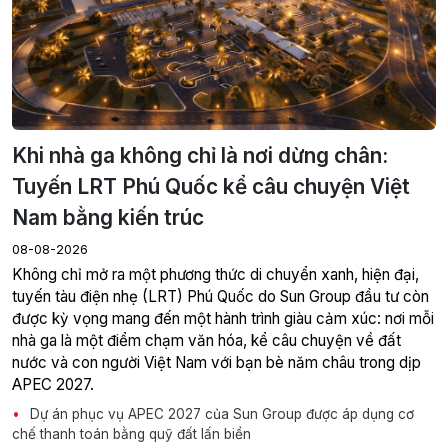
Khi nhà ga không chỉ là nơi dừng chân:
Tuyến LRT Phú Quốc kể câu chuyện Việt
Nam bằng kiến trúc
08-08-2026
Không chỉ mở ra một phương thức di chuyển xanh, hiện đại,
tuyến tàu điện nhẹ (LRT) Phú Quốc do Sun Group đầu tư còn
được kỳ vọng mang đến một hành trình giàu cảm xúc: nơi mỗi
nhà ga là một điểm chạm văn hóa, kể câu chuyện về đất
nước và con người Việt Nam với bạn bè năm châu trong dịp
APEC 2027.
Dự án phục vụ APEC 2027 của Sun Group được áp dụng cơ
chế thanh toán bằng quỹ đất lấn biển