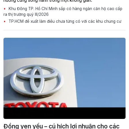
hưởng cùng song hành trong một không gian.
Khu Đông TP. Hồ Chí Minh sắp có hàng ngàn căn hộ cao cấp
ra thị trường quý III/2026
TP.HCM đề xuất làm điều chưa từng có với các khu chung cư
Đồng yen yếu – cú hích lợi nhuận cho các