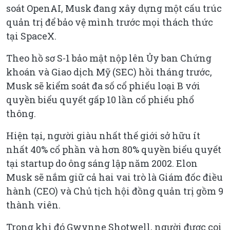
soát OpenAI, Musk đang xây dựng một cấu trúc
quản trị để bảo vệ mình trước mọi thách thức
tại SpaceX.
Theo hồ sơ S-1 bảo mật nộp lên Ủy ban Chứng
khoán và Giao dịch Mỹ (SEC) hồi tháng trước,
Musk sẽ kiểm soát đa số cổ phiếu loại B với
quyền biểu quyết gấp 10 lần cổ phiếu phổ
thông.
Hiện tại, người giàu nhất thế giới sở hữu ít
nhất 40% cổ phần và hơn 80% quyền biểu quyết
tại startup do ông sáng lập năm 2002. Elon
Musk sẽ nắm giữ cả hai vai trò là Giám đốc điều
hành (CEO) và Chủ tịch hội đồng quản trị gồm 9
thành viên.
Trong khi đó Gwynne Shotwell, người được coi