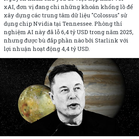
xAI, đơn vị đang chi những khoản khổng lồ để
xây dựng các trung tâm dữ liệu "Colossus" sử
dụng chip Nvidia tại Tennessee. Phòng thí
nghiệm AI này đã lỗ 6,4 tỷ USD trong năm 2025,
nhưng được bù đắp phần nào bởi Starlink với
lợi nhuận hoạt động 4,4 tỷ USD.