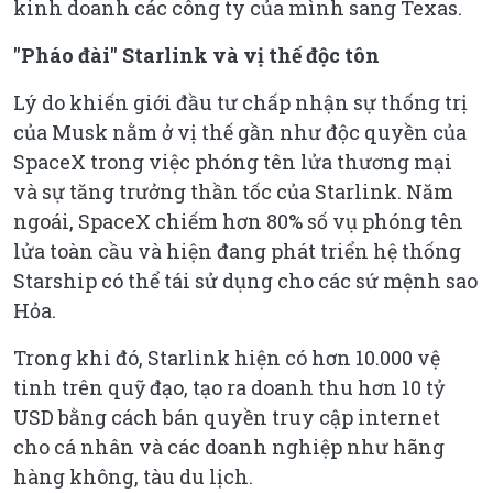
kinh doanh các công ty của mình sang Texas.
"Pháo đài" Starlink và vị thế độc tôn
Lý do khiến giới đầu tư chấp nhận sự thống trị
của Musk nằm ở vị thế gần như độc quyền của
SpaceX trong việc phóng tên lửa thương mại
và sự tăng trưởng thần tốc của Starlink. Năm
ngoái, SpaceX chiếm hơn 80% số vụ phóng tên
lửa toàn cầu và hiện đang phát triển hệ thống
Starship có thể tái sử dụng cho các sứ mệnh sao
Hỏa.
Trong khi đó, Starlink hiện có hơn 10.000 vệ
tinh trên quỹ đạo, tạo ra doanh thu hơn 10 tỷ
USD bằng cách bán quyền truy cập internet
cho cá nhân và các doanh nghiệp như hãng
hàng không, tàu du lịch.