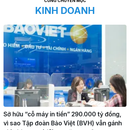
CÙNG CHUYÊN MỤC
KINH DOANH
Sở hữu “cỗ máy in tiền” 290.000 tỷ đồng,
vì sao Tập đoàn Bảo Việt (BVH) vẫn gánh