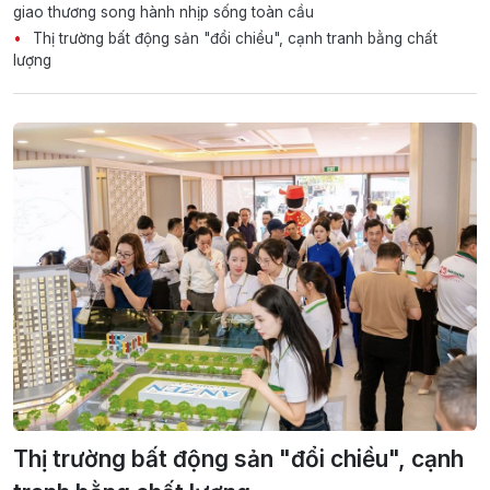
giao thương song hành nhịp sống toàn cầu
Thị trường bất động sản "đổi chiều", cạnh tranh bằng chất
lượng
Thị trường bất động sản "đổi chiều", cạnh