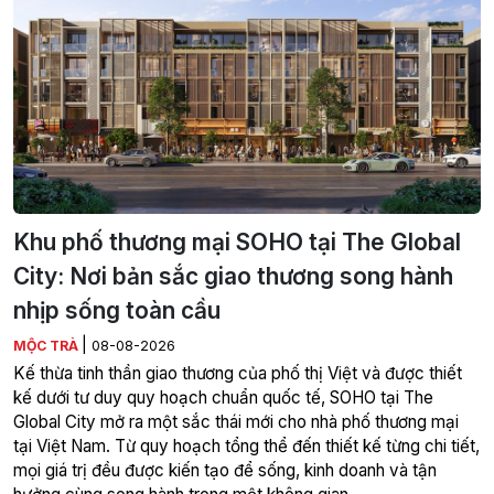
Khu phố thương mại SOHO tại The Global
City: Nơi bản sắc giao thương song hành
nhịp sống toàn cầu
|
MỘC TRÀ
08-08-2026
Kế thừa tinh thần giao thương của phố thị Việt và được thiết
kế dưới tư duy quy hoạch chuẩn quốc tế, SOHO tại The
Global City mở ra một sắc thái mới cho nhà phố thương mại
tại Việt Nam. Từ quy hoạch tổng thể đến thiết kế từng chi tiết,
mọi giá trị đều được kiến tạo để sống, kinh doanh và tận