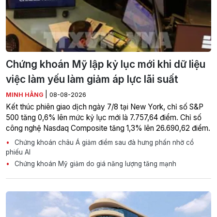
Chứng khoán Mỹ lập kỷ lục mới khi dữ liệu
việc làm yếu làm giảm áp lực lãi suất
|
MINH HẰNG
08-08-2026
Kết thúc phiên giao dịch ngày 7/8 tại New York, chỉ số S&P
500 tăng 0,6% lên mức kỷ lục mới là 7.757,64 điểm. Chỉ số
công nghệ Nasdaq Composite tăng 1,3% lên 26.690,62 điểm.
Chứng khoán châu Á giảm điểm sau đà hưng phấn nhờ cổ
phiếu AI
Chứng khoán Mỹ giảm do giá năng lượng tăng mạnh