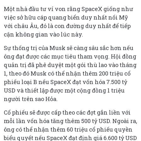
Một nhà đầu tư ví von rằng SpaceX giống như
việc sở hữu cáp quang biển duy nhất nối Mỹ
với châu Âu, đó là con đường duy nhất để tiếp
cận không gian vào lúc này.
Sự thống trị của Musk sẽ càng sâu sắc hơn nếu
ông đạt được các mục tiêu tham vọng. Hội đồng
quản trị đã phê duyệt một gói thù lao vào tháng
1, theo đó Musk có thể nhận thêm 200 triệu cổ
phiếu loại B nếu SpaceX đạt vốn hóa 7.500 tỷ
USD và thiết lập được một cộng đồng 1 triệu
người trên sao Hỏa.
Cổ phiếu sẽ được cấp theo các đợt gắn liền với
mỗi lần vốn hóa tăng thêm 500 tỷ USD. Ngoài ra,
ông có thể nhận thêm 60 triệu cổ phiếu quyền
biểu quyết nếu SpaceX đạt định giá 6.600 tỷ USD