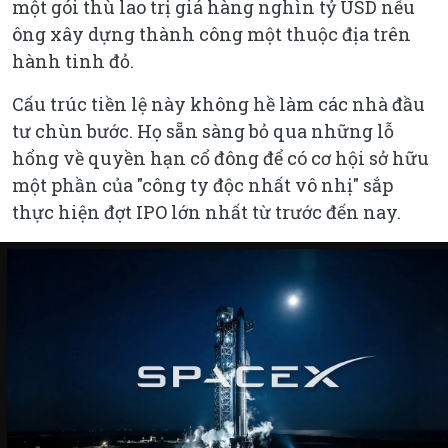
một gói thù lao trị giá hàng nghìn tỷ USD nếu
ông xây dựng thành công một thuộc địa trên
hành tinh đỏ.
Cấu trúc tiền lệ này không hề làm các nhà đầu
tư chùn bước. Họ sẵn sàng bỏ qua những lỗ
hổng về quyền hạn cổ đông để có cơ hội sở hữu
một phần của "công ty độc nhất vô nhị" sắp
thực hiện đợt IPO lớn nhất từ trước đến nay.