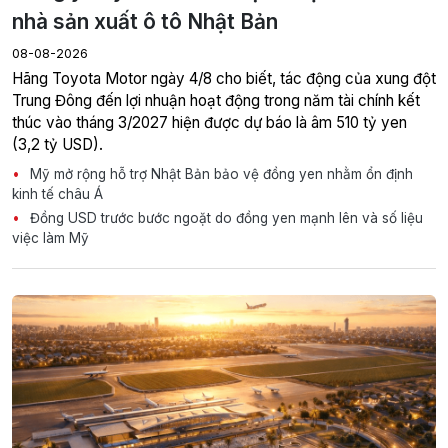
nhà sản xuất ô tô Nhật Bản
08-08-2026
Hãng Toyota Motor ngày 4/8 cho biết, tác động của xung đột
Trung Đông đến lợi nhuận hoạt động trong năm tài chính kết
thúc vào tháng 3/2027 hiện được dự báo là âm 510 tỷ yen
(3,2 tỷ USD).
Mỹ mở rộng hỗ trợ Nhật Bản bảo vệ đồng yen nhằm ổn định
kinh tế châu Á
Đồng USD trước bước ngoặt do đồng yen mạnh lên và số liệu
việc làm Mỹ