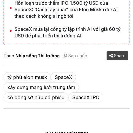
Hỗn loạn trước thềm IPO 1.500 tỷ USD của
SpaceX: ‘Cánh tay phải” của Elon Musk rời xAI
theo cách không ai ngờ tới
SpaceX mua lại công ty lập trình AI với giá 60 tỷ
USD để phát triển thị trường AI
Theo
Nhịp sống Thị trường
Sao chép
Share
tỷ phú elon musk
SpaceX
xây dựng mạng lưới trung tâm
cổ đông sở hữu cổ phiếu
SpaceX IPO