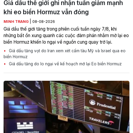
Giá dầu thế giới ghi nhận tuần giảm mạnh
khi eo biển Hormuz vẫn đóng
|
MINH TRANG
08-08-2026
Giá dầu thế giới tăng trong phiên cuối tuần ngày 7/8, khi
những bất ổn xung quanh các cuộc đàm phán nhằm mở lại eo
biển Hormuz khiến lo ngại về nguồn cung quay trở lại.
Giá dầu tăng vọt do Iran xem xét cấm tàu Mỹ và Israel qua eo
biển Hormuz
Giá dầu tăng do lo ngại về kế hoạch mở lại Eo biển Hormuz