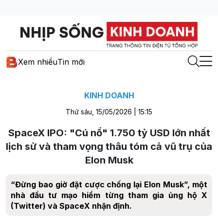
Xem nhiều
Tin mới
KINH DOANH
Thứ sáu, 15/05/2026 | 15:15
SpaceX IPO: "Cú nổ" 1.750 tỷ USD lớn nhất
lịch sử và tham vọng thâu tóm cả vũ trụ của
Elon Musk
“Đừng bao giờ đặt cược chống lại Elon Musk”, một
nhà đầu tư mạo hiểm từng tham gia ủng hộ X
(Twitter) và SpaceX nhận định.