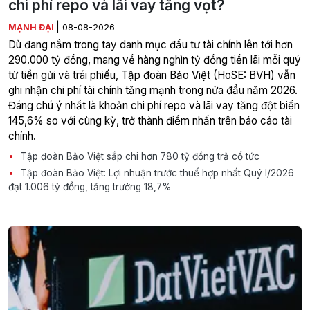
chi phí repo và lãi vay tăng vọt?
|
MẠNH ĐẠI
08-08-2026
Dù đang nắm trong tay danh mục đầu tư tài chính lên tới hơn
290.000 tỷ đồng, mang về hàng nghìn tỷ đồng tiền lãi mỗi quý
từ tiền gửi và trái phiếu, Tập đoàn Bảo Việt (HoSE: BVH) vẫn
ghi nhận chi phí tài chính tăng mạnh trong nửa đầu năm 2026.
Đáng chú ý nhất là khoản chi phí repo và lãi vay tăng đột biến
145,6% so với cùng kỳ, trở thành điểm nhấn trên báo cáo tài
chính.
Tập đoàn Bảo Việt sắp chi hơn 780 tỷ đồng trả cổ tức
Tập đoàn Bảo Việt: Lợi nhuận trước thuế hợp nhất Quý I/2026
đạt 1.006 tỷ đồng, tăng trưởng 18,7%