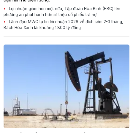
Lợi nhuận giảm hơn một nửa, Tập đoàn Hòa Bình (HBC) lên
phương án phát hành hơn 51 triệu cổ phiếu trả nợ
Lãnh đạo MWG tự tin lợi nhuận 2026 về đích sớm 2-3 tháng,
Bách Hóa Xanh lãi khoảng 1.800 tỷ đồng