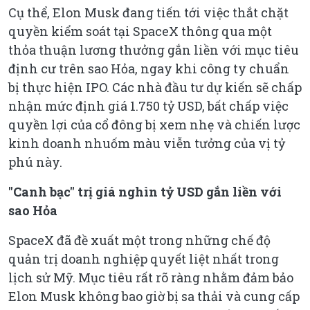
Cụ thể, Elon Musk đang tiến tới việc thắt chặt
quyền kiểm soát tại SpaceX thông qua một
thỏa thuận lương thưởng gắn liền với mục tiêu
định cư trên sao Hỏa, ngay khi công ty chuẩn
bị thực hiện IPO. Các nhà đầu tư dự kiến sẽ chấp
nhận mức định giá 1.750 tỷ USD, bất chấp việc
quyền lợi của cổ đông bị xem nhẹ và chiến lược
kinh doanh nhuốm màu viễn tưởng của vị tỷ
phú này.
"Canh bạc" trị giá nghìn tỷ USD gắn liền với
sao Hỏa
SpaceX đã đề xuất một trong những chế độ
quản trị doanh nghiệp quyết liệt nhất trong
lịch sử Mỹ. Mục tiêu rất rõ ràng nhằm đảm bảo
Elon Musk không bao giờ bị sa thải và cung cấp