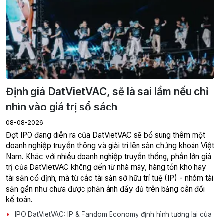
Định giá DatVietVAC, sẽ là sai lầm nếu chỉ
nhìn vào giá trị sổ sách
08-08-2026
Đợt IPO đang diễn ra của DatVietVAC sẽ bổ sung thêm một
doanh nghiệp truyền thông và giải trí lên sàn chứng khoán Việt
Nam. Khác với nhiều doanh nghiệp truyền thống, phần lớn giá
trị của DatVietVAC không đến từ nhà máy, hàng tồn kho hay
tài sản cố định, mà từ các tài sản sở hữu trí tuệ (IP) - nhóm tài
sản gần như chưa được phản ánh đầy đủ trên bảng cân đối
kế toán.
IPO DatVietVAC: IP & Fandom Economy định hình tương lai của