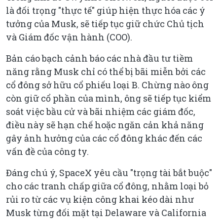
là đối trọng "thực tế" giúp hiện thực hóa các ý
tưởng của Musk, sẽ tiếp tục giữ chức Chủ tịch
và Giám đốc vận hành (COO).
Bản cáo bạch cảnh báo các nhà đầu tư tiềm
năng rằng Musk chỉ có thể bị bãi miễn bởi các
cổ đông sở hữu cổ phiếu loại B. Chừng nào ông
còn giữ cổ phần của mình, ông sẽ tiếp tục kiểm
soát việc bầu cử và bãi nhiệm các giám đốc,
điều này sẽ hạn chế hoặc ngăn cản khả năng
gây ảnh hưởng của các cổ đông khác đến các
vấn đề của công ty.
Đáng chú ý, SpaceX yêu cầu "trọng tài bắt buộc"
cho các tranh chấp giữa cổ đông, nhằm loại bỏ
rủi ro từ các vụ kiện công khai kéo dài như
Musk từng đối mặt tại Delaware và California