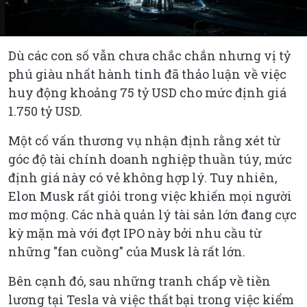
Dù các con số vẫn chưa chắc chắn nhưng vị tỷ
phú giàu nhất hành tinh đã thảo luận về việc
huy động khoảng 75 tỷ USD cho mức định giá
1.750 tỷ USD.
Một cố vấn thương vụ nhận định rằng xét từ
góc độ tài chính doanh nghiệp thuần túy, mức
định giá này có vẻ không hợp lý. Tuy nhiên,
Elon Musk rất giỏi trong việc khiến mọi người
mơ mộng. Các nhà quản lý tài sản lớn đang cực
kỳ mặn mà với đợt IPO này bởi nhu cầu từ
những "fan cuồng" của Musk là rất lớn.
Bên cạnh đó, sau những tranh chấp về tiền
lương tại Tesla và việc thất bại trong việc kiểm