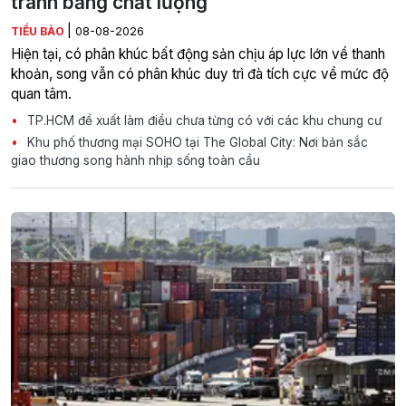
tranh bằng chất lượng
|
TIỂU BẢO
08-08-2026
Hiện tại, có phân khúc bất động sản chịu áp lực lớn về thanh
khoản, song vẫn có phân khúc duy trì đà tích cực về mức độ
quan tâm.
TP.HCM đề xuất làm điều chưa từng có với các khu chung cư
Khu phố thương mại SOHO tại The Global City: Nơi bản sắc
giao thương song hành nhịp sống toàn cầu