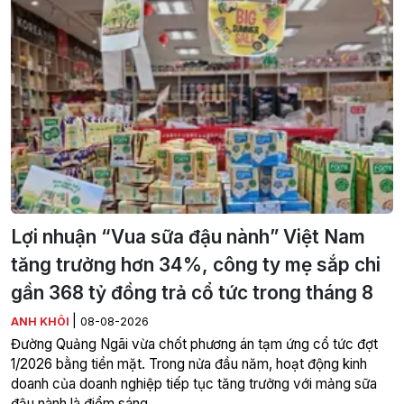
Lợi nhuận “Vua sữa đậu nành” Việt Nam
tăng trưởng hơn 34%, công ty mẹ sắp chi
gần 368 tỷ đồng trả cổ tức trong tháng 8
|
ANH KHÔI
08-08-2026
Đường Quảng Ngãi vừa chốt phương án tạm ứng cổ tức đợt
1/2026 bằng tiền mặt. Trong nửa đầu năm, hoạt động kinh
doanh của doanh nghiệp tiếp tục tăng trưởng với mảng sữa
đậu nành là điểm sáng.