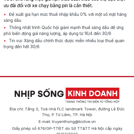
ưu đãi đối với xe chạy bằng pin là cần thiết.
Đề xuất gia hạn mức thuế nhập khẩu 0% với một số mặt hàng
xăng dầu
Thống nhất trình Quốc hội giảm mạnh thuế xăng dầu để ứng
phó biến động giá năng lượng, áp dụng từ 16/4 đến 30/6
Tin vui: Xăng dầu chính thức được miễn nhiều loại thuế quan
trọng đến hết 30/6
Địa chỉ: Tầng 3, Toà nhà FLC landmark Tower, đường Lê Đức
Thọ, P Từ Liêm, TP. Hà Nội
E-mail:
truyenthong@bizlive.vn
Giấy phép số 676/GP-TTĐT do Sở TT&TT Hà Nội cấp ngày
10/03/2022