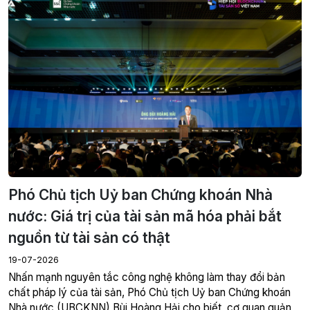
Phó Chủ tịch Uỷ ban Chứng khoán Nhà
nước: Giá trị của tài sản mã hóa phải bắt
nguồn từ tài sản có thật
19-07-2026
Nhấn mạnh nguyên tắc công nghệ không làm thay đổi bản
chất pháp lý của tài sản, Phó Chủ tịch Uỷ ban Chứng khoán
Nhà nước (UBCKNN) Bùi Hoàng Hải cho biết, cơ quan quản