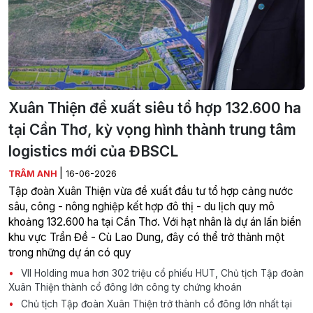
Xuân Thiện đề xuất siêu tổ hợp 132.600 ha
tại Cần Thơ, kỳ vọng hình thành trung tâm
logistics mới của ĐBSCL
|
TRÂM ANH
16-06-2026
Tập đoàn Xuân Thiện vừa đề xuất đầu tư tổ hợp cảng nước
sâu, công - nông nghiệp kết hợp đô thị - du lịch quy mô
khoảng 132.600 ha tại Cần Thơ. Với hạt nhân là dự án lấn biển
khu vực Trần Đề - Cù Lao Dung, đây có thể trở thành một
trong những dự án có quy
VII Holding mua hơn 302 triệu cổ phiếu HUT, Chủ tịch Tập đoàn
Xuân Thiện thành cổ đông lớn công ty chứng khoán
Chủ tịch Tập đoàn Xuân Thiện trở thành cổ đông lớn nhất tại