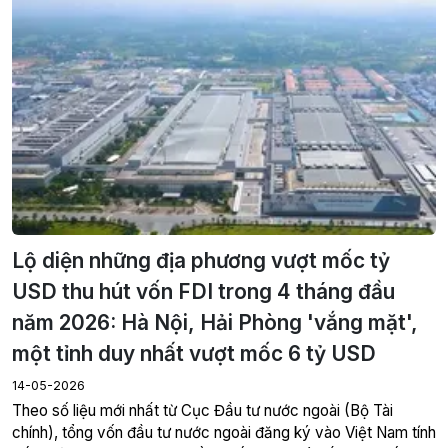
Lộ diện những địa phương vượt mốc tỷ
USD thu hút vốn FDI trong 4 tháng đầu
năm 2026: Hà Nội, Hải Phòng 'vắng mặt',
một tỉnh duy nhất vượt mốc 6 tỷ USD
14-05-2026
Theo số liệu mới nhất từ Cục Đầu tư nước ngoài (Bộ Tài
chính), tổng vốn đầu tư nước ngoài đăng ký vào Việt Nam tính