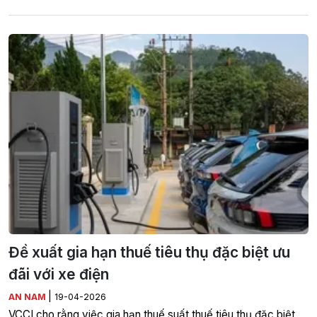
Đề xuất gia hạn thuế tiêu thụ đặc biệt ưu
đãi với xe điện
|
AN NAM
19-04-2026
VCCI cho rằng việc gia hạn thuế suất thuế tiêu thụ đặc biệt