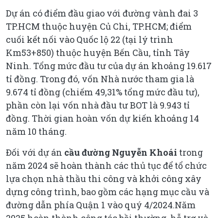
Dự án có điểm đầu giao với đường vành đai 3
TP.HCM thuộc huyện Củ Chi, TP.HCM; điểm
cuối kết nối vào Quốc lộ 22 (tại lý trình
Km53+850) thuộc huyện Bến Cầu, tỉnh Tây
Ninh. Tổng mức đầu tư của dự án khoảng 19.617
tỉ đồng. Trong đó, vốn Nhà nước tham gia là
9.674 tỉ đồng (chiếm 49,31% tổng mức đầu tư),
phần còn lại vốn nhà đầu tư BOT là 9.943 tỉ
đồng. Thời gian hoàn vốn dự kiến khoảng 14
năm 10 tháng.
Đối với dự án
cầu
đường Nguyễn Khoái
trong
năm 2024 sẽ hoàn thành các thủ tục để tổ chức
lựa chọn nhà thầu thi công và khởi công xây
dựng công trình, bao gồm các hạng mục cầu và
đường dẫn phía Quận 1 vào quý 4/2024.Năm
2025 hoàn thành công tác bồi thường, hỗ trợ và