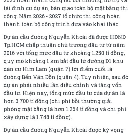
tái định cư dự án, bàn giao toàn bộ mặt bằng thi
công. Năm 2026 - 2027 tổ chức thi công hoàn
thành toàn bộ công trình đưa vào khai thác.
Dự án cầu đường Nguyễn Khoái đã được HĐND
Tp.HCM chấp thuận chủ trương đầu tư từ năm
2016 với tổng mức đầu tư khoảng 1.250 tỉ đồng,
quy mô khoảng 1 km bắt đầu từ đường D1 khu
dân cư Him Lam (quận 7) tới điểm cuối là
đường Bến Vân Đồn (quận 4). Tuy nhiên, sau đó
dự án phải nhiều lần điều chỉnh và tăng vốn
đầu tư. Hiện nay, tổng mức đầu tư của dự án là
hơn 3.700 tỉ đồng (chi phí bồi thường giải
phóng mặt bằng là hơn 1.264 tỉ đồng và chi phí
xây dựng là 1.748 tỉ đồng).
Dự án cầu đường Nguyễn Khoái được kỳ vọng