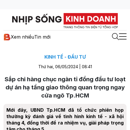
Xem nhiều
Tin mới
KINH TẾ - ĐẦU TƯ
Thứ hai, 06/05/2024 | 08:41
Sắp chi hàng chục ngàn tỉ đồng đầu tư loạt
dự án hạ tầng giao thông quan trọng ngay
cửa ngõ Tp.HCM
Mới đây, UBND Tp.HCM đã tổ chức phiên họp
thường kỳ đánh giá về tình hình kinh tế - xã hội
tháng 4, đồng thời đề ra nhiệm vụ, giải pháp trọng
tâm cho tháng 5.