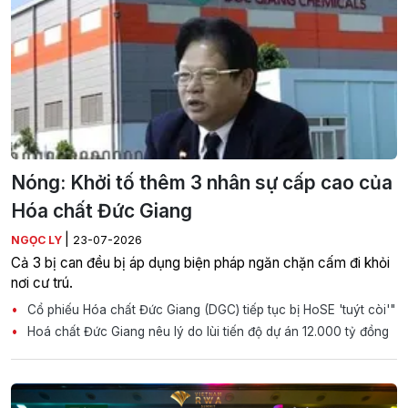
Nóng: Khởi tố thêm 3 nhân sự cấp cao của
Hóa chất Đức Giang
|
NGỌC LY
23-07-2026
Cả 3 bị can đều bị áp dụng biện pháp ngăn chặn cấm đi khỏi
nơi cư trú.
Cổ phiếu Hóa chất Đức Giang (DGC) tiếp tục bị HoSE 'tuýt còi'"
Hoá chất Đức Giang nêu lý do lùi tiến độ dự án 12.000 tỷ đồng