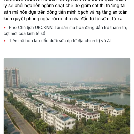
lý sẽ phối hợp liên ngành chặt chẽ để giám sát thị trường tài
sản mã hóa dựa trên dòng tiền minh bạch và hạ tầng an toàn,
kiên quyết phòng ngừa rủi ro cho nhà đầu tư từ sớm, từ xa.
Phó Chủ tịch UBCKNN: Tài sản mã hóa đang dần trở thành trụ
cột mới của kinh tế số
Tiền mã hóa lao dốc dưới sức ép từ địa chính trị và AI