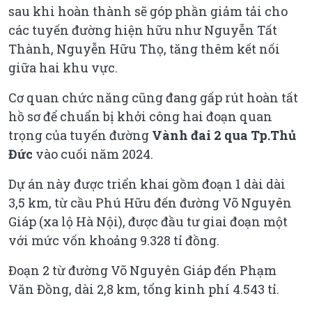
sau khi hoàn thành sẽ góp phần giảm tải cho
các tuyến đường hiện hữu như Nguyễn Tất
Thành, Nguyễn Hữu Thọ, tăng thêm kết nối
giữa hai khu vực.
Cơ quan chức năng cũng đang gấp rút hoàn tất
hồ sơ để chuẩn bị khởi công hai đoạn quan
trọng của tuyến đường
Vành đai 2 qua T
p.
Thủ
Đức
vào cuối năm 2024.
Dự án này được triển khai gồm đoạn 1 dài dài
3,5 km, từ cầu Phú Hữu đến đường Võ Nguyên
Giáp (xa lộ Hà Nội), được đầu tư giai đoạn một
với mức vốn khoảng 9.328 tỉ đồng.
Đoạn 2 từ đường Võ Nguyên Giáp đến Phạm
Văn Đồng, dài 2,8 km, tổng kinh phí 4.543 tỉ.