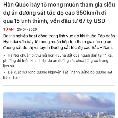
Hàn Quốc bày tỏ mong muốn tham gia siêu
dự án đường sắt tốc độ cao 350km/h đi
qua 15 tỉnh thành, vốn đầu tư 67 tỷ USD
|
TÚ AN
25-04-2026
Doanh nghiệp hoạt động trong lĩnh vực cơ khí thuộc Tập đoàn
Hyundai vừa bày tỏ mong muốn tiếp tục tham gia các dự án
đường sắt đô thị và tuyến Đường sắt tốc độ cao Bắc – Nam.
Hà Nội chuẩn bị thu hồi hơn 435ha đất của người dân tại 14 xã,
phường để triển khai 2 đại dự án đường sắt chưa từng có trong
lịch sử
Đề xuất mở rộng đường Nguyễn Tất Thành đồng bộ đường sắt
Bến Thành