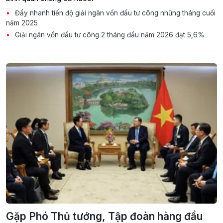
Đẩy nhanh tiến độ giải ngân vốn đầu tư công những tháng cuối
năm 2025
Giải ngân vốn đầu tư công 2 tháng đầu năm 2026 đạt 5,6%
Gặp Phó Thủ tướng, Tập đoàn hàng đầu