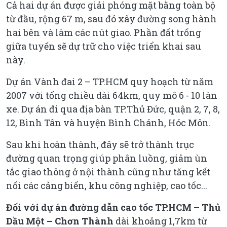
Cả hai dự án được giải phóng mặt bằng toàn bộ
từ đầu, rộng 67 m, sau đó xây đường song hành
hai bên và làm các nút giao. Phần đất trống
giữa tuyến sẽ dự trữ cho việc triển khai sau
này.
Dự án Vành đai 2 – TP.HCM quy hoạch từ năm
2007 với tổng chiều dài 64km, quy mô 6 - 10 làn
xe. Dự án đi qua địa bàn TP.Thủ Đức, quận 2, 7, 8,
12, Bình Tân và huyện Bình Chánh, Hóc Môn.
Sau khi hoàn thành, đây sẽ trở thành trục
đường quan trọng giúp phân luồng, giảm ùn
tắc giao thông ở nội thành cũng như tăng kết
nối các cảng biển, khu công nghiệp, cao tốc...
Đối với dự án đường dẫn cao tốc TP.HCM – Thủ
Dầu Một – Chơn Thành
dài khoảng 1,7km từ