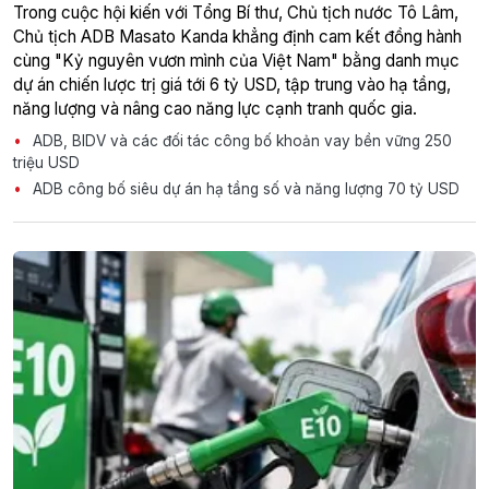
Trong cuộc hội kiến với Tổng Bí thư, Chủ tịch nước Tô Lâm,
Chủ tịch ADB Masato Kanda khẳng định cam kết đồng hành
cùng "Kỷ nguyên vươn mình của Việt Nam" bằng danh mục
dự án chiến lược trị giá tới 6 tỷ USD, tập trung vào hạ tầng,
năng lượng và nâng cao năng lực cạnh tranh quốc gia.
ADB, BIDV và các đối tác công bố khoản vay bền vững 250
triệu USD
ADB công bố siêu dự án hạ tầng số và năng lượng 70 tỷ USD