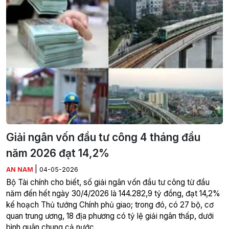
Giải ngân vốn đầu tư công 4 tháng đầu
năm 2026 đạt 14,2%
|
AN NAM
04-05-2026
Bộ Tài chính cho biết, số giải ngân vốn đầu tư công từ đầu
năm đến hết ngày 30/4/2026 là 144.282,9 tỷ đồng, đạt 14,2%
kế hoạch Thủ tướng Chính phủ giao; trong đó, có 27 bộ, cơ
quan trung ương, 18 địa phương có tỷ lệ giải ngân thấp, dưới
bình quân chung cả nước.