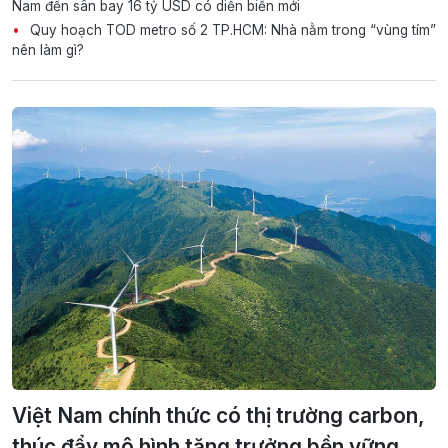
Nam đến sân bay 16 tỷ USD có diễn biến mới
Quy hoạch TOD metro số 2 TP.HCM: Nhà nằm trong “vùng tím”
nên làm gì?
Việt Nam chính thức có thị trường carbon,
thúc đẩy mô hình tăng trưởng bền vững