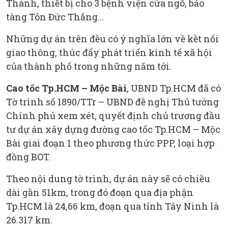
Thành, thiết bị cho 3 bệnh viện cửa ngõ, bảo
tàng Tôn Đức Thắng...
Những dự án trên đều có ý nghĩa lớn về kềt nối
giao thông, thúc đẩy phát triển kinh tế xã hội
của thành phố trong những năm tới.
C
ao tốc
Tp.HCM – Mộc Bài
, UBND Tp.HCM đã có
Tờ trình số 1890/TTr – UBND đề nghị Thủ tướng
Chính phủ xem xét, quyết định chủ trương đầu
tư dự án xây dựng đường cao tốc Tp.HCM – Mộc
Bài giai đoạn 1 theo phương thức PPP, loại hợp
đồng BOT.
Theo nội dung tờ trình, dự án này sẽ có chiều
dài gần 51km, trong đó đoạn qua địa phận
Tp.HCM là 24,66 km, đoạn qua tỉnh Tây Ninh là
26.317 km.