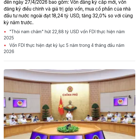
đến ngày 27/4/2026 bao gồm: Vốn đăng ký cấp mới, vốn
đăng ký điều chỉnh và giá trị góp vốn, mua cổ phần của nhà
đầu tư nước ngoài đạt 18,24 tỷ USD, tăng 32,0% so với cùng
kỳ năm trước.
"Thỏi nam châm" hút 22,88 tỷ USD vốn FDI thực hiện năm
2025
Vốn FDI thực hiện đạt kỷ lục 5 năm trong 4 tháng đầu năm
2026