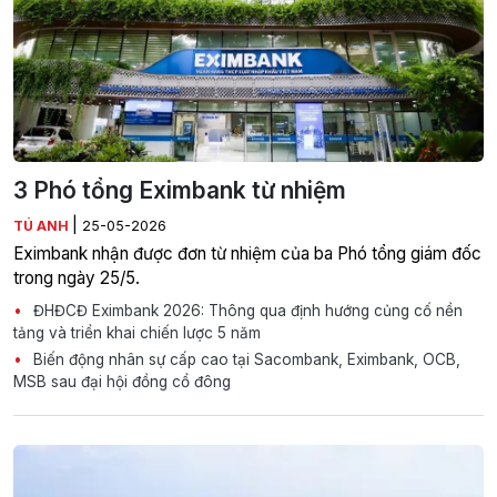
3 Phó tổng Eximbank từ nhiệm
|
TÚ ANH
25-05-2026
Eximbank nhận được đơn từ nhiệm của ba Phó tổng giám đốc
trong ngày 25/5.
ĐHĐCĐ Eximbank 2026: Thông qua định hướng củng cố nền
tảng và triển khai chiến lược 5 năm
Biến động nhân sự cấp cao tại Sacombank, Eximbank, OCB,
MSB sau đại hội đồng cổ đông