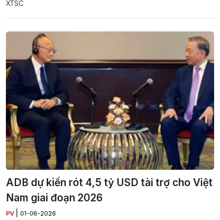
XTSC
ADB dự kiến rót 4,5 tỷ USD tài trợ cho Việt
Nam giai đoạn 2026
|
PV
01-06-2026