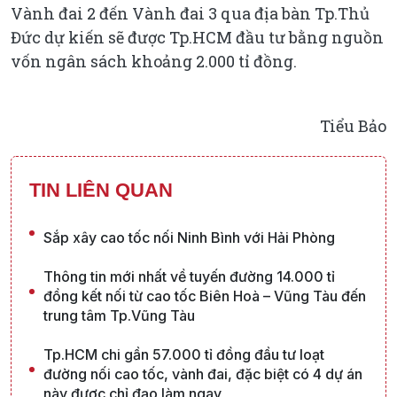
Vành đai 2 đến Vành đai 3 qua địa bàn Tp.Thủ
Đức dự kiến sẽ được Tp.HCM đầu tư bằng nguồn
vốn ngân sách khoảng 2.000 tỉ đồng.
Tiểu Bảo
TIN LIÊN QUAN
Sắp xây cao tốc nối Ninh Bình với Hải Phòng
Thông tin mới nhất về tuyến đường 14.000 tỉ
đồng kết nối từ cao tốc Biên Hoà – Vũng Tàu đến
trung tâm Tp.Vũng Tàu
Tp.HCM chi gần 57.000 tỉ đồng đầu tư loạt
đường nối cao tốc, vành đai, đặc biệt có 4 dự án
này được chỉ đạo làm ngay