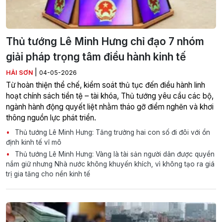
Thủ tướng Lê Minh Hưng chỉ đạo 7 nhóm
giải pháp trọng tâm điều hành kinh tế
|
HẢI SƠN
04-05-2026
Từ hoàn thiện thể chế, kiểm soát thủ tục đến điều hành linh
hoạt chính sách tiền tệ – tài khóa, Thủ tướng yêu cầu các bộ,
ngành hành động quyết liệt nhằm tháo gỡ điểm nghẽn và khơi
thông nguồn lực phát triển.
Thủ tướng Lê Minh Hưng: Tăng trưởng hai con số đi đôi với ổn
định kinh tế vĩ mô
Thủ tướng Lê Minh Hưng: Vàng là tài sản người dân được quyền
nắm giữ nhưng Nhà nước không khuyến khích, vì không tạo ra giá
trị gia tăng cho nền kinh tế