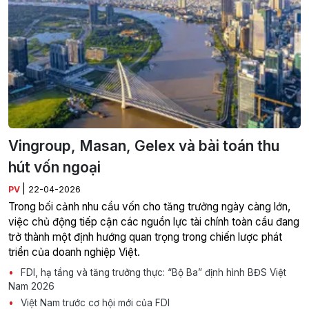
Vingroup, Masan, Gelex và bài toán thu
hút vốn ngoại
|
PV
22-04-2026
Trong bối cảnh nhu cầu vốn cho tăng trưởng ngày càng lớn,
việc chủ động tiếp cận các nguồn lực tài chính toàn cầu đang
trở thành một định hướng quan trọng trong chiến lược phát
triển của doanh nghiệp Việt.
FDI, hạ tầng và tăng trưởng thực: “Bộ Ba” định hình BĐS Việt
Nam 2026
Việt Nam trước cơ hội mới của FDI