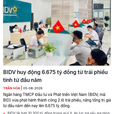
BIDV huy động 6.675 tỷ đồng từ trái phiếu
tính từ đầu năm
|
TRẦN HÒA
05-08-2026
Ngân hàng TMCP Đầu tư và Phát triển Việt Nam (BIDV, mã:
BID) vừa phát hành thành công 2 lô trái phiếu, nâng tổng trị giá
từ đầu năm đến nay lên 6.675 tỷ đồng.
BIDV lãi hơn 10.300 tỷ đồng trong quý II, áp lực nợ xấu gia tăng