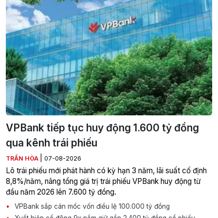
VPBank tiếp tục huy động 1.600 tỷ đồng
qua kênh trái phiếu
|
TRẦN HÒA
07-08-2026
Lô trái phiếu mới phát hành có kỳ hạn 3 năm, lãi suất cố định
8,8%/năm, nâng tổng giá trị trái phiếu VPBank huy động từ
đầu năm 2026 lên 7.600 tỷ đồng.
VPBank sắp cán mốc vốn điều lệ 100.000 tỷ đồng
Xuất hiện cổ đông 9x nắm giữ gần 2.400 tỷ đồng cổ phiếu