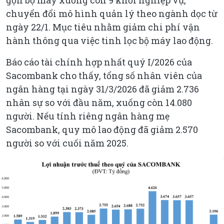
gọn bộ máy xuống còn 9 khối nghiệp vụ,
chuyển đổi mô hình quản lý theo ngành dọc từ
ngày 22/1. Mục tiêu nhằm giảm chi phí vận
hành thông qua việc tinh lọc bộ máy lao động.
Báo cáo tài chính hợp nhất quý I/2026 của
Sacombank cho thấy, tổng số nhân viên của
ngân hàng tại ngày 31/3/2026 đã giảm 2.736
nhân sự so với đầu năm, xuống còn 14.080
người. Nếu tính riêng ngân hàng mẹ
Sacombank, quy mô lao động đã giảm 2.570
người so với cuối năm 2025.