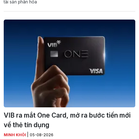
tài sản phân hóa
VIB ra mắt One Card, mở ra bước tiến mới
về thẻ tín dụng
|
MINH KHÔI
05-08-2026