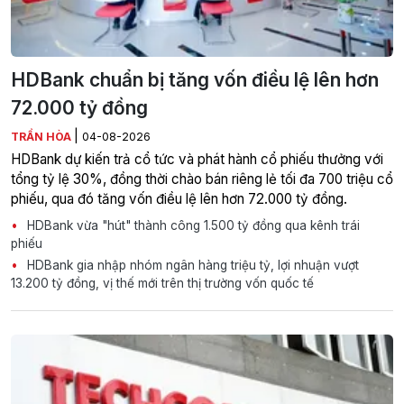
HDBank chuẩn bị tăng vốn điều lệ lên hơn
72.000 tỷ đồng
|
TRẦN HÒA
04-08-2026
HDBank dự kiến trả cổ tức và phát hành cổ phiếu thưởng với
tổng tỷ lệ 30%, đồng thời chào bán riêng lẻ tối đa 700 triệu cổ
phiếu, qua đó tăng vốn điều lệ lên hơn 72.000 tỷ đồng.
HDBank vừa "hút" thành công 1.500 tỷ đồng qua kênh trái
phiếu
HDBank gia nhập nhóm ngân hàng triệu tỷ, lợi nhuận vượt
13.200 tỷ đồng, vị thế mới trên thị trường vốn quốc tế