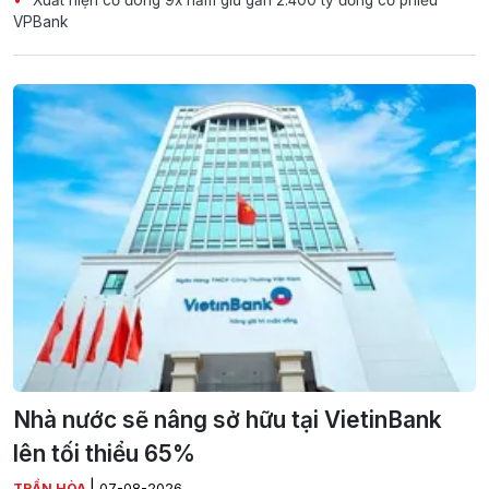
VPBank
Nhà nước sẽ nâng sở hữu tại VietinBank
lên tối thiểu 65%
|
TRẦN HÒA
07-08-2026