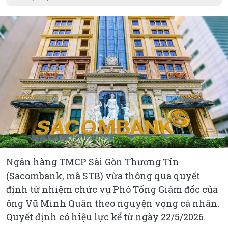
Ngân hàng TMCP Sài Gòn Thương Tín
(Sacombank, mã STB) vừa thông qua quyết
định từ nhiệm chức vụ Phó Tổng Giám đốc của
ông Vũ Minh Quân theo nguyện vọng cá nhân.
Quyết định có hiệu lực kể từ ngày 22/5/2026.