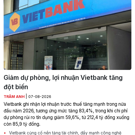
Giảm dự phòng, lợi nhuận Vietbank tăng
đột biến
|
TRÂM ANH
07-08-2026
Vietbank ghi nhận lợi nhuận trước thuế tăng mạnh trong nửa
đầu năm 2026, tương ứng mức tăng 83,4%, trong khi chi phí
dự phòng rủi ro tín dụng giảm 59,6%, từ 212,4 tỷ đồng xuống
còn 85,9 tỷ đồng.
Vietbank củng cố nền tảng tài chính, đẩy mạnh công nghệ