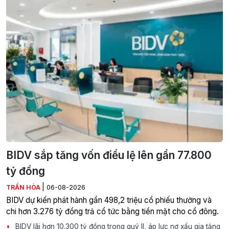
BIDV sắp tăng vốn điều lệ lên gần 77.800
tỷ đồng
|
TRẦN HÒA
06-08-2026
BIDV dự kiến phát hành gần 498,2 triệu cổ phiếu thưởng và
chi hơn 3.276 tỷ đồng trả cổ tức bằng tiền mặt cho cổ đông.
BIDV lãi hơn 10.300 tỷ đồng trong quý II, áp lực nợ xấu gia tăng