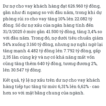
Dư nợ cho vay khách hàng đạt 626.960 tỷ đồng,
gần như đi ngang so với đầu năm, trong khi dự
phòng rủi ro cho vay tăng 10% lên 22.082 tỷ
đồng. Số dư nợ xấu của ngân hàng tính đến
31/3/2025 ở mức gần 41.500 tỷ đồng, tăng 3,4% so
với đầu năm. Trong đó, nợ dưới tiêu chuẩn giảm
54% xuống 3.160 tỷ đồng, nhưng nợ nghi ngờ lại
tăng mạnh 4.482 tỷ đồng lên 7.792 tỷ đồng, gấp
2,35 lần cùng kỳ và nợ có khả năng mất vốn
cũng tăng thêm 640 tỷ đồng, tương đương 2%,
lên 30.547 tỷ đồng.
Kết quả, tỷ lệ nợ xấu trên dư nợ cho vay khách
hàng tiếp tục tăng từ mức 6,31% lên 6,62% - cao
hơn so với mặt bằng chung của ngành.