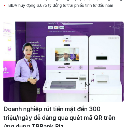
BIDV huy động 6.675 tỷ đồng từ trái phiếu tính từ đầu năm
Doanh nghiệp rút tiền mặt đến 300
triệu/ngày dễ dàng qua quét mã QR trên
ứng dụng TPBank Biz