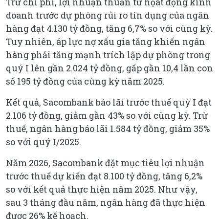
Trừ chi phí, lợi nhuận thuần từ họat động kinh
doanh trước dự phòng rủi ro tín dụng của ngân
hàng đạt 4.130 tỷ đồng, tăng 6,7% so với cùng kỳ.
Tuy nhiên, áp lực nợ xấu gia tăng khiến ngân
hàng phải tăng mạnh trích lập dự phòng trong
quý I lên gần 2.024 tỷ đồng, gấp gần 10,4 lần con
số 195 tỷ đồng của cùng kỳ năm 2025.
Kết quả, Sacombank báo lãi trước thuế quý I đạt
2.106 tỷ đồng, giảm gần 43% so với cùng kỳ. Trừ
thuế, ngân hàng báo lãi 1.584 tỷ đồng, giảm 35%
so với quý I/2025.
Năm 2026, Sacombank đặt mục tiêu lợi nhuận
trước thuế dự kiến đạt 8.100 tỷ đồng, tăng 6,2%
so với kết quả thực hiện năm 2025. Như vậy,
sau 3 tháng đầu năm, ngân hàng đã thực hiện
được 26% kế hoạch.