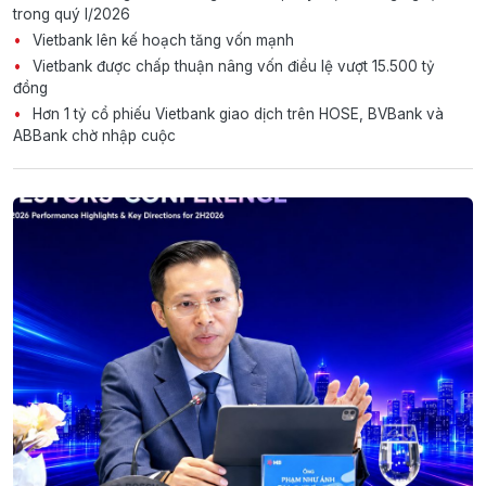
trong quý I/2026
Vietbank lên kế hoạch tăng vốn mạnh
Vietbank được chấp thuận nâng vốn điều lệ vượt 15.500 tỷ
đồng
Hơn 1 tỷ cổ phiếu Vietbank giao dịch trên HOSE, BVBank và
ABBank chờ nhập cuộc