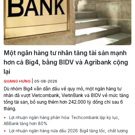
Một ngân hàng tư nhân tăng tài sản mạnh
hơn cả Big4, bằng BIDV và Agribank cộng
lại
|
QUANG HƯNG
05-08-2026
Dù nhóm Big4 vẫn dẫn đầu về quy mô, một ngân hàng tư
nhân đã vượt Vietcombank, VietinBank và BIDV về mức tăng
tổng tài sản, bổ sung thêm hơn 242.000 tỷ đồng chỉ sau 6
tháng.
Lợi nhuận ngân hàng phân hóa: Techcombank lập kỷ lục,
ABBank tăng hơn 80%
Lợi nhuận ngân hàng nửa đầu 2026: Big4 tăng tốc, chất lượng