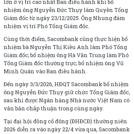
lớn ở vị trí cao nhất Ban điều hành khi bổ
nhiệm ông Nguyễn Đức Thụy làm Quyền Tổng
Giám đốc từ ngày 23/12/2025. Ông Nhung đảm
nhiệm vị trí Phó Tổng Giám đốc.
Cùng thời điểm, Sacombank cũng thực hiện bổ
nhiệm bà Nguyễn Thị Kiều Anh làm Phó Tổng
Giám đốc; bổ nhiệm ông Hà Văn Trung làm Phó
Tổng Giám đốc thường trực; bổ nhiệm ông Vũ
Minh Quân vào Ban điều hành.
Đến ngày 3/3/2026, HĐQT Sacombank bổ nhiệm
ông Nguyễn Đức Thụy giữ chức Tổng Giám đốc,
sau khi được Ngân hàng Nhà nước Việt Nam có
văn bản chấp thuận trong cùng ngày.
Tại đại hội đồng cổ đông (ĐHĐCĐ) thường niên
2026 diễn ra vào ngày 22/4 vừa qua, Sacombank