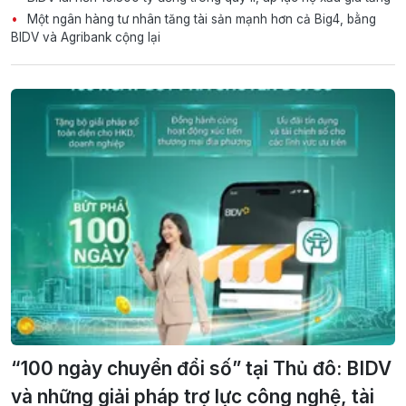
Một ngân hàng tư nhân tăng tài sản mạnh hơn cả Big4, bằng
BIDV và Agribank cộng lại
“100 ngày chuyển đổi số” tại Thủ đô: BIDV
và những giải pháp trợ lực công nghệ, tài