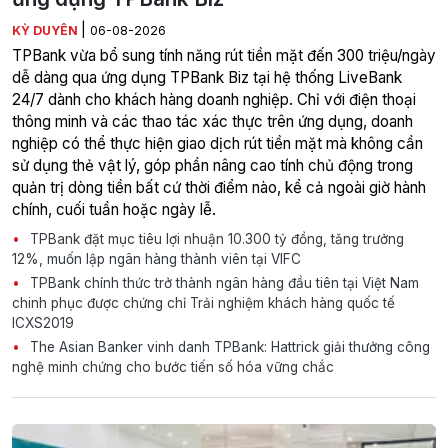
|
KỲ DUYÊN
06-08-2026
TPBank vừa bổ sung tính năng rút tiền mặt đến 300 triệu/ngày
dễ dàng qua ứng dụng TPBank Biz tại hệ thống LiveBank
24/7 dành cho khách hàng doanh nghiệp. Chỉ với điện thoại
thông minh và các thao tác xác thực trên ứng dụng, doanh
nghiệp có thể thực hiện giao dịch rút tiền mặt mà không cần
sử dụng thẻ vật lý, góp phần nâng cao tính chủ động trong
quản trị dòng tiền bất cứ thời điểm nào, kể cả ngoài giờ hành
chính, cuối tuần hoặc ngày lễ.
TPBank đặt mục tiêu lợi nhuận 10.300 tỷ đồng, tăng trưởng
12%, muốn lập ngân hàng thành viên tại VIFC
TPBank chính thức trở thành ngân hàng đầu tiên tại Việt Nam
chinh phục được chứng chỉ Trải nghiệm khách hàng quốc tế
ICXS2019
The Asian Banker vinh danh TPBank: Hattrick giải thưởng công
nghệ minh chứng cho bước tiến số hóa vững chắc