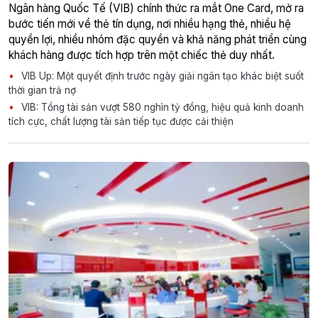
Ngân hàng Quốc Tế (VIB) chính thức ra mắt One Card, mở ra
bước tiến mới về thẻ tín dụng, nơi nhiều hạng thẻ, nhiều hệ
quyền lợi, nhiều nhóm đặc quyền và khả năng phát triển cùng
khách hàng được tích hợp trên một chiếc thẻ duy nhất.
VIB Up: Một quyết định trước ngày giải ngân tạo khác biệt suốt
thời gian trả nợ
VIB: Tổng tài sản vượt 580 nghìn tỷ đồng, hiệu quả kinh doanh
tích cực, chất lượng tài sản tiếp tục được cải thiện