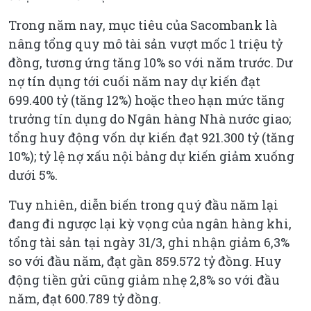
Trong năm nay, mục tiêu của Sacombank là
nâng tổng quy mô tài sản vượt mốc 1 triệu tỷ
đồng, tương ứng tăng 10% so với năm trước. Dư
nợ tín dụng tới cuối năm nay dự kiến đạt
699.400 tỷ (tăng 12%) hoặc theo hạn mức tăng
trưởng tín dụng do Ngân hàng Nhà nước giao;
tổng huy động vốn dự kiến đạt 921.300 tỷ (tăng
10%); tỷ lệ nợ xấu nội bảng dự kiến giảm xuống
dưới 5%.
Tuy nhiên, diễn biến trong quý đầu năm lại
đang đi ngược lại kỳ vọng của ngân hàng khi,
tổng tài sản tại ngày 31/3, ghi nhận giảm 6,3%
so với đầu năm, đạt gần 859.572 tỷ đồng. Huy
động tiền gửi cũng giảm nhẹ 2,8% so với đầu
năm, đạt 600.789 tỷ đồng.