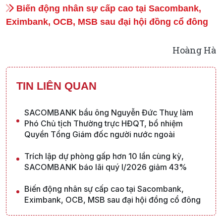
Biến động nhân sự cấp cao tại Sacombank,
Eximbank, OCB, MSB sau đại hội đồng cổ đông
Hoàng Hà
TIN LIÊN QUAN
SACOMBANK bầu ông Nguyễn Đức Thuỵ làm
Phó Chủ tịch Thường trực HĐQT, bổ nhiệm
Quyền Tổng Giám đốc người nước ngoài
Trích lập dự phòng gấp hơn 10 lần cùng kỳ,
SACOMBANK báo lãi quý I/2026 giảm 43%
Biến động nhân sự cấp cao tại Sacombank,
Eximbank, OCB, MSB sau đại hội đồng cổ đông