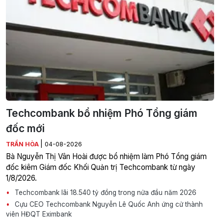
Techcombank bổ nhiệm Phó Tổng giám
đốc mới
|
TRẦN HÒA
04-08-2026
Bà Nguyễn Thị Vân Hoài được bổ nhiệm làm Phó Tổng giám
đốc kiêm Giám đốc Khối Quản trị Techcombank từ ngày
1/8/2026.
Techcombank lãi 18.540 tỷ đồng trong nửa đầu năm 2026
Cựu CEO Techcombank Nguyễn Lê Quốc Anh ứng cử thành
viên HĐQT Eximbank