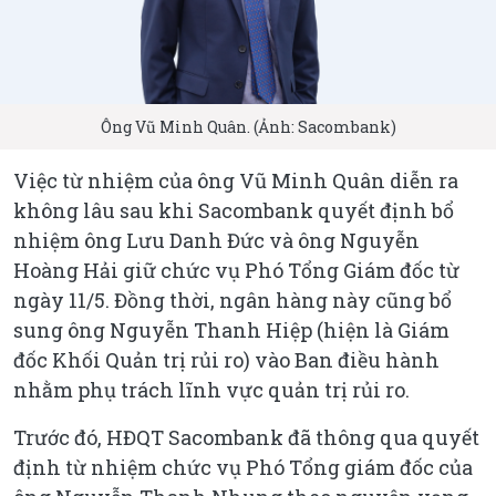
Ông Vũ Minh Quân. (Ảnh: Sacombank)
Việc từ nhiệm của ông Vũ Minh Quân diễn ra
không lâu sau khi Sacombank quyết định bổ
nhiệm ông Lưu Danh Đức và ông Nguyễn
Hoàng Hải giữ chức vụ Phó Tổng Giám đốc từ
ngày 11/5. Đồng thời, ngân hàng này cũng bổ
sung ông Nguyễn Thanh Hiệp (hiện là Giám
đốc Khối Quản trị rủi ro) vào Ban điều hành
nhằm phụ trách lĩnh vực quản trị rủi ro.
Trước đó, HĐQT Sacombank đã thông qua quyết
định từ nhiệm chức vụ Phó Tổng giám đốc của