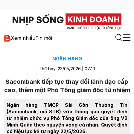
Xem nhiều
Tin mới
NGÂN HÀNG
Thứ bảy, 23/05/2026 | 07:10
Sacombank tiếp tục thay đổi lãnh đạo cấp
cao, thêm một Phó Tổng giám đốc từ nhiệm
Ngân hàng TMCP Sài Gòn Thương Tín
(Sacombank, mã STB) vừa thông qua quyết định
từ nhiệm chức vụ Phó Tổng Giám đốc của ông Vũ
Minh Quân theo nguyện vọng cá nhân. Quyết định
có hiệu lực kể từ ngày 22/5/2026.