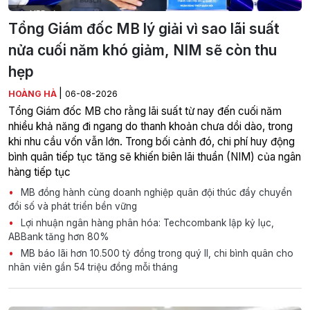
Tổng Giám đốc MB lý giải vì sao lãi suất
nửa cuối năm khó giảm, NIM sẽ còn thu
hẹp
|
HOÀNG HÀ
06-08-2026
Tổng Giám đốc MB cho rằng lãi suất từ nay đến cuối năm
nhiều khả năng đi ngang do thanh khoản chưa dồi dào, trong
khi nhu cầu vốn vẫn lớn. Trong bối cảnh đó, chi phí huy động
bình quân tiếp tục tăng sẽ khiến biên lãi thuần (NIM) của ngân
hàng tiếp tục
MB đồng hành cùng doanh nghiệp quân đội thúc đẩy chuyển
đổi số và phát triển bền vững
Lợi nhuận ngân hàng phân hóa: Techcombank lập kỷ lục,
ABBank tăng hơn 80%
MB báo lãi hơn 10.500 tỷ đồng trong quý II, chi bình quân cho
nhân viên gần 54 triệu đồng mỗi tháng