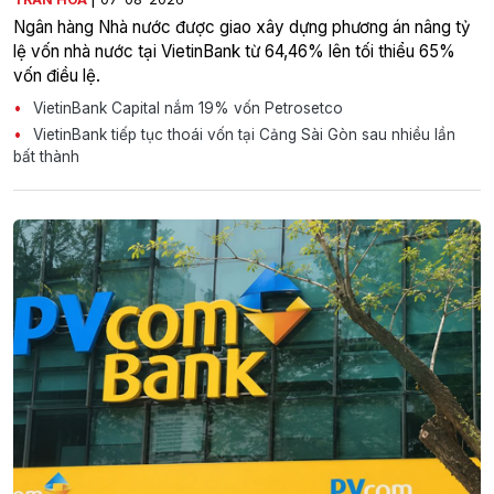
Ngân hàng Nhà nước được giao xây dựng phương án nâng tỷ
lệ vốn nhà nước tại VietinBank từ 64,46% lên tối thiểu 65%
vốn điều lệ.
VietinBank Capital nắm 19% vốn Petrosetco
VietinBank tiếp tục thoái vốn tại Cảng Sài Gòn sau nhiều lần
bất thành