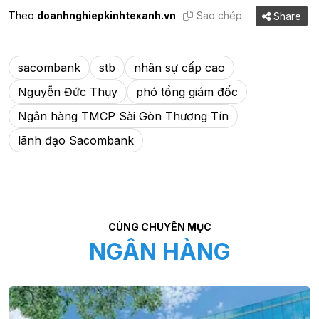
Theo
doanhnghiepkinhtexanh.vn
Sao chép
Share
sacombank
stb
nhân sự cấp cao
Nguyễn Đức Thụy
phó tổng giám đốc
Ngân hàng TMCP Sài Gòn Thương Tín
lãnh đạo Sacombank
CÙNG CHUYÊN MỤC
NGÂN HÀNG