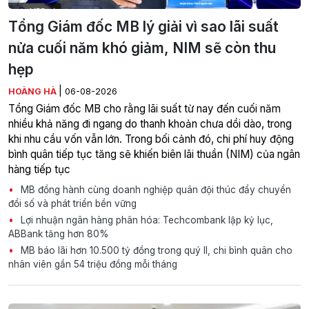
Tổng Giám đốc MB lý giải vì sao lãi suất
nửa cuối năm khó giảm, NIM sẽ còn thu
hẹp
|
HOÀNG HÀ
06-08-2026
Tổng Giám đốc MB cho rằng lãi suất từ nay đến cuối năm
nhiều khả năng đi ngang do thanh khoản chưa dồi dào, trong
khi nhu cầu vốn vẫn lớn. Trong bối cảnh đó, chi phí huy động
bình quân tiếp tục tăng sẽ khiến biên lãi thuần (NIM) của ngân
hàng tiếp tục
MB đồng hành cùng doanh nghiệp quân đội thúc đẩy chuyển
đổi số và phát triển bền vững
Lợi nhuận ngân hàng phân hóa: Techcombank lập kỷ lục,
ABBank tăng hơn 80%
MB báo lãi hơn 10.500 tỷ đồng trong quý II, chi bình quân cho
nhân viên gần 54 triệu đồng mỗi tháng