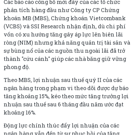
Các báo cáo công bố mới đây của các tổ chức
phân tích hàng đầu như Công ty CP Chứng
khoán MB (MBS), Chứng khoán Vietcombank
(VCBS) và SSI Research nhận định, dù chi phí
vốn có xu hướng tăng gây áp lực lên biên lãi
ròng (NIM) nhưng khả năng quản trị tài sản và
sự bùng nổ của các nguồn thu ngoài lãi đã trở
thành "cứu cánh" giúp các nhà băng giữ vững
phong độ.
Theo MBS, lợi nhuận sau thuế quý II của các
ngân hàng trong phạm vi theo dõi được dự báo
tăng khoảng 15%, kéo theo mức tăng trưởng lợi
nhuận sau thuế sau 6 tháng đầu năm ước đạt
khoảng 16%.
Động lực chính thúc đẩy lợi nhuận của các
ngân hàng vẫn đến từ sự phục hồi của tăng