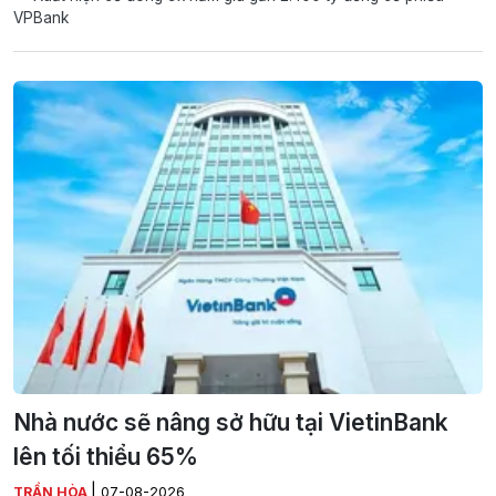
VPBank
Nhà nước sẽ nâng sở hữu tại VietinBank
lên tối thiểu 65%
|
TRẦN HÒA
07-08-2026