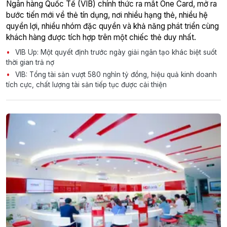
Ngân hàng Quốc Tế (VIB) chính thức ra mắt One Card, mở ra
bước tiến mới về thẻ tín dụng, nơi nhiều hạng thẻ, nhiều hệ
quyền lợi, nhiều nhóm đặc quyền và khả năng phát triển cùng
khách hàng được tích hợp trên một chiếc thẻ duy nhất.
VIB Up: Một quyết định trước ngày giải ngân tạo khác biệt suốt
thời gian trả nợ
VIB: Tổng tài sản vượt 580 nghìn tỷ đồng, hiệu quả kinh doanh
tích cực, chất lượng tài sản tiếp tục được cải thiện