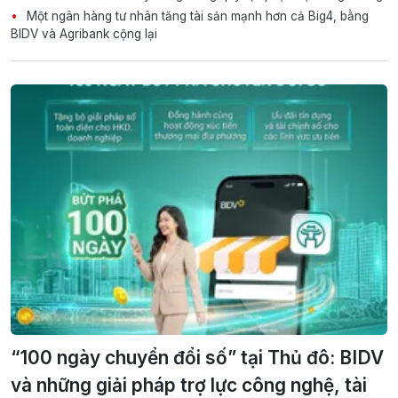
Một ngân hàng tư nhân tăng tài sản mạnh hơn cả Big4, bằng
BIDV và Agribank cộng lại
“100 ngày chuyển đổi số” tại Thủ đô: BIDV
và những giải pháp trợ lực công nghệ, tài