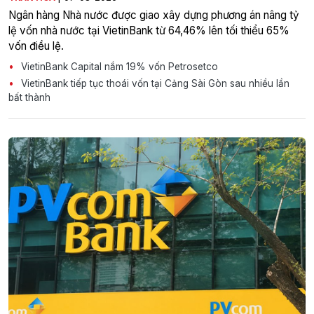
Ngân hàng Nhà nước được giao xây dựng phương án nâng tỷ
lệ vốn nhà nước tại VietinBank từ 64,46% lên tối thiểu 65%
vốn điều lệ.
VietinBank Capital nắm 19% vốn Petrosetco
VietinBank tiếp tục thoái vốn tại Cảng Sài Gòn sau nhiều lần
bất thành