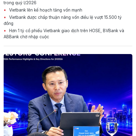
trong quý I/2026
Vietbank lên kế hoạch tăng vốn mạnh
Vietbank được chấp thuận nâng vốn điều lệ vượt 15.500 tỷ
đồng
Hơn 1 tỷ cổ phiếu Vietbank giao dịch trên HOSE, BVBank và
ABBank chờ nhập cuộc