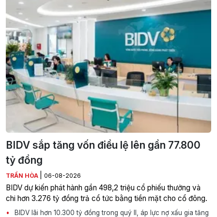
BIDV sắp tăng vốn điều lệ lên gần 77.800
tỷ đồng
|
TRẦN HÒA
06-08-2026
BIDV dự kiến phát hành gần 498,2 triệu cổ phiếu thưởng và
chi hơn 3.276 tỷ đồng trả cổ tức bằng tiền mặt cho cổ đông.
BIDV lãi hơn 10.300 tỷ đồng trong quý II, áp lực nợ xấu gia tăng