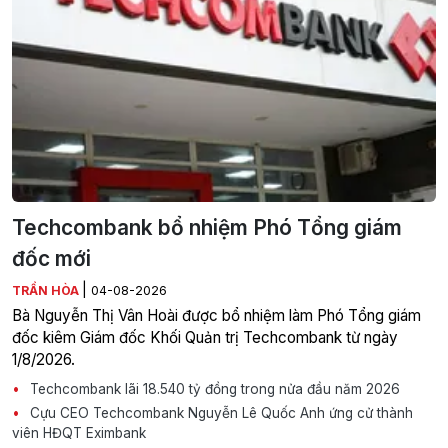
Techcombank bổ nhiệm Phó Tổng giám
đốc mới
|
TRẦN HÒA
04-08-2026
Bà Nguyễn Thị Vân Hoài được bổ nhiệm làm Phó Tổng giám
đốc kiêm Giám đốc Khối Quản trị Techcombank từ ngày
1/8/2026.
Techcombank lãi 18.540 tỷ đồng trong nửa đầu năm 2026
Cựu CEO Techcombank Nguyễn Lê Quốc Anh ứng cử thành
viên HĐQT Eximbank