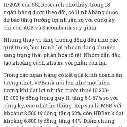
II/2026 của SSI Research cho thấy, trong 13
ngân hàng được theo dõi, có 11 nhà băng được
dự báo tăng trưởng lợi nhuận so với cùng kỳ,
chỉ còn ACB và Sacombank suy giảm.
Nhưng thay vì tăng trưởng đồng đều như các
quý trước, bức tranh lợi nhuận đang chuyển
sang trạng thái phân hóa rõ rệt. Nhóm dẫn đầu
tạo khoảng cách khá xa với phần còn lại.
Trong các ngân hàng có kết quả kinh doanh ấn
tượng nhất, VPBank nổi lên như một hiện
tượng khi đạt lợi nhuận trước thuế 10.200-
10.400 tỷ đồng trong quý II, tăng 64-67% so với
cùng kỳ, cao nhất hệ thống. Xếp sau là MSB với
khoảng 2.500 tỷ đồng, tăng 62%, còn HDBank đạt
khoảng 6.800 tỷ đồng, tăng 44%. Điểm chung