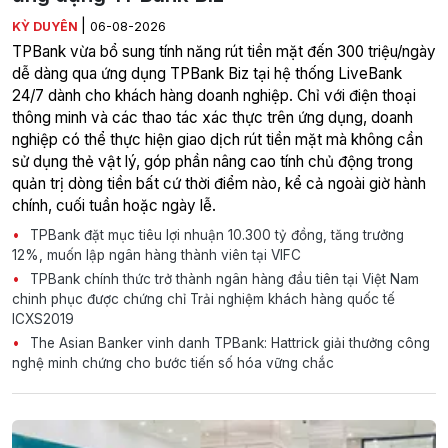
|
KỲ DUYÊN
06-08-2026
TPBank vừa bổ sung tính năng rút tiền mặt đến 300 triệu/ngày
dễ dàng qua ứng dụng TPBank Biz tại hệ thống LiveBank
24/7 dành cho khách hàng doanh nghiệp. Chỉ với điện thoại
thông minh và các thao tác xác thực trên ứng dụng, doanh
nghiệp có thể thực hiện giao dịch rút tiền mặt mà không cần
sử dụng thẻ vật lý, góp phần nâng cao tính chủ động trong
quản trị dòng tiền bất cứ thời điểm nào, kể cả ngoài giờ hành
chính, cuối tuần hoặc ngày lễ.
TPBank đặt mục tiêu lợi nhuận 10.300 tỷ đồng, tăng trưởng
12%, muốn lập ngân hàng thành viên tại VIFC
TPBank chính thức trở thành ngân hàng đầu tiên tại Việt Nam
chinh phục được chứng chỉ Trải nghiệm khách hàng quốc tế
ICXS2019
The Asian Banker vinh danh TPBank: Hattrick giải thưởng công
nghệ minh chứng cho bước tiến số hóa vững chắc