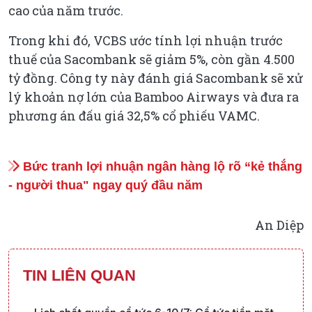
cao của năm trước.
Trong khi đó, VCBS ước tính lợi nhuận trước
thuế của Sacombank sẽ giảm 5%, còn gần 4.500
tỷ đồng. Công ty này đánh giá Sacombank sẽ xử
lý khoản nợ lớn của Bamboo Airways và đưa ra
phương án đấu giá 32,5% cổ phiếu VAMC.
Bức tranh lợi nhuận ngân hàng lộ rõ “kẻ thắng
- người thua" ngay quý đầu năm
An Diệp
TIN LIÊN QUAN