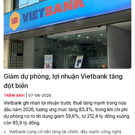
Giảm dự phòng, lợi nhuận Vietbank tăng
đột biến
|
TRÂM ANH
07-08-2026
Vietbank ghi nhận lợi nhuận trước thuế tăng mạnh trong nửa
đầu năm 2026, tương ứng mức tăng 83,4%, trong khi chi phí
dự phòng rủi ro tín dụng giảm 59,6%, từ 212,4 tỷ đồng xuống
còn 85,9 tỷ đồng.
Vietbank củng cố nền tảng tài chính, đẩy mạnh công nghệ