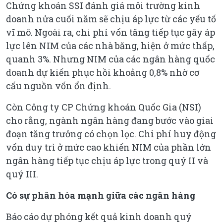
Chứng khoán SSI đánh giá môi trường kinh
doanh nửa cuối năm sẽ chịu áp lực từ các yếu tố
vĩ mô. Ngoài ra, chi phí vốn tăng tiếp tục gây áp
lực lên NIM của các nhà băng, hiện ở mức thấp,
quanh 3%. Nhưng NIM của các ngân hàng quốc
doanh dự kiến phục hồi khoảng 0,8% nhờ cơ
cấu nguồn vốn ổn định.
Còn Công ty CP Chứng khoán Quốc Gia (NSI)
cho rằng, ngành ngân hàng đang bước vào giai
đoạn tăng trưởng có chọn lọc. Chi phí huy động
vốn duy trì ở mức cao khiến NIM của phần lớn
ngân hàng tiếp tục chịu áp lực trong quý II và
quý III.
Có sự phân hóa mạnh giữa các ngân hàng
Báo cáo dự phóng kết quả kinh doanh quý