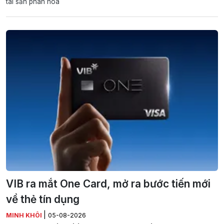
tài sản phân hóa
VIB ra mắt One Card, mở ra bước tiến mới
về thẻ tín dụng
|
MINH KHÔI
05-08-2026