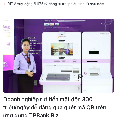
BIDV huy động 6.675 tỷ đồng từ trái phiếu tính từ đầu năm
Doanh nghiệp rút tiền mặt đến 300
triệu/ngày dễ dàng qua quét mã QR trên
ứng dụng TPBank Biz