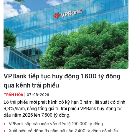
VPBank tiếp tục huy động 1.600 tỷ đồng
qua kênh trái phiếu
|
TRẦN HÒA
07-08-2026
Lô trái phiếu mới phát hành có kỳ hạn 3 năm, lãi suất cố định
8,8%/năm, nâng tổng giá trị trái phiếu VPBank huy động từ
đầu năm 2026 lên 7.600 tỷ đồng.
VPBank sắp cán mốc vốn điều lệ 100.000 tỷ đồng
Xuất hiện cổ đông 9x nắm giữ gần 2.400 tỷ đồng cổ phiếu