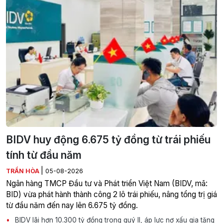
BIDV huy động 6.675 tỷ đồng từ trái phiếu
tính từ đầu năm
|
TRẦN HÒA
05-08-2026
Ngân hàng TMCP Đầu tư và Phát triển Việt Nam (BIDV, mã:
BID) vừa phát hành thành công 2 lô trái phiếu, nâng tổng trị giá
từ đầu năm đến nay lên 6.675 tỷ đồng.
BIDV lãi hơn 10.300 tỷ đồng trong quý II, áp lực nợ xấu gia tăng