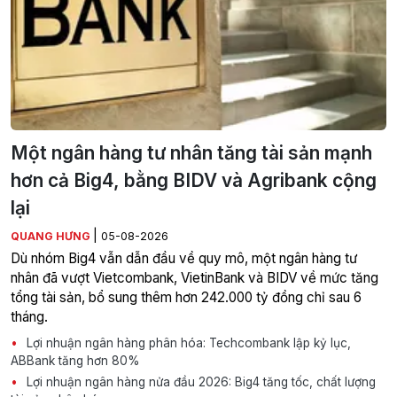
Một ngân hàng tư nhân tăng tài sản mạnh
hơn cả Big4, bằng BIDV và Agribank cộng
lại
|
QUANG HƯNG
05-08-2026
Dù nhóm Big4 vẫn dẫn đầu về quy mô, một ngân hàng tư
nhân đã vượt Vietcombank, VietinBank và BIDV về mức tăng
tổng tài sản, bổ sung thêm hơn 242.000 tỷ đồng chỉ sau 6
tháng.
Lợi nhuận ngân hàng phân hóa: Techcombank lập kỷ lục,
ABBank tăng hơn 80%
Lợi nhuận ngân hàng nửa đầu 2026: Big4 tăng tốc, chất lượng