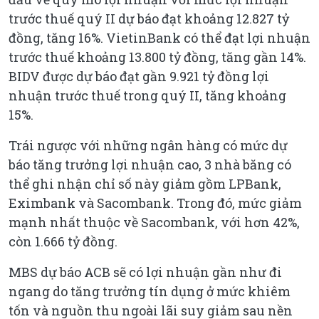
trước thuế quý II dự báo đạt khoảng 12.827 tỷ
đồng, tăng 16%. VietinBank có thể đạt lợi nhuận
trước thuế khoảng 13.800 tỷ đồng, tăng gần 14%.
BIDV được dự báo đạt gần 9.921 tỷ đồng lợi
nhuận trước thuế trong quý II, tăng khoảng
15%.
Trái ngược với những ngân hàng có mức dự
báo tăng trưởng lợi nhuận cao, 3 nhà băng có
thể ghi nhận chỉ số này giảm gồm LPBank,
Eximbank và Sacombank. Trong đó, mức giảm
mạnh nhất thuộc về Sacombank, với hơn 42%,
còn 1.666 tỷ đồng.
MBS dự báo ACB sẽ có lợi nhuận gần như đi
ngang do tăng trưởng tín dụng ở mức khiêm
tốn và nguồn thu ngoài lãi suy giảm sau nền