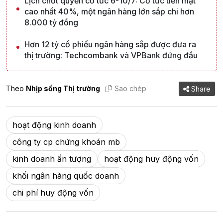
Lịch chốt quyền cổ tức 6-10/7: Cổ tức tiền mặt
cao nhất 40%, một ngân hàng lớn sắp chi hơn
8.000 tỷ đồng
Hơn 12 tỷ cổ phiếu ngân hàng sắp được đưa ra
thị trường: Techcombank và VPBank đứng đầu
Theo
Nhịp sống Thị trường
Sao chép
Share
hoạt động kinh doanh
công ty cp chứng khoán mb
kinh doanh ấn tượng
hoạt động huy động vốn
khối ngân hàng quốc doanh
chi phí huy động vốn