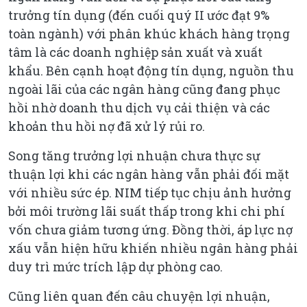
trưởng tín dụng (đến cuối quý II ước đạt 9%
toàn ngành) với phân khúc khách hàng trọng
tâm là các doanh nghiệp sản xuất và xuất
khẩu. Bên cạnh hoạt động tín dụng, nguồn thu
ngoài lãi của các ngân hàng cũng đang phục
hồi nhờ doanh thu dịch vụ cải thiện và các
khoản thu hồi nợ đã xử lý rủi ro.
Song tăng trưởng lợi nhuận chưa thực sự
thuận lợi khi các ngân hàng vẫn phải đối mặt
với nhiều sức ép. NIM tiếp tục chịu ảnh hưởng
bởi môi trường lãi suất thấp trong khi chi phí
vốn chưa giảm tương ứng. Đồng thời, áp lực nợ
xấu vẫn hiện hữu khiến nhiều ngân hàng phải
duy trì mức trích lập dự phòng cao.
Cũng liên quan đến câu chuyện lợi nhuận,