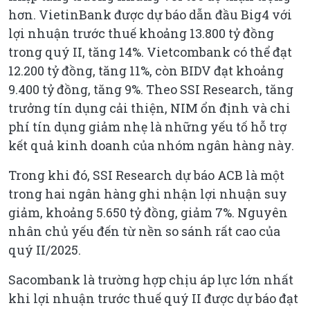
hơn. VietinBank được dự báo dẫn đầu Big4 với
lợi nhuận trước thuế khoảng 13.800 tỷ đồng
trong quý II, tăng 14%. Vietcombank có thể đạt
12.200 tỷ đồng, tăng 11%, còn BIDV đạt khoảng
9.400 tỷ đồng, tăng 9%. Theo SSI Research, tăng
trưởng tín dụng cải thiện, NIM ổn định và chi
phí tín dụng giảm nhẹ là những yếu tố hỗ trợ
kết quả kinh doanh của nhóm ngân hàng này.
Trong khi đó, SSI Research dự báo ACB là một
trong hai ngân hàng ghi nhận lợi nhuận suy
giảm, khoảng 5.650 tỷ đồng, giảm 7%. Nguyên
nhân chủ yếu đến từ nền so sánh rất cao của
quý II/2025.
Sacombank là trường hợp chịu áp lực lớn nhất
khi lợi nhuận trước thuế quý II được dự báo đạt