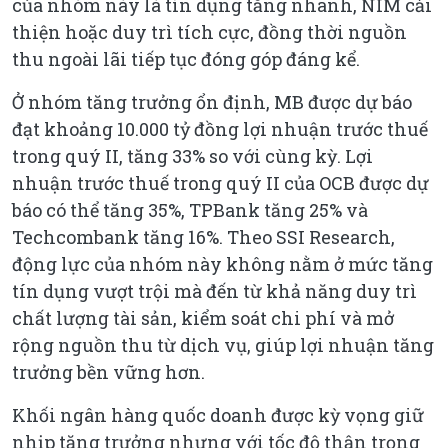
của nhóm này là tín dụng tăng nhanh, NIM cải
thiện hoặc duy trì tích cực, đồng thời nguồn
thu ngoài lãi tiếp tục đóng góp đáng kể.
Ở nhóm tăng trưởng ổn định, MB được dự báo
đạt khoảng 10.000 tỷ đồng lợi nhuận trước thuế
trong quý II, tăng 33% so với cùng kỳ. Lợi
nhuận trước thuế trong quý II của OCB được dự
báo có thể tăng 35%, TPBank tăng 25% và
Techcombank tăng 16%. Theo SSI Research,
động lực của nhóm này không nằm ở mức tăng
tín dụng vượt trội mà đến từ khả năng duy trì
chất lượng tài sản, kiểm soát chi phí và mở
rộng nguồn thu từ dịch vụ, giúp lợi nhuận tăng
trưởng bền vững hơn.
Khối ngân hàng quốc doanh được kỳ vọng giữ
nhịp tăng trưởng nhưng với tốc độ thận trọng