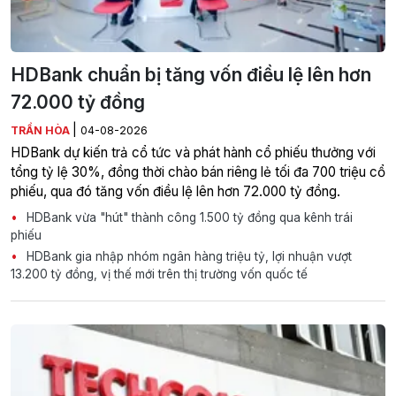
HDBank chuẩn bị tăng vốn điều lệ lên hơn
72.000 tỷ đồng
|
TRẦN HÒA
04-08-2026
HDBank dự kiến trả cổ tức và phát hành cổ phiếu thưởng với
tổng tỷ lệ 30%, đồng thời chào bán riêng lẻ tối đa 700 triệu cổ
phiếu, qua đó tăng vốn điều lệ lên hơn 72.000 tỷ đồng.
HDBank vừa "hút" thành công 1.500 tỷ đồng qua kênh trái
phiếu
HDBank gia nhập nhóm ngân hàng triệu tỷ, lợi nhuận vượt
13.200 tỷ đồng, vị thế mới trên thị trường vốn quốc tế