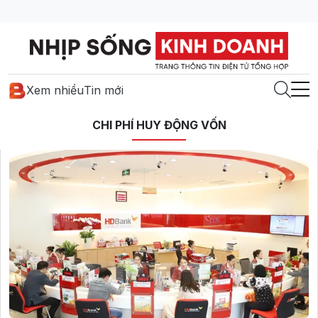
Xem nhiều
Tin mới
CHI PHÍ HUY ĐỘNG VỐN