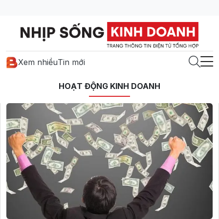
Xem nhiều
Tin mới
HOẠT ĐỘNG KINH DOANH