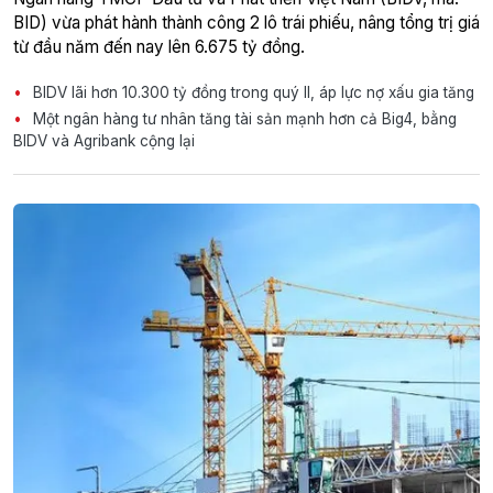
BID) vừa phát hành thành công 2 lô trái phiếu, nâng tổng trị giá
từ đầu năm đến nay lên 6.675 tỷ đồng.
BIDV lãi hơn 10.300 tỷ đồng trong quý II, áp lực nợ xấu gia tăng
Một ngân hàng tư nhân tăng tài sản mạnh hơn cả Big4, bằng
BIDV và Agribank cộng lại