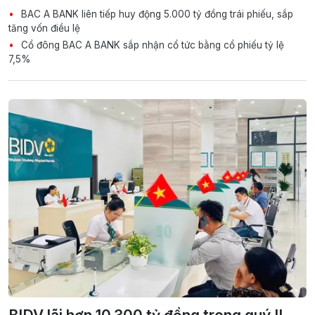
BAC A BANK liên tiếp huy động 5.000 tỷ đồng trái phiếu, sắp
tăng vốn điều lệ
Cổ đông BAC A BANK sắp nhận cổ tức bằng cổ phiếu tỷ lệ
7,5%