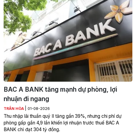
BAC A BANK tăng mạnh dự phòng, lợi
nhuận đi ngang
|
TRẦN HÒA
01-08-2026
Thu nhập lãi thuần quý II tăng gần 39%, nhưng chi phí dự
phòng gấp gần 4,9 lần khiến lợi nhuận trước thuế BAC A
BANK chỉ đạt 304 tỷ đồng.