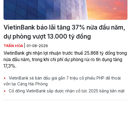
VietinBank báo lãi tăng 37% nửa đầu năm,
dự phòng vượt 13.000 tỷ đồng
|
TRẦN HÒA
01-08-2026
VietinBank ghi nhận lợi nhuận trước thuế 25.868 tỷ đồng trong
nửa đầu năm, trong khi chi phí dự phòng rủi ro tín dụng tăng
17,3%.
VietinBank sẽ bán đấu giá gần 7 triệu cổ phiếu PHP để thoái
vốn tại Cảng Hải Phòng
Cổ đông VietinBank sắp được nhận cổ tức 2025 bằng tiền mặt