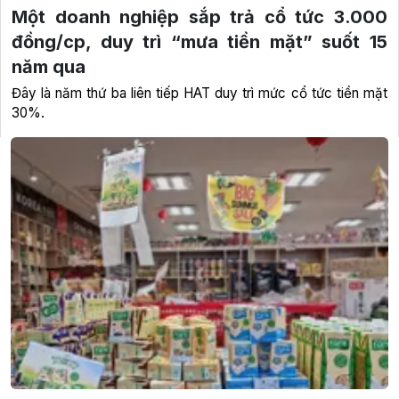
Một doanh nghiệp sắp trả cổ tức 3.000
đồng/cp, duy trì “mưa tiền mặt” suốt 15
năm qua
Đây là năm thứ ba liên tiếp HAT duy trì mức cổ tức tiền mặt
30%.