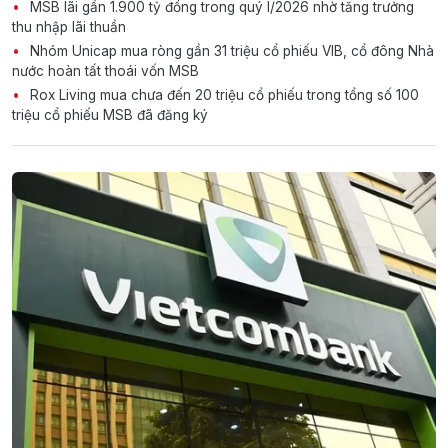
MSB lãi gần 1.900 tỷ đồng trong quý I/2026 nhờ tăng trưởng
thu nhập lãi thuần
Nhóm Unicap mua ròng gần 31 triệu cổ phiếu VIB, cổ đông Nhà
nước hoàn tất thoái vốn MSB
Rox Living mua chưa đến 20 triệu cổ phiếu trong tổng số 100
triệu cổ phiếu MSB đã đăng ký