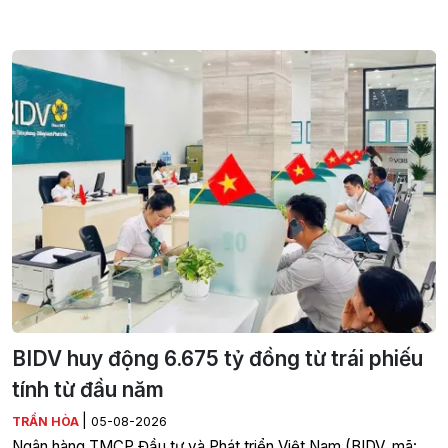
BIDV huy động 6.675 tỷ đồng từ trái phiếu
tính từ đầu năm
|
TRẦN HÒA
05-08-2026
Ngân hàng TMCP Đầu tư và Phát triển Việt Nam (BIDV, mã: