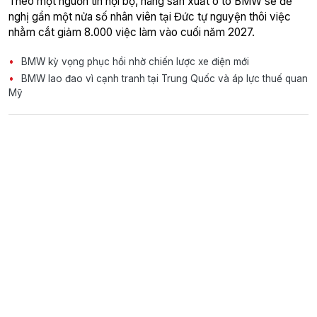
Theo một nguồn tin nội bộ, hãng sản xuất ô tô BMW sẽ đề
nghị gần một nửa số nhân viên tại Đức tự nguyện thôi việc
nhằm cắt giảm 8.000 việc làm vào cuối năm 2027.
BMW kỳ vọng phục hồi nhờ chiến lược xe điện mới
BMW lao đao vì cạnh tranh tại Trung Quốc và áp lực thuế quan
Mỹ