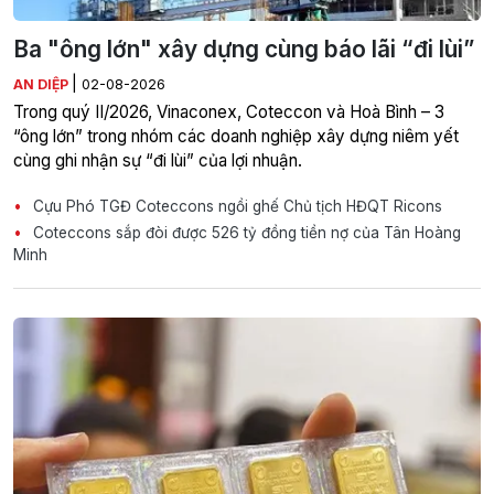
Ba "ông lớn" xây dựng cùng báo lãi “đi lùi”
|
AN DIỆP
02-08-2026
Trong quý II/2026, Vinaconex, Coteccon và Hoà Bình – 3
“ông lớn” trong nhóm các doanh nghiệp xây dựng niêm yết
cùng ghi nhận sự “đi lùi” của lợi nhuận.
Cựu Phó TGĐ Coteccons ngồi ghế Chủ tịch HĐQT Ricons
Coteccons sắp đòi được 526 tỷ đồng tiền nợ của Tân Hoàng
Minh