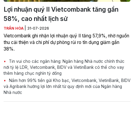
Lợi nhuận quý II Vietcombank tăng gần
58%, cao nhất lịch sử
|
TRẦN HÒA
31-07-2026
Vietcombank ghi nhận lợi nhuận quý II tăng 57,9%, nhờ nguồn
thu cải thiện và chi phí dự phòng rủi ro tín dụng giảm gần
38%.
Tin vui cho các ngân hàng: Ngân hàng Nhà nước chính thức
nới tỷ lệ LDR, Vietcombank, BIDV và VietinBank có thể cho vay
thêm hàng chục nghìn tỷ đồng
Nắm hơn 99% tiền gửi Kho bạc, Vietcombank, VietinBank, BIDV
và Agribank hưởng lợi lớn nhất từ quy định mới của Ngân hàng
Nhà nước