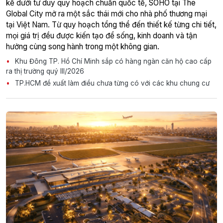
kế dưới tư duy quy hoạch chuẩn quốc tế, SOHO tại The
Global City mở ra một sắc thái mới cho nhà phố thương mại
tại Việt Nam. Từ quy hoạch tổng thể đến thiết kế từng chi tiết,
mọi giá trị đều được kiến tạo để sống, kinh doanh và tận
hưởng cùng song hành trong một không gian.
Khu Đông TP. Hồ Chí Minh sắp có hàng ngàn căn hộ cao cấp
ra thị trường quý III/2026
TP.HCM đề xuất làm điều chưa từng có với các khu chung cư