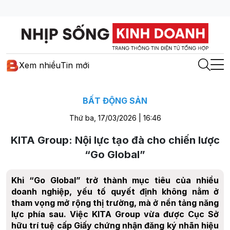
Xem nhiều
Tin mới
BẤT ĐỘNG SẢN
Thứ ba, 17/03/2026 | 16:46
KITA Group: Nội lực tạo đà cho chiến lược
“Go Global”
Khi “Go Global” trở thành mục tiêu của nhiều
doanh nghiệp, yếu tố quyết định không nằm ở
tham vọng mở rộng thị trường, mà ở nền tảng năng
lực phía sau. Việc KITA Group vừa được Cục Sở
hữu trí tuệ cấp Giấy chứng nhận đăng ký nhãn hiệu