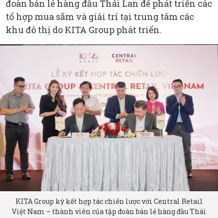
đoàn bán lẻ hàng đầu Thái Lan để phát triển các
tổ hợp mua sắm và giải trí tại trung tâm các
khu đô thị do KITA Group phát triển.
KITA Group ký kết hợp tác chiến lược với Central Retail
Việt Nam – thành viên của tập đoàn bán lẻ hàng đầu Thái