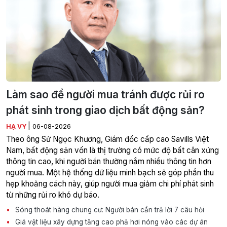
Làm sao để người mua tránh được rủi ro
phát sinh trong giao dịch bất động sản?
|
HẠ VY
06-08-2026
Theo ông Sử Ngọc Khương, Giám đốc cấp cao Savills Việt
Nam, bất động sản vốn là thị trường có mức độ bất cân xứng
thông tin cao, khi người bán thường nắm nhiều thông tin hơn
người mua. Một hệ thống dữ liệu minh bạch sẽ góp phần thu
hẹp khoảng cách này, giúp người mua giảm chi phí phát sinh
từ những rủi ro khó dự báo.
Sóng thoát hàng chung cư: Người bán cần trả lời 7 câu hỏi
Giá vật liệu xây dựng tăng cao phả hơi nóng vào các dự án