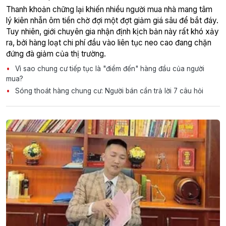
Thanh khoản chững lại khiến nhiều người mua nhà mang tâm
lý kiên nhẫn ôm tiền chờ đợi một đợt giảm giá sâu để bắt đáy.
Tuy nhiên, giới chuyên gia nhận định kịch bản này rất khó xảy
ra, bởi hàng loạt chi phí đầu vào liên tục neo cao đang chặn
đứng đà giảm của thị trường.
Vì sao chung cư tiếp tục là "điểm đến" hàng đầu của người
mua?
Sóng thoát hàng chung cư: Người bán cần trả lời 7 câu hỏi