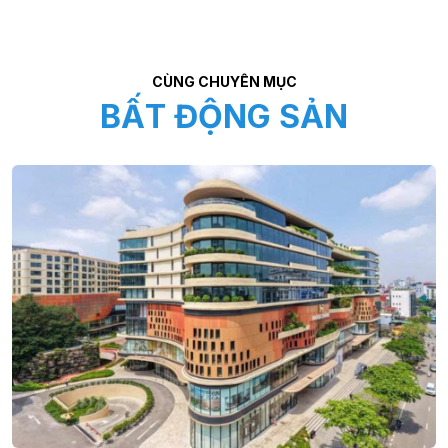
CÙNG CHUYÊN MỤC
BẤT ĐỘNG SẢN