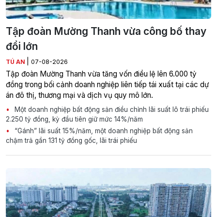
Tập đoàn Mường Thanh vừa công bố thay
đổi lớn
|
TÚ AN
07-08-2026
Tập đoàn Mường Thanh vừa tăng vốn điều lệ lên 6.000 tỷ
đồng trong bối cảnh doanh nghiệp liên tiếp tái xuất tại các dự
án đô thị, thương mại và dịch vụ quy mô lớn.
Một doanh nghiệp bất động sản điều chỉnh lãi suất lô trái phiếu
2.250 tỷ đồng, kỳ đầu tiên giữ mức 14%/năm
“Gánh” lãi suất 15%/năm, một doanh nghiệp bất động sản
chậm trả gần 131 tỷ đồng gốc, lãi trái phiếu