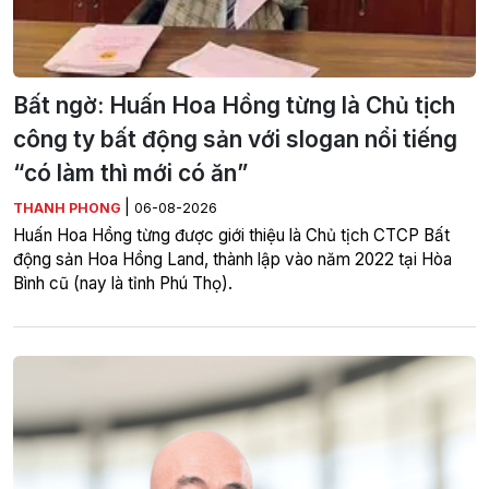
Bất ngờ: Huấn Hoa Hồng từng là Chủ tịch
công ty bất động sản với slogan nổi tiếng
“có làm thì mới có ăn”
|
THANH PHONG
06-08-2026
Huấn Hoa Hồng từng được giới thiệu là Chủ tịch CTCP Bất
động sản Hoa Hồng Land, thành lập vào năm 2022 tại Hòa
Bình cũ (nay là tỉnh Phú Thọ).