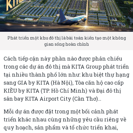
Phát triển một khu đô thị là bài toán kiến tạo một không
gian sống hoàn chỉnh
Cách tiếp cận này phần nào được phản chiếu
trong các dự án đô thị mà KITA Group phát triển
tại nhiều thành phố lớn như: khu biệt thự hạng
sang GIA by KITA (Hà Nội), Tòa căn hộ cao cấp
KIỀU by KITA (TP. Hồ Chí Minh) và Đại đô thị
sân bay KITA Airport City (Cần Thơ)…
Mỗi dự án được đặt trong một bối cảnh phát
triển khác nhau cùng những yêu cầu riêng về
quy hoạch, sản phẩm và tổ chức triển khai,