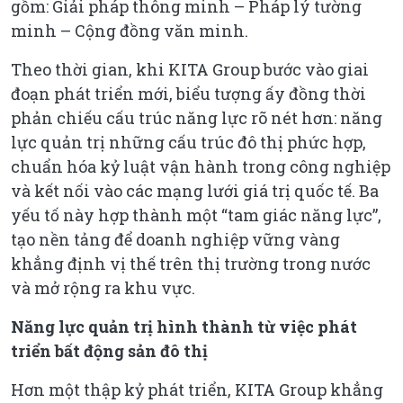
gồm: Giải pháp thông minh – Pháp lý tường
minh – Cộng đồng văn minh.
Theo thời gian, khi KITA Group bước vào giai
đoạn phát triển mới, biểu tượng ấy đồng thời
phản chiếu cấu trúc năng lực rõ nét hơn: năng
lực quản trị những cấu trúc đô thị phức hợp,
chuẩn hóa kỷ luật vận hành trong công nghiệp
và kết nối vào các mạng lưới giá trị quốc tế. Ba
yếu tố này hợp thành một “tam giác năng lực”,
tạo nền tảng để doanh nghiệp vững vàng
khẳng định vị thế trên thị trường trong nước
và mở rộng ra khu vực.
Năng lực quản trị hình thành từ việc phát
triển bất động sản đô thị
Hơn một thập kỷ phát triển, KITA Group khẳng