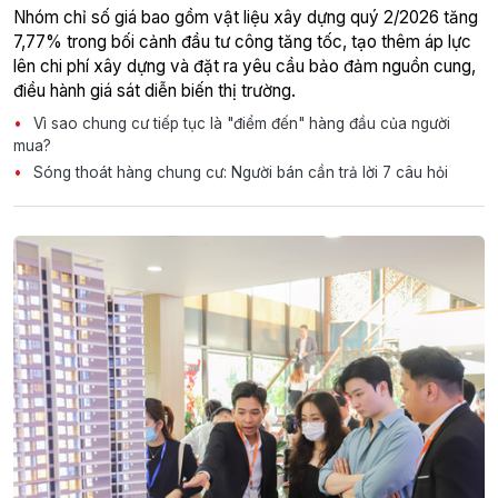
Nhóm chỉ số giá bao gồm vật liệu xây dựng quý 2/2026 tăng
7,77% trong bối cảnh đầu tư công tăng tốc, tạo thêm áp lực
lên chi phí xây dựng và đặt ra yêu cầu bảo đảm nguồn cung,
điều hành giá sát diễn biến thị trường.
Vì sao chung cư tiếp tục là "điểm đến" hàng đầu của người
mua?
Sóng thoát hàng chung cư: Người bán cần trả lời 7 câu hỏi