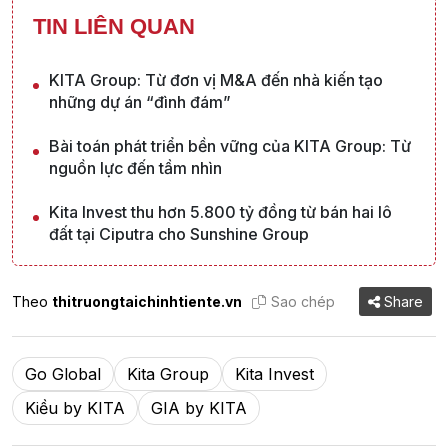
TIN LIÊN QUAN
KITA Group: Từ đơn vị M&A đến nhà kiến tạo
những dự án “đình đám”
Bài toán phát triển bền vững của KITA Group: Từ
nguồn lực đến tầm nhìn
Kita Invest thu hơn 5.800 tỷ đồng từ bán hai lô
đất tại Ciputra cho Sunshine Group
Theo
thitruongtaichinhtiente.vn
Sao chép
Share
Go Global
Kita Group
Kita Invest
Kiều by KITA
GIA by KITA