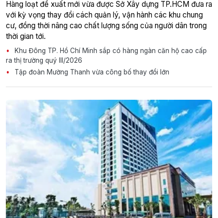
Hàng loạt đề xuất mới vừa được Sở Xây dựng TP.HCM đưa ra
với kỳ vọng thay đổi cách quản lý, vận hành các khu chung
cư, đồng thời nâng cao chất lượng sống của người dân trong
thời gian tới.
Khu Đông TP. Hồ Chí Minh sắp có hàng ngàn căn hộ cao cấp
ra thị trường quý III/2026
Tập đoàn Mường Thanh vừa công bố thay đổi lớn