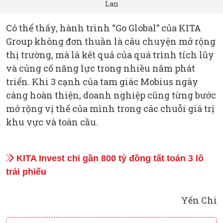
Lan
Có thể thấy, hành trình “Go Global” của KITA
Group không đơn thuần là câu chuyện mở rộng
thị trường, mà là kết quả của quá trình tích lũy
và củng cố năng lực trong nhiều năm phát
triển. Khi 3 cạnh của tam giác Mobius ngày
càng hoàn thiện, doanh nghiệp cũng từng bước
mở rộng vị thế của mình trong các chuỗi giá trị
khu vực và toàn cầu.
KITA Invest chi gần 800 tỷ đồng tất toán 3 lô
trái phiếu
Yến Chi