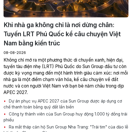
Khi nhà ga không chỉ là nơi dừng chân:
Tuyến LRT Phú Quốc kể câu chuyện Việt
Nam bằng kiến trúc
08-08-2026
Không chỉ mở ra một phương thức di chuyển xanh, hiện đại,
tuyến tàu điện nhẹ (LRT) Phú Quốc do Sun Group đầu tư còn
được kỳ vọng mang đến một hành trình giàu cảm xúc: nơi mỗi
nhà ga là một điểm chạm văn hóa, kể câu chuyện về đất
nước và con người Việt Nam với bạn bè năm châu trong dịp
APEC 2027.
Dự án phục vụ APEC 2027 của Sun Group được áp dụng cơ
chế thanh toán bằng quỹ đất lấn biển
Công ty thành viên của Sun Group huy động 1.000 tỷ đồng trái
phiếu
Ra mắt tháp căn hộ Sun Group Nha Trang: "Trái tim" của đảo lễ