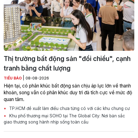
Thị trường bất động sản "đổi chiều", cạnh
tranh bằng chất lượng
|
TIỂU BẢO
08-08-2026
Hiện tại, có phân khúc bất động sản chịu áp lực lớn về thanh
khoản, song vẫn có phân khúc duy trì đà tích cực về mức độ
quan tâm.
TP.HCM đề xuất làm điều chưa từng có với các khu chung cư
Khu phố thương mại SOHO tại The Global City: Nơi bản sắc
giao thương song hành nhịp sống toàn cầu