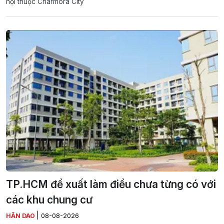
hội thuộc Charmora City
TP.HCM đề xuất làm điều chưa từng có với
các khu chung cư
|
HÂN DAO
08-08-2026