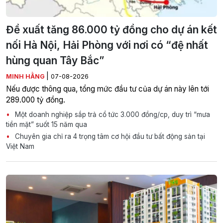
Đề xuất tăng 86.000 tỷ đồng cho dự án kết
nối Hà Nội, Hải Phòng với nơi có “đệ nhất
hùng quan Tây Bắc”
|
MINH HẰNG
07-08-2026
Nếu được thông qua, tổng mức đầu tư của dự án này lên tới
289.000 tỷ đồng.
Một doanh nghiệp sắp trả cổ tức 3.000 đồng/cp, duy trì “mưa
tiền mặt” suốt 15 năm qua
Chuyên gia chỉ ra 4 trọng tâm cơ hội đầu tư bất động sản tại
Việt Nam