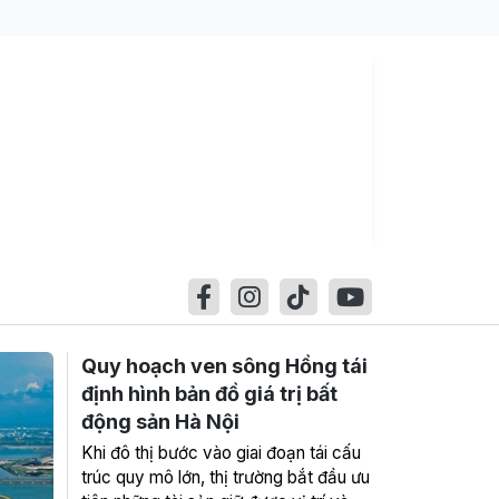
Quy hoạch ven sông Hồng tái
định hình bản đồ giá trị bất
động sản Hà Nội
Khi đô thị bước vào giai đoạn tái cấu
trúc quy mô lớn, thị trường bắt đầu ưu