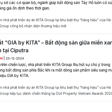
rụ sở các cơ quan bộ, ngành giúp bất động sản Tây Hồ luôn có s
ăng giá ổn định theo thời gian.
 nhà phát triển dự án KITA Group tại khu biệt thự “hàng hiệu” của Hà
Group công bố nhận diện thương hiệu mới
t “GIA by KITA” – Bất động sản giữa miền xa
p tại Ciputra
|
ÊN
25-12-2024
nhìn chiến lược, nhà phát triển KITA Group thu hút sự chú ý trong
ng bất động sản phía Bắc khi ra mắt dòng sản phẩm siêu sang 
hiệu GIA by KITA.
 nhà phát triển dự án KITA Group tại khu biệt thự “hàng hiệu” của Hà
roup tiếp tục dành chiến thắng tại Dot Property Vietnam Awards 202