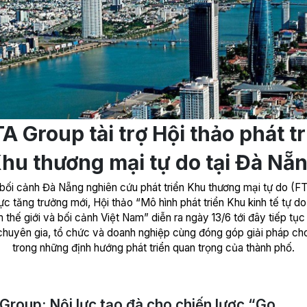
A Group tài trợ Hội thảo phát t
hu thương mại tự do tại Đà Nẵ
bối cảnh Đà Nẵng nghiên cứu phát triển Khu thương mại tự do (F
c tăng trưởng mới, Hội thảo “Mô hình phát triển Khu kinh tế tự do
 thế giới và bối cảnh Việt Nam” diễn ra ngày 13/6 tới đây tiếp tục
chuyên gia, tổ chức và doanh nghiệp cùng đóng góp giải pháp ch
trong những định hướng phát triển quan trọng của thành phố.
Group: Nội lực tạo đà cho chiến lược “Go