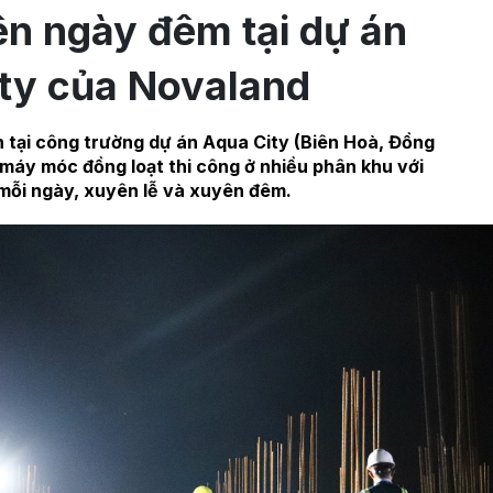
ên ngày đêm tại dự án
ty của Novaland
n tại công trường dự án Aqua City (Biên Hoà, Đồng
máy móc đồng loạt thi công ở nhiều phân khu với
 mỗi ngày, xuyên lễ và xuyên đêm.