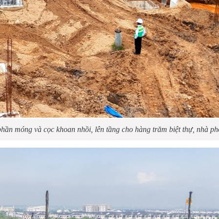
hần móng và cọc khoan nhồi, lên tầng cho hàng trăm biệt thự, nhà ph