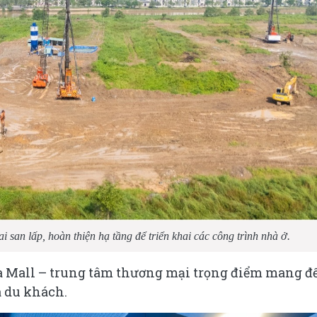
san lấp, hoàn thiện hạ tầng để triển khai các công trình nhà ở.
va Mall – trung tâm thương mại trọng điểm mang đ
 du khách.