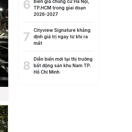
6
biến giá chung cư Hà Nội,
TP.HCM trong giai đoạn
2026-2027
Cityview Signature khẳng
7
định giá trị ngay từ khi ra
mắt
Diễn biến mới tại thị trường
8
bất động sản khu Nam TP.
Hồ Chí Minh