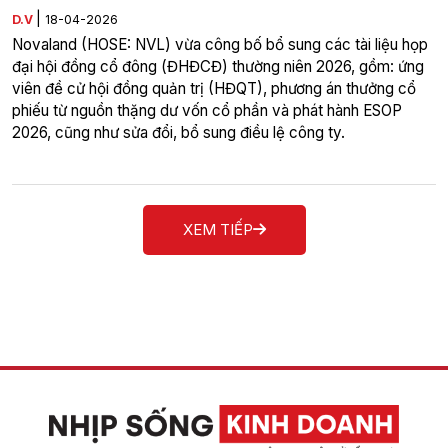
|
D.V
18-04-2026
Novaland (HOSE: NVL) vừa công bố bổ sung các tài liệu họp
đại hội đồng cổ đông (ĐHĐCĐ) thường niên 2026, gồm: ứng
viên đề cử hội đồng quản trị (HĐQT), phương án thưởng cổ
phiếu từ nguồn thặng dư vốn cổ phần và phát hành ESOP
2026, cũng như sửa đổi, bổ sung điều lệ công ty.
XEM TIẾP