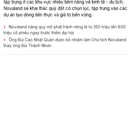
tập trung ở các khu vực nhiều tiềm năng về kinh tế - du lịch.
Novaland sẽ khai thác quỹ đất có chọn lọc, tập trung vào các
dự án tạo dòng tiền thực và giá trị bền vững.
Novaland nâng quy mô phát hành riêng lẻ từ 350 triệu lên 800
triệu cổ phiếu ngay trước thềm đại hội
Ông Bùi Cao Nhật Quân được bổ nhiệm làm Chủ tịch Novaland
thay ông Bùi Thành Nhơn