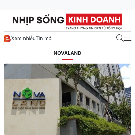
Xem nhiều
Tin mới
NOVALAND