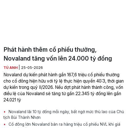
Phát hành thêm cổ phiếu thưởng,
Novaland tăng vốn lên 24.000 tỷ đồng
|
TÚ ANH
25-05-2026
Novaland dự kiến phát hành gần 167,6 triệu cổ phiếu thưởng
cho cổ đông hiện hữu với tỷ lệ thực hiện quyền 40:3, thời gian
dự kiến trong quý II/2026. Nếu đợt phát hành thành công, vốn
điều lệ của Novaland sẽ tăng từ gần 22.345 tỷ đồng lên gần
24.021 tỷ
Novaland lãi 10 tỷ đồng mỗi ngày, bất ngờ mức thù lao của Chủ
tịch Bùi Thành Nhơn
Cổ đông lớn Novaland bán ra hàng triệu cổ phiếu NVL khi giá