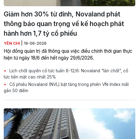
Giảm hơn 30% từ đỉnh, Novaland phát
thông báo quan trọng về kế hoạch phát
hành hơn 1,7 tỷ cổ phiếu
|
YÊN CHI
19-06-2026
Hội đồng quản trị đã thông qua việc điều chỉnh thời gian thực
hiện từ ngày 18/6 đến hết ngày 29/6/2026.
Lịch chốt quyền cổ tức tuần 8-12/6: Novaland "lăn chốt", cổ
tức tiền mặt cao nhất 25%
Cổ phiếu Novaland (NVL) bật tăng trong phiên VN-Index mất
gần 50 điểm