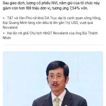
Sau giao dịch, lượng cổ phiếu NVL nắm giữ của tổ chức này
giảm còn hơn 168 triệu đơn vị, tương ứng 7,54% vốn.
T&T và Văn Phú rút khỏi DA Trục đại lộ cảnh quan sông Hồng,
Đại Quang Minh tăng vốn điều lệ lên gần 1 tỷ USD, vượt quá
Novaland
Hai lần rời ghế Chủ tịch HĐQT Novaland của ông Bùi Thành
Nhơn