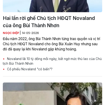
Hai lần rời ghế Chủ tịch HĐQT Novaland
của ông Bùi Thành Nhơn
|
NGỌC ĐIỆP
14-05-2026
Đầu năm 2022, ông Bùi Thành Nhơn từng trao quyền và vị trí
Chủ tịch HĐQT Novaland cho ông Bùi Xuân Huy nhưng sau
đó đã quay lại khi Novaland gặp khủng hoảng.
Novaland lãi 10 tỷ đồng mỗi ngày, bất ngờ mức thù lao của Chủ
tịch Bùi Thành Nhơn
Cổ phiếu Novaland "có biến"?