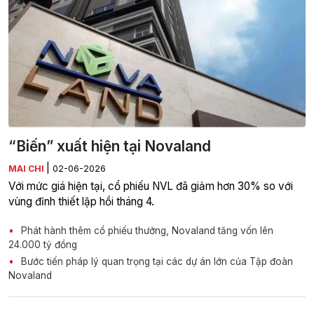
“Biến” xuất hiện tại Novaland
|
MAI CHI
02-06-2026
Với mức giá hiện tại, cổ phiếu NVL đã giảm hơn 30% so với
vùng đỉnh thiết lập hồi tháng 4.
Phát hành thêm cổ phiếu thưởng, Novaland tăng vốn lên
24.000 tỷ đồng
Bước tiến pháp lý quan trọng tại các dự án lớn của Tập đoàn
Novaland