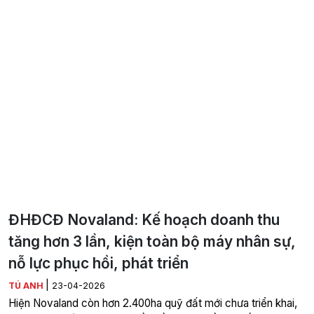
ĐHĐCĐ Novaland: Kế hoạch doanh thu
tăng hơn 3 lần, kiện toàn bộ máy nhân sự,
nỗ lực phục hồi, phát triển
|
TÚ ANH
23-04-2026
Hiện Novaland còn hơn 2.400ha quỹ đất mới chưa triển khai,