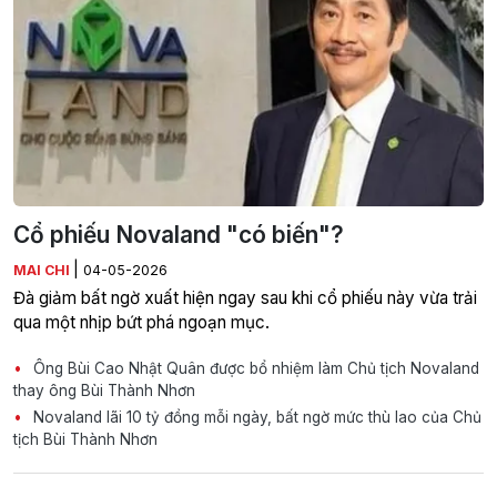
Cổ phiếu Novaland "có biến"?
|
MAI CHI
04-05-2026
Đà giảm bất ngờ xuất hiện ngay sau khi cổ phiếu này vừa trải
qua một nhịp bứt phá ngoạn mục.
Ông Bùi Cao Nhật Quân được bổ nhiệm làm Chủ tịch Novaland
thay ông Bùi Thành Nhơn
Novaland lãi 10 tỷ đồng mỗi ngày, bất ngờ mức thù lao của Chủ
tịch Bùi Thành Nhơn