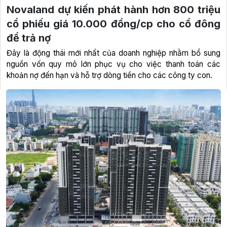
Novaland dự kiến phát hành hơn 800 triệu
cổ phiếu giá 10.000 đồng/cp cho cổ đông
để trả nợ
Đây là động thái mới nhất của doanh nghiệp nhằm bổ sung
nguồn vốn quy mô lớn phục vụ cho việc thanh toán các
khoản nợ đến hạn và hỗ trợ dòng tiền cho các công ty con.