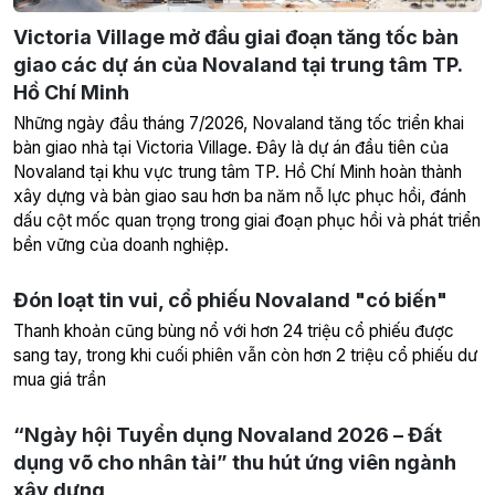
Victoria Village mở đầu giai đoạn tăng tốc bàn
giao các dự án của Novaland tại trung tâm TP.
Hồ Chí Minh
Những ngày đầu tháng 7/2026, Novaland tăng tốc triển khai
bàn giao nhà tại Victoria Village. Đây là dự án đầu tiên của
Novaland tại khu vực trung tâm TP. Hồ Chí Minh hoàn thành
xây dựng và bàn giao sau hơn ba năm nỗ lực phục hồi, đánh
dấu cột mốc quan trọng trong giai đoạn phục hồi và phát triển
bền vững của doanh nghiệp.
Đón loạt tin vui, cổ phiếu Novaland "có biến"
Thanh khoản cũng bùng nổ với hơn 24 triệu cổ phiếu được
sang tay, trong khi cuối phiên vẫn còn hơn 2 triệu cổ phiếu dư
mua giá trần
“Ngày hội Tuyển dụng Novaland 2026 – Đất
dụng võ cho nhân tài” thu hút ứng viên ngành
xây dựng