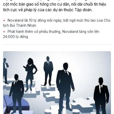
cột mốc bàn giao sổ hồng cho cư dân, nối dài chuỗi tín hiệu
tích cực về pháp lý của các dự án thuộc Tập đoàn.
Novaland lãi 10 tỷ đồng mỗi ngày, bất ngờ mức thù lao của Chủ
tịch Bùi Thành Nhơn
Phát hành thêm cổ phiếu thưởng, Novaland tăng vốn lên
24.000 tỷ đồng