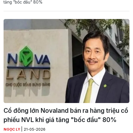
tăng "bốc đầu" 80%
Cổ đông lớn Novaland bán ra hàng triệu cổ
phiếu NVL khi giá tăng "bốc đầu" 80%
|
NGỌC LY
21-05-2026