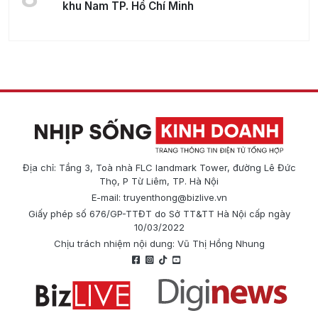
khu Nam TP. Hồ Chí Minh
Địa chỉ: Tầng 3, Toà nhà FLC landmark Tower, đường Lê Đức
Thọ, P Từ Liêm, TP. Hà Nội
E-mail:
truyenthong@bizlive.vn
Giấy phép số 676/GP-TTĐT do Sở TT&TT Hà Nội cấp ngày
10/03/2022
Chịu trách nhiệm nội dung: Vũ Thị Hồng Nhung