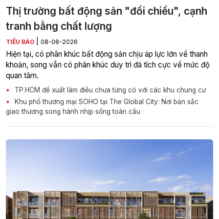
Thị trường bất động sản "đổi chiều", cạnh
tranh bằng chất lượng
|
TIỂU BẢO
08-08-2026
Hiện tại, có phân khúc bất động sản chịu áp lực lớn về thanh
khoản, song vẫn có phân khúc duy trì đà tích cực về mức độ
quan tâm.
TP.HCM đề xuất làm điều chưa từng có với các khu chung cư
Khu phố thương mại SOHO tại The Global City: Nơi bản sắc
giao thương song hành nhịp sống toàn cầu