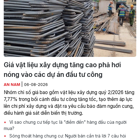
Giá vật liệu xây dựng tăng cao phả hơi
nóng vào các dự án đầu tư công
|
AN NAM
06-08-2026
Nhóm chỉ số giá bao gồm vật liệu xây dựng quý 2/2026 tăng
7,77% trong bối cảnh đầu tư công tăng tốc, tạo thêm áp lực
lên chi phí xây dựng và đặt ra yêu cầu bảo đảm nguồn cung,
điều hành giá sát diễn biến thị trường.
Vì sao chung cư tiếp tục là "điểm đến" hàng đầu của người
mua?
Sóng thoát hàng chung cư: Người bán cần trả lời 7 câu hỏi