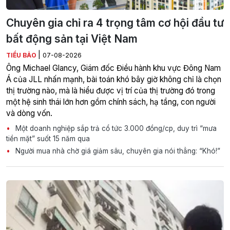
Chuyên gia chỉ ra 4 trọng tâm cơ hội đầu tư
bất động sản tại Việt Nam
|
TIỂU BẢO
07-08-2026
Ông Michael Glancy, Giám đốc Điều hành khu vực Đông Nam
Á của JLL nhấn mạnh, bài toán khó bây giờ không chỉ là chọn
thị trường nào, mà là hiểu được vị trí của thị trường đó trong
một hệ sinh thái lớn hơn gồm chính sách, hạ tầng, con người
và dòng vốn.
Một doanh nghiệp sắp trả cổ tức 3.000 đồng/cp, duy trì “mưa
tiền mặt” suốt 15 năm qua
Người mua nhà chờ giá giảm sâu, chuyên gia nói thẳng: “Khó!”