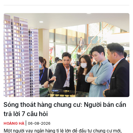
Sóng thoát hàng chung cư: Người bán cần
trả lời 7 câu hỏi
|
HOÀNG HÀ
06-08-2026
Một người vay ngân hàng tỉ lệ lớn để đầu tư chung cư mới,