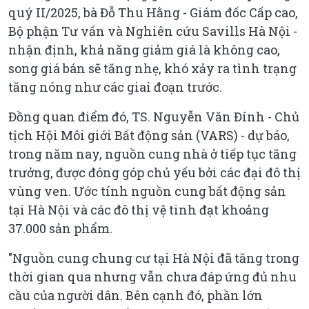
quý II/2025, bà Đỗ Thu Hằng - Giám đốc Cấp cao,
Bộ phận Tư vấn và Nghiên cứu Savills Hà Nội -
nhận định, khả năng giảm giá là không cao,
song giá bán sẽ tăng nhẹ, khó xảy ra tình trạng
tăng nóng như các giai đoạn trước.
Đồng quan điểm đó, TS. Nguyễn Văn Đính - Chủ
tịch Hội Môi giới Bất động sản (VARS) - dự báo,
trong năm nay, nguồn cung nhà ở tiếp tục tăng
trưởng, được đóng góp chủ yếu bởi các đại đô thị
vùng ven. Ước tính nguồn cung bất động sản
tại Hà Nội và các đô thị vệ tinh đạt khoảng
37.000 sản phẩm.
"Nguồn cung chung cư tại Hà Nội đã tăng trong
thời gian qua nhưng vẫn chưa đáp ứng đủ nhu
cầu của người dân. Bên cạnh đó, phần lớn