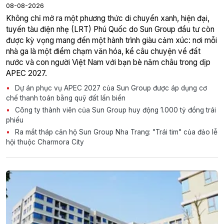
08-08-2026
Không chỉ mở ra một phương thức di chuyển xanh, hiện đại,
tuyến tàu điện nhẹ (LRT) Phú Quốc do Sun Group đầu tư còn
được kỳ vọng mang đến một hành trình giàu cảm xúc: nơi mỗi
nhà ga là một điểm chạm văn hóa, kể câu chuyện về đất
nước và con người Việt Nam với bạn bè năm châu trong dịp
APEC 2027.
Dự án phục vụ APEC 2027 của Sun Group được áp dụng cơ
chế thanh toán bằng quỹ đất lấn biển
Công ty thành viên của Sun Group huy động 1.000 tỷ đồng trái
phiếu
Ra mắt tháp căn hộ Sun Group Nha Trang: "Trái tim" của đảo lễ
hội thuộc Charmora City