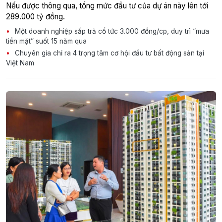
Nếu được thông qua, tổng mức đầu tư của dự án này lên tới
289.000 tỷ đồng.
Một doanh nghiệp sắp trả cổ tức 3.000 đồng/cp, duy trì “mưa
tiền mặt” suốt 15 năm qua
Chuyên gia chỉ ra 4 trọng tâm cơ hội đầu tư bất động sản tại
Việt Nam