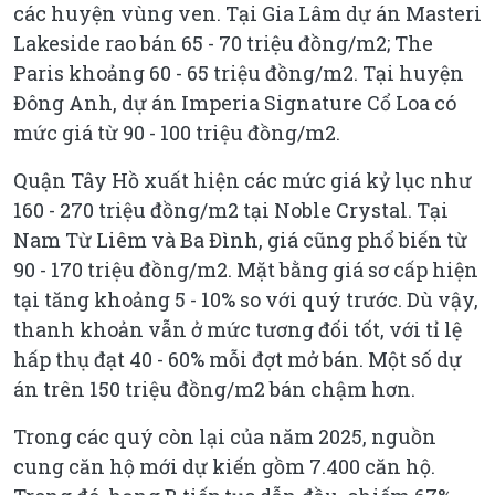
các huyện vùng ven. Tại Gia Lâm dự án Masteri
Lakeside rao bán 65 - 70 triệu đồng/m2; The
Paris khoảng 60 - 65 triệu đồng/m2. Tại huyện
Đông Anh, dự án Imperia Signature Cổ Loa có
mức giá từ 90 - 100 triệu đồng/m2.
Quận Tây Hồ xuất hiện các mức giá kỷ lục như
160 - 270 triệu đồng/m2 tại Noble Crystal. Tại
Nam Từ Liêm và Ba Đình, giá cũng phổ biến từ
90 - 170 triệu đồng/m2. Mặt bằng giá sơ cấp hiện
tại tăng khoảng 5 - 10% so với quý trước. Dù vậy,
thanh khoản vẫn ở mức tương đối tốt, với tỉ lệ
hấp thụ đạt 40 - 60% mỗi đợt mở bán. Một số dự
án trên 150 triệu đồng/m2 bán chậm hơn.
Trong các quý còn lại của năm 2025, nguồn
cung căn hộ mới dự kiến gồm 7.400 căn hộ.