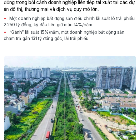
đồng trong bối cảnh doanh nghiệp liên tiếp tái xuất tại các dự
án đô thị, thương mại và dịch vụ quy mô lớn.
Một doanh nghiệp bất động sản điều chỉnh lãi suất lô trái phiếu
2.250 tỷ đồng, kỳ đầu tiên giữ mức 14%/năm
“Gánh” lãi suất 15%/năm, một doanh nghiệp bất động sản
chậm trả gần 131 tỷ đồng gốc, lãi trái phiếu