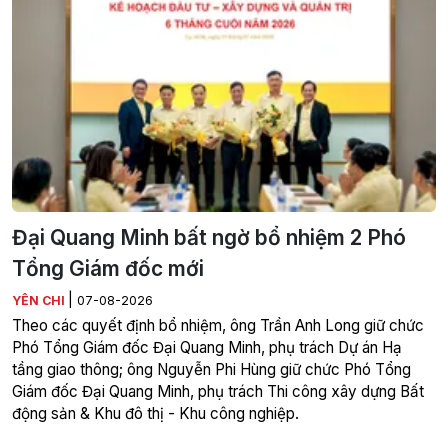
Đại Quang Minh bất ngờ bổ nhiệm 2 Phó
Tổng Giám đốc mới
|
YÊN CHI
07-08-2026
Theo các quyết định bổ nhiệm, ông Trần Anh Long giữ chức
Phó Tổng Giám đốc Đại Quang Minh, phụ trách Dự án Hạ
tầng giao thông; ông Nguyễn Phi Hùng giữ chức Phó Tổng
Giám đốc Đại Quang Minh, phụ trách Thi công xây dựng Bất
động sản & Khu đô thị - Khu công nghiệp.