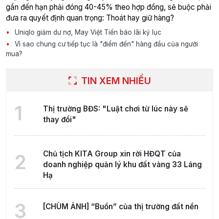
gần đến hạn phải đóng 40-45% theo hợp đồng, sẽ buộc phải
đưa ra quyết định quan trọng: Thoát hay giữ hàng?
Uniqlo giảm dư nợ, May Việt Tiến báo lãi kỷ lục
Vì sao chung cư tiếp tục là "điểm đến" hàng đầu của người
mua?
TIN XEM NHIỀU
1
Thị trường BĐS: "Luật chơi từ lúc này sẽ
thay đổi"
Chủ tịch KITA Group xin rời HĐQT của
2
doanh nghiệp quản lý khu đất vàng 33 Láng
Hạ
3
[CHÙM ẢNH] “Buồn” của thị trường đất nền