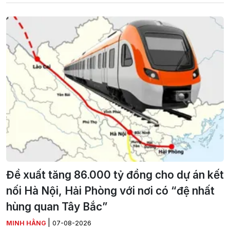
Đề xuất tăng 86.000 tỷ đồng cho dự án kết
nối Hà Nội, Hải Phòng với nơi có “đệ nhất
hùng quan Tây Bắc”
|
MINH HẰNG
07-08-2026