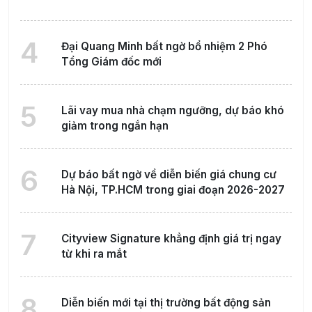
4
Đại Quang Minh bất ngờ bổ nhiệm 2 Phó
Tổng Giám đốc mới
5
Lãi vay mua nhà chạm ngưỡng, dự báo khó
giảm trong ngắn hạn
6
Dự báo bất ngờ về diễn biến giá chung cư
Hà Nội, TP.HCM trong giai đoạn 2026-2027
7
Cityview Signature khẳng định giá trị ngay
từ khi ra mắt
8
Diễn biến mới tại thị trường bất động sản