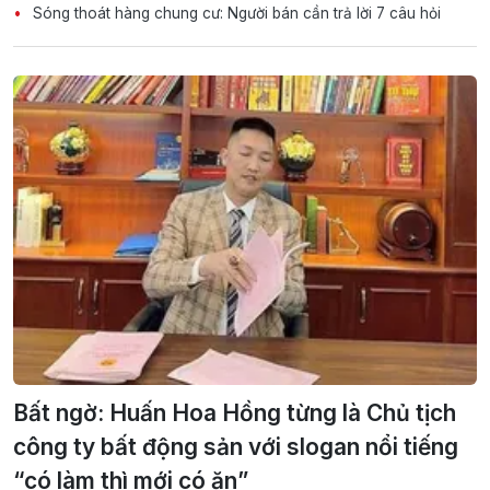
Sóng thoát hàng chung cư: Người bán cần trả lời 7 câu hỏi
Bất ngờ: Huấn Hoa Hồng từng là Chủ tịch
công ty bất động sản với slogan nổi tiếng
“có làm thì mới có ăn”