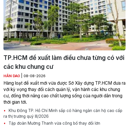
TP.HCM đề xuất làm điều chưa từng có với
các khu chung cư
|
HÂN DAO
08-08-2026
Hàng loạt đề xuất mới vừa được Sở Xây dựng TP.HCM đưa ra
với kỳ vọng thay đổi cách quản lý, vận hành các khu chung
cư, đồng thời nâng cao chất lượng sống của người dân trong
thời gian tới.
Khu Đông TP. Hồ Chí Minh sắp có hàng ngàn căn hộ cao cấp
ra thị trường quý III/2026
Tập đoàn Mường Thanh vừa công bố thay đổi lớn