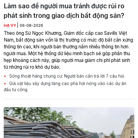
Làm sao để người mua tránh được rủi ro
phát sinh trong giao dịch bất động sản?
|
HẠ VY
06-08-2026
Theo ông Sử Ngọc Khương, Giám đốc cấp cao Savills Việt
Nam, bất động sản vốn là thị trường có mức độ bất cân xứng
thông tin cao, khi người bán thường nắm nhiều thông tin hơn
người mua. Một hệ thống dữ liệu minh bạch sẽ góp phần thu
hẹp khoảng cách này, giúp người mua giảm chi phí phát sinh
từ những rủi ro khó dự báo.
Sóng thoát hàng chung cư: Người bán cần trả lời 7 câu hỏi
Giá vật liệu xây dựng tăng cao phả hơi nóng vào các dự án
đầu tư công