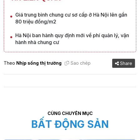
Giá trung bình chung cư sơ cấp ở Hà Nội lên gần
80 triệu đồng/m2
Hà Nội ban hành quy định mới về phí quản lý, vận
hành nhà chung cư
Theo
Nhịp sống thị trường
Sao chép
Share
CÙNG CHUYÊN MỤC
BẤT ĐỘNG SẢN