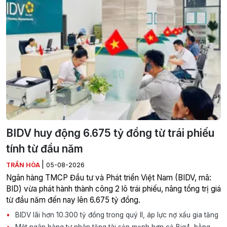
BIDV huy động 6.675 tỷ đồng từ trái phiếu
tính từ đầu năm
|
TRẦN HÒA
05-08-2026
Ngân hàng TMCP Đầu tư và Phát triển Việt Nam (BIDV, mã:
BID) vừa phát hành thành công 2 lô trái phiếu, nâng tổng trị giá
từ đầu năm đến nay lên 6.675 tỷ đồng.
BIDV lãi hơn 10.300 tỷ đồng trong quý II, áp lực nợ xấu gia tăng