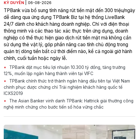
|
KỲ DUYÊN
06-08-2026
TPBank vừa bổ sung tính năng rút tiền mặt đến 300 triệu/ngày
dễ dàng qua ứng dụng TPBank Biz tại hệ thống LiveBank
24/7 dành cho khách hàng doanh nghiệp. Chỉ với điện thoại
thông minh và các thao tác xác thực trên ứng dụng, doanh
nghiệp có thể thực hiện giao dịch rút tiền mặt mà không cần
sử dụng thẻ vật lý, góp phần nâng cao tính chủ động trong
quản trị dòng tiền bất cứ thời điểm nào, kể cả ngoài giờ hành
chính, cuối tuần hoặc ngày lễ.
TPBank đặt mục tiêu lợi nhuận 10.300 tỷ đồng, tăng trưởng
12%, muốn lập ngân hàng thành viên tại VIFC
TPBank chính thức trở thành ngân hàng đầu tiên tại Việt Nam
chinh phục được chứng chỉ Trải nghiệm khách hàng quốc tế
ICXS2019
The Asian Banker vinh danh TPBank: Hattrick giải thưởng công
nghệ minh chứng cho bước tiến số hóa vững chắc