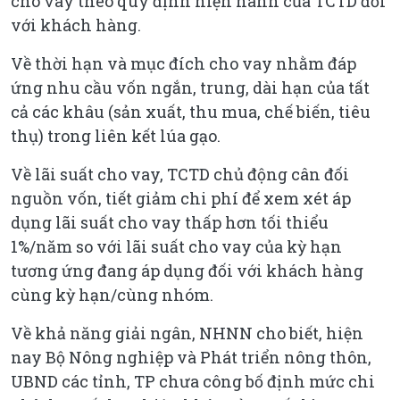
cho vay theo quy định hiện hành của TCTD đối
với khách hàng.
Về thời hạn và mục đích cho vay nhằm đáp
ứng nhu cầu vốn ngắn, trung, dài hạn của tất
cả các khâu (sản xuất, thu mua, chế biến, tiêu
thụ) trong liên kết lúa gạo.
Về lãi suất cho vay, TCTD chủ động cân đối
nguồn vốn, tiết giảm chi phí để xem xét áp
dụng lãi suất cho vay thấp hơn tối thiểu
1%/năm so với lãi suất cho vay của kỳ hạn
tương ứng đang áp dụng đối với khách hàng
cùng kỳ hạn/cùng nhóm.
Về khả năng giải ngân, NHNN cho biết, hiện
nay Bộ Nông nghiệp và Phát triển nông thôn,
UBND các tỉnh, TP chưa công bố định mức chi