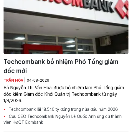
Techcombank bổ nhiệm Phó Tổng giám
đốc mới
|
TRẦN HÒA
04-08-2026
Bà Nguyễn Thị Vân Hoài được bổ nhiệm làm Phó Tổng giám
đốc kiêm Giám đốc Khối Quản trị Techcombank từ ngày
1/8/2026.
Techcombank lãi 18.540 tỷ đồng trong nửa đầu năm 2026
Cựu CEO Techcombank Nguyễn Lê Quốc Anh ứng cử thành
viên HĐQT Eximbank