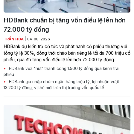
HDBank chuẩn bị tăng vốn điều lệ lên hơn
72.000 tỷ đồng
|
TRẦN HÒA
04-08-2026
HDBank dự kiến trả cổ tức và phát hành cổ phiếu thưởng với
tổng tỷ lệ 30%, đồng thời chào bán riêng lẻ tối đa 700 triệu cổ
phiếu, qua đó tăng vốn điều lệ lên hơn 72.000 tỷ đồng.
HDBank vừa "hút" thành công 1.500 tỷ đồng qua kênh trái
phiếu
HDBank gia nhập nhóm ngân hàng triệu tỷ, lợi nhuận vượt
13.200 tỷ đồng, vị thế mới trên thị trường vốn quốc tế