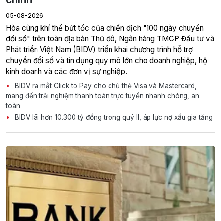
05-08-2026
Hòa cùng khí thế bứt tốc của chiến dịch "100 ngày chuyển
đổi số" trên toàn địa bàn Thủ đô, Ngân hàng TMCP Đầu tư và
Phát triển Việt Nam (BIDV) triển khai chương trình hỗ trợ
chuyển đổi số và tín dụng quy mô lớn cho doanh nghiệp, hộ
kinh doanh và các đơn vị sự nghiệp.
BIDV ra mắt Click to Pay cho chủ thẻ Visa và Mastercard,
mang đến trải nghiệm thanh toán trực tuyến nhanh chóng, an
toàn
BIDV lãi hơn 10.300 tỷ đồng trong quý II, áp lực nợ xấu gia tăng