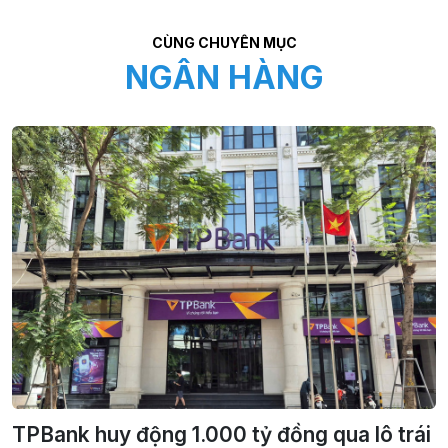
CÙNG CHUYÊN MỤC
NGÂN HÀNG
TPBank huy động 1.000 tỷ đồng qua lô trái