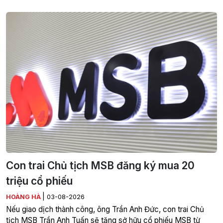
Con trai Chủ tịch MSB đăng ký mua 20
triệu cổ phiếu
|
HOÀNG HÀ
03-08-2026
Nếu giao dịch thành công, ông Trần Anh Đức, con trai Chủ
tịch MSB Trần Anh Tuấn sẽ tăng sở hữu cổ phiếu MSB từ