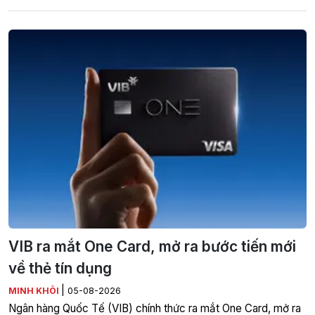
VIB ra mắt One Card, mở ra bước tiến mới
về thẻ tín dụng
|
MINH KHÔI
05-08-2026
Ngân hàng Quốc Tế (VIB) chính thức ra mắt One Card, mở ra