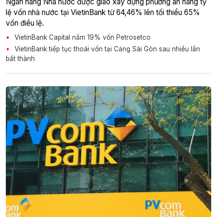
Ngân hàng Nhà nước được giao xây dựng phương án nâng tỷ
lệ vốn nhà nước tại VietinBank từ 64,46% lên tối thiểu 65%
vốn điều lệ.
VietinBank Capital nắm 19% vốn Petrosetco
VietinBank tiếp tục thoái vốn tại Cảng Sài Gòn sau nhiều lần
bất thành