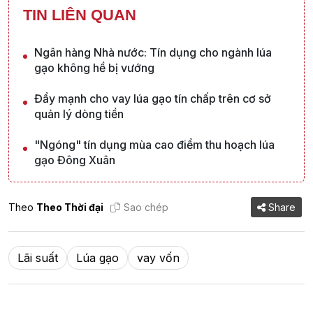
TIN LIÊN QUAN
Ngân hàng Nhà nước: Tín dụng cho ngành lúa
gạo không hề bị vướng
Đẩy mạnh cho vay lúa gạo tín chấp trên cơ sở
quản lý dòng tiền
"Ngóng" tín dụng mùa cao điểm thu hoạch lúa
gạo Đông Xuân
Theo
Theo Thời đại
Sao chép
Share
Lãi suất
Lúa gạo
vay vốn