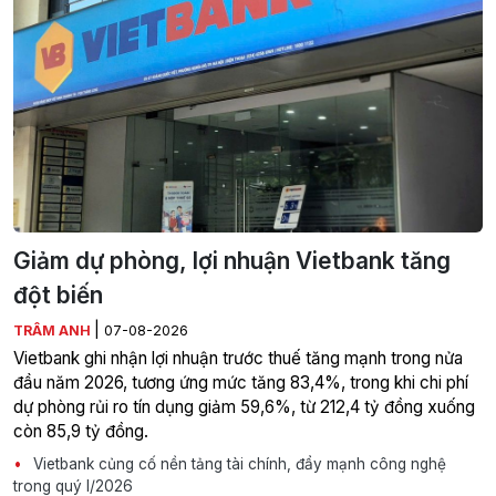
Giảm dự phòng, lợi nhuận Vietbank tăng
đột biến
|
TRÂM ANH
07-08-2026
Vietbank ghi nhận lợi nhuận trước thuế tăng mạnh trong nửa
đầu năm 2026, tương ứng mức tăng 83,4%, trong khi chi phí
dự phòng rủi ro tín dụng giảm 59,6%, từ 212,4 tỷ đồng xuống
còn 85,9 tỷ đồng.
Vietbank củng cố nền tảng tài chính, đẩy mạnh công nghệ
trong quý I/2026