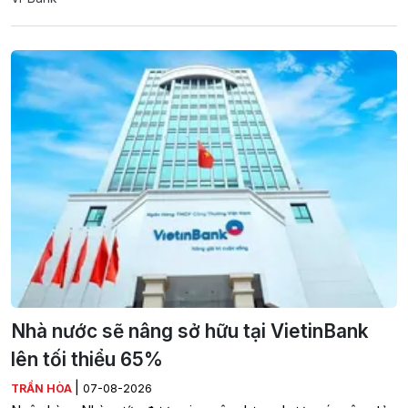
Nhà nước sẽ nâng sở hữu tại VietinBank
lên tối thiểu 65%
|
TRẦN HÒA
07-08-2026