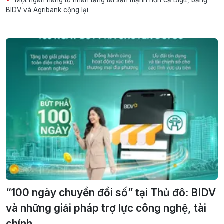
Một ngân hàng tư nhân tăng tài sản mạnh hơn cả Big4, bằng
BIDV và Agribank cộng lại
“100 ngày chuyển đổi số” tại Thủ đô: BIDV
và những giải pháp trợ lực công nghệ, tài
chính