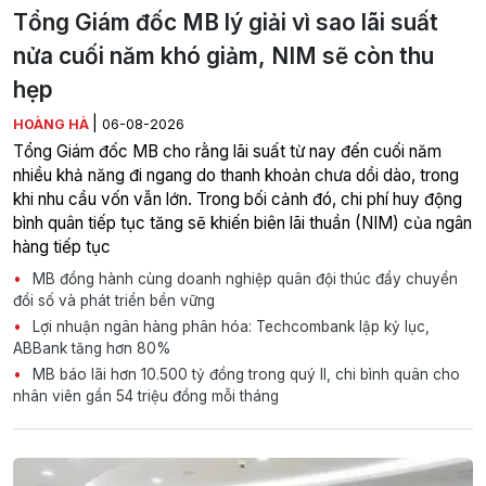
Tổng Giám đốc MB lý giải vì sao lãi suất
nửa cuối năm khó giảm, NIM sẽ còn thu
hẹp
|
HOÀNG HÀ
06-08-2026
Tổng Giám đốc MB cho rằng lãi suất từ nay đến cuối năm
nhiều khả năng đi ngang do thanh khoản chưa dồi dào, trong
khi nhu cầu vốn vẫn lớn. Trong bối cảnh đó, chi phí huy động
bình quân tiếp tục tăng sẽ khiến biên lãi thuần (NIM) của ngân
hàng tiếp tục
MB đồng hành cùng doanh nghiệp quân đội thúc đẩy chuyển
đổi số và phát triển bền vững
Lợi nhuận ngân hàng phân hóa: Techcombank lập kỷ lục,
ABBank tăng hơn 80%
MB báo lãi hơn 10.500 tỷ đồng trong quý II, chi bình quân cho
nhân viên gần 54 triệu đồng mỗi tháng