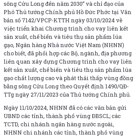
sông Cửu Long đến năm 2030” và chỉ đạo của
Phó Thủ tướng Chính phủ Hồ Đức Phớc tại Văn
bản số 7142/VPCP-KTTH ngày 03/10/2024 về
việc triển khai Chương trình cho vay liên kết
sản xuất, chế biến và tiêu thụ sản phẩm lúa
gạo, Ngân hàng Nhà nước Việt Nam (NHNN)
cho biết, đã phối hợp các Bộ, ngành, địa phương
liên quan xây dựng Chương trình cho vay liên
kết sản xuất, chế biến và tiêu thụ sản phẩm lúa
gạo chất lượng cao và phát thải thấp vùng đồng
bằng sông Cửu Long theo Quyết định 1490/QĐ-
TTg ngày 27/11/2023 của Thủ tướng Chính phủ.
Ngày 11/10/2024, NHNN đã có các văn bản gửi
UBND các tỉnh, thành phố vùng ĐBSCL; các
TCTD, chi nhánh ngân hàng nước ngoài,
NHNN chi nhánh các tỉnh, thành phố vùng