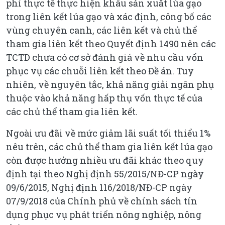
phí thực tế thực hiện khâu sản xuất lúa gạo
trong liên kết lúa gạo và xác định, công bố các
vùng chuyên canh, các liên kết và chủ thể
tham gia liên kết theo Quyết định 1490 nên các
TCTD chưa có cơ sở đánh giá về nhu cầu vốn
phục vụ các chuỗi liên kết theo Đề án. Tuy
nhiên, về nguyên tắc, khả năng giải ngân phụ
thuộc vào khả năng hấp thụ vốn thực tế của
các chủ thể tham gia liên kết.
Ngoài ưu đãi về mức giảm lãi suất tối thiểu 1%
nêu trên, các chủ thể tham gia liên kết lúa gạo
còn được hưởng nhiều ưu đãi khác theo quy
định tại theo Nghị định 55/2015/NĐ-CP ngày
09/6/2015, Nghị định 116/2018/NĐ-CP ngày
07/9/2018 của Chính phủ về chính sách tín
dụng phục vụ phát triển nông nghiệp, nông