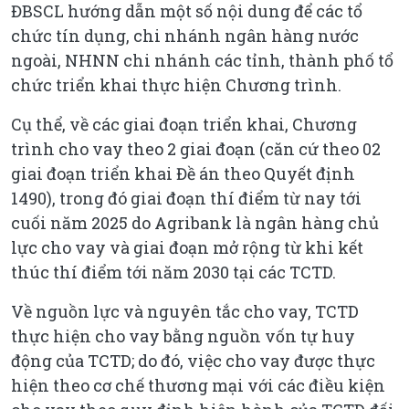
ĐBSCL hướng dẫn một số nội dung để các tổ
chức tín dụng, chi nhánh ngân hàng nước
ngoài, NHNN chi nhánh các tỉnh, thành phố tổ
chức triển khai thực hiện Chương trình.
Cụ thể, về các giai đoạn triển khai, Chương
trình cho vay theo 2 giai đoạn (căn cứ theo 02
giai đoạn triển khai Đề án theo Quyết định
1490), trong đó giai đoạn thí điểm từ nay tới
cuối năm 2025 do Agribank là ngân hàng chủ
lực cho vay và giai đoạn mở rộng từ khi kết
thúc thí điểm tới năm 2030 tại các TCTD.
Về nguồn lực và nguyên tắc cho vay, TCTD
thực hiện cho vay bằng nguồn vốn tự huy
động của TCTD; do đó, việc cho vay được thực
hiện theo cơ chế thương mại với các điều kiện