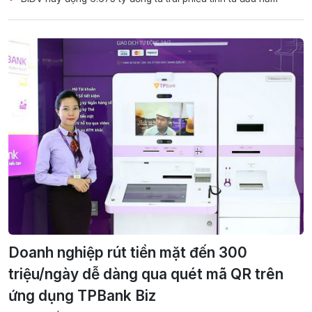
Doanh nghiệp rút tiền mặt đến 300
triệu/ngày dễ dàng qua quét mã QR trên
ứng dụng TPBank Biz