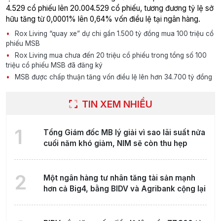
4.529 cổ phiếu lên 20.004.529 cổ phiếu, tương đương tỷ lệ sở
hữu tăng từ 0,0001% lên 0,64% vốn điều lệ tại ngân hàng.
Rox Living “quay xe” dự chi gần 1.500 tỷ đồng mua 100 triệu cổ
phiếu MSB
Rox Living mua chưa đến 20 triệu cổ phiếu trong tổng số 100
triệu cổ phiếu MSB đã đăng ký
MSB được chấp thuận tăng vốn điều lệ lên hơn 34.700 tỷ đồng
TIN XEM NHIỀU
1
Tổng Giám đốc MB lý giải vì sao lãi suất nửa
cuối năm khó giảm, NIM sẽ còn thu hẹp
2
Một ngân hàng tư nhân tăng tài sản mạnh
hơn cả Big4, bằng BIDV và Agribank cộng lại