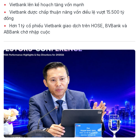
Vietbank lên kế hoạch tăng vốn mạnh
Vietbank được chấp thuận nâng vốn điều lệ vượt 15.500 tỷ
đồng
Hơn 1 tỷ cổ phiếu Vietbank giao dịch trên HOSE, BVBank và
ABBank chờ nhập cuộc