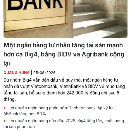
Một ngân hàng tư nhân tăng tài sản mạnh
hơn cả Big4, bằng BIDV và Agribank cộng
lại
|
QUANG HƯNG
05-08-2026
Dù nhóm Big4 vẫn dẫn đầu về quy mô, một ngân hàng tư
nhân đã vượt Vietcombank, VietinBank và BIDV về mức tăng
tổng tài sản, bổ sung thêm hơn 242.000 tỷ đồng chỉ sau 6
tháng.
Lợi nhuận ngân hàng phân hóa: Techcombank lập kỷ lục,
ABBank tăng hơn 80%
Lợi nhuận ngân hàng nửa đầu 2026: Big4 tăng tốc, chất lượng
tài sản phân hóa