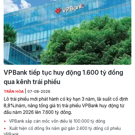
VPBank tiếp tục huy động 1.600 tỷ đồng
qua kênh trái phiếu
|
TRẦN HÒA
07-08-2026
Lô trái phiếu mới phát hành có kỳ hạn 3 năm, lãi suất cố định
8,8%/năm, nâng tổng giá trị trái phiếu VPBank huy động từ
đầu năm 2026 lên 7.600 tỷ đồng.
VPBank sắp cán mốc vốn điều lệ 100.000 tỷ đồng
Xuất hiện cổ đông 9x nắm giữ gần 2.400 tỷ đồng cổ phiếu
VPBank