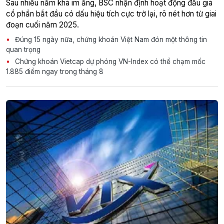
Sau nhiều năm khá im ắng, BSC nhận định hoạt động đấu giá
cổ phần bắt đầu có dấu hiệu tích cực trở lại, rõ nét hơn từ giai
đoạn cuối năm 2025.
Đúng 15 ngày nữa, chứng khoán Việt Nam đón một thông tin
quan trọng
Chứng khoán Vietcap dự phóng VN-Index có thể chạm mốc
1.885 điểm ngay trong tháng 8