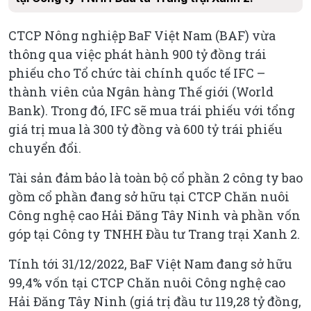
CTCP Nông nghiệp BaF Việt Nam (BAF) vừa
thông qua việc phát hành 900 tỷ đồng trái
phiếu cho Tổ chức tài chính quốc tế IFC –
thành viên của Ngân hàng Thế giới (World
Bank). Trong đó, IFC sẽ mua trái phiếu với tổng
giá trị mua là 300 tỷ đồng và 600 tỷ trái phiếu
chuyển đổi.
Tài sản đảm bảo là toàn bộ cổ phần 2 công ty bao
gồm cổ phần đang sở hữu tại CTCP Chăn nuôi
Công nghệ cao Hải Đăng Tây Ninh và phần vốn
góp tại Công ty TNHH Đầu tư Trang trại Xanh 2.
Tính tới 31/12/2022, BaF Việt Nam đang sở hữu
99,4% vốn tại CTCP Chăn nuôi Công nghệ cao
Hải Đăng Tây Ninh (giá trị đầu tư 119,28 tỷ đồng,