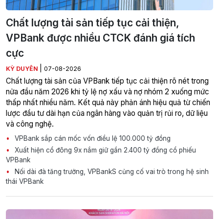
Chất lượng tài sản tiếp tục cải thiện,
VPBank được nhiều CTCK đánh giá tích
cực
|
KỲ DUYÊN
07-08-2026
Chất lượng tài sản của VPBank tiếp tục cải thiện rõ nét trong
nửa đầu năm 2026 khi tỷ lệ nợ xấu và nợ nhóm 2 xuống mức
thấp nhất nhiều năm. Kết quả này phản ánh hiệu quả từ chiến
lược đầu tư dài hạn của ngân hàng vào quản trị rủi ro, dữ liệu
và công nghệ.
VPBank sắp cán mốc vốn điều lệ 100.000 tỷ đồng
Xuất hiện cổ đông 9x nắm giữ gần 2.400 tỷ đồng cổ phiếu
VPBank
Nối dài đà tăng trưởng, VPBankS củng cố vai trò trong hệ sinh
thái VPBank