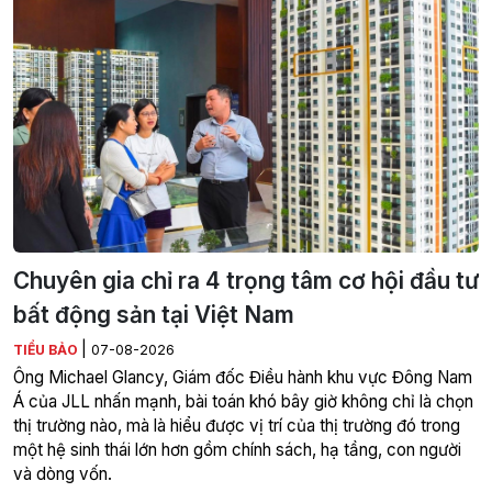
Chuyên gia chỉ ra 4 trọng tâm cơ hội đầu tư
bất động sản tại Việt Nam
|
TIỂU BẢO
07-08-2026
Ông Michael Glancy, Giám đốc Điều hành khu vực Đông Nam
Á của JLL nhấn mạnh, bài toán khó bây giờ không chỉ là chọn
thị trường nào, mà là hiểu được vị trí của thị trường đó trong
một hệ sinh thái lớn hơn gồm chính sách, hạ tầng, con người
và dòng vốn.