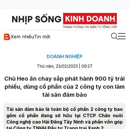
Xem nhiều
Tin mới
DOANH NGHIỆP
Thứ năm, 23/02/2023 | 09:27
Chủ Heo ăn chay sắp phát hành 900 tỷ trái
phiếu, dùng cổ phần của 2 công ty con làm
tài sản đảm bảo
Tài sản đảm bảo là toàn bộ cổ phần 2 công ty bao
gồm cổ phần đang sở hữu tại CTCP Chăn nuôi
Công nghệ cao Hải Đăng Tây Ninh và phần vốn góp
tại Công ty TNHH Đầu tư Trang trại Xanh 2.