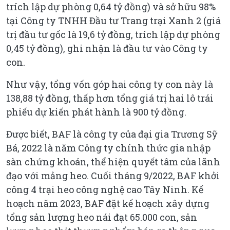
trích lập dự phòng 0,64 tỷ đồng) và sở hữu 98%
tại Công ty TNHH Đầu tư Trang trại Xanh 2 (giá
trị đầu tư gốc là 19,6 tỷ đồng, trích lập dự phòng
0,45 tỷ đồng), ghi nhận là đầu tư vào Công ty
con.
Như vậy, tổng vốn góp hai công ty con này là
138,88 tỷ đồng, thấp hơn tổng giá trị hai lô trái
phiếu dự kiến phát hành là 900 tỷ đồng.
Được biết, BAF là công ty của đại gia Trương Sỹ
Bá, 2022 là năm Công ty chính thức gia nhập
sàn chứng khoán, thể hiện quyết tâm của lãnh
đạo với mảng heo. Cuối tháng 9/2022, BAF khởi
công 4 trại heo công nghệ cao Tây Ninh. Kế
hoạch năm 2023, BAF đặt kế hoạch xây dựng
tổng sản lượng heo nái đạt 65.000 con, sản