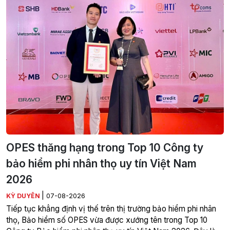
OPES thăng hạng trong Top 10 Công ty
bảo hiểm phi nhân thọ uy tín Việt Nam
2026
|
KỲ DUYÊN
07-08-2026
Tiếp tục khẳng định vị thế trên thị trường bảo hiểm phi nhân
thọ, Bảo hiểm số OPES vừa được xướng tên trong Top 10