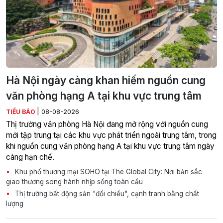
Hà Nội ngày càng khan hiếm nguồn cung
văn phòng hạng A tại khu vực trung tâm
|
TIỂU BẢO
08-08-2026
Thị trường văn phòng Hà Nội đang mở rộng với nguồn cung
mới tập trung tại các khu vực phát triển ngoài trung tâm, trong
khi nguồn cung văn phòng hạng A tại khu vực trung tâm ngày
càng hạn chế.
Khu phố thương mại SOHO tại The Global City: Nơi bản sắc
giao thương song hành nhịp sống toàn cầu
Thị trường bất động sản "đổi chiều", cạnh tranh bằng chất
lượng