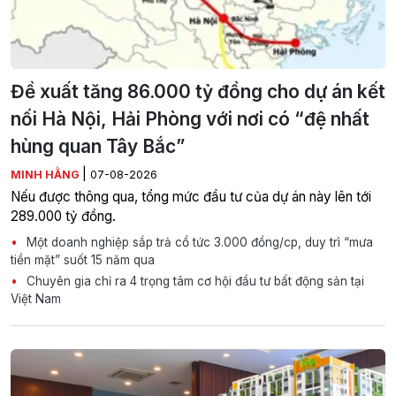
Đề xuất tăng 86.000 tỷ đồng cho dự án kết
nối Hà Nội, Hải Phòng với nơi có “đệ nhất
hùng quan Tây Bắc”
|
MINH HẰNG
07-08-2026
Nếu được thông qua, tổng mức đầu tư của dự án này lên tới
289.000 tỷ đồng.
Một doanh nghiệp sắp trả cổ tức 3.000 đồng/cp, duy trì “mưa
tiền mặt” suốt 15 năm qua
Chuyên gia chỉ ra 4 trọng tâm cơ hội đầu tư bất động sản tại
Việt Nam