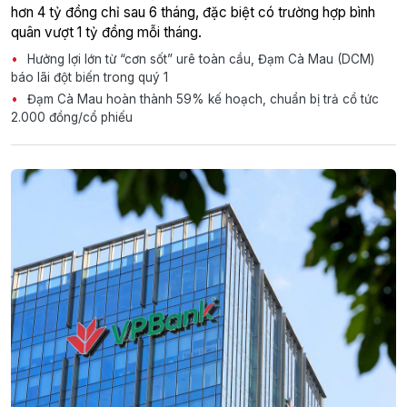
hơn 4 tỷ đồng chỉ sau 6 tháng, đặc biệt có trường hợp bình
quân vượt 1 tỷ đồng mỗi tháng.
Hưởng lợi lớn từ “cơn sốt” urê toàn cầu, Đạm Cà Mau (DCM)
báo lãi đột biến trong quý 1
Đạm Cà Mau hoàn thành 59% kế hoạch, chuẩn bị trả cổ tức
2.000 đồng/cổ phiếu