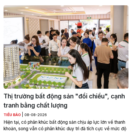
Thị trường bất động sản "đổi chiều", cạnh
tranh bằng chất lượng
|
TIỂU BẢO
08-08-2026
Hiện tại, có phân khúc bất động sản chịu áp lực lớn về thanh
khoản, song vẫn có phân khúc duy trì đà tích cực về mức độ