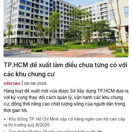
TP.HCM đề xuất làm điều chưa từng có với
các khu chung cư
|
HÂN DAO
08-08-2026
Hàng loạt đề xuất mới vừa được Sở Xây dựng TP.HCM đưa ra
với kỳ vọng thay đổi cách quản lý, vận hành các khu chung
cư, đồng thời nâng cao chất lượng sống của người dân trong
thời gian tới.
Khu Đông TP. Hồ Chí Minh sắp có hàng ngàn căn hộ cao cấp
ra thị trường quý III/2026