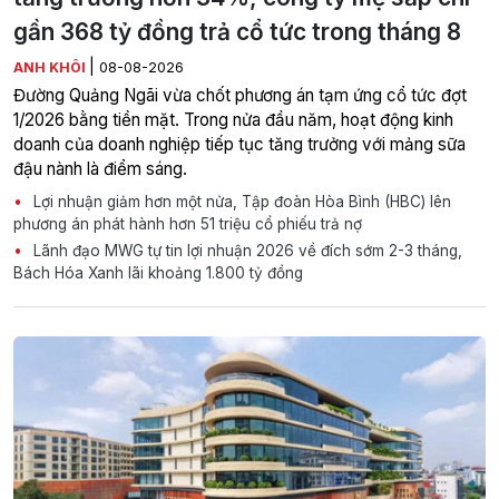
gần 368 tỷ đồng trả cổ tức trong tháng 8
|
ANH KHÔI
08-08-2026
Đường Quảng Ngãi vừa chốt phương án tạm ứng cổ tức đợt
1/2026 bằng tiền mặt. Trong nửa đầu năm, hoạt động kinh
doanh của doanh nghiệp tiếp tục tăng trưởng với mảng sữa
đậu nành là điểm sáng.
Lợi nhuận giảm hơn một nửa, Tập đoàn Hòa Bình (HBC) lên
phương án phát hành hơn 51 triệu cổ phiếu trả nợ
Lãnh đạo MWG tự tin lợi nhuận 2026 về đích sớm 2-3 tháng,
Bách Hóa Xanh lãi khoảng 1.800 tỷ đồng