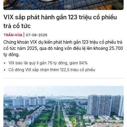
VIX sắp phát hành gần 123 triệu cổ phiếu
trả cổ tức
|
TRẦN HÒA
07-08-2026
Chứng khoán VIX dự kiến phát hành gần 123 triệu cổ phiếu trả
cổ tức năm 2025, qua đó nâng vốn điều lệ lên khoảng 25.700
tỷ đồng.
VIX báo lãi quý II gần 76 tỷ đồng, giảm 94%
Cổ đông VIX sắp nhận thêm 122,5 triệu cổ phiếu