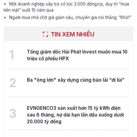
Một doanh nghiệp sắp trả cổ tức 3.000 đồng/cp, duy trì “mưa
tiền mặt” suốt 15 năm qua
Người mua nhà chờ giá giảm sâu, chuyên gia nói thẳng: “Khó!”
TIN XEM NHIỀU
1
Tổng giám đốc Hải Phát Invest muốn mua 10
triệu cổ phiếu HPX
2
Ba "ông lớn" xây dựng cùng báo lãi “đi lùi”
EVNGENCO3 sản xuất hơn 15 tỷ kWh điện
3
sau 6 tháng, nợ dài hạn lần đầu xuống dưới
20.000 tỷ đồng