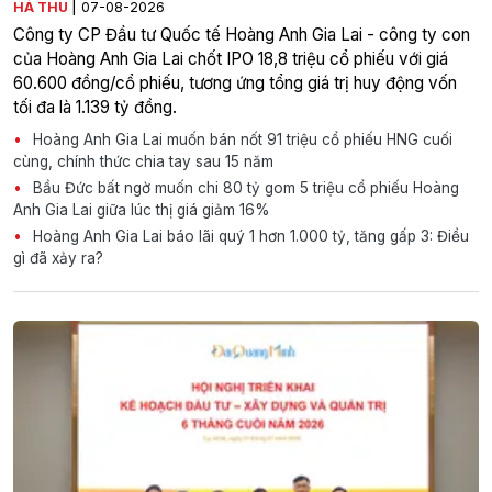
|
HÀ THU
07-08-2026
Công ty CP Đầu tư Quốc tế Hoàng Anh Gia Lai - công ty con
của Hoàng Anh Gia Lai chốt IPO 18,8 triệu cổ phiếu với giá
60.600 đồng/cổ phiếu, tương ứng tổng giá trị huy động vốn
tối đa là 1.139 tỷ đồng.
Hoàng Anh Gia Lai muốn bán nốt 91 triệu cổ phiếu HNG cuối
cùng, chính thức chia tay sau 15 năm
Bầu Đức bất ngờ muốn chi 80 tỷ gom 5 triệu cổ phiếu Hoàng
Anh Gia Lai giữa lúc thị giá giảm 16%
Hoàng Anh Gia Lai báo lãi quý 1 hơn 1.000 tỷ, tăng gấp 3: Điều
gì đã xảy ra?