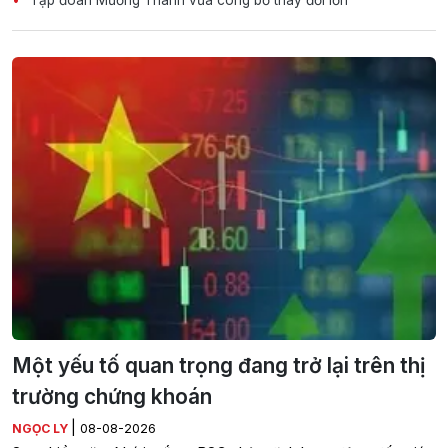
Tập đoàn Mường Thanh vừa công bố thay đổi lớn
Một yếu tố quan trọng đang trở lại trên thị
trường chứng khoán
|
NGỌC LY
08-08-2026