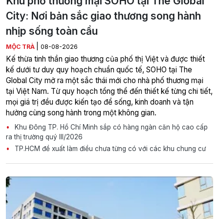
Khu phố thương mại SOHO tại The Global
City: Nơi bản sắc giao thương song hành
nhịp sống toàn cầu
|
MỘC TRÀ
08-08-2026
Kế thừa tinh thần giao thương của phố thị Việt và được thiết
kế dưới tư duy quy hoạch chuẩn quốc tế, SOHO tại The
Global City mở ra một sắc thái mới cho nhà phố thương mại
tại Việt Nam. Từ quy hoạch tổng thể đến thiết kế từng chi tiết,
mọi giá trị đều được kiến tạo để sống, kinh doanh và tận
hưởng cùng song hành trong một không gian.
Khu Đông TP. Hồ Chí Minh sắp có hàng ngàn căn hộ cao cấp
ra thị trường quý III/2026
TP.HCM đề xuất làm điều chưa từng có với các khu chung cư