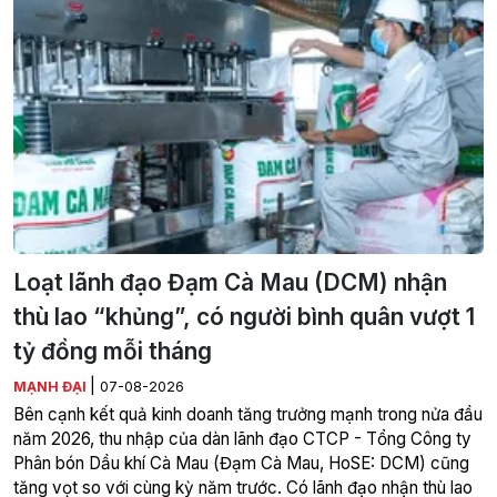
Loạt lãnh đạo Đạm Cà Mau (DCM) nhận
thù lao “khủng”, có người bình quân vượt 1
tỷ đồng mỗi tháng
|
MẠNH ĐẠI
07-08-2026
Bên cạnh kết quả kinh doanh tăng trưởng mạnh trong nửa đầu
năm 2026, thu nhập của dàn lãnh đạo CTCP - Tổng Công ty
Phân bón Dầu khí Cà Mau (Đạm Cà Mau, HoSE: DCM) cũng
tăng vọt so với cùng kỳ năm trước. Có lãnh đạo nhận thù lao