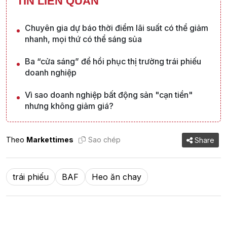
TIN LIÊN QUAN
Chuyên gia dự báo thời điểm lãi suất có thể giảm
nhanh, mọi thứ có thể sáng sủa
Ba “cửa sáng” để hồi phục thị trường trái phiếu
doanh nghiệp
Vì sao doanh nghiệp bất động sản "cạn tiền"
nhưng không giảm giá?
Theo
Markettimes
Sao chép
Share
trái phiếu
BAF
Heo ăn chay