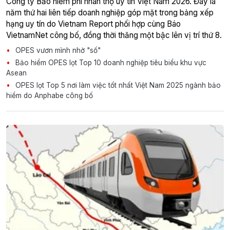
Công ty Bảo hiểm phi nhân thọ uy tín Việt Nam 2026. Đây là
năm thứ hai liên tiếp doanh nghiệp góp mặt trong bảng xếp
hạng uy tín do Vietnam Report phối hợp cùng Báo
VietnamNet công bố, đồng thời thăng một bậc lên vị trí thứ 8.
OPES vươn mình nhờ "số"
Bảo hiểm OPES lọt Top 10 doanh nghiệp tiêu biểu khu vực
Asean
OPES lọt Top 5 nơi làm việc tốt nhất Việt Nam 2025 ngành bảo
hiểm do Anphabe công bố