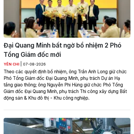
Đại Quang Minh bất ngờ bổ nhiệm 2 Phó
Tổng Giám đốc mới
|
YÊN CHI
07-08-2026
Theo các quyết định bổ nhiệm, ông Trần Anh Long giữ chức
Phó Tổng Giám đốc Đại Quang Minh, phụ trách Dự án Hạ
tầng giao thông; ông Nguyễn Phi Hùng giữ chức Phó Tổng
Giám đốc Đại Quang Minh, phụ trách Thi công xây dựng Bất
động sản & Khu đô thị - Khu công nghiệp.