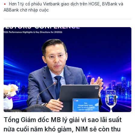
Hơn 1 tỷ cổ phiếu Vietbank giao dịch trên HOSE, BVBank và
ABBank chờ nhập cuộc
Tổng Giám đốc MB lý giải vì sao lãi suất
nửa cuối năm khó giảm, NIM sẽ còn thu