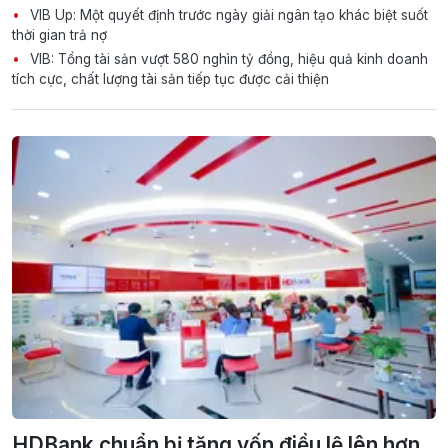
VIB Up: Một quyết định trước ngày giải ngân tạo khác biệt suốt
thời gian trả nợ
VIB: Tổng tài sản vượt 580 nghìn tỷ đồng, hiệu quả kinh doanh
tích cực, chất lượng tài sản tiếp tục được cải thiện
HDBank chuẩn bị tăng vốn điều lệ lên hơn