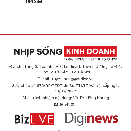
UPCoM
Địa chỉ: Tầng 3, Toà nhà FLC landmark Tower, đường Lê Đức
Thọ, P Từ Liêm, TP. Hà Nội
E-mail:
truyenthong@bizlive.vn
Giấy phép số 676/GP-TTĐT do Sở TT&TT Hà Nội cấp ngày
10/03/2022
Chịu trách nhiệm nội dung: Vũ Thị Hồng Nhung