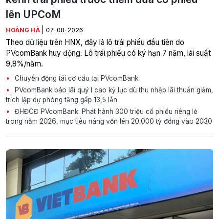
lên UPCoM
|
HOÀNG HÀ
07-08-2026
Theo dữ liệu trên HNX, đây là lô trái phiếu đầu tiên do
PVcomBank huy động. Lô trái phiếu có ký hạn 7 năm, lãi suất
9,8%/năm.
Chuyển động tái cơ cấu tại PVcomBank
PVcomBank báo lãi quý I cao kỷ lục dù thu nhập lãi thuần giảm,
trích lập dự phòng tăng gấp 13,5 lần
ĐHĐCĐ PVcomBank: Phát hành 300 triệu cổ phiếu riêng lẻ
trong năm 2026, mục tiêu nâng vốn lên 20.000 tỷ đồng vào 2030