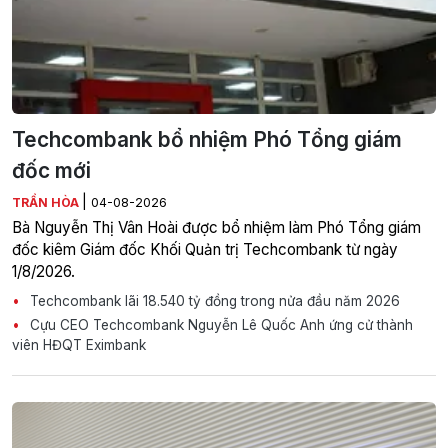
Techcombank bổ nhiệm Phó Tổng giám
đốc mới
|
TRẦN HÒA
04-08-2026
Bà Nguyễn Thị Vân Hoài được bổ nhiệm làm Phó Tổng giám
đốc kiêm Giám đốc Khối Quản trị Techcombank từ ngày
1/8/2026.
Techcombank lãi 18.540 tỷ đồng trong nửa đầu năm 2026
Cựu CEO Techcombank Nguyễn Lê Quốc Anh ứng cử thành
viên HĐQT Eximbank