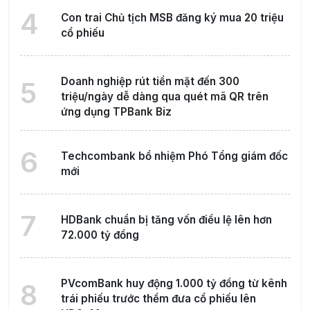
4
Con trai Chủ tịch MSB đăng ký mua 20 triệu
cổ phiếu
Doanh nghiệp rút tiền mặt đến 300
5
triệu/ngày dễ dàng qua quét mã QR trên
ứng dụng TPBank Biz
6
Techcombank bổ nhiệm Phó Tổng giám đốc
mới
7
HDBank chuẩn bị tăng vốn điều lệ lên hơn
72.000 tỷ đồng
PVcomBank huy động 1.000 tỷ đồng từ kênh
8
trái phiếu trước thềm đưa cổ phiếu lên