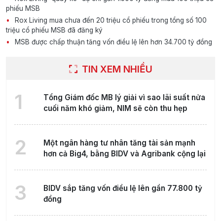
phiếu MSB
Rox Living mua chưa đến 20 triệu cổ phiếu trong tổng số 100
triệu cổ phiếu MSB đã đăng ký
MSB được chấp thuận tăng vốn điều lệ lên hơn 34.700 tỷ đồng
TIN XEM NHIỀU
1
Tổng Giám đốc MB lý giải vì sao lãi suất nửa
cuối năm khó giảm, NIM sẽ còn thu hẹp
2
Một ngân hàng tư nhân tăng tài sản mạnh
hơn cả Big4, bằng BIDV và Agribank cộng lại
3
BIDV sắp tăng vốn điều lệ lên gần 77.800 tỷ
đồng