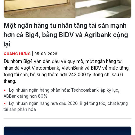
Một ngân hàng tư nhân tăng tài sản mạnh
hơn cả Big4, bằng BIDV và Agribank cộng
lại
|
QUANG HƯNG
05-08-2026
Dù nhóm Big4 vẫn dẫn đầu về quy mô, một ngân hàng tư
nhân đã vượt Vietcombank, VietinBank và BIDV về mức tăng
tổng tài sản, bổ sung thêm hơn 242.000 tỷ đồng chỉ sau 6
tháng.
Lợi nhuận ngân hàng phân hóa: Techcombank lập kỷ lục,
ABBank tăng hơn 80%
Lợi nhuận ngân hàng nửa đầu 2026: Big4 tăng tốc, chất lượng
tài sản phân hóa