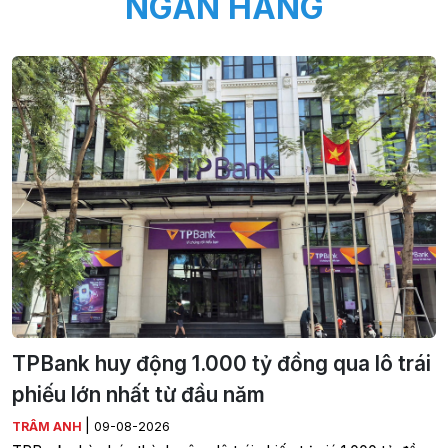
NGÂN HÀNG
TPBank huy động 1.000 tỷ đồng qua lô trái
phiếu lớn nhất từ đầu năm
|
TRÂM ANH
09-08-2026