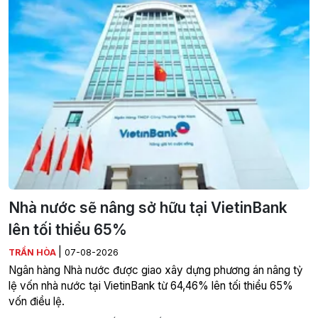
Nhà nước sẽ nâng sở hữu tại VietinBank
lên tối thiểu 65%
|
TRẦN HÒA
07-08-2026
Ngân hàng Nhà nước được giao xây dựng phương án nâng tỷ
lệ vốn nhà nước tại VietinBank từ 64,46% lên tối thiểu 65%
vốn điều lệ.