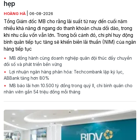
hẹp
|
HOÀNG HÀ
06-08-2026
Tổng Giám đốc MB cho rằng lãi suất từ nay đến cuối năm
nhiều khả năng đi ngang do thanh khoản chưa dồi dào, trong
khi nhu cầu vốn vẫn lớn. Trong bối cảnh đó, chi phí huy động
bình quân tiếp tục tăng sẽ khiến biên lãi thuần (NIM) của ngân
hàng tiếp tục
MB đồng hành cùng doanh nghiệp quân đội thúc đẩy chuyển
đổi số và phát triển bền vững
Lợi nhuận ngân hàng phân hóa: Techcombank lập kỷ lục,
ABBank tăng hơn 80%
MB báo lãi hơn 10.500 tỷ đồng trong quý II, chi bình quân cho
nhân viên gần 54 triệu đồng mỗi tháng