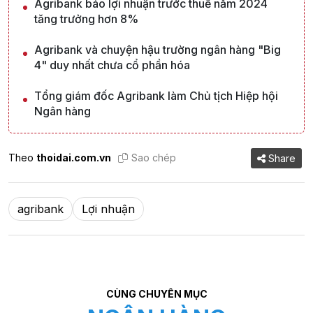
Agribank báo lợi nhuận trước thuế năm 2024
tăng trưởng hơn 8%
Agribank và chuyện hậu trường ngân hàng "Big
4" duy nhất chưa cổ phần hóa
Tổng giám đốc Agribank làm Chủ tịch Hiệp hội
Ngân hàng
Theo
thoidai.com.vn
Sao chép
Share
agribank
Lợi nhuận
CÙNG CHUYÊN MỤC