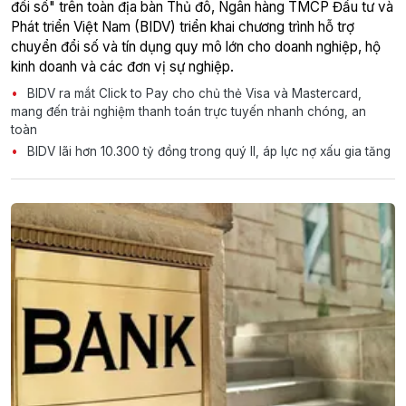
đổi số" trên toàn địa bàn Thủ đô, Ngân hàng TMCP Đầu tư và
Phát triển Việt Nam (BIDV) triển khai chương trình hỗ trợ
chuyển đổi số và tín dụng quy mô lớn cho doanh nghiệp, hộ
kinh doanh và các đơn vị sự nghiệp.
BIDV ra mắt Click to Pay cho chủ thẻ Visa và Mastercard,
mang đến trải nghiệm thanh toán trực tuyến nhanh chóng, an
toàn
BIDV lãi hơn 10.300 tỷ đồng trong quý II, áp lực nợ xấu gia tăng