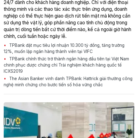
24/7 dành cho khách hàng doanh nghiệp. Chỉ với điện thoại
thông minh và các thao tác xác thực trên ứng dụng, doanh
nghiệp có thể thực hiện giao dịch rút tiền mặt mà không cần
sử dụng thẻ vật lý, góp phần nâng cao tính chủ động trong
quản trị dòng tiền bất cứ thời điểm nào, kể cả ngoài giờ hành
chính, cuối tuần hoặc ngày lễ.
TPBank đặt mục tiêu lợi nhuận 10.300 tỷ đồng, tăng trưởng
12%, muốn lập ngân hàng thành viên tại VIFC
TPBank chính thức trở thành ngân hàng đầu tiên tại Việt Nam
chinh phục được chứng chỉ Trải nghiệm khách hàng quốc tế
ICXS2019
The Asian Banker vinh danh TPBank: Hattrick giải thưởng công
nghệ minh chứng cho bước tiến số hóa vững chắc