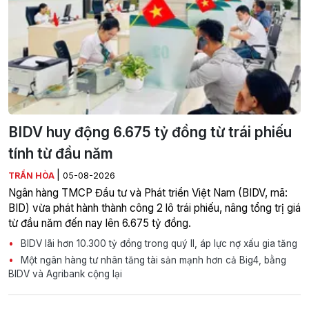
BIDV huy động 6.675 tỷ đồng từ trái phiếu
tính từ đầu năm
|
TRẦN HÒA
05-08-2026
Ngân hàng TMCP Đầu tư và Phát triển Việt Nam (BIDV, mã:
BID) vừa phát hành thành công 2 lô trái phiếu, nâng tổng trị giá
từ đầu năm đến nay lên 6.675 tỷ đồng.
BIDV lãi hơn 10.300 tỷ đồng trong quý II, áp lực nợ xấu gia tăng
Một ngân hàng tư nhân tăng tài sản mạnh hơn cả Big4, bằng
BIDV và Agribank cộng lại