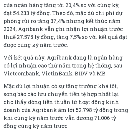
của ngân hàng tăng tới 20,4% so với cùng kỳ,
đạt 54.233 tỷ đồng. Theo đó, mặc dù chi phí dự
phòng rủi ro tăng 37,4% nhưng kết thúc năm
2024, Agribank vẫn ghi nhận lợi nhuận trước
thuế 27.575 tỷ đồng, tăng 7,5% so với kết quả đạt
được cùng kỳ năm trước.
Với kết quả này, Agribank đang là ngân hàng
có lợi nhuận cao thứ năm trong hệ thống, sau
Vietcombank, VietinBank, BIDV và MB.
Mặc dù lợi nhuận có sự tăng trưởng khá tốt,
song báo cáo lưu chuyển tiền tệ hợp nhất lại
cho thấy dòng tiền thuần từ hoạt động kinh
doanh của Agribank âm tới 52.798 tỷ đồng trong
khi cùng kỳ năm trước vẫn dương 71.006 tỷ
đồng cùng kỳ năm trước.