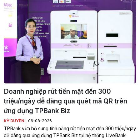
Doanh nghiệp rút tiền mặt đến 300
triệu/ngày dễ dàng qua quét mã QR trên
ứng dụng TPBank Biz
|
KỲ DUYÊN
06-08-2026
TPBank vừa bổ sung tính năng rút tiền mặt đến 300 triệu/ngày
dễ dàng qua ứng dụng TPBank Biz tại hệ thống LiveBank