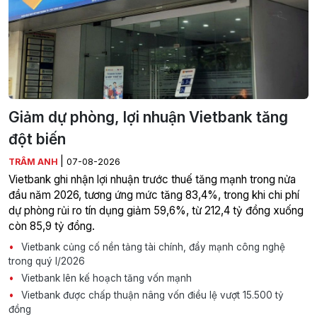
Giảm dự phòng, lợi nhuận Vietbank tăng
đột biến
|
TRÂM ANH
07-08-2026
Vietbank ghi nhận lợi nhuận trước thuế tăng mạnh trong nửa
đầu năm 2026, tương ứng mức tăng 83,4%, trong khi chi phí
dự phòng rủi ro tín dụng giảm 59,6%, từ 212,4 tỷ đồng xuống
còn 85,9 tỷ đồng.
Vietbank củng cố nền tảng tài chính, đẩy mạnh công nghệ
trong quý I/2026
Vietbank lên kế hoạch tăng vốn mạnh
Vietbank được chấp thuận nâng vốn điều lệ vượt 15.500 tỷ
đồng