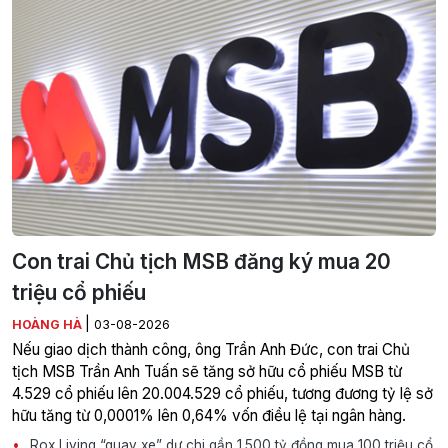
Con trai Chủ tịch MSB đăng ký mua 20
triệu cổ phiếu
|
HOÀNG HÀ
03-08-2026
Nếu giao dịch thành công, ông Trần Anh Đức, con trai Chủ
tịch MSB Trần Anh Tuấn sẽ tăng sở hữu cổ phiếu MSB từ
4.529 cổ phiếu lên 20.004.529 cổ phiếu, tương đương tỷ lệ sở
hữu tăng từ 0,0001% lên 0,64% vốn điều lệ tại ngân hàng.
Rox Living “quay xe” dự chi gần 1.500 tỷ đồng mua 100 triệu cổ