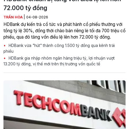
72.000 tỷ đồng
|
TRẦN HÒA
04-08-2026
HDBank dự kiến trả cổ tức và phát hành cổ phiếu thưởng với
tổng tỷ lệ 30%, đồng thời chào bán riêng lẻ tối đa 700 triệu cổ
phiếu, qua đó tăng vốn điều lệ lên hơn 72.000 tỷ đồng.
HDBank vừa "hút" thành công 1.500 tỷ đồng qua kênh trái
phiếu
HDBank gia nhập nhóm ngân hàng triệu tỷ, lợi nhuận vượt
13.200 tỷ đồng, vị thế mới trên thị trường vốn quốc tế