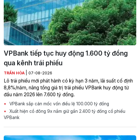
VPBank tiếp tục huy động 1.600 tỷ đồng
qua kênh trái phiếu
|
TRẦN HÒA
07-08-2026
Lô trái phiếu mới phát hành có kỳ hạn 3 năm, lãi suất cố định
8,8%/năm, nâng tổng giá trị trái phiếu VPBank huy động từ
đầu năm 2026 lên 7.600 tỷ đồng.
VPBank sắp cán mốc vốn điều lệ 100.000 tỷ đồng
Xuất hiện cổ đông 9x nắm giữ gần 2.400 tỷ đồng cổ phiếu
VPBank