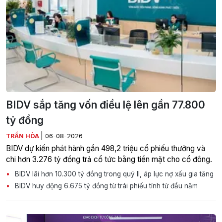
BIDV sắp tăng vốn điều lệ lên gần 77.800
tỷ đồng
|
TRẦN HÒA
06-08-2026
BIDV dự kiến phát hành gần 498,2 triệu cổ phiếu thưởng và
chi hơn 3.276 tỷ đồng trả cổ tức bằng tiền mặt cho cổ đông.
BIDV lãi hơn 10.300 tỷ đồng trong quý II, áp lực nợ xấu gia tăng
BIDV huy động 6.675 tỷ đồng từ trái phiếu tính từ đầu năm