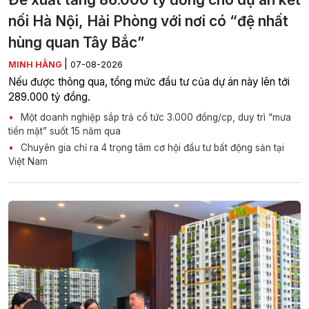
nối Hà Nội, Hải Phòng với nơi có “đệ nhất
hùng quan Tây Bắc”
|
MINH HẰNG
07-08-2026
Nếu được thông qua, tổng mức đầu tư của dự án này lên tới
289.000 tỷ đồng.
Một doanh nghiệp sắp trả cổ tức 3.000 đồng/cp, duy trì “mưa
tiền mặt” suốt 15 năm qua
Chuyên gia chỉ ra 4 trọng tâm cơ hội đầu tư bất động sản tại
Việt Nam