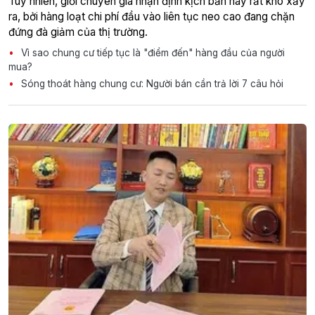
Tuy nhiên, giới chuyên gia nhận định kịch bản này rất khó xảy
ra, bởi hàng loạt chi phí đầu vào liên tục neo cao đang chặn
đứng đà giảm của thị trường.
Vì sao chung cư tiếp tục là "điểm đến" hàng đầu của người
mua?
Sóng thoát hàng chung cư: Người bán cần trả lời 7 câu hỏi