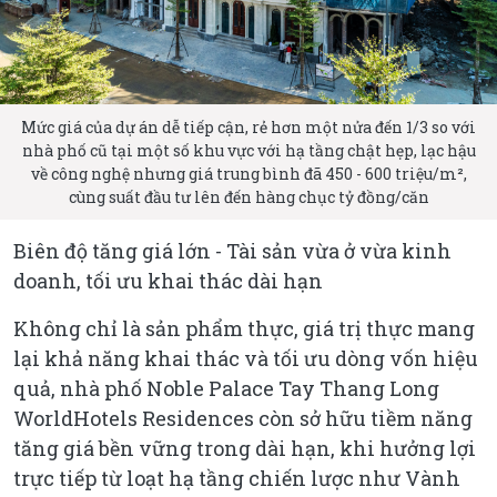
Mức giá của dự án dễ tiếp cận, rẻ hơn một nửa đến 1/3 so với
nhà phố cũ tại một số khu vực với hạ tầng chật hẹp, lạc hậu
về công nghệ nhưng giá trung bình đã 450 - 600 triệu/m²,
cùng suất đầu tư lên đến hàng chục tỷ đồng/căn
Biên độ tăng giá lớn - Tài sản vừa ở vừa kinh
doanh, tối ưu khai thác dài hạn
Không chỉ là sản phẩm thực, giá trị thực mang
lại khả năng khai thác và tối ưu dòng vốn hiệu
quả, nhà phố Noble Palace Tay Thang Long
WorldHotels Residences còn sở hữu tiềm năng
tăng giá bền vững trong dài hạn, khi hưởng lợi
trực tiếp từ loạt hạ tầng chiến lược như Vành