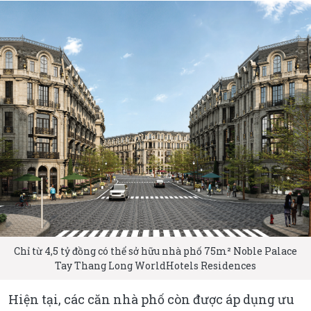
Chỉ từ 4,5 tỷ đồng có thể sở hữu nhà phố 75m² Noble Palace
Tay Thang Long WorldHotels Residences
Hiện tại, các căn nhà phố còn được áp dụng ưu