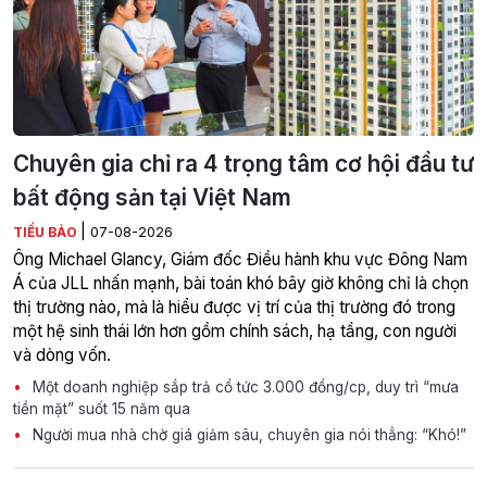
Chuyên gia chỉ ra 4 trọng tâm cơ hội đầu tư
bất động sản tại Việt Nam
|
TIỂU BẢO
07-08-2026
Ông Michael Glancy, Giám đốc Điều hành khu vực Đông Nam
Á của JLL nhấn mạnh, bài toán khó bây giờ không chỉ là chọn
thị trường nào, mà là hiểu được vị trí của thị trường đó trong
một hệ sinh thái lớn hơn gồm chính sách, hạ tầng, con người
và dòng vốn.
Một doanh nghiệp sắp trả cổ tức 3.000 đồng/cp, duy trì “mưa
tiền mặt” suốt 15 năm qua
Người mua nhà chờ giá giảm sâu, chuyên gia nói thẳng: “Khó!”