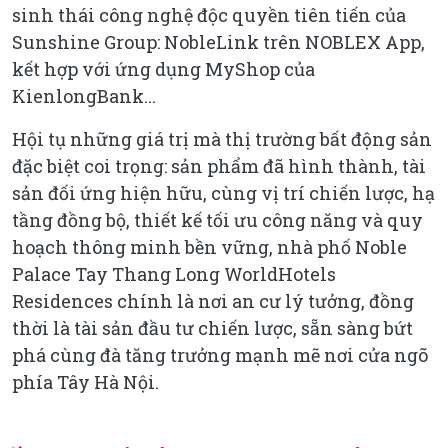
sinh thái công nghệ độc quyền tiên tiến của
Sunshine Group: NobleLink trên NOBLEX App,
kết hợp với ứng dụng MyShop của
KienlongBank...
Hội tụ những giá trị mà thị trường bất động sản
đặc biệt coi trọng: sản phẩm đã hình thành, tài
sản đối ứng hiện hữu, cùng vị trí chiến lược, hạ
tầng đồng bộ, thiết kế tối ưu công năng và quy
hoạch thông minh bền vững, nhà phố Noble
Palace Tay Thang Long WorldHotels
Residences chính là nơi an cư lý tưởng, đồng
thời là tài sản đầu tư chiến lược, sẵn sàng bứt
phá cùng đà tăng trưởng mạnh mẽ nơi cửa ngõ
phía Tây Hà Nội.