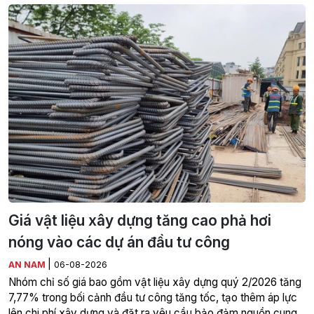
Giá vật liệu xây dựng tăng cao phả hơi
nóng vào các dự án đầu tư công
|
AN NAM
06-08-2026
Nhóm chỉ số giá bao gồm vật liệu xây dựng quý 2/2026 tăng
7,77% trong bối cảnh đầu tư công tăng tốc, tạo thêm áp lực
lên chi phí xây dựng và đặt ra yêu cầu bảo đảm nguồn cung,