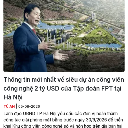
Thông tin mới nhất về siêu dự án công viên
công nghệ 2 tỷ USD của Tập đoàn FPT tại
Hà Nội
|
TÚ AN
05-08-2026
Lãnh đạo UBND TP Hà Nội yêu cầu các đơn vị hoàn thành
công tác giải phóng mặt bằng trước ngày 30/9/2026 để triển
khai Khu công viên công nghệ số và hỗn hợp trên địa bàn hai