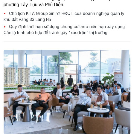
phường Tây Tựu và Phú Diễn.
Chủ tịch KITA Group xin rời HĐQT của doanh nghiệp quản lý
khu đất vàng 33 Láng Hạ
Quy định thời hạn sử dụng chung cư theo niên hạn xây dựng:
Cần lộ trình phù hợp để tránh gây "xáo trộn" thị trường