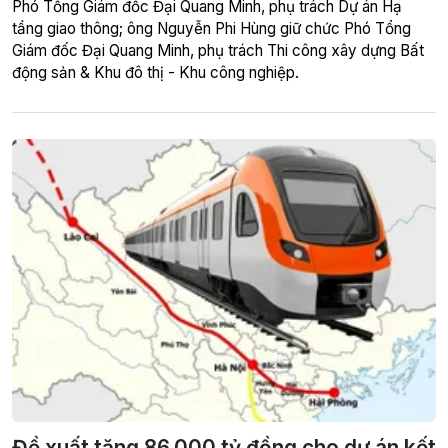
Phó Tổng Giám đốc Đại Quang Minh, phụ trách Dự án Hạ
tầng giao thông; ông Nguyễn Phi Hùng giữ chức Phó Tổng
Giám đốc Đại Quang Minh, phụ trách Thi công xây dựng Bất
động sản & Khu đô thị - Khu công nghiệp.
Đề xuất tăng 86.000 tỷ đồng cho dự án kết