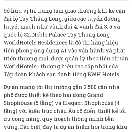
Sở hữu vị trí trung tâm giao thương khi kế cận
đại lộ Tây Thăng Long, giữa các tuyến đường
huyết mạch như vành đai 4, vành đai 3. 5 và
quốc lộ 32, Noble Palace Tay Thang Long
WorldHotels Residences là đô thị hàng hiệu
tiên phong ứng dụng AI vào vận hành và phát
triển thương mại, được quản lý theo tiêu chuẩn
WorldHotels - thương hiệu cao cấp nhất của
Tập đoàn khách sạn danh tiếng BWH Hotels.
Dự án mang tới thị trường gần 2.500 căn nhà
phố được thiết kế theo hai dòng Grand
Shophouse (5 tầng) và Elegant Shophouse (4
tầng) với kiến trúc châu Âu cổ điển, thiết kế tối
ưu công năng, quy hoạch thông minh bền
vững. Đặc biệt, đây là dự án hiếm hoi trong khu