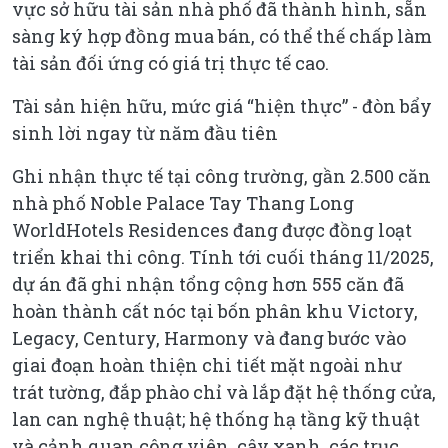
vực sở hữu tài sản nhà phố đã thành hình, sẵn
sàng ký hợp đồng mua bán, có thể thế chấp làm
tài sản đối ứng có giá trị thực tế cao.
Tài sản hiện hữu, mức giá “hiện thực” - đòn bẩy
sinh lời ngay từ năm đầu tiên
Ghi nhận thực tế tại công trường, gần 2.500 căn
nhà phố Noble Palace Tay Thang Long
WorldHotels Residences đang được đồng loạt
triển khai thi công. Tính tới cuối tháng 11/2025,
dự án đã ghi nhận tổng cộng hơn 555 căn đã
hoàn thành cất nóc tại bốn phân khu Victory,
Legacy, Century, Harmony và đang bước vào
giai đoạn hoàn thiện chi tiết mặt ngoài như
trát tường, đắp phào chỉ và lắp đặt hệ thống cửa,
lan can nghệ thuật; hệ thống hạ tầng kỹ thuật
và cảnh quan công viên, cây xanh, các trục