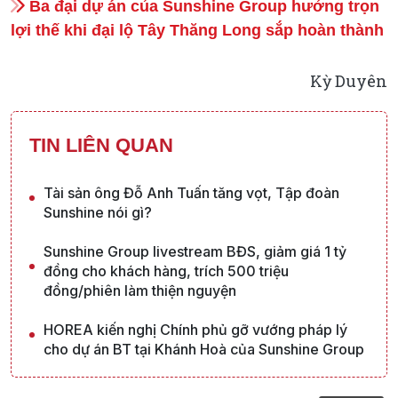
Ba đại dự án của Sunshine Group hưởng trọn
lợi thế khi đại lộ Tây Thăng Long sắp hoàn thành
Kỳ Duyên
TIN LIÊN QUAN
Tài sản ông Đỗ Anh Tuấn tăng vọt, Tập đoàn
Sunshine nói gì?
Sunshine Group livestream BĐS, giảm giá 1 tỷ
đồng cho khách hàng, trích 500 triệu
đồng/phiên làm thiện nguyện
HOREA kiến nghị Chính phủ gỡ vướng pháp lý
cho dự án BT tại Khánh Hoà của Sunshine Group