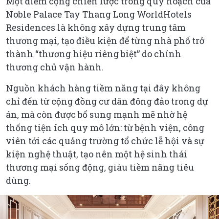
Một điểm cộng chiến lược trong quy hoạch của
Noble Palace Tay Thang Long WorldHotels
Residences là không xây dựng trung tâm
thương mại, tạo điều kiện để từng nhà phố trở
thành “thương hiệu riêng biệt” do chính
thương chủ vận hành.
Nguồn khách hàng tiềm năng tại đây không
chỉ đến từ cộng đồng cư dân đông đảo trong dự
án, mà còn được bổ sung mạnh mẽ nhờ hệ
thống tiện ích quy mô lớn: từ bệnh viện, công
viên tới các quảng trường tổ chức lễ hội và sự
kiện nghệ thuật, tạo nên một hệ sinh thái
thương mại sống động, giàu tiềm năng tiêu
dùng.