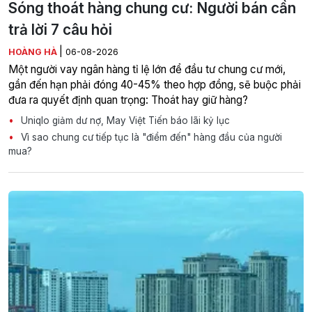
Sóng thoát hàng chung cư: Người bán cần
trả lời 7 câu hỏi
|
HOÀNG HÀ
06-08-2026
Một người vay ngân hàng tỉ lệ lớn để đầu tư chung cư mới,
gần đến hạn phải đóng 40-45% theo hợp đồng, sẽ buộc phải
đưa ra quyết định quan trọng: Thoát hay giữ hàng?
Uniqlo giảm dư nợ, May Việt Tiến báo lãi kỷ lục
Vì sao chung cư tiếp tục là "điểm đến" hàng đầu của người
mua?