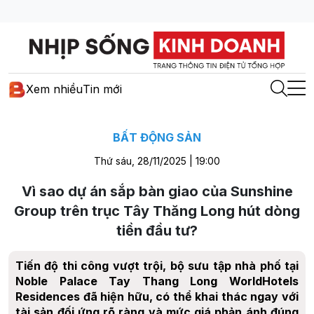
Xem nhiều
Tin mới
BẤT ĐỘNG SẢN
Thứ sáu, 28/11/2025 | 19:00
Vì sao dự án sắp bàn giao của Sunshine
Group trên trục Tây Thăng Long hút dòng
tiền đầu tư?
Tiến độ thi công vượt trội, bộ sưu tập nhà phố tại
Noble Palace Tay Thang Long WorldHotels
Residences đã hiện hữu, có thể khai thác ngay với
tài sản đối ứng rõ ràng và mức giá phản ánh đúng