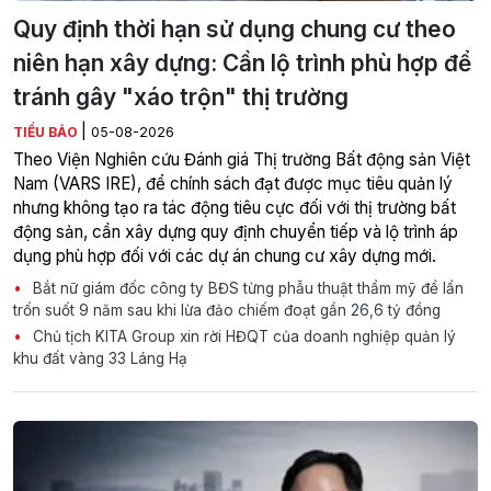
Quy định thời hạn sử dụng chung cư theo
niên hạn xây dựng: Cần lộ trình phù hợp để
tránh gây "xáo trộn" thị trường
|
TIỂU BẢO
05-08-2026
Theo Viện Nghiên cứu Đánh giá Thị trường Bất động sản Việt
Nam (VARS IRE), để chính sách đạt được mục tiêu quản lý
nhưng không tạo ra tác động tiêu cực đối với thị trường bất
động sản, cần xây dựng quy định chuyển tiếp và lộ trình áp
dụng phù hợp đối với các dự án chung cư xây dựng mới.
Bắt nữ giám đốc công ty BĐS từng phẫu thuật thẩm mỹ để lẩn
trốn suốt 9 năm sau khi lừa đảo chiếm đoạt gần 26,6 tỷ đồng
Chủ tịch KITA Group xin rời HĐQT của doanh nghiệp quản lý
khu đất vàng 33 Láng Hạ