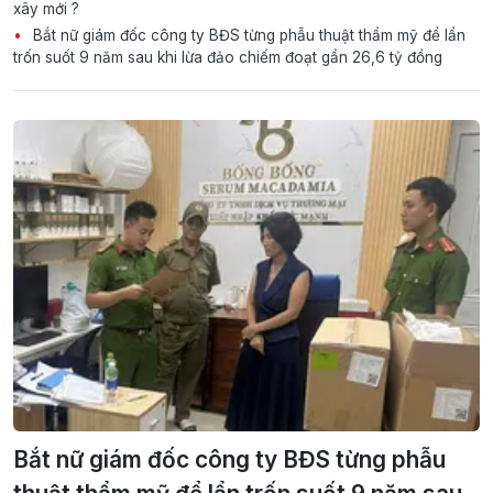
xây mới ?
Bắt nữ giám đốc công ty BĐS từng phẫu thuật thẩm mỹ để lẩn
trốn suốt 9 năm sau khi lừa đảo chiếm đoạt gần 26,6 tỷ đồng
Bắt nữ giám đốc công ty BĐS từng phẫu