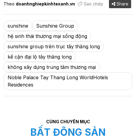
Theo
doanhnghiepkinhtexanh.vn
Sao chép
Share
sunshine
Sunshine Group
hệ sinh thái thương mại sống động
sunshine group trên trục tây thăng long
kế cận đại lộ tây thăng long
không xây dựng trung tâm thương mại
Noble Palace Tay Thang Long WorldHotels
Residences
CÙNG CHUYÊN MỤC
BẤT ĐỘNG SẢN