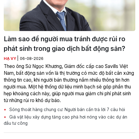
Làm sao để người mua tránh được rủi ro
phát sinh trong giao dịch bất động sản?
|
HẠ VY
06-08-2026
Theo ông Sử Ngọc Khương, Giám đốc cấp cao Savills Việt
Nam, bất động sản vốn là thị trường có mức độ bất cân xứng
thông tin cao, khi người bán thường nắm nhiều thông tin hơn
người mua. Một hệ thống dữ liệu minh bạch sẽ góp phần thu
hẹp khoảng cách này, giúp người mua giảm chi phí phát sinh
từ những rủi ro khó dự báo.
Sóng thoát hàng chung cư: Người bán cần trả lời 7 câu hỏi
Giá vật liệu xây dựng tăng cao phả hơi nóng vào các dự án
đầu tư công