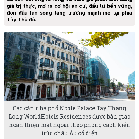
giá trị thực, mở ra cơ hội an cư, đầu tư bền vững,
đón đầu làn sóng tăng trưởng mạnh mẽ tại phía
Tây Thủ đô.
Các căn nhà phố Noble Palace Tay Thang
Long WorldHotels Residences được bàn giao
hoàn thiện mặt ngoài theo phong cách kiến
trúc châu Âu cổ điển