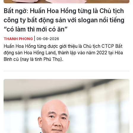
Bất ngờ: Huấn Hoa Hồng từng là Chủ tịch
công ty bất động sản với slogan nổi tiếng
“có làm thì mới có ăn”
|
THANH PHONG
06-08-2026
Huấn Hoa Hồng từng được giới thiệu là Chủ tịch CTCP Bất
động sản Hoa Hồng Land, thành lập vào năm 2022 tại Hòa
Bình cũ (nay là tỉnh Phú Thọ).