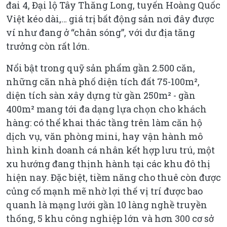
đai 4, Đại lộ Tây Thăng Long, tuyến Hoàng Quốc
Việt kéo dài,… giá trị bất động sản nơi đây được
ví như đang ở “chân sóng”, với dư địa tăng
trưởng còn rất lớn.
Nổi bật trong quỹ sản phẩm gần 2.500 căn,
những căn nhà phố diện tích đất 75-100m²,
diện tích sàn xây dựng từ gần 250m² - gần
400m² mang tới đa dạng lựa chọn cho khách
hàng: có thể khai thác tầng trên làm căn hộ
dịch vụ, văn phòng mini, hay vận hành mô
hình kinh doanh cá nhân kết hợp lưu trú, một
xu hướng đang thịnh hành tại các khu đô thị
hiện nay. Đặc biệt, tiềm năng cho thuê còn được
củng cố mạnh mẽ nhờ lợi thế vị trí được bao
quanh là mạng lưới gần 10 làng nghề truyền
thống, 5 khu công nghiệp lớn và hơn 300 cơ sở