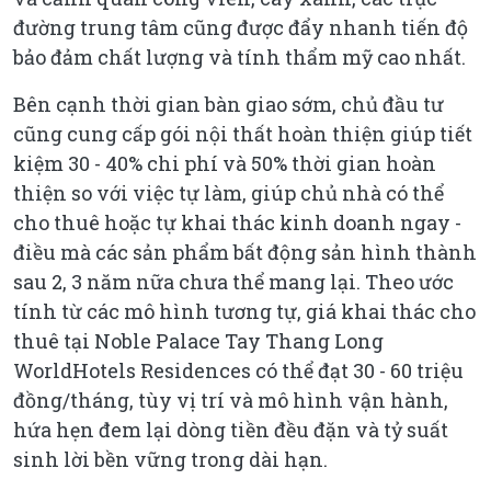
đường trung tâm cũng được đẩy nhanh tiến độ
bảo đảm chất lượng và tính thẩm mỹ cao nhất.
Bên cạnh thời gian bàn giao sớm, chủ đầu tư
cũng cung cấp gói nội thất hoàn thiện giúp tiết
kiệm 30 - 40% chi phí và 50% thời gian hoàn
thiện so với việc tự làm, giúp chủ nhà có thể
cho thuê hoặc tự khai thác kinh doanh ngay -
điều mà các sản phẩm bất động sản hình thành
sau 2, 3 năm nữa chưa thể mang lại. Theo ước
tính từ các mô hình tương tự, giá khai thác cho
thuê tại Noble Palace Tay Thang Long
WorldHotels Residences có thể đạt 30 - 60 triệu
đồng/tháng, tùy vị trí và mô hình vận hành,
hứa hẹn đem lại dòng tiền đều đặn và tỷ suất
sinh lời bền vững trong dài hạn.