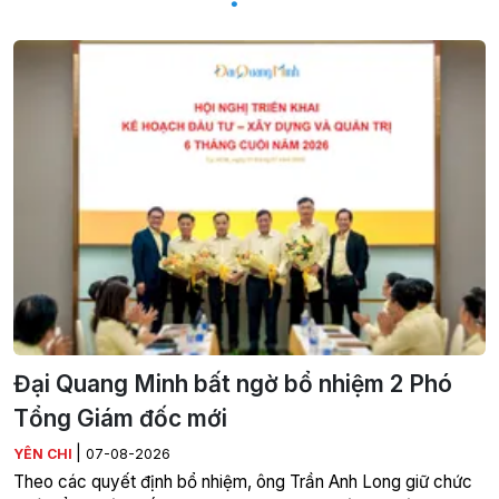
Đại Quang Minh bất ngờ bổ nhiệm 2 Phó
Tổng Giám đốc mới
|
YÊN CHI
07-08-2026
Theo các quyết định bổ nhiệm, ông Trần Anh Long giữ chức