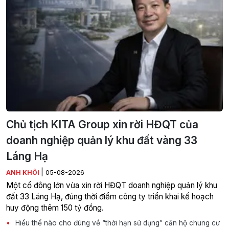
Chủ tịch KITA Group xin rời HĐQT của
doanh nghiệp quản lý khu đất vàng 33
Láng Hạ
|
ANH KHÔI
05-08-2026
Một cổ đông lớn vừa xin rời HĐQT doanh nghiệp quản lý khu
đất 33 Láng Hạ, đúng thời điểm công ty triển khai kế hoạch
huy động thêm 150 tỷ đồng.
Hiểu thế nào cho đúng về “thời hạn sử dụng” căn hộ chung cư