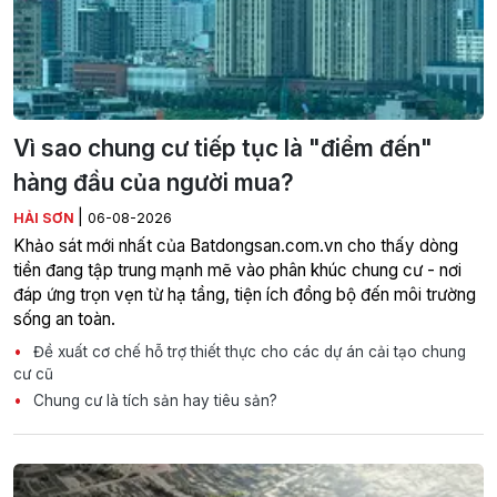
Vì sao chung cư tiếp tục là "điểm đến"
hàng đầu của người mua?
|
HẢI SƠN
06-08-2026
Khảo sát mới nhất của Batdongsan.com.vn cho thấy dòng
tiền đang tập trung mạnh mẽ vào phân khúc chung cư - nơi
đáp ứng trọn vẹn từ hạ tầng, tiện ích đồng bộ đến môi trường
sống an toàn.
Đề xuất cơ chế hỗ trợ thiết thực cho các dự án cải tạo chung
cư cũ
Chung cư là tích sản hay tiêu sản?