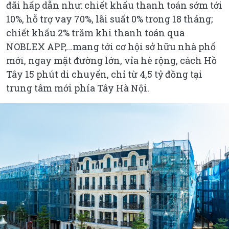
đãi hấp dẫn như: chiết khấu thanh toán sớm tới
10%, hỗ trợ vay 70%, lãi suất 0% trong 18 tháng;
chiết khấu 2% trăm khi thanh toán qua
NOBLEX APP,…mang tới cơ hội sở hữu nhà phố
mới, ngay mặt đường lớn, vỉa hè rộng, cách Hồ
Tây 15 phút di chuyển, chỉ từ 4,5 tỷ đồng tại
trung tâm mới phía Tây Hà Nội.