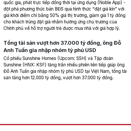
quốc gia, phát trực tiếp đồng thời tại ứng dụng (Noble App) -
đột phá phương thức bán BĐS qua hình thức “đặt giá kín” với
giá khởi điểm chỉ bằng 50% giá thị trường, giảm giá 1 tỷ đồng
cho khách trúng đặt giá nhằm hưởng ứng chủ trương của
Chính phủ về hỗ trợ người trẻ được mua nhà với giá hợp lý.
Tổng tài sản vượt hơn 37.000 tỷ đồng, ông Đỗ
Anh Tuấn gia nhập nhóm tỷ phú USD
Cổ phiếu Sunshine Homes (Upcom: SSH) và Tập đoàn
Sunshine (HNX: KSF) tăng trần nhiều phiên liên tiếp giúp ông
Đỗ Anh Tuấn gia nhập nhóm tỷ phú USD tại Việt Nam, tổng tài
sản tăng hơn 12.000 tỷ đồng, vượt hơn 37.000 tỷ đồng.