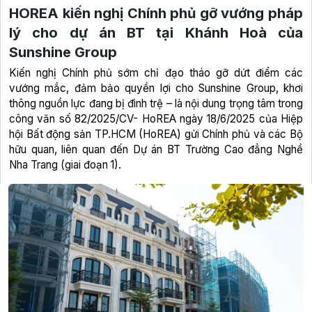
HOREA kiến nghị Chính phủ gỡ vướng pháp
lý cho dự án BT tại Khánh Hoà của
Sunshine Group
Kiến nghị Chính phủ sớm chỉ đạo tháo gỡ dứt điểm các
vướng mắc, đảm bảo quyền lợi cho Sunshine Group, khơi
thông nguồn lực đang bị đình trệ – là nội dung trọng tâm trong
công văn số 82/2025/CV- HoREA ngày 18/6/2025 của Hiệp
hội Bất động sản TP.HCM (HoREA) gửi Chính phủ và các Bộ
hữu quan, liên quan đến Dự án BT Trường Cao đẳng Nghề
Nha Trang (giai đoạn 1).