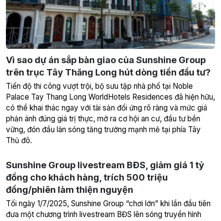
Vì sao dự án sắp bàn giao của Sunshine Group
trên trục Tây Thăng Long hút dòng tiền đầu tư?
Tiến độ thi công vượt trội, bộ sưu tập nhà phố tại Noble
Palace Tay Thang Long WorldHotels Residences đã hiện hữu,
có thể khai thác ngay với tài sản đối ứng rõ ràng và mức giá
phản ánh đúng giá trị thực, mở ra cơ hội an cư, đầu tư bền
vững, đón đầu làn sóng tăng trưởng mạnh mẽ tại phía Tây
Thủ đô.
Sunshine Group livestream BĐS, giảm giá 1 tỷ
đồng cho khách hàng, trích 500 triệu
đồng/phiên làm thiện nguyện
Tối ngày 1/7/2025, Sunshine Group “chơi lớn” khi lần đầu tiên
đưa một chương trình livestream BĐS lên sóng truyền hình