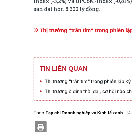
Index (-3,2%) và UPCoM-Index (-0,81%) 
sàn đạt hơn 8.300 tỷ đồng.
Thị trường "trần tím" trong phiên lậ
TIN LIÊN QUAN
Thị trường "trần tím" trong phiên lập kỷ
Thị trường ở đỉnh thời đại, cơ hội nào 
Theo
Tạp chí Doanh nghiệp và Kinh tế xanh