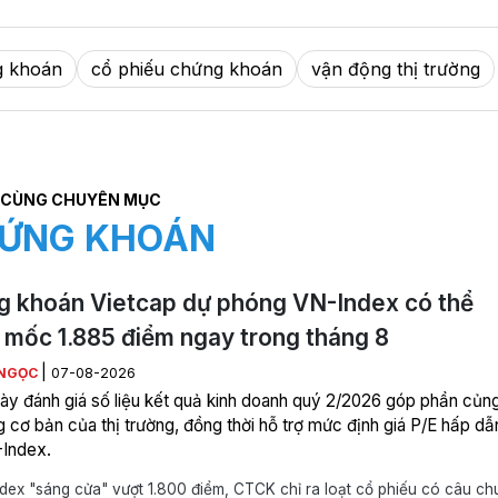
g khoán
cổ phiếu chứng khoán
vận động thị trường
CÙNG CHUYÊN MỤC
ỨNG KHOÁN
 khoán Vietcap dự phóng VN-Index có thể
mốc 1.885 điểm ngay trong tháng 8
|
NGỌC
07-08-2026
y đánh giá số liệu kết quả kinh doanh quý 2/2026 góp phần củn
g cơ bản của thị trường, đồng thời hỗ trợ mức định giá P/E hấp dẫ
Index.
ex "sáng cửa" vượt 1.800 điểm, CTCK chỉ ra loạt cổ phiếu có câu c