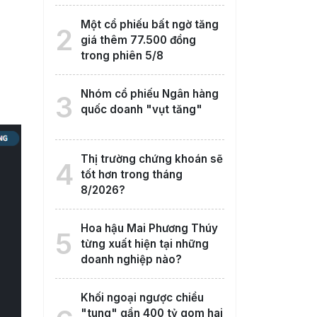
Một cổ phiếu bất ngờ tăng
2
giá thêm 77.500 đồng
trong phiên 5/8
Nhóm cổ phiếu Ngân hàng
3
quốc doanh "vụt tăng"
Thị trường chứng khoán sẽ
4
tốt hơn trong tháng
8/2026?
Hoa hậu Mai Phương Thúy
5
từng xuất hiện tại những
doanh nghiệp nào?
Khối ngoại ngược chiều
"tung" gần 400 tỷ gom hai