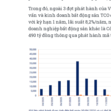
Trong đó, ngoài 3 đợt phát hành của 
vấn và kinh doanh bất động sản TCO 
với kỳ hạn 1 năm, lãi suất 8,2%/năm, 
doanh nghiệp bất động sản khác là 
490 tỷ đồng thông qua phát hành mã t