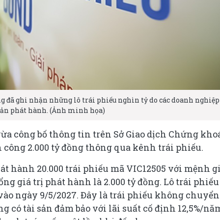
ng đã ghi nhận những lô trái phiếu nghìn tỷ do các doanh nghiệp
sản phát hành. (Ảnh minh họa)
ừa công bố thông tin trên Sở Giao dịch Chứng kho
công 2.000 tỷ đồng thông qua kênh trái phiếu.
hát hành 20.000 trái phiếu mã VIC12505 với mệnh g
ng giá trị phát hành là 2.000 tỷ đồng. Lô trái phiếu
vào ngày 9/5/2027. Đây là trái phiếu không chuyển
có tài sản đảm bảo với lãi suất cố định 12,5%/nă