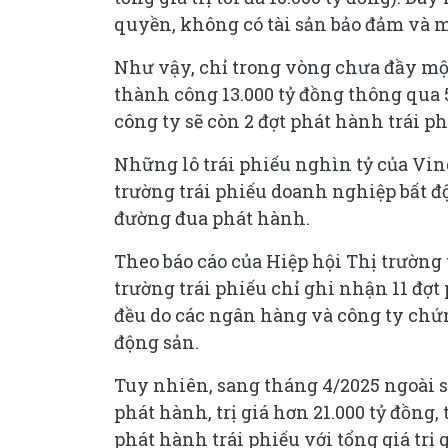
quyền, không có tài sản bảo đảm và m
Như vậy, chỉ trong vòng chưa đầy một
thành công 13.000 tỷ đồng thông qua 
công ty sẽ còn 2 đợt phát hành trái p
Những lô trái phiếu nghìn tỷ của Vin
trường trái phiếu doanh nghiệp bất 
đường đua phát hành.
Theo báo cáo của Hiệp hội Thị trường 
trường trái phiếu chỉ ghi nhận 11 đợt 
đều do các ngân hàng và công ty ch
động sản.
Tuy nhiên, sang tháng 4/2025 ngoài s
phát hành, trị giá hơn 21.000 tỷ đồng
phát hành trái phiếu với tổng giá trị 