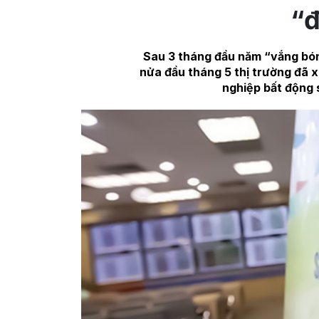
“
Sau 3 tháng đầu năm “vắng bón
nửa đầu tháng 5 thị trường đã x
nghiệp bất động 