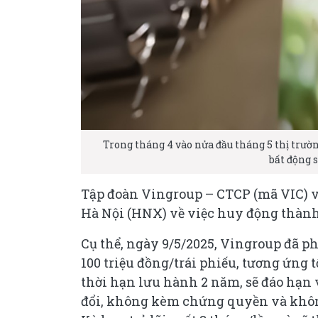
Trong tháng 4 vào nửa đầu tháng 5 thị trườ
bất động 
Tập đoàn Vingroup – CTCP (mã VIC) v
Hà Nội (HNX) về việc huy động thành 
Cụ thể, ngày 9/5/2025, Vingroup đã p
100 triệu đồng/trái phiếu, tương ứng tổ
thời hạn lưu hành 2 năm, sẽ đáo hạn 
đổi, không kèm chứng quyền và không 