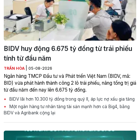
BIDV huy động 6.675 tỷ đồng từ trái phiếu
tính từ đầu năm
|
TRẦN HÒA
05-08-2026
Ngân hàng TMCP Đầu tư và Phát triển Việt Nam (BIDV, mã:
BID) vừa phát hành thành công 2 lô trái phiếu, nâng tổng trị giá
từ đầu năm đến nay lên 6.675 tỷ đồng.
BIDV lãi hơn 10.300 tỷ đồng trong quý II, áp lực nợ xấu gia tăng
Một ngân hàng tư nhân tăng tài sản mạnh hơn cả Big4, bằng
BIDV và Agribank cộng lại