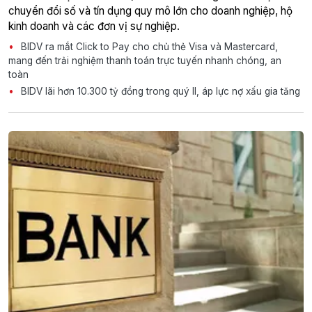
chuyển đổi số và tín dụng quy mô lớn cho doanh nghiệp, hộ
kinh doanh và các đơn vị sự nghiệp.
BIDV ra mắt Click to Pay cho chủ thẻ Visa và Mastercard,
mang đến trải nghiệm thanh toán trực tuyến nhanh chóng, an
toàn
BIDV lãi hơn 10.300 tỷ đồng trong quý II, áp lực nợ xấu gia tăng