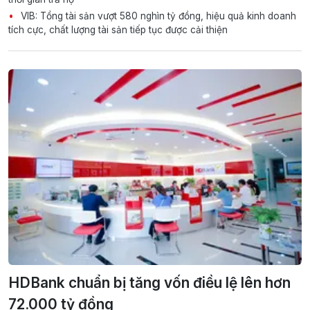
VIB: Tổng tài sản vượt 580 nghìn tỷ đồng, hiệu quả kinh doanh
tích cực, chất lượng tài sản tiếp tục được cải thiện
HDBank chuẩn bị tăng vốn điều lệ lên hơn
72.000 tỷ đồng