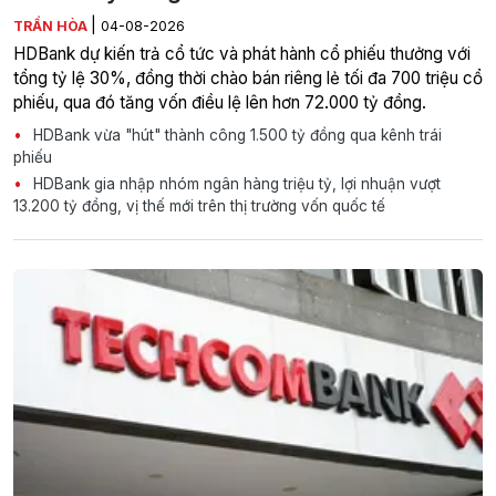
|
TRẦN HÒA
04-08-2026
HDBank dự kiến trả cổ tức và phát hành cổ phiếu thưởng với
tổng tỷ lệ 30%, đồng thời chào bán riêng lẻ tối đa 700 triệu cổ
phiếu, qua đó tăng vốn điều lệ lên hơn 72.000 tỷ đồng.
HDBank vừa "hút" thành công 1.500 tỷ đồng qua kênh trái
phiếu
HDBank gia nhập nhóm ngân hàng triệu tỷ, lợi nhuận vượt
13.200 tỷ đồng, vị thế mới trên thị trường vốn quốc tế