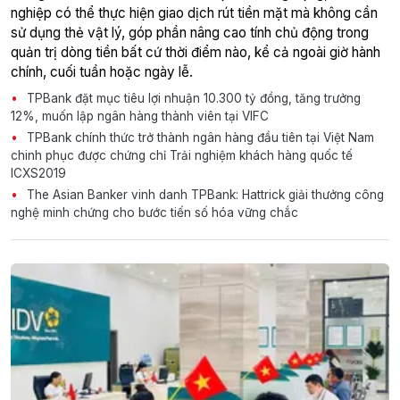
nghiệp có thể thực hiện giao dịch rút tiền mặt mà không cần
sử dụng thẻ vật lý, góp phần nâng cao tính chủ động trong
quản trị dòng tiền bất cứ thời điểm nào, kể cả ngoài giờ hành
chính, cuối tuần hoặc ngày lễ.
TPBank đặt mục tiêu lợi nhuận 10.300 tỷ đồng, tăng trưởng
12%, muốn lập ngân hàng thành viên tại VIFC
TPBank chính thức trở thành ngân hàng đầu tiên tại Việt Nam
chinh phục được chứng chỉ Trải nghiệm khách hàng quốc tế
ICXS2019
The Asian Banker vinh danh TPBank: Hattrick giải thưởng công
nghệ minh chứng cho bước tiến số hóa vững chắc