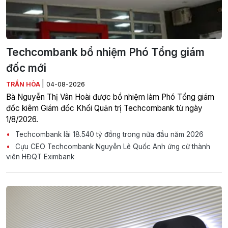
Techcombank bổ nhiệm Phó Tổng giám
đốc mới
|
TRẦN HÒA
04-08-2026
Bà Nguyễn Thị Vân Hoài được bổ nhiệm làm Phó Tổng giám
đốc kiêm Giám đốc Khối Quản trị Techcombank từ ngày
1/8/2026.
Techcombank lãi 18.540 tỷ đồng trong nửa đầu năm 2026
Cựu CEO Techcombank Nguyễn Lê Quốc Anh ứng cử thành
viên HĐQT Eximbank