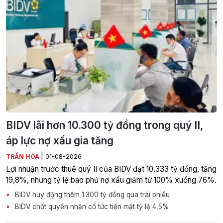
BIDV lãi hơn 10.300 tỷ đồng trong quý II,
áp lực nợ xấu gia tăng
|
TRẦN HÒA
01-08-2026
Lợi nhuận trước thuế quý II của BIDV đạt 10.333 tỷ đồng, tăng
19,8%, nhưng tỷ lệ bao phủ nợ xấu giảm từ 100% xuống 76%.
BIDV huy động thêm 1.300 tỷ đồng qua trái phiếu
BIDV chốt quyền nhận cổ tức tiền mặt tỷ lệ 4,5%