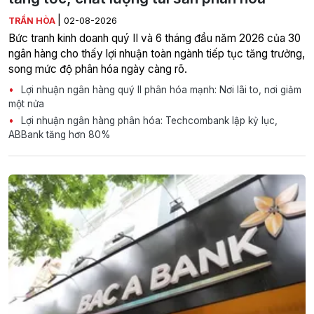
|
TRẦN HÒA
02-08-2026
Bức tranh kinh doanh quý II và 6 tháng đầu năm 2026 của 30
ngân hàng cho thấy lợi nhuận toàn ngành tiếp tục tăng trưởng,
song mức độ phân hóa ngày càng rõ.
Lợi nhuận ngân hàng quý II phân hóa mạnh: Nơi lãi to, nơi giảm
một nửa
Lợi nhuận ngân hàng phân hóa: Techcombank lập kỷ lục,
ABBank tăng hơn 80%