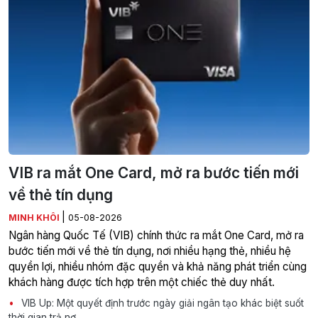
VIB ra mắt One Card, mở ra bước tiến mới
về thẻ tín dụng
|
MINH KHÔI
05-08-2026
Ngân hàng Quốc Tế (VIB) chính thức ra mắt One Card, mở ra
bước tiến mới về thẻ tín dụng, nơi nhiều hạng thẻ, nhiều hệ
quyền lợi, nhiều nhóm đặc quyền và khả năng phát triển cùng
khách hàng được tích hợp trên một chiếc thẻ duy nhất.
VIB Up: Một quyết định trước ngày giải ngân tạo khác biệt suốt
thời gian trả nợ