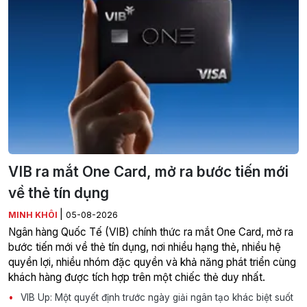
VIB ra mắt One Card, mở ra bước tiến mới
về thẻ tín dụng
|
MINH KHÔI
05-08-2026
Ngân hàng Quốc Tế (VIB) chính thức ra mắt One Card, mở ra
bước tiến mới về thẻ tín dụng, nơi nhiều hạng thẻ, nhiều hệ
quyền lợi, nhiều nhóm đặc quyền và khả năng phát triển cùng
khách hàng được tích hợp trên một chiếc thẻ duy nhất.
VIB Up: Một quyết định trước ngày giải ngân tạo khác biệt suốt