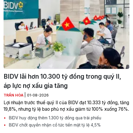
BIDV lãi hơn 10.300 tỷ đồng trong quý II,
áp lực nợ xấu gia tăng
|
TRẦN HÒA
01-08-2026
Lợi nhuận trước thuế quý II của BIDV đạt 10.333 tỷ đồng, tăng
19,8%, nhưng tỷ lệ bao phủ nợ xấu giảm từ 100% xuống 76%.
BIDV huy động thêm 1.300 tỷ đồng qua trái phiếu
BIDV chốt quyền nhận cổ tức tiền mặt tỷ lệ 4,5%