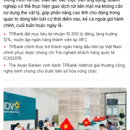
nghiệp có thể thực hiện giao dịch rút tiền mặt mà không cần
sử dụng thẻ vật lý, góp phần nâng cao tính chủ động trong
quản trị dòng tiền bất cứ thời điểm nào, kể cả ngoài giờ hành
chính, cuối tuần hoặc ngày lễ.
TPBank đặt mục tiêu lợi nhuận 10.300 tỷ đồng, tăng trưởng
12%, muốn lập ngân hàng thành viên tại VIFC
TPBank chính thức trở thành ngân hàng đầu tiên tại Việt Nam
chinh phục được chứng chỉ Trải nghiệm khách hàng quốc tế
ICXS2019
The Asian Banker vinh danh TPBank: Hattrick giải thưởng công
nghệ minh chứng cho bước tiến số hóa vững chắc