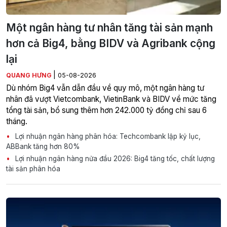
Một ngân hàng tư nhân tăng tài sản mạnh
hơn cả Big4, bằng BIDV và Agribank cộng
lại
|
QUANG HƯNG
05-08-2026
Dù nhóm Big4 vẫn dẫn đầu về quy mô, một ngân hàng tư
nhân đã vượt Vietcombank, VietinBank và BIDV về mức tăng
tổng tài sản, bổ sung thêm hơn 242.000 tỷ đồng chỉ sau 6
tháng.
Lợi nhuận ngân hàng phân hóa: Techcombank lập kỷ lục,
ABBank tăng hơn 80%
Lợi nhuận ngân hàng nửa đầu 2026: Big4 tăng tốc, chất lượng
tài sản phân hóa