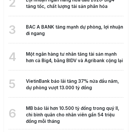
2
tăng tốc, chất lượng tài sản phân hóa
3
BAC A BANK tăng mạnh dự phòng, lợi nhuận
đi ngang
4
Một ngân hàng tư nhân tăng tài sản mạnh
hơn cả Big4, bằng BIDV và Agribank cộng lại
5
VietinBank báo lãi tăng 37% nửa đầu năm,
dự phòng vượt 13.000 tỷ đồng
MB báo lãi hơn 10.500 tỷ đồng trong quý II,
6
chi bình quân cho nhân viên gần 54 triệu
đồng mỗi tháng