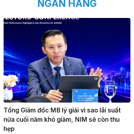
NGÂN HÀNG
Tổng Giám đốc MB lý giải vì sao lãi suất
nửa cuối năm khó giảm, NIM sẽ còn thu
hẹp