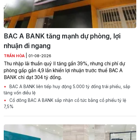
BAC A BANK tăng mạnh dự phòng, lợi
nhuận đi ngang
|
TRẦN HÒA
01-08-2026
Thu nhập lãi thuần quý II tăng gần 39%, nhưng chi phí dự
phòng gấp gần 4,9 lần khiến lợi nhuận trước thuế BAC A
BANK chỉ đạt 304 tỷ đồng.
BAC A BANK liên tiếp huy động 5.000 tỷ đồng trái phiếu, sắp
tăng vốn điều lệ
Cổ đông BAC A BANK sắp nhận cổ tức bằng cổ phiếu tỷ lệ
7,5%