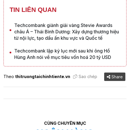
TIN LIÊN QUAN
Techcombank giành giải vàng Stevie Awards
châu Á – Thái Bình Dương: Xây dựng thương hiệu
từ nội lực, tạo dấu ấn khu vực và Quốc tế
Techcombank lập kỷ lục mới sau khi ông Hồ
Hùng Anh nói về mục tiêu vốn hoá 20 tỷ USD
Theo
thitruongtaichinhtiente.vn
Sao chép
Share
CÙNG CHUYÊN MỤC