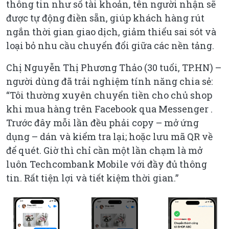
thông tin như số tài khoản, tên người nhận sẽ
được tự động điền sẵn, giúp khách hàng rút
ngắn thời gian giao dịch, giảm thiểu sai sót và
loại bỏ nhu cầu chuyển đổi giữa các nền tảng.
Chị Nguyễn Thị Phương Thảo (30 tuổi, TP.HN) –
người dùng đã trải nghiệm tính năng chia sẻ:
“Tôi thường xuyên chuyển tiền cho chủ shop
khi mua hàng trên Facebook qua Messenger .
Trước đây mỗi lần đều phải copy – mở ứng
dụng – dán và kiểm tra lại; hoặc lưu mã QR về
để quét. Giờ thì chỉ cần một lần chạm là mở
luôn Techcombank Mobile với đầy đủ thông
tin. Rất tiện lợi và tiết kiệm thời gian.”