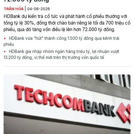
|
TRẦN HÒA
04-08-2026
HDBank dự kiến trả cổ tức và phát hành cổ phiếu thưởng với
tổng tỷ lệ 30%, đồng thời chào bán riêng lẻ tối đa 700 triệu cổ
phiếu, qua đó tăng vốn điều lệ lên hơn 72.000 tỷ đồng.
HDBank vừa "hút" thành công 1.500 tỷ đồng qua kênh trái
phiếu
HDBank gia nhập nhóm ngân hàng triệu tỷ, lợi nhuận vượt
13.200 tỷ đồng, vị thế mới trên thị trường vốn quốc tế