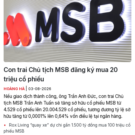
Con trai Chủ tịch MSB đăng ký mua 20
triệu cổ phiếu
|
HOÀNG HÀ
03-08-2026
Nếu giao dịch thành công, ông Trần Anh Đức, con trai Chủ
tịch MSB Trần Anh Tuấn sẽ tăng sở hữu cổ phiếu MSB từ
4.529 cổ phiếu lên 20.004.529 cổ phiếu, tương đương tỷ lệ sở
hữu tăng từ 0,0001% lên 0,64% vốn điều lệ tại ngân hàng.
Rox Living “quay xe” dự chi gần 1.500 tỷ đồng mua 100 triệu cổ
phiếu MSB