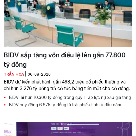
BIDV sắp tăng vốn điều lệ lên gần 77.800
tỷ đồng
|
TRẦN HÒA
06-08-2026
BIDV dự kiến phát hành gần 498,2 triệu cổ phiếu thưởng và
chi hơn 3.276 tỷ đồng trả cổ tức bằng tiền mặt cho cổ đông.
BIDV lãi hơn 10.300 tỷ đồng trong quý II, áp lực nợ xấu gia tăng
BIDV huy động 6.675 tỷ đồng từ trái phiếu tính từ đầu năm