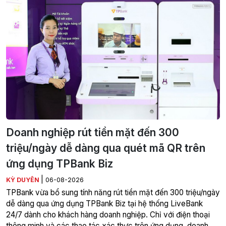
Doanh nghiệp rút tiền mặt đến 300
triệu/ngày dễ dàng qua quét mã QR trên
ứng dụng TPBank Biz
|
KỲ DUYÊN
06-08-2026
TPBank vừa bổ sung tính năng rút tiền mặt đến 300 triệu/ngày
dễ dàng qua ứng dụng TPBank Biz tại hệ thống LiveBank
24/7 dành cho khách hàng doanh nghiệp. Chỉ với điện thoại
thông minh và các thao tác xác thực trên ứng dụng, doanh