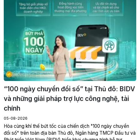
“100 ngày chuyển đổi số” tại Thủ đô: BIDV
và những giải pháp trợ lực công nghệ, tài
chính
05-08-2026
Hòa cùng khí thế bứt tốc của chiến dịch "100 ngày chuyển
đổi số" trên toàn địa bàn Thủ đô, Ngân hàng TMCP Đầu tư và
Phát triển Việt Nam (BIDV) triển khai chương trình hỗ trợ