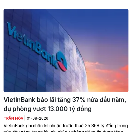
VietinBank báo lãi tăng 37% nửa đầu năm,
dự phòng vượt 13.000 tỷ đồng
|
TRẦN HÒA
01-08-2026
VietinBank ghi nhận lợi nhuận trước thuế 25.868 tỷ đồng trong