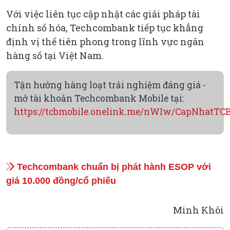
Với việc liên tục cập nhật các giải pháp tài
chính số hóa, Techcombank tiếp tục khẳng
định vị thế tiên phong trong lĩnh vực ngân
hàng số tại Việt Nam.
Tận hưởng hàng loạt trải nghiệm đáng giá -
mở tài khoản Techcombank Mobile tại:
https://tcbmobile.onelink.me/nWIw/CapNhatTC
Techcombank chuẩn bị phát hành ESOP với
giá 10.000 đồng/cổ phiếu
Minh Khôi