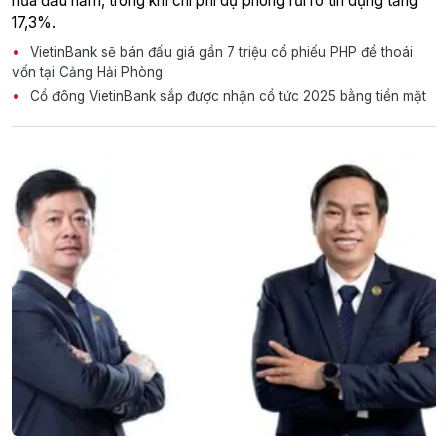
nửa đầu năm, trong khi chi phí dự phòng rủi ro tín dụng tăng
17,3%.
VietinBank sẽ bán đấu giá gần 7 triệu cổ phiếu PHP để thoái
vốn tại Cảng Hải Phòng
Cổ đông VietinBank sắp được nhận cổ tức 2025 bằng tiền mặt