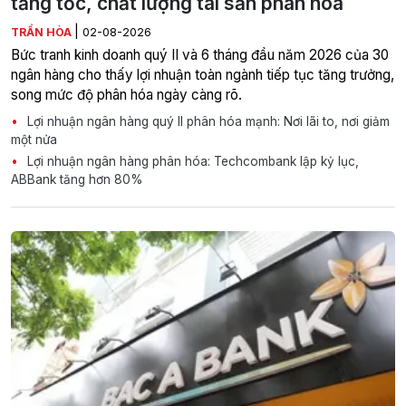
tăng tốc, chất lượng tài sản phân hóa
|
TRẦN HÒA
02-08-2026
Bức tranh kinh doanh quý II và 6 tháng đầu năm 2026 của 30
ngân hàng cho thấy lợi nhuận toàn ngành tiếp tục tăng trưởng,
song mức độ phân hóa ngày càng rõ.
Lợi nhuận ngân hàng quý II phân hóa mạnh: Nơi lãi to, nơi giảm
một nửa
Lợi nhuận ngân hàng phân hóa: Techcombank lập kỷ lục,
ABBank tăng hơn 80%