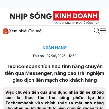
Xem nhiều
Tin mới
NGÂN HÀNG
Thứ hai, 02/06/2025 | 12:50
Techcombank tích hợp tính năng chuyển
tiền qua Messenger, nâng cao trải nghiệm
giao dịch liền mạch cho khách hàng
Việc chuyển tiền qua ứng dụng nhắn tin sẽ không
còn là thao tác thủ công phức tạp khi
Techcombank vừa chính thức ra mắt tính năng
cho phép người dùng thực hiện chuyển khoản trực