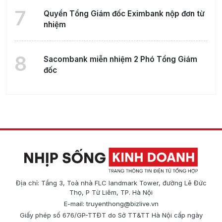
7
Quyền Tổng Giám đốc Eximbank nộp đơn từ
nhiệm
8
Sacombank miễn nhiệm 2 Phó Tổng Giám
đốc
Địa chỉ: Tầng 3, Toà nhà FLC landmark Tower, đường Lê Đức
Thọ, P Từ Liêm, TP. Hà Nội
E-mail:
truyenthong@bizlive.vn
Giấy phép số 676/GP-TTĐT do Sở TT&TT Hà Nội cấp ngày