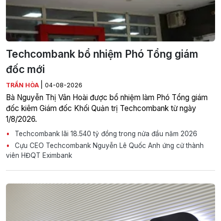
Techcombank bổ nhiệm Phó Tổng giám
đốc mới
|
TRẦN HÒA
04-08-2026
Bà Nguyễn Thị Vân Hoài được bổ nhiệm làm Phó Tổng giám
đốc kiêm Giám đốc Khối Quản trị Techcombank từ ngày
1/8/2026.
Techcombank lãi 18.540 tỷ đồng trong nửa đầu năm 2026
Cựu CEO Techcombank Nguyễn Lê Quốc Anh ứng cử thành
viên HĐQT Eximbank