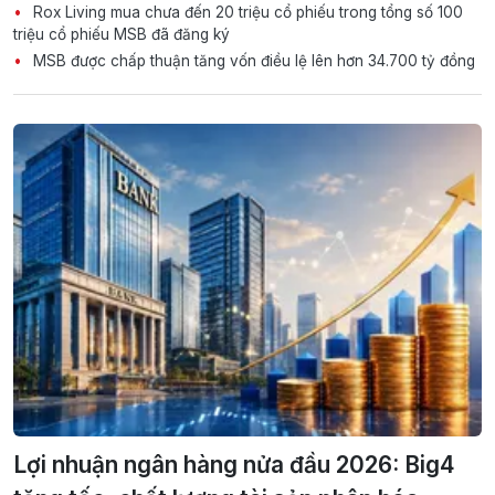
Rox Living mua chưa đến 20 triệu cổ phiếu trong tổng số 100
triệu cổ phiếu MSB đã đăng ký
MSB được chấp thuận tăng vốn điều lệ lên hơn 34.700 tỷ đồng
Lợi nhuận ngân hàng nửa đầu 2026: Big4