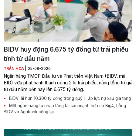
BIDV huy động 6.675 tỷ đồng từ trái phiếu
tính từ đầu năm
|
TRẦN HÒA
05-08-2026
Ngân hàng TMCP Đầu tư và Phát triển Việt Nam (BIDV, mã:
BID) vừa phát hành thành công 2 lô trái phiếu, nâng tổng trị giá
từ đầu năm đến nay lên 6.675 tỷ đồng.
BIDV lãi hơn 10.300 tỷ đồng trong quý II, áp lực nợ xấu gia tăng
Một ngân hàng tư nhân tăng tài sản mạnh hơn cả Big4, bằng
BIDV và Agribank cộng lại