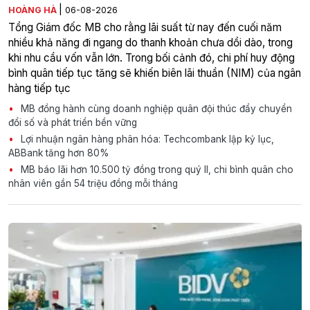
|
HOÀNG HÀ
06-08-2026
Tổng Giám đốc MB cho rằng lãi suất từ nay đến cuối năm
nhiều khả năng đi ngang do thanh khoản chưa dồi dào, trong
khi nhu cầu vốn vẫn lớn. Trong bối cảnh đó, chi phí huy động
bình quân tiếp tục tăng sẽ khiến biên lãi thuần (NIM) của ngân
hàng tiếp tục
MB đồng hành cùng doanh nghiệp quân đội thúc đẩy chuyển
đổi số và phát triển bền vững
Lợi nhuận ngân hàng phân hóa: Techcombank lập kỷ lục,
ABBank tăng hơn 80%
MB báo lãi hơn 10.500 tỷ đồng trong quý II, chi bình quân cho
nhân viên gần 54 triệu đồng mỗi tháng