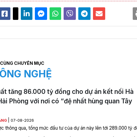
CÙNG CHUYÊN MỤC
ÔNG NGHỆ
ất tăng 86.000 tỷ đồng cho dự án kết nối Hà
Hải Phòng với nơi có “đệ nhất hùng quan Tây
|
ẰNG
07-08-2026
c thông qua, tổng mức đầu tư của dự án này lên tới 289.000 tỷ đ