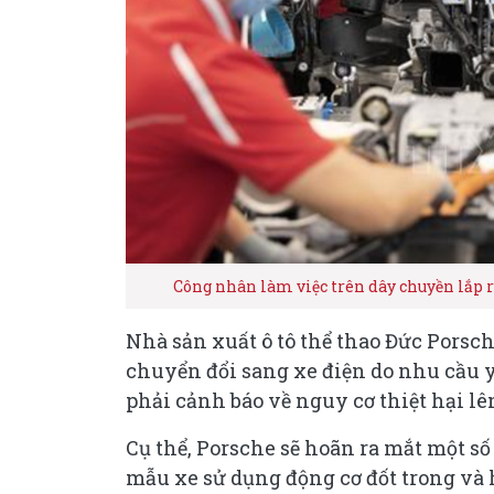
Công nhân làm việc trên dây chuyền lắp r
Nhà sản xuất ô tô thể thao Đức Porsch
chuyển đổi sang xe điện do nhu cầu 
phải cảnh báo về nguy cơ thiệt hại lên
Cụ thể, Porsche sẽ hoãn ra mắt một số
mẫu xe sử dụng động cơ đốt trong và 