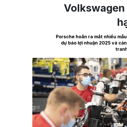
Volkswagen đ
h
Porsche hoãn ra mắt nhiều mẫu
dự báo lợi nhuận 2025 và cảnh
tranh