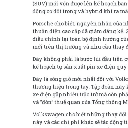
(SUV) mới vốn được lên kế hoạch ban đ
động cơ đốt trong và hybrid khi ra mắ
Porsche cho biết, nguyên nhân của nh
thuần điện cao cấp đã giảm đáng kể.
điều chỉnh lại toàn bộ định hướng c
mới trên thị trường và nhu cầu thay 
Đây không phải là bước lùi đầu tiên 
kế hoạch tự sản xuất pin xe điện quy
Đây là sóng gió mới nhất đối với Volk
thương hiệu trong tay. Tập đoàn này 
xe điện gặp nhiều trắc trở mà còn phả
và “đòn” thuế quan của Tổng thống 
Volkswagen cho biết những thay đổi t
này và các chi phí khác sẽ tác động t