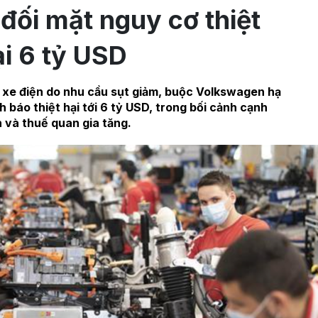
ối mặt nguy cơ thiệt
ại 6 tỷ USD
 xe điện do nhu cầu sụt giảm, buộc Volkswagen hạ
 báo thiệt hại tới 6 tỷ USD, trong bối cảnh cạnh
 và thuế quan gia tăng.