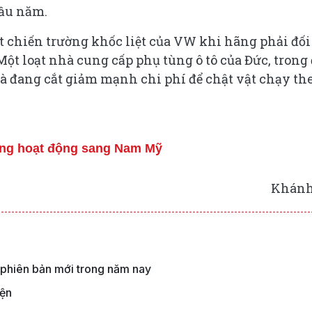
đầu năm.
t chiến trường khốc liệt của VW khi hãng phải đối
Một loạt nhà cung cấp phụ tùng ô tô của Đức, trong
 đang cắt giảm mạnh chi phí để chật vật chạy th
ộng hoạt động sang Nam Mỹ
Khánh
 phiên bản mới trong năm nay
iện