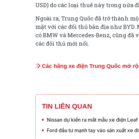
USD) do các loại thuế này trong nửa 
Ngoài ra, Trung Quốc đã trở thành mộ
mặt với các đối thủ bản địa như BYD. 
có BMW và Mercedes-Benz, cũng đã và
các đối thủ mới nổi.
Các hãng xe điện Trung Quốc mở r
TIN LIÊN QUAN
Nissan dự kiến ra mắt mẫu xe điện Leaf
Ford đầu tư mạnh tay vào sản xuất xe đ