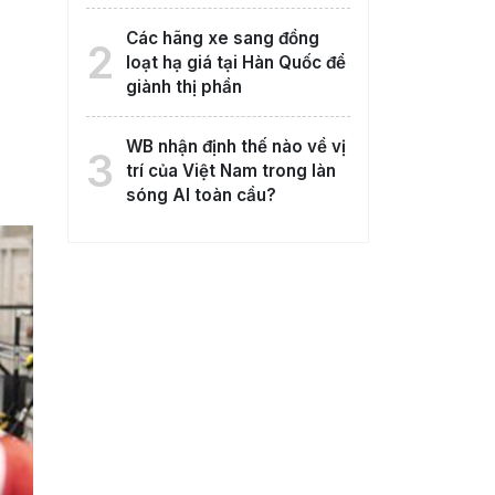
Các hãng xe sang đồng
2
loạt hạ giá tại Hàn Quốc để
giành thị phần
WB nhận định thế nào về vị
3
trí của Việt Nam trong làn
sóng AI toàn cầu?