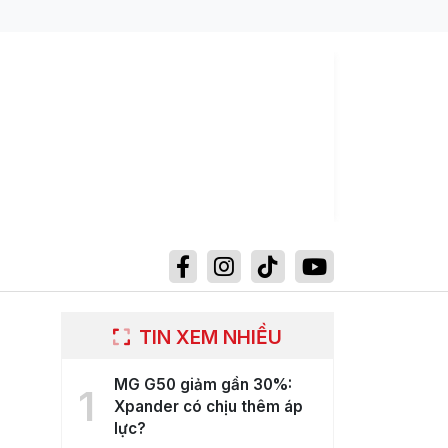
TIN XEM NHIỀU
MG G50 giảm gần 30%:
1
Xpander có chịu thêm áp
lực?