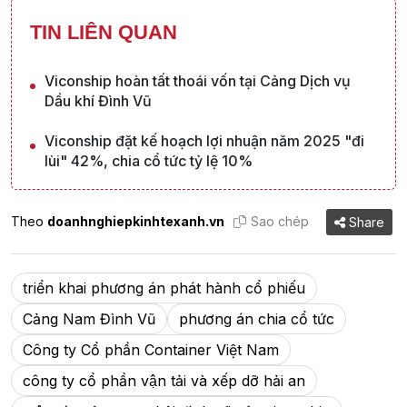
TIN LIÊN QUAN
Viconship hoàn tất thoái vốn tại Cảng Dịch vụ
Dầu khí Đình Vũ
Viconship đặt kế hoạch lợi nhuận năm 2025 "đi
lùi" 42%, chia cổ tức tỷ lệ 10%
Theo
doanhnghiepkinhtexanh.vn
Sao chép
Share
triển khai phương án phát hành cổ phiếu
Cảng Nam Đình Vũ
phương án chia cổ tức
Công ty Cổ phần Container Việt Nam
công ty cổ phần vận tải và xếp dỡ hải an