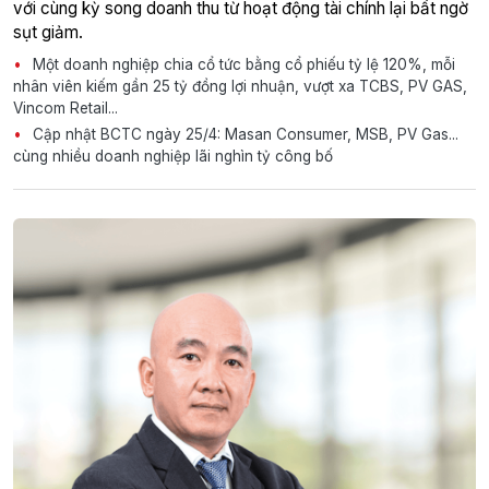
với cùng kỳ song doanh thu từ hoạt động tài chính lại bất ngờ
sụt giảm.
Một doanh nghiệp chia cổ tức bằng cổ phiếu tỷ lệ 120%, mỗi
nhân viên kiếm gần 25 tỷ đồng lợi nhuận, vượt xa TCBS, PV GAS,
Vincom Retail...
Cập nhật BCTC ngày 25/4: Masan Consumer, MSB, PV Gas...
cùng nhiều doanh nghiệp lãi nghìn tỷ công bố