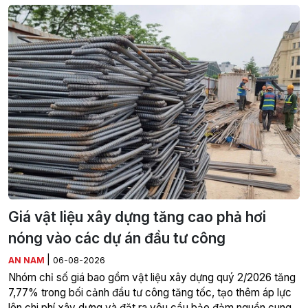
Giá vật liệu xây dựng tăng cao phả hơi
nóng vào các dự án đầu tư công
|
AN NAM
06-08-2026
Nhóm chỉ số giá bao gồm vật liệu xây dựng quý 2/2026 tăng
7,77% trong bối cảnh đầu tư công tăng tốc, tạo thêm áp lực
lên chi phí xây dựng và đặt ra yêu cầu bảo đảm nguồn cung,