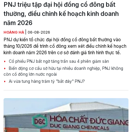
PNJ triệu tập đại hội đồng cổ đông bất
thường, điều chỉnh kế hoạch kinh doanh
năm 2026
|
HOÀNG HÀ
06-08-2026
PNJ dự kiến tổ chức đại hội đồng cổ đông bất thường vào
tháng 10/2026 để trình cổ đông xem xét điều chỉnh kế hoạch
kinh doanh năm 2026 trên cơ sở đánh giá tình hình thực tế.
Cổ phiếu PNJ bất ngờ tăng trần sau 4 phiên giảm sàn
Biến động cơ cấu sở hữu tại nhiều doanh nghiệp, PNJ không
còn cổ đông lớn nước ngoài
Ai vừa tung hàng trăm tỷ "bắt đáy" PNJ?