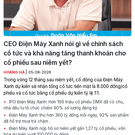
CEO Điện Máy Xanh nói gì về chính sách
cổ tức và khả năng tăng thanh khoản cho
cổ phiếu sau niêm yết?
|
HOÀNG HÀ
05-08-2026
Trong vòng 12 tháng sau niêm yết, cổ đông của Điện Máy
Xanh dự kiến sẽ nhận tổng cổ tức tiền mặt là 8.000 đồng/cổ
phiếu và cổ tức bằng cổ phiếu dự kiến tỷ lệ 1:1.
IPO Điện Máy Xanh: Hơn 166 triệu cổ phiếu DMX đã có chủ,
nhà đầu tư tổ chức chiếm 90% số lượng đăng ký
Điện Máy Xanh thu hơn 360 tỷ đồng mỗi ngày, 92% sản phẩm
đã hỗ trợ mua trả chậm
Điện Máy Xanh nộp hồ sơ niêm yết gần 1,27 tỷ cổ phiếu, vốn
hóa dự kiến vượt 100.000 tỷ đồng