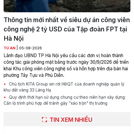
Thông tin mới nhất về siêu dự án công viên
công nghệ 2 tỷ USD của Tập đoàn FPT tại
Hà Nội
|
TÚ AN
05-08-2026
Lãnh đạo UBND TP Hà Nội yêu cầu các đơn vị hoàn thành
công tác giải phóng mặt bằng trước ngày 30/9/2026 để triển
khai Khu công viên công nghệ số và hỗn hợp trên địa bàn hai
phường Tây Tựu và Phú Diễn.
Chủ tịch KITA Group xin rời HĐQT của doanh nghiệp quản lý
khu đất vàng 33 Láng Hạ
Quy định thời hạn sử dụng chung cư theo niên hạn xây dựng:
Cần lộ trình phù hợp để tránh gây "xáo trộn" thị trường
TIN XEM NHIỀU