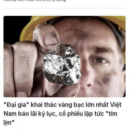
"Đại gia" khai thác vàng bạc lớn nhất Việt
Nam báo lãi kỷ lục, cổ phiếu lập tức "tím
lịm"