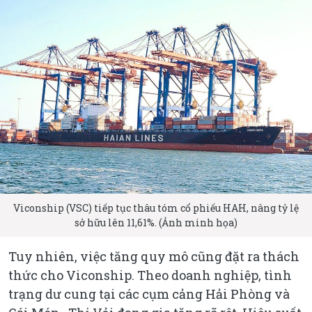
Viconship (VSC) tiếp tục thâu tóm cổ phiếu HAH, nâng tỷ lệ
sở hữu lên 11,61%. (Ảnh minh họa)
Tuy nhiên, việc tăng quy mô cũng đặt ra thách
thức cho Viconship. Theo doanh nghiệp, tình
trạng dư cung tại các cụm cảng Hải Phòng và