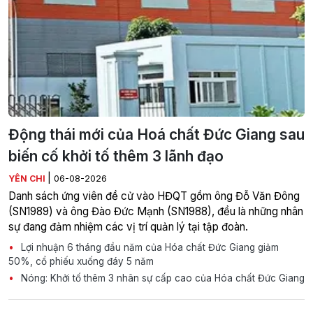
Động thái mới của Hoá chất Đức Giang sau
biến cố khởi tố thêm 3 lãnh đạo
|
YÊN CHI
06-08-2026
Danh sách ứng viên đề cử vào HĐQT gồm ông Đỗ Văn Đông
(SN1989) và ông Đào Đức Mạnh (SN1988), đều là những nhân
sự đang đảm nhiệm các vị trí quản lý tại tập đoàn.
Lợi nhuận 6 tháng đầu năm của Hóa chất Đức Giang giảm
50%, cổ phiếu xuống đáy 5 năm
Nóng: Khởi tố thêm 3 nhân sự cấp cao của Hóa chất Đức Giang