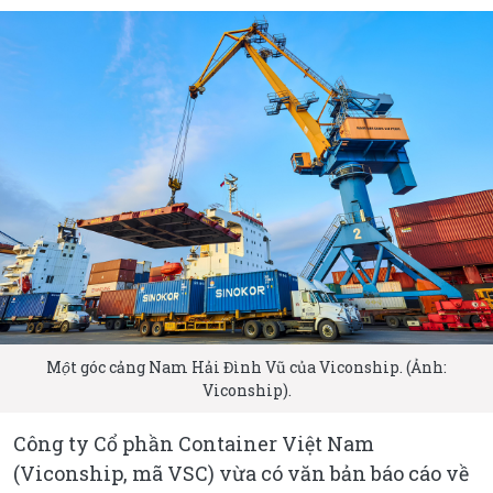
Một góc cảng Nam Hải Đình Vũ của Viconship. (Ảnh:
Viconship).
Công ty Cổ phần Container Việt Nam
(Viconship, mã VSC) vừa có văn bản báo cáo về