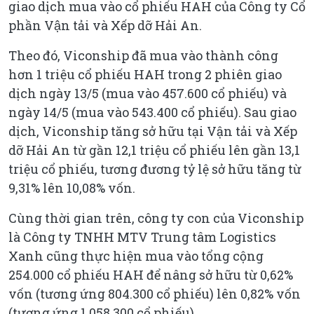
giao dịch mua vào cổ phiếu HAH của Công ty Cổ
phần Vận tải và Xếp dỡ Hải An.
Theo đó, Viconship đã mua vào thành công
hơn 1 triệu cổ phiếu HAH trong 2 phiên giao
dịch ngày 13/5 (mua vào 457.600 cổ phiếu) và
ngày 14/5 (mua vào 543.400 cổ phiếu). Sau giao
dịch, Viconship tăng sở hữu tại Vận tải và Xếp
dỡ Hải An từ gần 12,1 triệu cổ phiếu lên gần 13,1
triệu cổ phiếu, tương đương tỷ lệ sở hữu tăng từ
9,31% lên 10,08% vốn.
Cùng thời gian trên, công ty con của Viconship
là Công ty TNHH MTV Trung tâm Logistics
Xanh cũng thực hiện mua vào tổng cộng
254.000 cổ phiếu HAH để nâng sở hữu từ 0,62%
vốn (tương ứng 804.300 cổ phiếu) lên 0,82% vốn
(tương ứng 1.058.300 cổ phiếu).