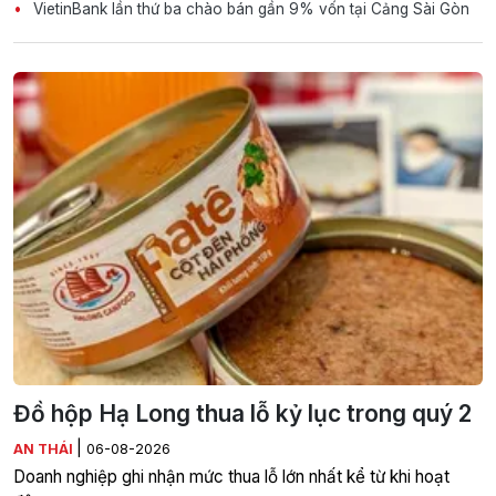
VietinBank lần thứ ba chào bán gần 9% vốn tại Cảng Sài Gòn
Đồ hộp Hạ Long thua lỗ kỷ lục trong quý 2
|
AN THÁI
06-08-2026
Doanh nghiệp ghi nhận mức thua lỗ lớn nhất kể từ khi hoạt