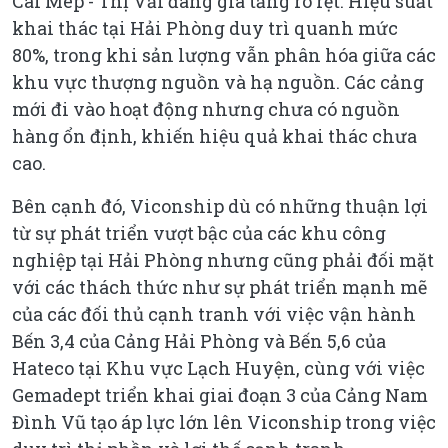
Cái Mép - Thị Vải đang gia tăng rõ rệt. Hiệu suất
khai thác tại Hải Phòng duy trì quanh mức
80%, trong khi sản lượng vẫn phân hóa giữa các
khu vực thượng nguồn và hạ nguồn. Các cảng
mới đi vào hoạt động nhưng chưa có nguồn
hàng ổn định, khiến hiệu quả khai thác chưa
cao.
Bên cạnh đó, Viconship dù có những thuận lợi
từ sự phát triển vượt bậc của các khu công
nghiệp tại Hải Phòng nhưng cũng phải đối mặt
với các thách thức như sự phát triển mạnh mẽ
của các đối thủ cạnh tranh với việc vận hành
Bến 3,4 của Cảng Hải Phòng và Bến 5,6 của
Hateco tại Khu vực Lạch Huyện, cùng với việc
Gemadept triển khai giai đoạn 3 của Cảng Nam
Đình Vũ tạo áp lực lớn lên Viconship trong việc