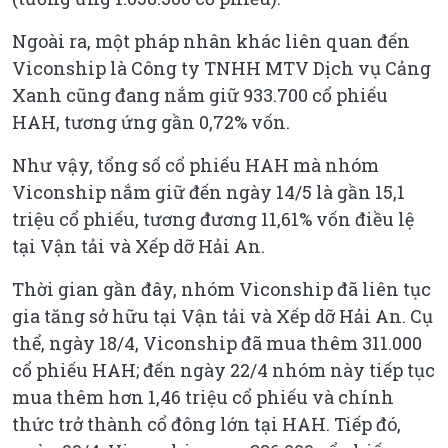
Ngoài ra, một pháp nhân khác liên quan đến
Viconship là Công ty TNHH MTV Dịch vụ Cảng
Xanh cũng đang nắm giữ 933.700 cổ phiếu
HAH, tương ứng gần 0,72% vốn.
Như vậy, tổng số cổ phiếu HAH mà nhóm
Viconship nắm giữ đến ngày 14/5 là gần 15,1
triệu cổ phiếu, tương đương 11,61% vốn điều lệ
tại Vận tải và Xếp dỡ Hải An.
Thời gian gần đây, nhóm Viconship đã liên tục
gia tăng sở hữu tại Vận tải và Xếp dỡ Hải An. Cụ
thể, ngày 18/4, Viconship đã mua thêm 311.000
cổ phiếu HAH; đến ngày 22/4 nhóm này tiếp tục
mua thêm hơn 1,46 triệu cổ phiếu và chính
thức trở thành cổ đông lớn tại HAH. Tiếp đó,