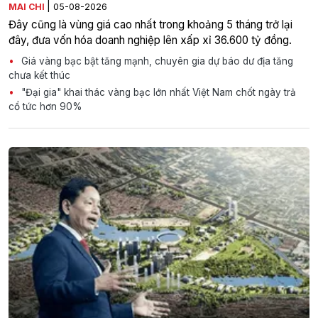
|
MAI CHI
05-08-2026
Đây cũng là vùng giá cao nhất trong khoảng 5 tháng trở lại
đây, đưa vốn hóa doanh nghiệp lên xấp xỉ 36.600 tỷ đồng.
Giá vàng bạc bật tăng mạnh, chuyên gia dự báo dư địa tăng
chưa kết thúc
"Đại gia" khai thác vàng bạc lớn nhất Việt Nam chốt ngày trả
cổ tức hơn 90%