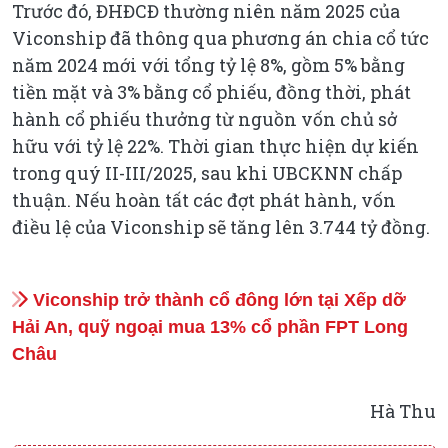
Trước đó, ĐHĐCĐ thường niên năm 2025 của
Viconship đã thông qua phương án chia cổ tức
năm 2024 mới với tổng tỷ lệ 8%, gồm 5% bằng
tiền mặt và 3% bằng cổ phiếu, đồng thời, phát
hành cổ phiếu thưởng từ nguồn vốn chủ sở
hữu với tỷ lệ 22%. Thời gian thực hiện dự kiến
trong quý II-III/2025, sau khi UBCKNN chấp
thuận. Nếu hoàn tất các đợt phát hành, vốn
điều lệ của Viconship sẽ tăng lên 3.744 tỷ đồng.
Viconship trở thành cổ đông lớn tại Xếp dỡ
Hải An, quỹ ngoại mua 13% cổ phần FPT Long
Châu
Hà Thu