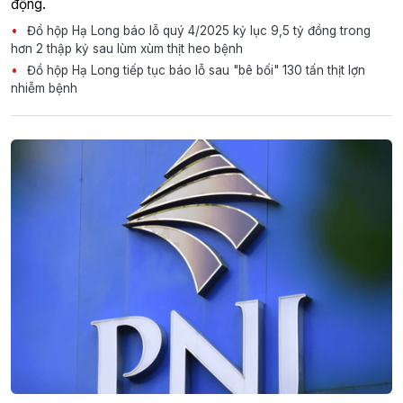
động.
Đồ hộp Hạ Long báo lỗ quý 4/2025 kỷ lục 9,5 tỷ đồng trong
hơn 2 thập kỷ sau lùm xùm thịt heo bệnh
Đồ hộp Hạ Long tiếp tục báo lỗ sau "bê bối" 130 tấn thịt lợn
nhiễm bệnh