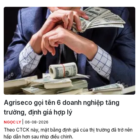
Agriseco gọi tên 6 doanh nghiệp tăng
trưởng, định giá hợp lý
|
NGỌC LY
06-08-2026
Theo CTCK này, mặt bằng định giá của thị trường đã trở nên
hấp dẫn hơn sau nhịp điều chỉnh.