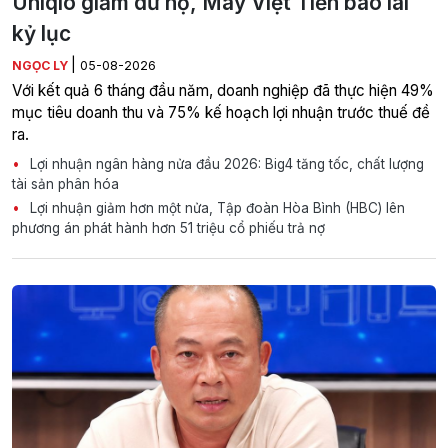
Uniqlo giảm dư nợ, May Việt Tiến báo lãi
kỷ lục
|
NGỌC LY
05-08-2026
Với kết quả 6 tháng đầu năm, doanh nghiệp đã thực hiện 49%
mục tiêu doanh thu và 75% kế hoạch lợi nhuận trước thuế đề
ra.
Lợi nhuận ngân hàng nửa đầu 2026: Big4 tăng tốc, chất lượng
tài sản phân hóa
Lợi nhuận giảm hơn một nửa, Tập đoàn Hòa Bình (HBC) lên
phương án phát hành hơn 51 triệu cổ phiếu trả nợ