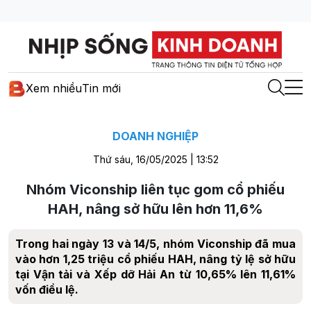
Xem nhiều
Tin mới
DOANH NGHIỆP
Thứ sáu, 16/05/2025 | 13:52
Nhóm Viconship liên tục gom cổ phiếu
HAH, nâng sở hữu lên hơn 11,6%
Trong hai ngày 13 và 14/5, nhóm Viconship đã mua
vào hơn 1,25 triệu cổ phiếu HAH, nâng tỷ lệ sở hữu
tại Vận tải và Xếp dỡ Hải An từ 10,65% lên 11,61%
vốn điều lệ.