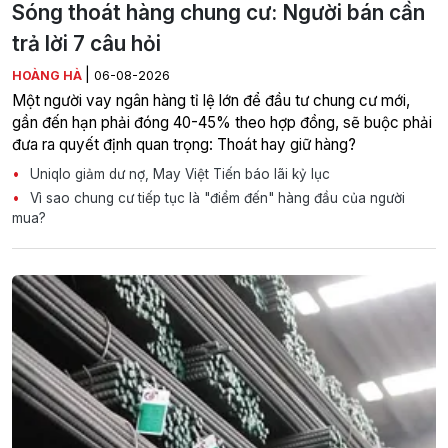
Sóng thoát hàng chung cư: Người bán cần
trả lời 7 câu hỏi
|
HOÀNG HÀ
06-08-2026
Một người vay ngân hàng tỉ lệ lớn để đầu tư chung cư mới,
gần đến hạn phải đóng 40-45% theo hợp đồng, sẽ buộc phải
đưa ra quyết định quan trọng: Thoát hay giữ hàng?
Uniqlo giảm dư nợ, May Việt Tiến báo lãi kỷ lục
Vì sao chung cư tiếp tục là "điểm đến" hàng đầu của người
mua?