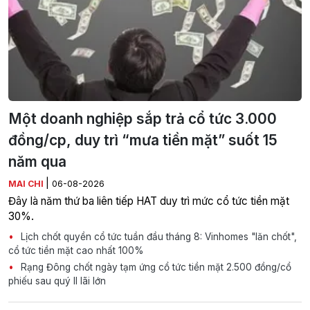
Một doanh nghiệp sắp trả cổ tức 3.000
đồng/cp, duy trì “mưa tiền mặt” suốt 15
năm qua
|
MAI CHI
06-08-2026
Đây là năm thứ ba liên tiếp HAT duy trì mức cổ tức tiền mặt
30%.
Lịch chốt quyền cổ tức tuần đầu tháng 8: Vinhomes "lăn chốt",
cổ tức tiền mặt cao nhất 100%
Rạng Đông chốt ngày tạm ứng cổ tức tiền mặt 2.500 đồng/cổ
phiếu sau quý II lãi lớn