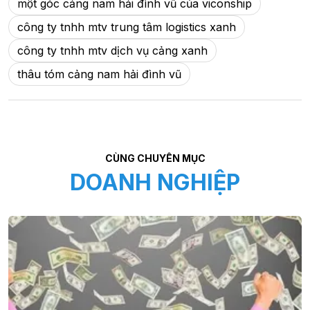
một góc cảng nam hải đình vũ của viconship
công ty tnhh mtv trung tâm logistics xanh
công ty tnhh mtv dịch vụ cảng xanh
thâu tóm cảng nam hải đình vũ
CÙNG CHUYÊN MỤC
DOANH NGHIỆP