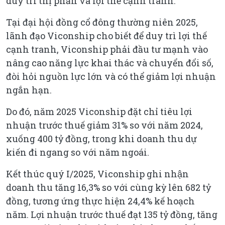
duy trì thị phần và lợi thế cạnh tranh.
Tại đại hội đồng cổ đông thường niên 2025,
lãnh đạo Viconship cho biết để duy trì lợi thế
cạnh tranh, Viconship phải đầu tư mạnh vào
nâng cao năng lực khai thác và chuyển đổi số,
đòi hỏi nguồn lực lớn và có thể giảm lợi nhuận
ngắn hạn.
Do đó, năm 2025 Viconship đặt chỉ tiêu lợi
nhuận trước thuế giảm 31% so với năm 2024,
xuống 400 tỷ đồng, trong khi doanh thu dự
kiến đi ngang so với năm ngoái.
Kết thúc quý I/2025, Viconship ghi nhận
doanh thu tăng 16,3% so với cùng kỳ lên 682 tỷ
đồng, tương ứng thực hiện 24,4% kế hoạch
năm. Lợi nhuận trước thuế đạt 135 tỷ đồng, tăng