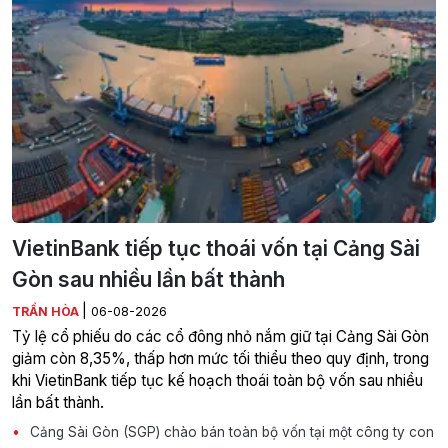
VietinBank tiếp tục thoái vốn tại Cảng Sài
Gòn sau nhiều lần bất thành
|
TRẦN HÒA
06-08-2026
Tỷ lệ cổ phiếu do các cổ đông nhỏ nắm giữ tại Cảng Sài Gòn
giảm còn 8,35%, thấp hơn mức tối thiểu theo quy định, trong
khi VietinBank tiếp tục kế hoạch thoái toàn bộ vốn sau nhiều
lần bất thành.
Cảng Sài Gòn (SGP) chào bán toàn bộ vốn tại một công ty con