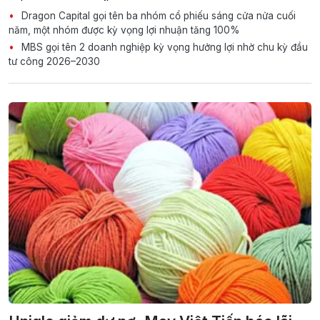
Dragon Capital gọi tên ba nhóm cổ phiếu sáng cửa nửa cuối
năm, một nhóm được kỳ vọng lợi nhuận tăng 100%
MBS gọi tên 2 doanh nghiệp kỳ vọng hưởng lợi nhờ chu kỳ đầu
tư công 2026–2030