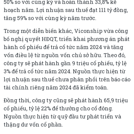
50% so với cùng kỳ và hoàn thành 33,8% kế
hoạch năm. Lợi nhuận sau thuế đạt 111 tỷ đồng,
tăng 59% so với cùng kỳ năm trước.
Trong một diễn biến khác, Viconship vừa công
bố nghị quyết HĐQT, triển khai phương án phát
hành cổ phiếu để trả cổ tức năm 2024 và tăng
vốn điều lệ từ nguồn vốn chủ sở hữu. Theo đó,
công ty sẽ phát hành gần 9 triệu cổ phiếu, tỷ lệ
3% để trả cổ tức năm 2024. Nguồn thực hiện từ
lợi nhuận sau thuế chưa phân phối trên báo cáo
tài chính riêng năm 2024 đã kiểm toán.
Đồng thời, công ty cũng sẽ phát hành 65,9 triệu
cổ phiếu, tỷ lệ 22% để thưởng cho cổ đông.
Nguồn thực hiện từ quỹ đầu tư phát triển và
thặng dư vốn cổ phần.