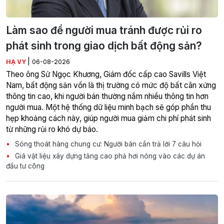
Làm sao để người mua tránh được rủi ro
phát sinh trong giao dịch bất động sản?
|
HẠ VY
06-08-2026
Theo ông Sử Ngọc Khương, Giám đốc cấp cao Savills Việt
Nam, bất động sản vốn là thị trường có mức độ bất cân xứng
thông tin cao, khi người bán thường nắm nhiều thông tin hơn
người mua. Một hệ thống dữ liệu minh bạch sẽ góp phần thu
hẹp khoảng cách này, giúp người mua giảm chi phí phát sinh
từ những rủi ro khó dự báo.
Sóng thoát hàng chung cư: Người bán cần trả lời 7 câu hỏi
Giá vật liệu xây dựng tăng cao phả hơi nóng vào các dự án
đầu tư công