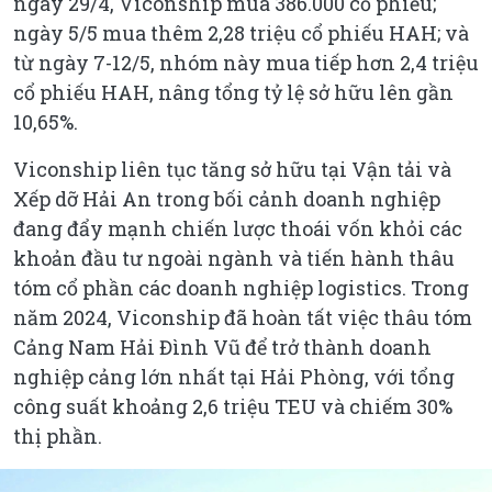
ngày 29/4, Viconship mua 386.000 cổ phiếu;
ngày 5/5 mua thêm 2,28 triệu cổ phiếu HAH; và
từ ngày 7-12/5, nhóm này mua tiếp hơn 2,4 triệu
cổ phiếu HAH, nâng tổng tỷ lệ sở hữu lên gần
10,65%.
Viconship liên tục tăng sở hữu tại Vận tải và
Xếp dỡ Hải An trong bối cảnh doanh nghiệp
đang đẩy mạnh chiến lược thoái vốn khỏi các
khoản đầu tư ngoài ngành và tiến hành thâu
tóm cổ phần các doanh nghiệp logistics. Trong
năm 2024, Viconship đã hoàn tất việc thâu tóm
Cảng Nam Hải Đình Vũ để trở thành doanh
nghiệp cảng lớn nhất tại Hải Phòng, với tổng
công suất khoảng 2,6 triệu TEU và chiếm 30%
thị phần.