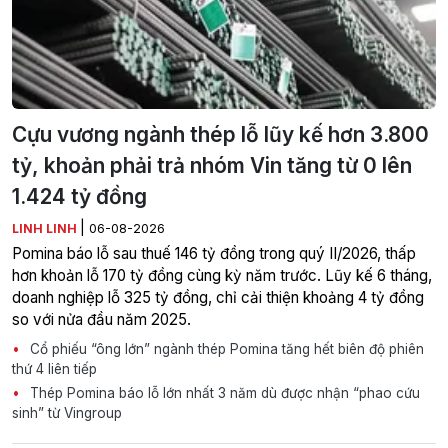
Cựu vương ngành thép lỗ lũy kế hơn 3.800
tỷ, khoản phải trả nhóm Vin tăng từ 0 lên
1.424 tỷ đồng
|
LINH LINH
06-08-2026
Pomina báo lỗ sau thuế 146 tỷ đồng trong quý II/2026, thấp
hơn khoản lỗ 170 tỷ đồng cùng kỳ năm trước. Lũy kế 6 tháng,
doanh nghiệp lỗ 325 tỷ đồng, chỉ cải thiện khoảng 4 tỷ đồng
so với nửa đầu năm 2025.
Cổ phiếu “ông lớn” ngành thép Pomina tăng hết biên độ phiên
thứ 4 liên tiếp
Thép Pomina báo lỗ lớn nhất 3 năm dù được nhận “phao cứu
sinh” từ Vingroup