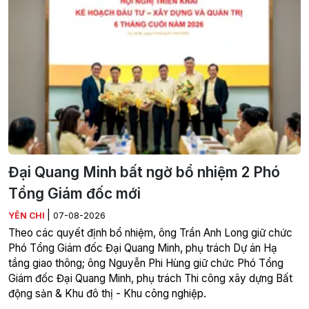
Đại Quang Minh bất ngờ bổ nhiệm 2 Phó
Tổng Giám đốc mới
|
YÊN CHI
07-08-2026
Theo các quyết định bổ nhiệm, ông Trần Anh Long giữ chức
Phó Tổng Giám đốc Đại Quang Minh, phụ trách Dự án Hạ
tầng giao thông; ông Nguyễn Phi Hùng giữ chức Phó Tổng
Giám đốc Đại Quang Minh, phụ trách Thi công xây dựng Bất
động sản & Khu đô thị - Khu công nghiệp.