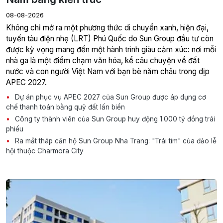
08-08-2026
Không chỉ mở ra một phương thức di chuyển xanh, hiện đại,
tuyến tàu điện nhẹ (LRT) Phú Quốc do Sun Group đầu tư còn
được kỳ vọng mang đến một hành trình giàu cảm xúc: nơi mỗi
nhà ga là một điểm chạm văn hóa, kể câu chuyện về đất
nước và con người Việt Nam với bạn bè năm châu trong dịp
APEC 2027.
Dự án phục vụ APEC 2027 của Sun Group được áp dụng cơ
chế thanh toán bằng quỹ đất lấn biển
Công ty thành viên của Sun Group huy động 1.000 tỷ đồng trái
phiếu
Ra mắt tháp căn hộ Sun Group Nha Trang: "Trái tim" của đảo lễ
hội thuộc Charmora City