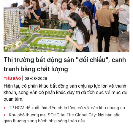
Thị trường bất động sản "đổi chiều", cạnh
tranh bằng chất lượng
|
TIỂU BẢO
08-08-2026
Hiện tại, có phân khúc bất động sản chịu áp lực lớn về thanh
khoản, song vẫn có phân khúc duy trì đà tích cực về mức độ
quan tâm.
TP.HCM đề xuất làm điều chưa từng có với các khu chung cư
Khu phố thương mại SOHO tại The Global City: Nơi bản sắc
giao thương song hành nhịp sống toàn cầu