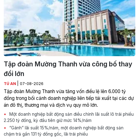
Tập đoàn Mường Thanh vừa công bố thay
đổi lớn
|
TÚ AN
07-08-2026
Tập đoàn Mường Thanh vừa tăng vốn điều lệ lên 6.000 tỷ
đồng trong bối cảnh doanh nghiệp liên tiếp tái xuất tại các dự
án đô thị, thương mại và dịch vụ quy mô lớn.
Một doanh nghiệp bất động sản điều chỉnh lãi suất lô trái phiếu
2.250 tỷ đồng, kỳ đầu tiên giữ mức 14%/năm
“Gánh” lãi suất 15%/năm, một doanh nghiệp bất động sản
chậm trả gần 131 tỷ đồng gốc, lãi trái phiếu