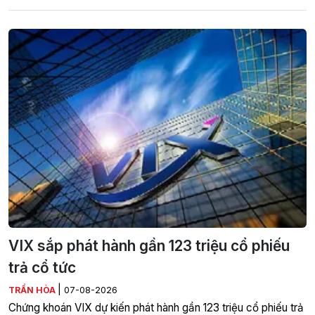
VIX sắp phát hành gần 123 triệu cổ phiếu
trả cổ tức
|
TRẦN HÒA
07-08-2026
Chứng khoán VIX dự kiến phát hành gần 123 triệu cổ phiếu trả