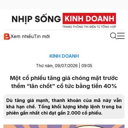
Xem nhiều
Tin mới
KINH DOANH
Thứ năm, 09/07/2026 | 09:05
Một cổ phiếu tăng giá chóng mặt trước
thềm “lăn chốt” cổ tức bằng tiền 40%
Dù tăng giá mạnh, thanh khoản của mã này vẫn
khá hạn chế. Tổng khối lượng khớp lệnh trong ba
phiên gần nhất chỉ đạt gần 2.000 cổ phiếu.