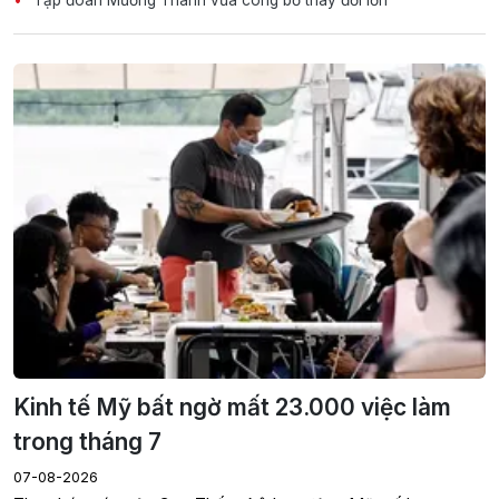
Tập đoàn Mường Thanh vừa công bố thay đổi lớn
Kinh tế Mỹ bất ngờ mất 23.000 việc làm
trong tháng 7
07-08-2026