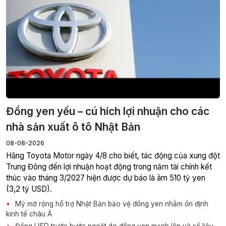
Đồng yen yếu – cú hích lợi nhuận cho các
nhà sản xuất ô tô Nhật Bản
08-08-2026
Hãng Toyota Motor ngày 4/8 cho biết, tác động của xung đột
Trung Đông đến lợi nhuận hoạt động trong năm tài chính kết
thúc vào tháng 3/2027 hiện được dự báo là âm 510 tỷ yen
(3,2 tỷ USD).
Mỹ mở rộng hỗ trợ Nhật Bản bảo vệ đồng yen nhằm ổn định
kinh tế châu Á
Đồng USD trước bước ngoặt do đồng yen mạnh lên và số liệu