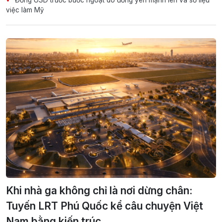
việc làm Mỹ
Khi nhà ga không chỉ là nơi dừng chân:
Tuyến LRT Phú Quốc kể câu chuyện Việt
Nam bằng kiến trúc