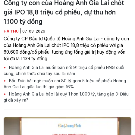
Công ty con của Hoàng Anh Gia Lai chốt
giá IPO 18,8 triệu cổ phiếu, dự thu hơn
1.100 tỷ đồng
|
HÀ THU
07-08-2026
Công ty CP Đầu tư Quốc tế Hoàng Anh Gia Lai - công ty con
của Hoàng Anh Gia Lai chốt IPO 18,8 triệu cổ phiếu với giá
60.600 đồng/cổ phiếu, tương ứng tổng giá trị huy động vốn
tối đa là 1.139 tỷ đồng.
Hoàng Anh Gia Lai muốn bán nốt 91 triệu cổ phiếu HNG cuối
cùng, chính thức chia tay sau 15 năm
Bầu Đức bất ngờ muốn chi 80 tỷ gom 5 triệu cổ phiếu Hoàng
Anh Gia Lai giữa lúc thị giá giảm 16%
Hoàng Anh Gia Lai báo lãi quý 1 hơn 1.000 tỷ, tăng gấp 3: Điều
gì đã xảy ra?