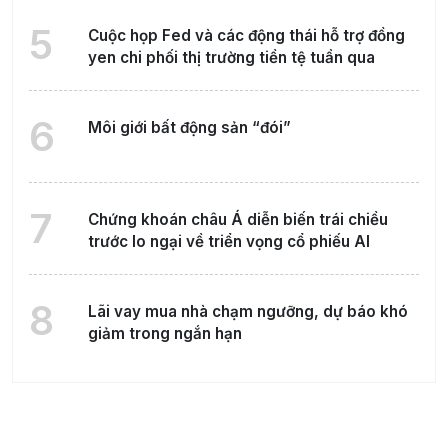
5
Cuộc họp Fed và các động thái hỗ trợ đồng
yen chi phối thị trường tiền tệ tuần qua
6
Môi giới bất động sản “đói”
7
Chứng khoán châu Á diễn biến trái chiều
trước lo ngại về triển vọng cổ phiếu AI
8
Lãi vay mua nhà chạm ngưỡng, dự báo khó
giảm trong ngắn hạn