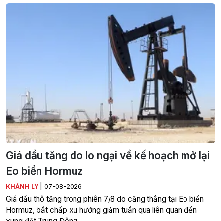
Giá dầu tăng do lo ngại về kế hoạch mở lại
Eo biển Hormuz
|
KHÁNH LY
07-08-2026
Giá dầu thô tăng trong phiên 7/8 do căng thẳng tại Eo biển
Hormuz, bất chấp xu hướng giảm tuần qua liên quan đến
xung đột Trung Đông.