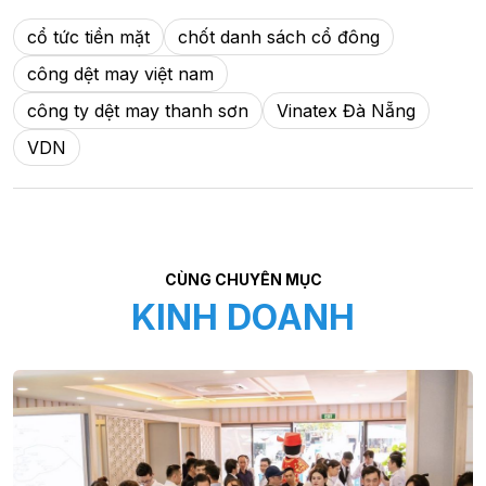
cổ tức tiền mặt
chốt danh sách cổ đông
công dệt may việt nam
công ty dệt may thanh sơn
Vinatex Đà Nẵng
VDN
CÙNG CHUYÊN MỤC
KINH DOANH