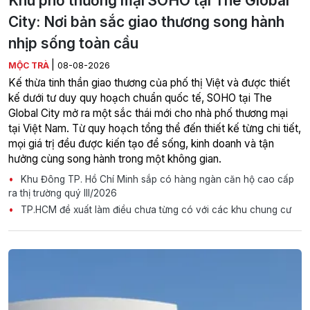
Khu phố thương mại SOHO tại The Global
City: Nơi bản sắc giao thương song hành
nhịp sống toàn cầu
|
MỘC TRÀ
08-08-2026
Kế thừa tinh thần giao thương của phố thị Việt và được thiết
kế dưới tư duy quy hoạch chuẩn quốc tế, SOHO tại The
Global City mở ra một sắc thái mới cho nhà phố thương mại
tại Việt Nam. Từ quy hoạch tổng thể đến thiết kế từng chi tiết,
mọi giá trị đều được kiến tạo để sống, kinh doanh và tận
hưởng cùng song hành trong một không gian.
Khu Đông TP. Hồ Chí Minh sắp có hàng ngàn căn hộ cao cấp
ra thị trường quý III/2026
TP.HCM đề xuất làm điều chưa từng có với các khu chung cư