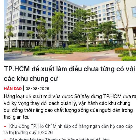
TP.HCM đề xuất làm điều chưa từng có với
các khu chung cư
|
HÂN DAO
08-08-2026
Hàng loạt đề xuất mới vừa được Sở Xây dựng TP.HCM đưa ra
với kỳ vọng thay đổi cách quản lý, vận hành các khu chung
cư, đồng thời nâng cao chất lượng sống của người dân trong
thời gian tới.
Khu Đông TP. Hồ Chí Minh sắp có hàng ngàn căn hộ cao cấp
ra thị trường quý III/2026