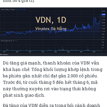
hơn 50% giá trị.
Dù tăng giá mạnh, thanh khoản của VDN vẫn
khá hạn chế. Tổng khối lượng khớp lệnh trong
ba phiên gần nhất chỉ đạt gần 2.000 cổ phiếu.
Trước đó, từ cuối tháng 5 đến hết tháng 6, mã
này thường xuyên rơi vào trạng thái không
phát sinh giao dịch.
Đà tăng của VDN diễn ra trong bối cảnh doanh