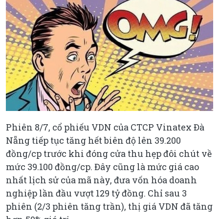
Phiên 8/7, cổ phiếu VDN của CTCP Vinatex Đà
Nẵng tiếp tục tăng hết biên độ lên 39.200
đồng/cp trước khi đóng cửa thu hẹp đôi chút về
mức 39.100 đồng/cp. Đây cũng là mức giá cao
nhất lịch sử của mã này, đưa vốn hóa doanh
nghiệp lần đầu vượt 129 tỷ đồng. Chỉ sau 3
phiên (2/3 phiên tăng trần), thị giá VDN đã tăng