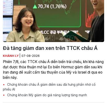
Đà tăng giảm đan xen trên TTCK châu Á
|
KHÁNH LY
07-08-2026
Phiên 7/8, các TTCK châu Á diễn biến trái chiều, khi khả năng
đạt được thỏa thuận mở lại Eo biển Hormuz giảm dần sau khi
Iran đang đề xuất cấm tàu thuyền của Mỹ và Israel đi qua eo
biển này.
Chứng khoán châu Á giảm điểm sau đà hưng phấn nhờ cổ
phiếu AI
Chứng khoán Mỹ giảm do giá năng lượng tăng mạnh