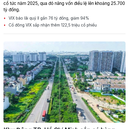
cổ tức năm 2025, qua đó nâng vốn điều lệ lên khoảng 25.700
tỷ đồng.
VIX báo lãi quý II gần 76 tỷ đồng, giảm 94%
Cổ đông VIX sắp nhận thêm 122,5 triệu cổ phiếu