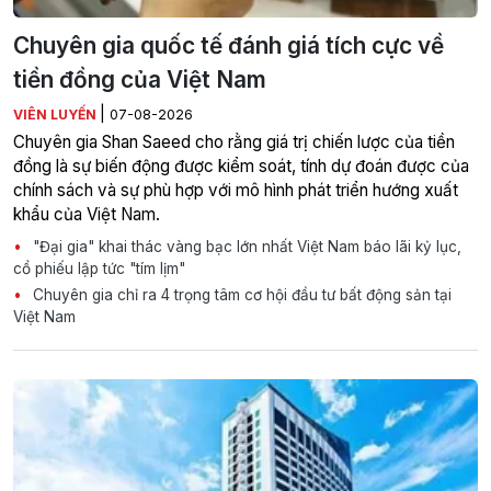
Chuyên gia quốc tế đánh giá tích cực về
tiền đồng của Việt Nam
|
VIÊN LUYẾN
07-08-2026
Chuyên gia Shan Saeed cho rằng giá trị chiến lược của tiền
đồng là sự biến động được kiểm soát, tính dự đoán được của
chính sách và sự phù hợp với mô hình phát triển hướng xuất
khẩu của Việt Nam.
"Đại gia" khai thác vàng bạc lớn nhất Việt Nam báo lãi kỷ lục,
cổ phiếu lập tức "tím lịm"
Chuyên gia chỉ ra 4 trọng tâm cơ hội đầu tư bất động sản tại
Việt Nam