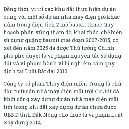
Đồng thời, vị trí các khu đất thực hiện dự án
cùng với một số dự án nhà máy điện gió khác
nằm trong diện tích 2 mỏ bauxit thuộc Quy
hoạch phân vùng thăm dò, khai thác, chế biến,
sử dụng quặng bauxit giai đoạn 2007-2015, có
xét đến năm 2025 đã được Thủ tướng Chính
phủ phê duyệt là vi phạm nguyên tắc sử dụng
đất và vi phạm hành vi bị nghiêm cấm quy
định tại Luật Đất đai 2013.
Công ty cổ phần Thủy điện miền Trung là chủ
đầu tư Dự án nhà máy điện mặt trời Cư Jút đã
khởi công xây dựng dự án nhà máy điện mặt
trời trong khi đất xây dựng dự án chưa được
UBND tỉnh Đắk Nông cho thuê là vi phạm Luật
Xây dựng 2014.