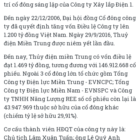
trí cổ đông sáng lập của Công ty Xây lắp Điện 1.
Đến ngày 22/12/2006, Đại hội đồng Cổ đông công
ty đã quyết định tăng vốn Điều lệ Công ty lên
1.200 tỷ đồng Việt Nam. Ngày 29/9/2016, Thuỷ
điện Miền Trung được niêm yết lần đầu.
Đến nay, Thủy điện miền Trung có vốn điều lệ
đạt 1.469 tỷ đồng, tương đương với 146.912.668 cổ
phiếu. Ngoài 3 cổ đông lớn tổ chức gồm Tổng
Công ty Điện lực Miền Trung - EVNCPC; Tổng
Công ty Điện lực Miền Nam - EVNSPC và Công
ty TNHH Năng Lượng REE số cổ phiếu còn lại là
43.947.969 thuộc sở hữu của cổ đông khác
(chiếm tỷ lệ sở hữu 29,91%).
Cơ cấu thành viên HĐQT của công ty này là:
Chủ tịch Lâm Xuân Tuấn; ông Lê Quý Anh