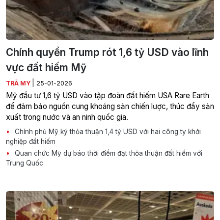
Chính quyền Trump rót 1,6 tỷ USD vào lĩnh
vực đất hiếm Mỹ
|
TRÀ MY
25-01-2026
Mỹ đầu tư 1,6 tỷ USD vào tập đoàn đất hiếm USA Rare Earth
để đảm bảo nguồn cung khoáng sản chiến lược, thúc đẩy sản
xuất trong nước và an ninh quốc gia.
Chính phủ Mỹ ký thỏa thuận 1,4 tỷ USD với hai công ty khởi
nghiệp đất hiếm
Quan chức Mỹ dự báo thời điểm đạt thỏa thuận đất hiếm với
Trung Quốc