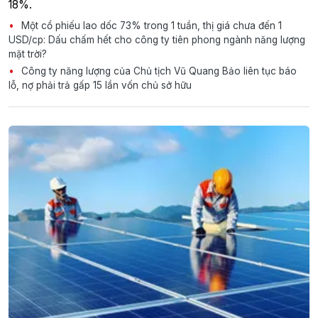
18%.
Một cổ phiếu lao dốc 73% trong 1 tuần, thị giá chưa đến 1
USD/cp: Dấu chấm hết cho công ty tiên phong ngành năng lượng
mặt trời?
Công ty năng lượng của Chủ tịch Vũ Quang Bảo liên tục báo
lỗ, nợ phải trả gấp 15 lần vốn chủ sở hữu