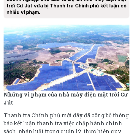
trời Cư Jút vừa bị Thanh tra Chính phủ kết luận có
nhiều vi phạm.
Những vi phạm của nhà máy điện mặt trời Cư
Jút
Thanh tra Chính phủ mới đây đã công bố thông
báo kết luận thanh tra việc chấp hành chính
sách, pháp luật trong quản lý, thực hiện quy