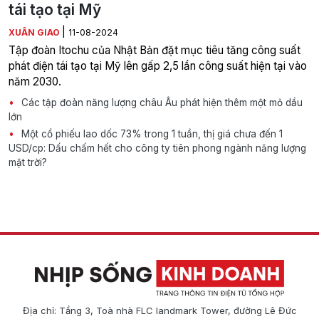
tái tạo tại Mỹ
|
XUÂN GIAO
11-08-2024
Tập đoàn Itochu của Nhật Bản đặt mục tiêu tăng công suất
phát điện tái tạo tại Mỹ lên gấp 2,5 lần công suất hiện tại vào
năm 2030.
Các tập đoàn năng lượng châu Âu phát hiện thêm một mỏ dầu
lớn
Một cổ phiếu lao dốc 73% trong 1 tuần, thị giá chưa đến 1
USD/cp: Dấu chấm hết cho công ty tiên phong ngành năng lượng
mặt trời?
Địa chỉ: Tầng 3, Toà nhà FLC landmark Tower, đường Lê Đức