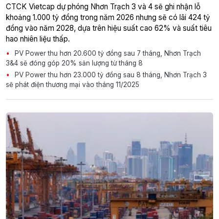
CTCK Vietcap dự phóng Nhơn Trạch 3 và 4 sẽ ghi nhận lỗ
khoảng 1.000 tỷ đồng trong năm 2026 nhưng sẽ có lãi 424 tỷ
đồng vào năm 2028, dựa trên hiệu suất cao 62% và suất tiêu
hao nhiên liệu thấp.
PV Power thu hơn 20.600 tỷ đồng sau 7 tháng, Nhơn Trạch
3&4 sẽ đóng góp 20% sản lượng từ tháng 8
PV Power thu hơn 23.000 tỷ đồng sau 8 tháng, Nhơn Trạch 3
sẽ phát điện thương mại vào tháng 11/2025