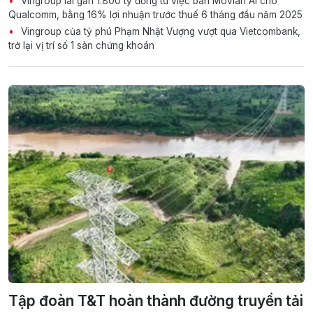
Vingroup lãi gần 1.800 tỷ đồng từ việc bán Movian AI cho
Qualcomm, bằng 16% lợi nhuận trước thuế 6 tháng đầu năm 2025
Vingroup của tỷ phú Phạm Nhật Vượng vượt qua Vietcombank,
trở lại vị trí số 1 sàn chứng khoán
Tập đoàn T&T hoàn thành đường truyền tải