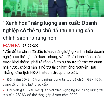
“Xanh hóa” năng lượng sản xuất: Doanh
nghiệp có thể tự chủ đầu tư nhưng cần
chính sách rõ ràng hơn
|
HOÀNG HÀ
27-09-2024
“Vấn đề tài chính để đầu tư vào năng lượng xanh, nhiều doanh
nghiệp có thể tự chủ được, nhưng vấn đề là chính sách phải
được khơi thông, phải rõ ràng và có sự hỗ trợ từ các cơ quan
nhà nước, không hẳn là hỗ trợ tài chính”, ông Nguyễn Hữu
Thắng, Chủ tịch HĐQT Intech Group cho biết.
Đến năm 2045, tỷ trọng năng lượng tái tạo sẽ chiếm 65 - 70%
trong tổng năng lượng sơ cấp
Chuyên gia HSBC lạc quan với triển vọng nguồn năng lượng tái
tạo của ASEAN có thể tăng gấp 3 vào năm 2030