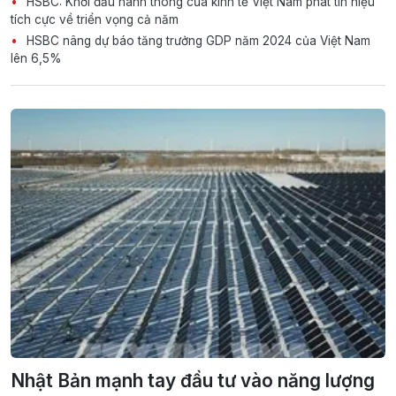
HSBC: Khởi đầu hanh thông của kinh tế Việt Nam phát tín hiệu
tích cực về triển vọng cả năm
HSBC nâng dự báo tăng trưởng GDP năm 2024 của Việt Nam
lên 6,5%
Nhật Bản mạnh tay đầu tư vào năng lượng