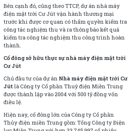
Bên cạnh đó, cũng theo TTCP, dự án nhà máy
điện mặt trời Cư Jút vận hành thương mại
trước khi được cơ quan có thẩm quyền kiểm tra
công tác nghiệm thu và ra thông báo kết quả
kiểm tra công tác nghiệm thu công trình hoàn
thành.
Cổ đông sở hữu thực sự nhà máy điện mặt trời
Cư Jút
Chủ đầu tư của dự án
Nhà máy điện mặt trời Cư
Jút
là Công ty Cổ phần Thuỷ điện Miền Trung
được thành lập vào 2004 với 500 tỷ đồng vốn
điều lệ.
Hiện nay, cổ đông lớn của Công ty Cổ phần
Thủy điện miền Trung gồm: Tổng Công ty Điện
lực Miền Trung với hơn 33.745.997 cổ phiếu