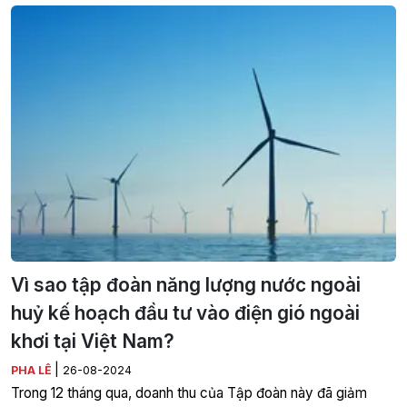
Vì sao tập đoàn năng lượng nước ngoài
huỷ kế hoạch đầu tư vào điện gió ngoài
khơi tại Việt Nam?
|
PHA LÊ
26-08-2024
Trong 12 tháng qua, doanh thu của Tập đoàn này đã giảm