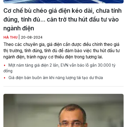
Cơ chế bù chéo giá điện kéo dài, chưa tính
đúng, tính đủ... cản trở thu hút đầu tư vào
ngành điện
|
HÀ THU
20-08-2024
Theo các chuyên gia, giá điện cần được điều chỉnh theo giá
thị trường, tính đúng, tính đủ để đảm bảo việc thu hút đầu tư
ngành điện, tránh nguy cơ thiếu điện trong tương lai.
Một năm tăng giá điện 2 lần, EVN vẫn báo lỗ gần 30.000 tỷ
đồng
Giá điện bán buôn âm khi năng lượng tái tạo dư thừa