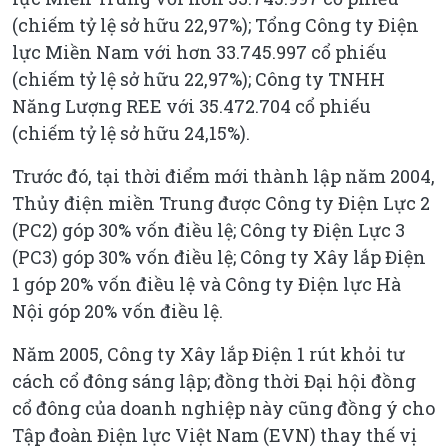
(chiếm tỷ lệ sở hữu 22,97%); Tổng Công ty Điện
lực Miền Nam với hơn 33.745.997 cổ phiếu
(chiếm tỷ lệ sở hữu 22,97%); Công ty TNHH
Năng Lượng REE với 35.472.704 cổ phiếu
(chiếm tỷ lệ sở hữu 24,15%).
Trước đó, tại thời điểm mới thành lập năm 2004,
Thủy điện miền Trung được Công ty Điện Lực 2
(PC2) góp 30% vốn điều lệ; Công ty Điện Lực 3
(PC3) góp 30% vốn điều lệ; Công ty Xây lắp Điện
1 góp 20% vốn điều lệ và Công ty Điện lực Hà
Nội góp 20% vốn điều lệ.
Năm 2005, Công ty Xây lắp Điện 1 rút khỏi tư
cách cổ đông sáng lập; đồng thời Đại hội đồng
cổ đông của doanh nghiệp này cũng đồng ý cho
Tập đoàn Điện lực Việt Nam (EVN) thay thế vị