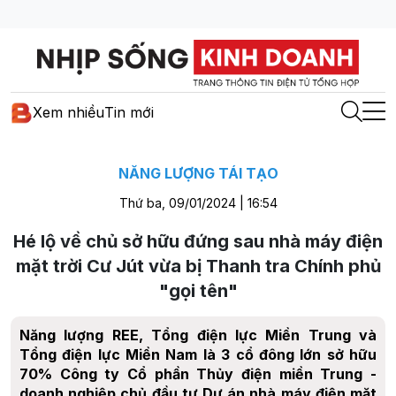
Xem nhiều
Tin mới
NĂNG LƯỢNG TÁI TẠO
Thứ ba, 09/01/2024 | 16:54
Hé lộ về chủ sở hữu đứng sau nhà máy điện
mặt trời Cư Jút vừa bị Thanh tra Chính phủ
"gọi tên"
Năng lượng REE, Tổng điện lực Miền Trung và
Tổng điện lực Miền Nam là 3 cổ đông lớn sở hữu
70% Công ty Cổ phần Thủy điện miền Trung -
doanh nghiệp chủ đầu tư Dự án nhà máy điện mặt