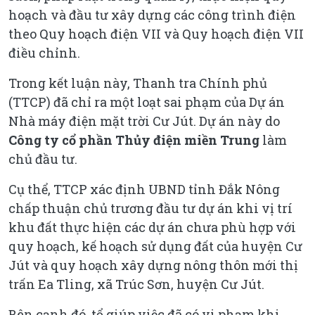
hoạch và đầu tư xây dựng các công trình điện
theo Quy hoạch điện VII và Quy hoạch điện VII
điều chỉnh.
Trong kết luận này, Thanh tra Chính phủ
(TTCP) đã chỉ ra một loạt sai phạm của Dự án
Nhà máy điện mặt trời Cư Jút. Dự án này do
Công ty cổ phần Thủy điện miền Trung
làm
chủ đầu tư.
Cụ thể, TTCP xác định UBND tỉnh Đắk Nông
chấp thuận chủ trương đầu tư dự án khi vị trí
khu đất thực hiện các dự án chưa phù hợp với
quy hoạch, kế hoạch sử dụng đất của huyện Cư
Jút và quy hoạch xây dựng nông thôn mới thị
trấn Ea Tling, xã Trúc Sơn, huyện Cư Jút.
Bên cạnh đó, tổ giúp việc đã có vi phạm khi