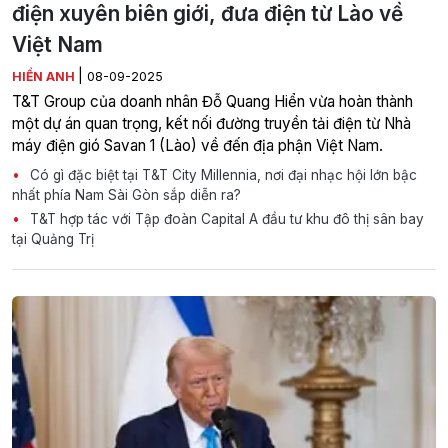
điện xuyên biên giới, đưa điện từ Lào về
Việt Nam
|
HIỀN ANH
08-09-2025
T&T Group của doanh nhân Đỗ Quang Hiển vừa hoàn thành
một dự án quan trọng, kết nối đường truyền tải điện từ Nhà
máy điện gió Savan 1 (Lào) về đến địa phận Việt Nam.
Có gì đặc biệt tại T&T City Millennia, nơi đại nhạc hội lớn bậc
nhất phía Nam Sài Gòn sắp diễn ra?
T&T hợp tác với Tập đoàn Capital A đầu tư khu đô thị sân bay
tại Quảng Trị