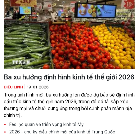
Ba xu hướng định hình kinh tế thế giới 2026
|
DIỆU LINH
19-01-2026
Trong tình hình mới, ba xu hướng lớn được dự báo sẽ định hình
cấu trúc kinh tế thế giới năm 2026, trong đó có tái sắp xếp
thương mại và chuỗi cung ứng trong bối cảnh phân mảnh địa
chính trị.
Fed lạc quan về triển vọng kinh tế Mỹ
2026 - chu kỳ điều chỉnh mới của kinh tế Trung Quốc