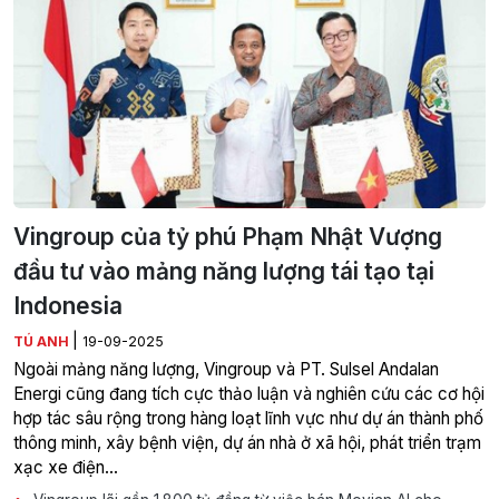
Vingroup của tỷ phú Phạm Nhật Vượng
đầu tư vào mảng năng lượng tái tạo tại
Indonesia
|
TÚ ANH
19-09-2025
Ngoài mảng năng lượng, Vingroup và PT. Sulsel Andalan
Energi cũng đang tích cực thảo luận và nghiên cứu các cơ hội
hợp tác sâu rộng trong hàng loạt lĩnh vực như dự án thành phố
thông minh, xây bệnh viện, dự án nhà ở xã hội, phát triển trạm
xạc xe điện…