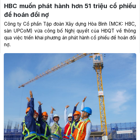
HBC muốn phát hành hơn 51 triệu cổ phiếu
để hoán đổi nợ
Công ty Cổ phần Tập đoàn Xây dựng Hòa Bình (MCK: HBC,
sàn UPCoM) vừa công bố Nghị quyết của HĐQT về thông
qua việc triển khai phương án phát hành cổ phiếu để hoán đổi
nợ.