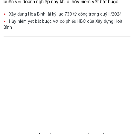
buồn với doanh nghiệp này khi bị hủy niêm yết bắt buộc.
Xây dựng Hòa Bình lãi kỷ lục 730 tỷ đồng trong quý II/2024
Hủy niêm yết bắt buộc với cổ phiếu HBC của Xây dựng Hoà
Bình