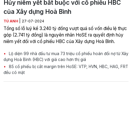
Hủy niêm yết bắt buộc với cổ phiếu HBC
của Xây dựng Hoà Bình
|
TÚ ANH
27-07-2024
Tổng số lỗ luỹ kế 3.240 tỷ đồng vượt quá số vốn điều lệ thực
góp (2.741 tỷ đồng) là nguyên nhân HoSE ra quyết định hủy
niêm yết đối với cổ phiếu HBC của Xây dựng Hoà Bình.
Lộ diện 99 nhà đầu tư mua 73 triệu cổ phiếu hoán đổi nợ từ Xây
dựng Hoà Bình (HBC) với giá cao hơn thị giá
85 cổ phiếu bị cắt margin trên HoSE: VTP, HVN, HBC, HAG, FRT
đều có mặt