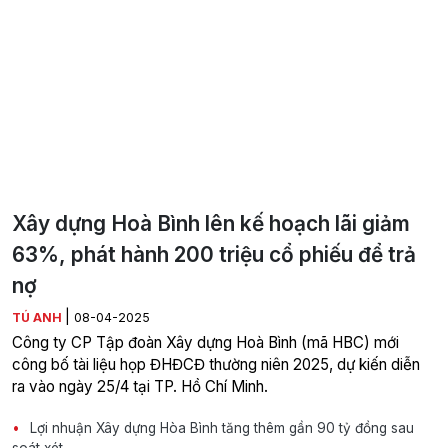
Xây dựng Hoà Bình lên kế hoạch lãi giảm
63%, phát hành 200 triệu cổ phiếu để trả
nợ
|
TÚ ANH
08-04-2025
Công ty CP Tập đoàn Xây dựng Hoà Bình (mã HBC) mới
công bố tài liệu họp ĐHĐCĐ thường niên 2025, dự kiến diễn
ra vào ngày 25/4 tại TP. Hồ Chí Minh.
Lợi nhuận Xây dựng Hòa Bình tăng thêm gần 90 tỷ đồng sau