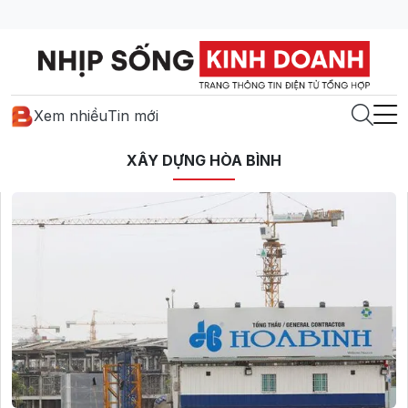
Xem nhiều
Tin mới
XÂY DỰNG HÒA BÌNH