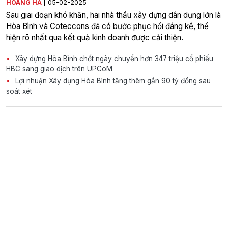
|
HOÀNG HÀ
05-02-2025
Sau giai đoạn khó khăn, hai nhà thầu xây dựng dân dụng lớn là
Hòa Bình và Coteccons đã có bước phục hồi đáng kể, thể
hiện rõ nhất qua kết quả kinh doanh được cải thiện.
Xây dựng Hòa Bình chốt ngày chuyển hơn 347 triệu cổ phiếu
HBC sang giao dịch trên UPCoM
Lợi nhuận Xây dựng Hòa Bình tăng thêm gần 90 tỷ đồng sau
soát xét