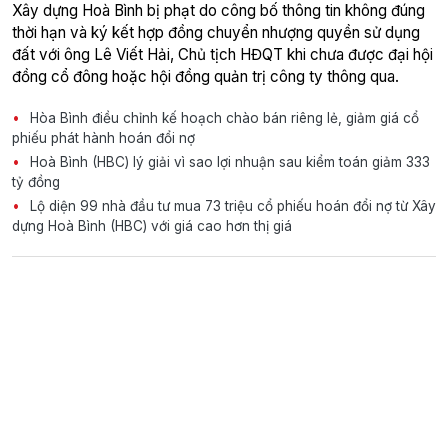
Xây dựng Hoà Bình bị phạt do công bố thông tin không đúng
thời hạn và ký kết hợp đồng chuyển nhượng quyền sử dụng
đất với ông Lê Viết Hải, Chủ tịch HĐQT khi chưa được đại hội
đồng cổ đông hoặc hội đồng quản trị công ty thông qua.
Hòa Bình điều chỉnh kế hoạch chào bán riêng lẻ, giảm giá cổ
phiếu phát hành hoán đổi nợ
Hoà Bình (HBC) lý giải vì sao lợi nhuận sau kiểm toán giảm 333
tỷ đồng
Lộ diện 99 nhà đầu tư mua 73 triệu cổ phiếu hoán đổi nợ từ Xây
dựng Hoà Bình (HBC) với giá cao hơn thị giá