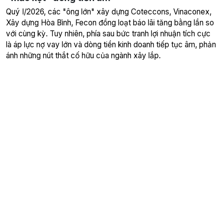
Quý I/2026, các "ông lớn" xây dựng Coteccons, Vinaconex,
Xây dựng Hòa Bình, Fecon đồng loạt báo lãi tăng bằng lần so
với cùng kỳ. Tuy nhiên, phía sau bức tranh lợi nhuận tích cực
là áp lực nợ vay lớn và dòng tiền kinh doanh tiếp tục âm, phản
ánh những nút thắt cố hữu của ngành xây lắp.