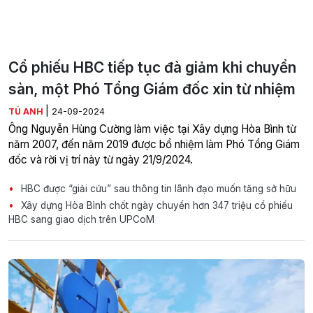
Cổ phiếu HBC tiếp tục đà giảm khi chuyển
sàn, một Phó Tổng Giám đốc xin từ nhiệm
|
TÚ ANH
24-09-2024
Ông Nguyễn Hùng Cường làm việc tại Xây dựng Hòa Bình từ
năm 2007, đến năm 2019 được bổ nhiệm làm Phó Tổng Giám
đốc và rời vị trí này từ ngày 21/9/2024.
HBC được “giải cứu” sau thông tin lãnh đạo muốn tăng sở hữu
Xây dựng Hòa Bình chốt ngày chuyển hơn 347 triệu cổ phiếu
HBC sang giao dịch trên UPCoM