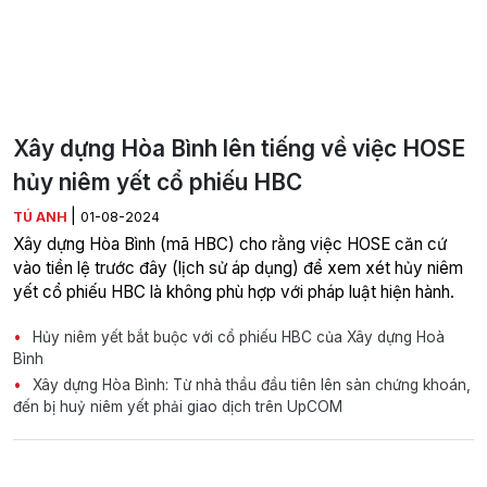
Xây dựng Hòa Bình lên tiếng về việc HOSE
hủy niêm yết cổ phiếu HBC
|
TÚ ANH
01-08-2024
Xây dựng Hòa Bình (mã HBC) cho rằng việc HOSE căn cứ
vào tiền lệ trước đây (lịch sử áp dụng) để xem xét hủy niêm
yết cổ phiếu HBC là không phù hợp với pháp luật hiện hành.
Hủy niêm yết bắt buộc với cổ phiếu HBC của Xây dựng Hoà
Bình
Xây dựng Hòa Bình: Từ nhà thầu đầu tiên lên sàn chứng khoán,
đến bị huỷ niêm yết phải giao dịch trên UpCOM