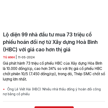
Lộ diện 99 nhà đầu tư mua 73 triệu cổ
phiếu hoán đổi nợ từ Xây dựng Hoà Bình
(HBC) với giá cao hơn thị giá
|
TÚ ANH
11-05-2024
Giá phát hành 73 triệu cổ phiếu HBC của Xây dựng Hòa Bình
là 10.000 đồng/cp, cao hơn 34% so với thị giá cổ phiếu HBC
chốt phiên 10/5 (7.450 đồng/cp), trong đó, Thép SMC chốt số
lượng lớn nhất.
Ông Lê Viết Hải (HBC): Nhiều nhà thầu đồng ý hoán đổi công
nợ bằng cổ phiếu