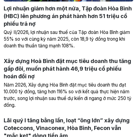
Lợi nhuận giảm hơn một nửa, Tập đoàn Hòa Bình
(HBC) lên phương án phát hành hơn 51 triệu cổ
phiếu trả nợ
Quý II/2026, lợi nhuận sau thuế của Tập đoàn Hòa Bình giảm
55% so với cùng kỳ năm 2025, còn 18,9 tỷ đồng trong khi
doanh thu thuần tăng mạnh 108%.
Xây dựng Hoà Bình đặt mục tiêu doanh thu tăng
gấp đôi, muốn phát hành 46,9 triệu cổ phiếu
hoán đổi nợ
Năm 2026, Xây dựng Hòa Bình đặt mục tiêu doanh thu đạt
10.000 tỷ đồng, tăng hơn 116% so với kết quả thực hiện năm
trước, song lợi nhuận sau thuế dự kiến đi ngang ở mức 250 tỷ
đồng.
Lãi quý I tăng bằng lần, loạt “ông lớn” xây dựng
Coteccons, Vinaconex, Hòa Bình, Fecon vẫn
"mắc kẹt" dòng tiền âm