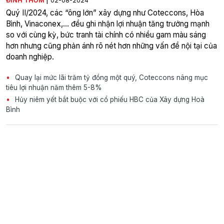
ĐINH THƠM
02-08-2024
Quý II/2024, các “ông lớn” xây dựng như Coteccons, Hòa
Bình, Vinaconex,... đều ghi nhận lợi nhuận tăng trưởng mạnh
so với cùng kỳ, bức tranh tài chính có nhiều gam màu sáng
hơn nhưng cũng phản ánh rõ nét hơn những vấn đề nội tại của
doanh nghiệp.
Quay lại mức lãi trăm tỷ đồng một quý, Coteccons nâng mục
tiêu lợi nhuận năm thêm 5-8%
Hủy niêm yết bắt buộc với cổ phiếu HBC của Xây dựng Hoà
Bình