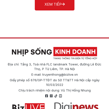
XEM TIẾP
Địa chỉ: Tầng 3, Toà nhà FLC landmark Tower, đường Lê Đức
Thọ, P Từ Liêm, TP. Hà Nội
E-mail:
truyenthong@bizlive.vn
Giấy phép số 676/GP-TTĐT do Sở TT&TT Hà Nội cấp ngày
10/03/2022
Chịu trách nhiệm nội dung: Vũ Thị Hồng Nhung