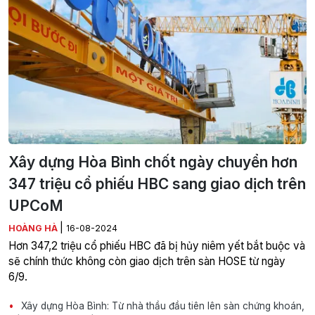
Xây dựng Hòa Bình chốt ngày chuyển hơn
347 triệu cổ phiếu HBC sang giao dịch trên
UPCoM
|
HOÀNG HÀ
16-08-2024
Hơn 347,2 triệu cổ phiếu HBC đã bị hủy niêm yết bắt buộc và
sẽ chính thức không còn giao dịch trên sàn HOSE từ ngày
6/9.
Xây dựng Hòa Bình: Từ nhà thầu đầu tiên lên sàn chứng khoán,