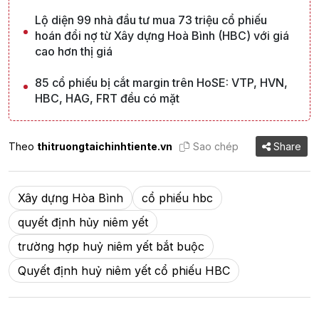
Lộ diện 99 nhà đầu tư mua 73 triệu cổ phiếu
hoán đổi nợ từ Xây dựng Hoà Bình (HBC) với giá
cao hơn thị giá
85 cổ phiếu bị cắt margin trên HoSE: VTP, HVN,
HBC, HAG, FRT đều có mặt
Theo
thitruongtaichinhtiente.vn
Sao chép
Share
Xây dựng Hòa Bình
cổ phiếu hbc
quyết định hủy niêm yết
trường hợp huỷ niêm yết bắt buộc
Quyết định huỷ niêm yết cổ phiếu HBC