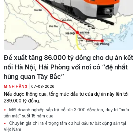
Đề xuất tăng 86.000 tỷ đồng cho dự án kết
nối Hà Nội, Hải Phòng với nơi có “đệ nhất
hùng quan Tây Bắc”
|
MINH HẰNG
07-08-2026
Nếu được thông qua, tổng mức đầu tư của dự án này lên tới
289.000 tỷ đồng.
Một doanh nghiệp sắp trả cổ tức 3.000 đồng/cp, duy trì “mưa
tiền mặt” suốt 15 năm qua
Chuyên gia chỉ ra 4 trọng tâm cơ hội đầu tư bất động sản tại
Việt Nam