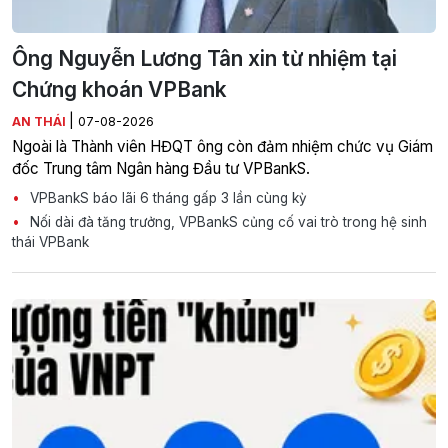
Ông Nguyễn Lương Tân xin từ nhiệm tại
Chứng khoán VPBank
|
AN THÁI
07-08-2026
Ngoài là Thành viên HĐQT ông còn đảm nhiệm chức vụ Giám
đốc Trung tâm Ngân hàng Đầu tư VPBankS.
VPBankS báo lãi 6 tháng gấp 3 lần cùng kỳ
Nối dài đà tăng trưởng, VPBankS củng cố vai trò trong hệ sinh
thái VPBank