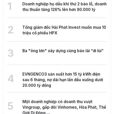
1
Doanh nghiệp họ dầu khí thứ 2 báo lỗ, doanh
thu thuần tăng 126% lên hơn 90.000 tỷ
2
Tổng giám đốc Hải Phát Invest muốn mua 10
triệu cổ phiếu HPX
3
Ba "ông lớn" xây dựng cùng báo lãi “đi lùi”
EVNGENCO3 sản xuất hơn 15 tỷ kWh điện
4
sau 6 tháng, nợ dài hạn lần đầu xuống dưới
20.000 tỷ đồng
Một doanh nghiệp có doanh thu vượt
5
Vingroup, gấp đôi Vinhomes, Hòa Phát, Thế
Giới Di Động,...