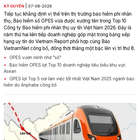
|
KỲ DUYÊN
07-08-2026
Tiếp tục khẳng định vị thế trên thị trường bảo hiểm phi nhân
thọ, Bảo hiểm số OPES vừa được xướng tên trong Top 10
Công ty Bảo hiểm phi nhân thọ uy tín Việt Nam 2026. Đây là
năm thứ hai liên tiếp doanh nghiệp góp mặt trong bảng xếp
hạng uy tín do Vietnam Report phối hợp cùng Báo
VietnamNet công bố, đồng thời thăng một bậc lên vị trí thứ 8.
OPES vươn mình nhờ "số"
Bảo hiểm OPES lọt Top 10 doanh nghiệp tiêu biểu khu vực
Asean
OPES lọt Top 5 nơi làm việc tốt nhất Việt Nam 2025 ngành bảo
hiểm do Anphabe công bố