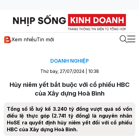
Xem nhiều
Tin mới
DOANH NGHIỆP
Thứ bảy, 27/07/2024 | 10:38
Hủy niêm yết bắt buộc với cổ phiếu HBC
của Xây dựng Hoà Bình
Tổng số lỗ luỹ kế 3.240 tỷ đồng vượt quá số vốn
điều lệ thực góp (2.741 tỷ đồng) là nguyên nhân
HoSE ra quyết định hủy niêm yết đối với cổ phiếu
HBC của Xây dựng Hoà Bình.