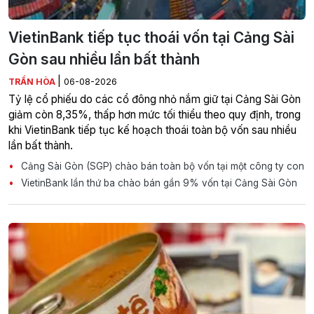
VietinBank tiếp tục thoái vốn tại Cảng Sài
Gòn sau nhiều lần bất thành
|
TRẦN HÒA
06-08-2026
Tỷ lệ cổ phiếu do các cổ đông nhỏ nắm giữ tại Cảng Sài Gòn
giảm còn 8,35%, thấp hơn mức tối thiểu theo quy định, trong
khi VietinBank tiếp tục kế hoạch thoái toàn bộ vốn sau nhiều
lần bất thành.
Cảng Sài Gòn (SGP) chào bán toàn bộ vốn tại một công ty con
VietinBank lần thứ ba chào bán gần 9% vốn tại Cảng Sài Gòn