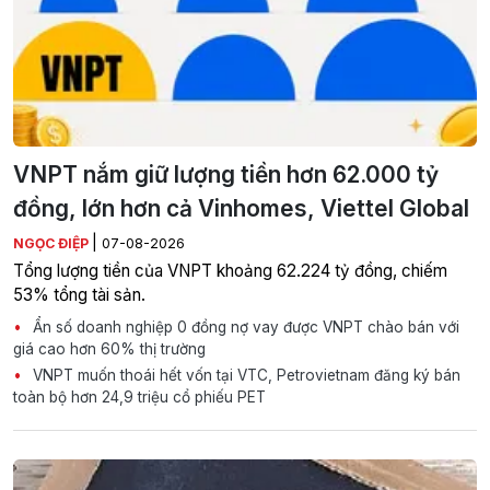
VNPT nắm giữ lượng tiền hơn 62.000 tỷ
đồng, lớn hơn cả Vinhomes, Viettel Global
|
NGỌC ĐIỆP
07-08-2026
Tổng lượng tiền của VNPT khoảng 62.224 tỷ đồng, chiếm
53% tổng tài sản.
Ẩn số doanh nghiệp 0 đồng nợ vay được VNPT chào bán với
giá cao hơn 60% thị trường
VNPT muốn thoái hết vốn tại VTC, Petrovietnam đăng ký bán
toàn bộ hơn 24,9 triệu cổ phiếu PET