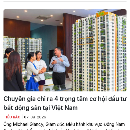
Chuyên gia chỉ ra 4 trọng tâm cơ hội đầu tư
bất động sản tại Việt Nam
|
TIỂU BẢO
07-08-2026
Ông Michael Glancy, Giám đốc Điều hành khu vực Đông Nam