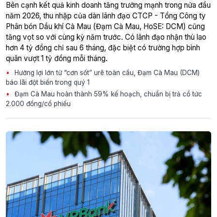
Bên cạnh kết quả kinh doanh tăng trưởng mạnh trong nửa đầu
năm 2026, thu nhập của dàn lãnh đạo CTCP - Tổng Công ty
Phân bón Dầu khí Cà Mau (Đạm Cà Mau, HoSE: DCM) cũng
tăng vọt so với cùng kỳ năm trước. Có lãnh đạo nhận thù lao
hơn 4 tỷ đồng chỉ sau 6 tháng, đặc biệt có trường hợp bình
quân vượt 1 tỷ đồng mỗi tháng.
Hưởng lợi lớn từ “cơn sốt” urê toàn cầu, Đạm Cà Mau (DCM)
báo lãi đột biến trong quý 1
Đạm Cà Mau hoàn thành 59% kế hoạch, chuẩn bị trả cổ tức
2.000 đồng/cổ phiếu