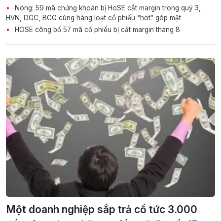
Nóng: 59 mã chứng khoán bị HoSE cắt margin trong quý 3,
HVN, DGC, BCG cùng hàng loạt cổ phiếu “hot” góp mặt
HOSE công bố 57 mã cổ phiếu bị cắt margin tháng 8
Một doanh nghiệp sắp trả cổ tức 3.000