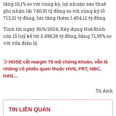
tăng 10,1% so với cùng kỳ, lợi nhuận sau thuế
ghi nhận lãi 740,91 tỷ đồng so với cùng kỳ lỗ
713,21 tỷ đồng, tức tăng thêm 1.454,12 tỷ đồng.
Tính tới ngày 30/6/2024, Xây dựng Hoà Bình
còn lỗ luỹ kế tới 2.498,26 tỷ đồng, bằng 71,95% so
với vốn điều lệ.
HOSE cắt margin 79 mã chứng khoán, vẫn là
những cổ phiếu quen thuộc HVN, FRT, HBC,
HAG…
Tú Anh
TIN LIÊN QUAN