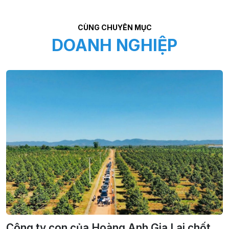
CÙNG CHUYÊN MỤC
DOANH NGHIỆP
Công ty con của Hoàng Anh Gia Lai chốt