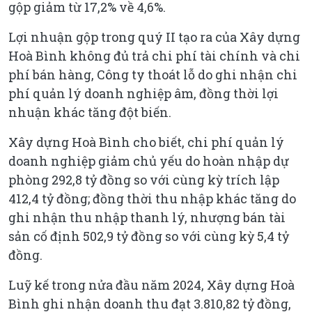
gộp giảm từ 17,2% về 4,6%.
Lợi nhuận gộp trong quý II tạo ra của Xây dựng
Hoà Bình không đủ trả chi phí tài chính và chi
phí bán hàng, Công ty thoát lỗ do ghi nhận chi
phí quản lý doanh nghiệp âm, đồng thời lợi
nhuận khác tăng đột biến.
Xây dựng Hoà Bình cho biết, chi phí quản lý
doanh nghiệp giảm chủ yếu do hoàn nhập dự
phòng 292,8 tỷ đồng so với cùng kỳ trích lập
412,4 tỷ đồng; đồng thời thu nhập khác tăng do
ghi nhận thu nhập thanh lý, nhượng bán tài
sản cố định 502,9 tỷ đồng so với cùng kỳ 5,4 tỷ
đồng.
Luỹ kế trong nửa đầu năm 2024, Xây dựng Hoà
Bình ghi nhận doanh thu đạt 3.810,82 tỷ đồng,