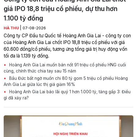
giá IPO 18,8 triệu cổ phiếu, dự thu hơn
1.100 tỷ đồng
|
HÀ THU
07-08-2026
Công ty CP Đầu tư Quốc tế Hoàng Anh Gia Lai - công ty con
của Hoàng Anh Gia Lai chốt IPO 18,8 triệu cổ phiếu với giá
60.600 đồng/cổ phiếu, tương ứng tổng giá trị huy động vốn
tối đa là 1.139 tỷ đồng.
Hoàng Anh Gia Lai muốn bán nốt 91 triệu cổ phiếu HNG cuối
cùng, chính thức chia tay sau 15 năm
Bầu Đức bất ngờ muốn chi 80 tỷ gom 5 triệu cổ phiếu Hoàng
Anh Gia Lai giữa lúc thị giá giảm 16%
Hoàng Anh Gia Lai báo lãi quý 1 hơn 1.000 tỷ, tăng gấp 3: Điều
gì đã xảy ra?