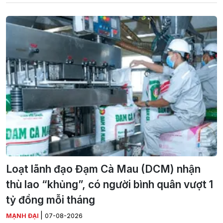
Loạt lãnh đạo Đạm Cà Mau (DCM) nhận
thù lao “khủng”, có người bình quân vượt 1
tỷ đồng mỗi tháng
|
MẠNH ĐẠI
07-08-2026