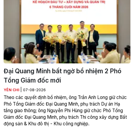
Đại Quang Minh bất ngờ bổ nhiệm 2 Phó
Tổng Giám đốc mới
|
YÊN CHI
07-08-2026
Theo các quyết định bổ nhiệm, ông Trần Anh Long giữ chức
Phó Tổng Giám đốc Đại Quang Minh, phụ trách Dự án Hạ
tầng giao thông; ông Nguyễn Phi Hùng giữ chức Phó Tổng
Giám đốc Đại Quang Minh, phụ trách Thi công xây dựng Bất
động sản & Khu đô thị - Khu công nghiệp.