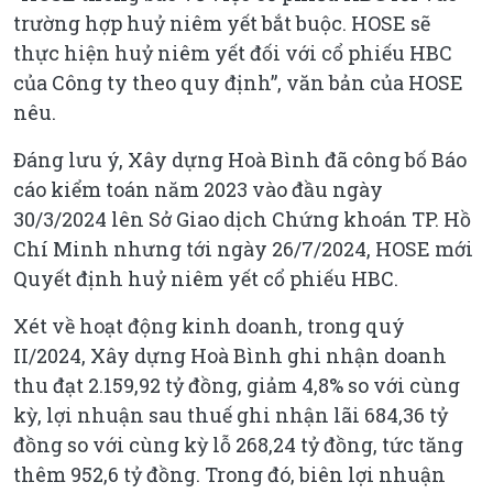
trường hợp huỷ niêm yết bắt buộc. HOSE sẽ
thực hiện huỷ niêm yết đối với cổ phiếu HBC
của Công ty theo quy định”, văn bản của HOSE
nêu.
Đáng lưu ý, Xây dựng Hoà Bình đã công bố Báo
cáo kiểm toán năm 2023 vào đầu ngày
30/3/2024 lên Sở Giao dịch Chứng khoán TP. Hồ
Chí Minh nhưng tới ngày 26/7/2024, HOSE mới
Quyết định huỷ niêm yết cổ phiếu HBC.
Xét về hoạt động kinh doanh, trong quý
II/2024, Xây dựng Hoà Bình ghi nhận doanh
thu đạt 2.159,92 tỷ đồng, giảm 4,8% so với cùng
kỳ, lợi nhuận sau thuế ghi nhận lãi 684,36 tỷ
đồng so với cùng kỳ lỗ 268,24 tỷ đồng, tức tăng
thêm 952,6 tỷ đồng. Trong đó, biên lợi nhuận