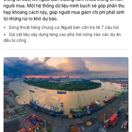
người mua. Một hệ thống dữ liệu minh bạch sẽ góp phần thu
hẹp khoảng cách này, giúp người mua giảm chi phí phát sinh
từ những rủi ro khó dự báo.
Sóng thoát hàng chung cư: Người bán cần trả lời 7 câu hỏi
Giá vật liệu xây dựng tăng cao phả hơi nóng vào các dự án
đầu tư công