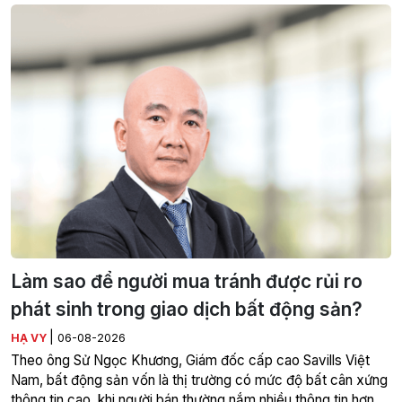
Làm sao để người mua tránh được rủi ro
phát sinh trong giao dịch bất động sản?
|
HẠ VY
06-08-2026
Theo ông Sử Ngọc Khương, Giám đốc cấp cao Savills Việt
Nam, bất động sản vốn là thị trường có mức độ bất cân xứng
thông tin cao, khi người bán thường nắm nhiều thông tin hơn