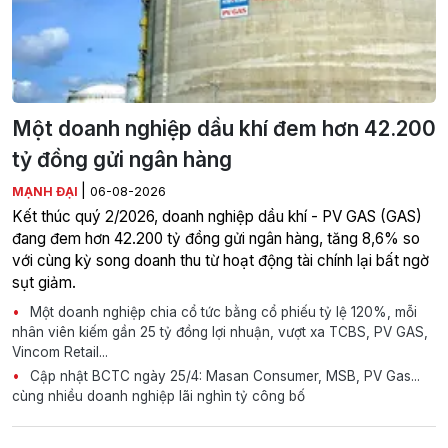
Một doanh nghiệp dầu khí đem hơn 42.200
tỷ đồng gửi ngân hàng
|
MẠNH ĐẠI
06-08-2026
Kết thúc quý 2/2026, doanh nghiệp dầu khí - PV GAS (GAS)
đang đem hơn 42.200 tỷ đồng gửi ngân hàng, tăng 8,6% so
với cùng kỳ song doanh thu từ hoạt động tài chính lại bất ngờ
sụt giảm.
Một doanh nghiệp chia cổ tức bằng cổ phiếu tỷ lệ 120%, mỗi
nhân viên kiếm gần 25 tỷ đồng lợi nhuận, vượt xa TCBS, PV GAS,
Vincom Retail...
Cập nhật BCTC ngày 25/4: Masan Consumer, MSB, PV Gas...
cùng nhiều doanh nghiệp lãi nghìn tỷ công bố