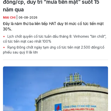
đồng/cp, duy trì “mưa tiền mặt” suốt 15
năm qua
|
MAI CHI
06-08-2026
Đây là năm thứ ba liên tiếp HAT duy trì mức cổ tức tiền mặt
30%.
Lịch chốt quyền cổ tức tuần đầu tháng 8: Vinhomes "lăn chốt",
cổ tức tiền mặt cao nhất 100%
Rạng Đông chốt ngày tạm ứng cổ tức tiền mặt 2.500 đồng/cổ
phiếu sau quý II lãi lớn