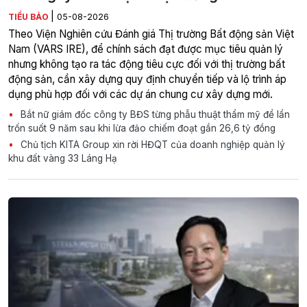
|
TIỂU BẢO
05-08-2026
Theo Viện Nghiên cứu Đánh giá Thị trường Bất động sản Việt
Nam (VARS IRE), để chính sách đạt được mục tiêu quản lý
nhưng không tạo ra tác động tiêu cực đối với thị trường bất
động sản, cần xây dựng quy định chuyển tiếp và lộ trình áp
dụng phù hợp đối với các dự án chung cư xây dựng mới.
Bắt nữ giám đốc công ty BĐS từng phẫu thuật thẩm mỹ để lẩn
trốn suốt 9 năm sau khi lừa đảo chiếm đoạt gần 26,6 tỷ đồng
Chủ tịch KITA Group xin rời HĐQT của doanh nghiệp quản lý
khu đất vàng 33 Láng Hạ