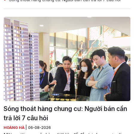
Sóng thoát hàng chung cư: Người bán cần
trả lời 7 câu hỏi
|
HOÀNG HÀ
06-08-2026