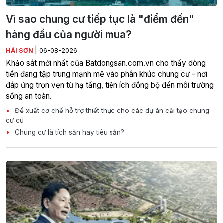
Vì sao chung cư tiếp tục là "điểm đến"
hàng đầu của người mua?
|
HẢI SƠN
06-08-2026
Khảo sát mới nhất của Batdongsan.com.vn cho thấy dòng
tiền đang tập trung mạnh mẽ vào phân khúc chung cư - nơi
đáp ứng trọn vẹn từ hạ tầng, tiện ích đồng bộ đến môi trường
sống an toàn.
Đề xuất cơ chế hỗ trợ thiết thực cho các dự án cải tạo chung
cư cũ
Chung cư là tích sản hay tiêu sản?