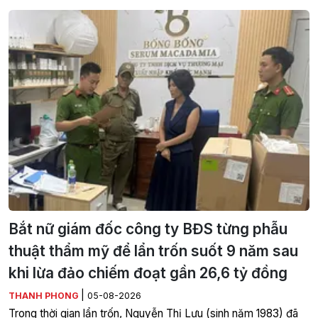
Bắt nữ giám đốc công ty BĐS từng phẫu
thuật thẩm mỹ để lẩn trốn suốt 9 năm sau
khi lừa đảo chiếm đoạt gần 26,6 tỷ đồng
|
THANH PHONG
05-08-2026
Trong thời gian lẩn trốn, Nguyễn Thị Lựu (sinh năm 1983) đã