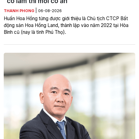
“có làm thì mới có ăn”
|
THANH PHONG
06-08-2026
Huấn Hoa Hồng từng được giới thiệu là Chủ tịch CTCP Bất
động sản Hoa Hồng Land, thành lập vào năm 2022 tại Hòa
Bình cũ (nay là tỉnh Phú Thọ).