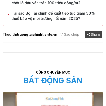
chốt lô đầu vẫn trên 100 triệu đồng/m2
Tại sao Bộ Tài chính đề xuất tiếp tục giảm 50%
thuế bảo vệ môi trường hết năm 2025?
Theo
thitruongtaichinhtiente.vn
Sao chép
Share
CÙNG CHUYÊN MỤC
BẤT ĐỘNG SẢN