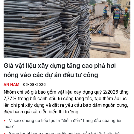
Giá vật liệu xây dựng tăng cao phả hơi
nóng vào các dự án đầu tư công
|
AN NAM
06-08-2026
Nhóm chỉ số giá bao gồm vật liệu xây dựng quý 2/2026 tăng
7,77% trong bối cảnh đầu tư công tăng tốc, tạo thêm áp lực
lên chi phí xây dựng và đặt ra yêu cầu bảo đảm nguồn cung,
điều hành giá sát diễn biến thị trường.
Vì sao chung cư tiếp tục là "điểm đến" hàng đầu của người
mua?
Sóng thoát hàng chung cư: Người bán cần trả lời 7 câu hỏi