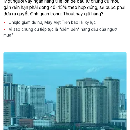
Một người vay ngân hàng tỉ lệ lớn để đầu tư chung cư mới,
gần đến hạn phải đóng 40-45% theo hợp đồng, sẽ buộc phải
đưa ra quyết định quan trọng: Thoát hay giữ hàng?
Uniqlo giảm dư nợ, May Việt Tiến báo lãi kỷ lục
Vì sao chung cư tiếp tục là "điểm đến" hàng đầu của người
mua?