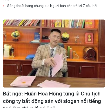
Sóng thoát hàng chung cư: Người bán cần trả lời 7 câu hỏi
Bất ngờ: Huấn Hoa Hồng từng là Chủ tịch
công ty bất động sản với slogan nổi tiếng