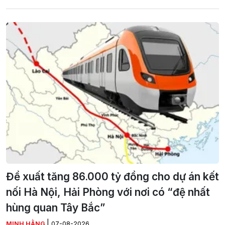
Đề xuất tăng 86.000 tỷ đồng cho dự án kết
nối Hà Nội, Hải Phòng với nơi có “đệ nhất
hùng quan Tây Bắc”
|
MINH HẰNG
07-08-2026