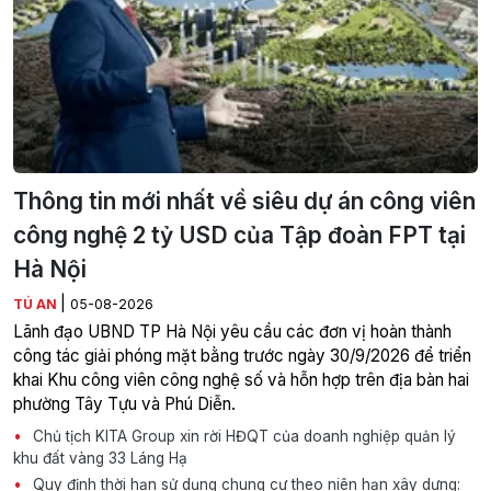
Thông tin mới nhất về siêu dự án công viên
công nghệ 2 tỷ USD của Tập đoàn FPT tại
Hà Nội
|
TÚ AN
05-08-2026
Lãnh đạo UBND TP Hà Nội yêu cầu các đơn vị hoàn thành
công tác giải phóng mặt bằng trước ngày 30/9/2026 để triển
khai Khu công viên công nghệ số và hỗn hợp trên địa bàn hai
phường Tây Tựu và Phú Diễn.
Chủ tịch KITA Group xin rời HĐQT của doanh nghiệp quản lý
khu đất vàng 33 Láng Hạ
Quy định thời hạn sử dụng chung cư theo niên hạn xây dựng: