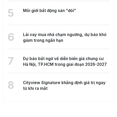
5
Môi giới bất động sản “đói”
6
Lãi vay mua nhà chạm ngưỡng, dự báo khó
giảm trong ngắn hạn
7
Dự báo bất ngờ về diễn biến giá chung cư
Hà Nội, TP.HCM trong giai đoạn 2026-2027
8
Cityview Signature khẳng định giá trị ngay
từ khi ra mắt