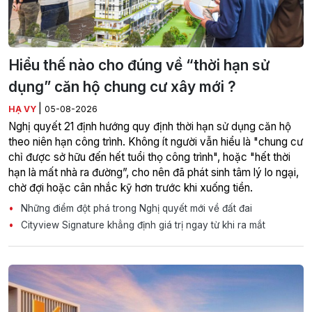
Hiểu thế nào cho đúng về “thời hạn sử
dụng” căn hộ chung cư xây mới ?
|
HẠ VY
05-08-2026
Nghị quyết 21 định hướng quy định thời hạn sử dụng căn hộ
theo niên hạn công trình. Không ít người vẫn hiểu là "chung cư
chỉ được sở hữu đến hết tuổi thọ công trình", hoặc "hết thời
hạn là mất nhà ra đường”, cho nên đã phát sinh tâm lý lo ngại,
chờ đợi hoặc cân nhắc kỹ hơn trước khi xuống tiền.
Những điểm đột phá trong Nghị quyết mới về đất đai
Cityview Signature khẳng định giá trị ngay từ khi ra mắt