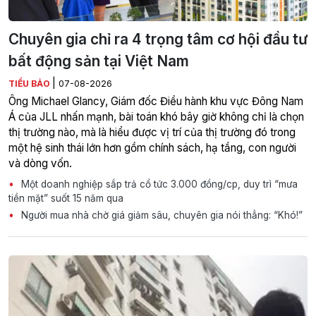
Chuyên gia chỉ ra 4 trọng tâm cơ hội đầu tư
bất động sản tại Việt Nam
|
TIỂU BẢO
07-08-2026
Ông Michael Glancy, Giám đốc Điều hành khu vực Đông Nam
Á của JLL nhấn mạnh, bài toán khó bây giờ không chỉ là chọn
thị trường nào, mà là hiểu được vị trí của thị trường đó trong
một hệ sinh thái lớn hơn gồm chính sách, hạ tầng, con người
và dòng vốn.
Một doanh nghiệp sắp trả cổ tức 3.000 đồng/cp, duy trì “mưa
tiền mặt” suốt 15 năm qua
Người mua nhà chờ giá giảm sâu, chuyên gia nói thẳng: “Khó!”