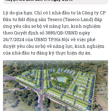
Lý do gia hạn: Chỉ có 1 nhà đầu tư là Công ty CP
Đầu tư Bất động sản Teseco (Taseco Land) đáp
ứng yêu cầu sơ bộ về năng lực, kinh nghiệm
theo Quyết định số 3880/QĐ-UBND ngày
26/7/2024 của UBND TP.Hà Nội về việc phê
duyệt yêu cầu sơ bộ về năng lực, kinh nghiệm
của nhà đầu tư đăng ký thực hiện dự án.