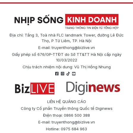
Địa chỉ: Tầng 3, Toà nhà FLC landmark Tower, đường Lê Đức
Thọ, P Từ Liêm, TP. Hà Nội
E-mail:
truyenthong@bizlive.vn
Giấy phép số 676/GP-TTĐT do Sở TT&TT Hà Nội cấp ngày
10/03/2022
Chịu trách nhiệm nội dung: Vũ Thị Hồng Nhung
LIÊN HỆ QUẢNG CÁO
Công ty Cổ phần Truyền thông Quốc tế Diginews
Điện thoại: 0866 500 388
E-mail:
truyenthong@bizlive.vn
Hotline: 0975 684 963