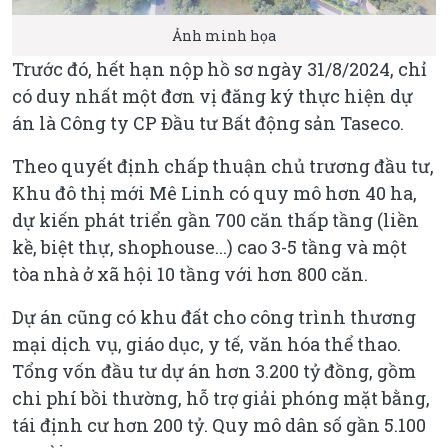
Ảnh minh họa
Trước đó, hết hạn nộp hồ sơ ngày 31/8/2024, chỉ
có duy nhất một đơn vị đăng ký thực hiện dự
án là Công ty CP Đầu tư Bất động sản Taseco.
Theo quyết định chấp thuận chủ trương đầu tư,
Khu đô thị mới Mê Linh có quy mô hơn 40 ha,
dự kiến phát triển gần 700 căn thấp tầng (liền
kề, biệt thự, shophouse...) cao 3-5 tầng và một
tòa nhà ở xã hội 10 tầng với hơn 800 căn.
Dự án cũng có khu đất cho công trình thương
mại dịch vụ, giáo dục, y tế, văn hóa thể thao.
Tổng vốn đầu tư dự án hơn 3.200 tỷ đồng, gồm
chi phí bồi thường, hỗ trợ giải phóng mặt bằng,
tái định cư hơn 200 tỷ. Quy mô dân số gần 5.100