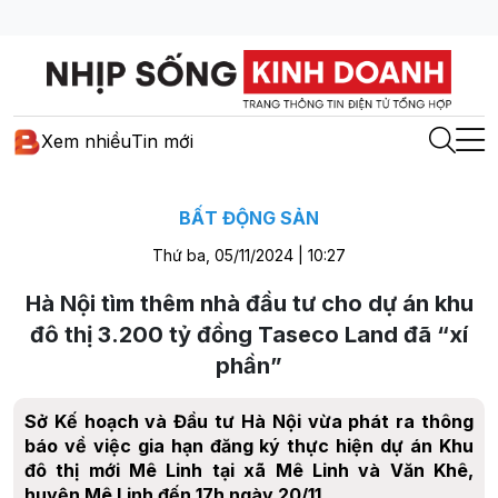
Xem nhiều
Tin mới
BẤT ĐỘNG SẢN
Thứ ba, 05/11/2024 | 10:27
Hà Nội tìm thêm nhà đầu tư cho dự án khu
đô thị 3.200 tỷ đồng Taseco Land đã “xí
phần”
Sở Kế hoạch và Đầu tư Hà Nội vừa phát ra thông
báo về việc gia hạn đăng ký thực hiện dự án Khu
đô thị mới Mê Linh tại xã Mê Linh và Văn Khê,
huyện Mê Linh đến 17h ngày 20/11.