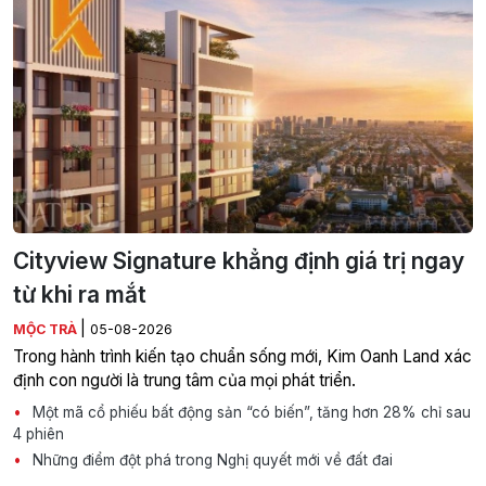
Cityview Signature khẳng định giá trị ngay
từ khi ra mắt
|
MỘC TRÀ
05-08-2026
Trong hành trình kiến tạo chuẩn sống mới, Kim Oanh Land xác
định con người là trung tâm của mọi phát triển.
Một mã cổ phiếu bất động sản “có biến”, tăng hơn 28% chỉ sau
4 phiên
Những điểm đột phá trong Nghị quyết mới về đất đai