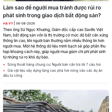
Làm sao để người mua tránh được rủi ro
phát sinh trong giao dịch bất động sản?
|
HẠ VY
06-08-2026
Theo ông Sử Ngọc Khương, Giám đốc cấp cao Savills Việt
Nam, bất động sản vốn là thị trường có mức độ bất cân xứng
thông tin cao, khi người bán thường nắm nhiều thông tin hơn
người mua. Một hệ thống dữ liệu minh bạch sẽ góp phần thu
hẹp khoảng cách này, giúp người mua giảm chi phí phát sinh
từ những rủi ro khó dự báo.
Sóng thoát hàng chung cư: Người bán cần trả lời 7 câu hỏi
Giá vật liệu xây dựng tăng cao phả hơi nóng vào các dự án
đầu tư công