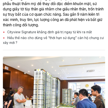
phẫu thuật thẩm mỹ để thay đổi đặc điểm khuôn mặt, sử
dụng giấy tờ tùy thân giả nhằm che giấu nhân thân, trốn tránh
sự truy bắt của cơ quan chức năng. Sau gần 9 năm kiên trì
xác minh, truy tìm, lực lượng công an đã phát hiện và bắt giữ
thành công đối tượng.
Cityview Signature khẳng định giá trị ngay từ khi ra mắt
Hiểu thế nào cho đúng về “thời hạn sử dụng” căn hộ chung cư
xây mới ?