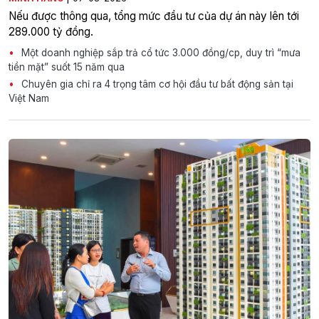
Nếu được thông qua, tổng mức đầu tư của dự án này lên tới
289.000 tỷ đồng.
Một doanh nghiệp sắp trả cổ tức 3.000 đồng/cp, duy trì “mưa
tiền mặt” suốt 15 năm qua
Chuyên gia chỉ ra 4 trọng tâm cơ hội đầu tư bất động sản tại
Việt Nam