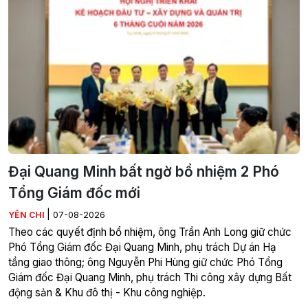
Đại Quang Minh bất ngờ bổ nhiệm 2 Phó
Tổng Giám đốc mới
|
YÊN CHI
07-08-2026
Theo các quyết định bổ nhiệm, ông Trần Anh Long giữ chức
Phó Tổng Giám đốc Đại Quang Minh, phụ trách Dự án Hạ
tầng giao thông; ông Nguyễn Phi Hùng giữ chức Phó Tổng
Giám đốc Đại Quang Minh, phụ trách Thi công xây dựng Bất
động sản & Khu đô thị - Khu công nghiệp.