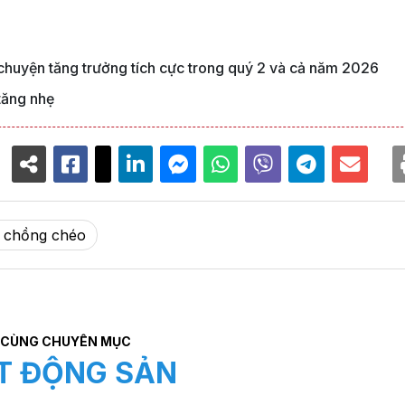
huyện tăng trưởng tích cực trong quý 2 và cả năm 2026
tăng nhẹ
ý chồng chéo
CÙNG CHUYÊN MỤC
T ĐỘNG SẢN