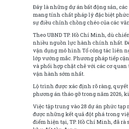
Đây là những dự án bất động sản, các k
mang tính chất pháp lý đặc biệt phức 
sự điều chỉnh chồng chéo của các vă
Theo UBND TP. Hồ Chí Minh, dù chiế
nhiều nguồn lực hành chính nhất. Để
vận dụng mô hình Tổ công tác liên ng
lớp vướng mắc. Phương pháp tiếp cận 
và phối hợp chặt chẽ với các cơ quan t
vận hành sớm nhất.
Lộ trình được xác định rõ ràng, quyế
phương án tháo gỡ trong năm 2026, ki
Việc tập trung vào 28 dự án phức tạp 
được những kết quả đột phá trong việc
điểm hiện tại, TP. Hồ Chí Minh, đã rà 