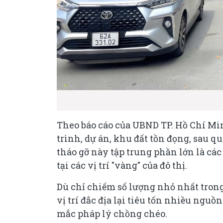
Theo báo cáo của UBND TP. Hồ Chí Min
trình, dự án, khu đất tồn đọng, sau q
tháo gỡ này tập trung phần lớn là cá
tại các vị trí "vàng" của đô thị.
Dù chỉ chiếm số lượng nhỏ nhất trong
vị trí đắc địa lại tiêu tốn nhiều ng
mắc pháp lý chồng chéo.