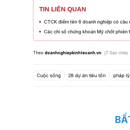
TIN LIÊN QUAN
CTCK điểm tên 6 doanh nghiệp có câu c
Các chỉ số chứng khoán Mỹ chốt phiên 
Theo
doanhnghiepkinhtexanh.vn
Sao chép
Cuộc sống
28 dự án tiêu tốn
pháp l
BẤ