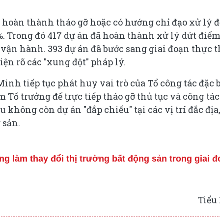
 hoàn thành tháo gỡ hoặc có hướng chỉ đạo xử lý đ
00%. Trong đó 417 dự án đã hoàn thành xử lý dứt điểm
 vận hành. 393 dự án đã bước sang giai đoạn thực t
ện rõ các "xung đột" pháp lý.
inh tiếp tục phát huy vai trò của Tổ công tác đặc b
Tổ trưởng để trực tiếp tháo gỡ thủ tục và công tác
không còn dự án "đắp chiếu" tại các vị trí đắc địa
 sản.
g làm thay đổi thị trường bất động sản trong giai 
Tiểu