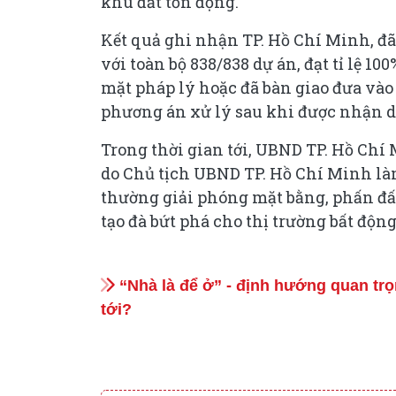
khu đất tồn đọng.
Kết quả ghi nhận TP. Hồ Chí Minh, đã
với toàn bộ 838/838 dự án, đạt tỉ lệ 1
mặt pháp lý hoặc đã bàn giao đưa vào
phương án xử lý sau khi được nhận di
Trong thời gian tới, UBND TP. Hồ Chí M
do Chủ tịch UBND TP. Hồ Chí Minh làm 
thường giải phóng mặt bằng, phấn đấu 
tạo đà bứt phá cho thị trường bất động
“Nhà là để ở” - định hướng quan trọn
tới?