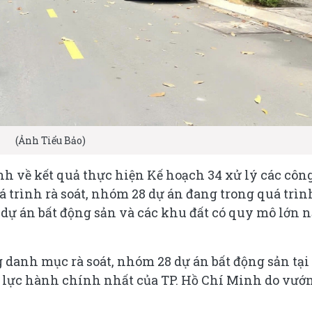
(Ảnh Tiểu Bảo)
h về kết quả thực hiện Kế hoạch 34 xử lý các côn
uá trình rà soát, nhóm 28 dự án đang trong quá trìn
c dự án bất động sản và các khu đất có quy mô lớn 
 danh mục rà soát, nhóm 28 dự án bất động sản tại
uồn lực hành chính nhất của TP. Hồ Chí Minh do vướ