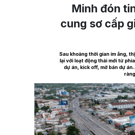
Minh đón ti
cung sơ cấp g
Sau khoảng thời gian im ắng, th
lại với loạt động thái mới từ ph
dự án, kick off, mở bán dự án
ràng