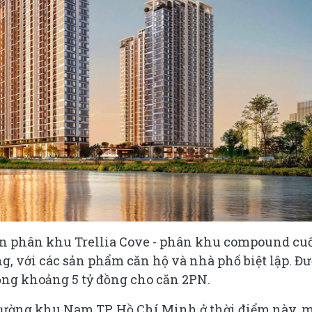
 phân khu Trellia Cove - phân khu compound cu
g, với các sản phẩm căn hộ và nhà phố biệt lập. Đ
 động khoảng 5 tỷ đồng cho căn 2PN.
rường khu Nam TP. Hồ Chí Minh ở thời điểm này, 