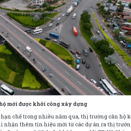
hộ mới được khởi công xây dựng
 hạn chế trong nhiều năm qua, thị trường căn hộ 
 nhận thêm tín hiệu mới từ các dự án ra thị trườn