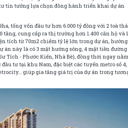
ư tin tưởng lựa chọn đồng hành triển khai dự án
9ha, tổng vốn đầu tư hơn 6.000 tỷ đồng với 2 toà th
0 tầng, cung cấp ra thị trường hơn 1.400 căn hộ và 
ện tích từ 70m2 chiếm tỷ lệ lớn trong dự án, hướng
dự án này là có 3 mặt hướng sông, 4 mặt tiền đường
Sư Tích - Phước Kiển, Nhà Bè), đồng thời ngay nằ
 đầu tư tại khu Nam, đặc biệt các tuyến metro số 4,
trocity… giúp gia tăng giá trị của dự án trong tươn