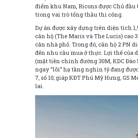
điểm khu Nam, Ricons được Chủ đầu t
trong vai trò tổng thầu thi công.
Dự án được xây dựng trên diện tích 1,
căn hộ (The Maris và The Lucis) cao 3
căn nhà phố. Trong đó, căn hộ 2 PN di
đến nhu cầu mua ở thực. Lợi thế của 
(mặt tiền chính đường 30M, KDC Đào 
ngay “lõi” hạ tầng nghìn tỷ đang được
7, số 10; giáp KĐT Phú Mỹ Hưng, GS Me
lai.