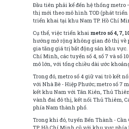
Đầu tiên phải kể đến hệ thống metro –
thị mới theo mô hình TOD (phát triển
triển khai tại khu Nam TP. Hồ Chí Mi
Cụ thể, việc triển khai
metro số 4, 7, 1
hướng mở rộng không gian đô thị về 
gia tăng giá trị bất động sản khu vự
Chí Minh, các tuyến số 4, số 7 và số 
mô lớn, với tổng chiều dài ước khoả
Trong đó, metro số 4 giữ vai trò kết 
với Nhà Bè - Hiệp Phước; metro số 7
kết khu Nam với Tân Kiên, Thủ Thiêm
vành đai đô thị, kết nối Thủ Thiêm, 
phía Nam thành phố.
Trong khi đó, tuyến Bến Thành - Cần 
TP. Hồ Chí Minh cũ với khu vực phía