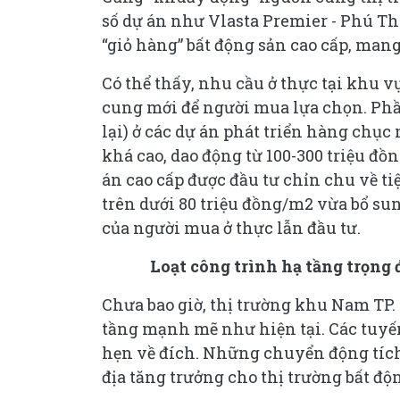
số dự án như Vlasta Premier - Phú Th
“giỏ hàng” bất động sản cao cấp, man
Có thể thấy, nhu cầu ở thực tại khu
cung mới để người mua lựa chọn. Phần
lại) ở các dự án phát triển hàng chục
khá cao, dao động từ 100-300 triệu đồn
án cao cấp được đầu tư chỉn chu về ti
trên dưới 80 triệu đồng/m2 vừa bổ s
của người mua ở thực lẫn đầu tư.
Loạt công trình hạ tầng trọng
Chưa bao giờ, thị trường khu Nam TP
tầng mạnh mẽ như hiện tại. Các tuyến 
hẹn về đích. Những chuyển động tích 
địa tăng trưởng cho thị trường bất độ