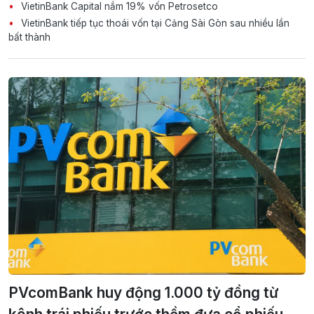
VietinBank Capital nắm 19% vốn Petrosetco
VietinBank tiếp tục thoái vốn tại Cảng Sài Gòn sau nhiều lần
bất thành
PVcomBank huy động 1.000 tỷ đồng từ