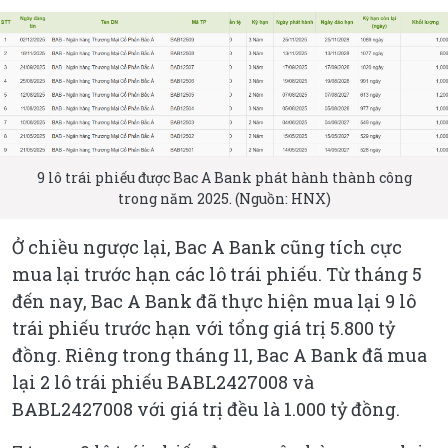
9 lô trái phiếu được Bac A Bank phát hành thành công
trong năm 2025. (Nguồn: HNX)
Ở chiều ngược lại, Bac A Bank cũng tích cực
mua lại trước hạn các lô trái phiếu. Từ tháng 5
đến nay, Bac A Bank đã thực hiện mua lại 9 lô
trái phiếu trước hạn với tổng giá trị 5.800 tỷ
đồng. Riêng trong tháng 11, Bac A Bank đã mua
lại 2 lô trái phiếu BABL2427008 và
BABL2427008 với giá trị đều là 1.000 tỷ đồng.