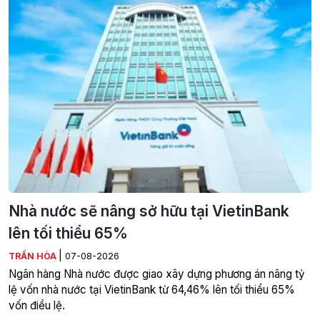
Nhà nước sẽ nâng sở hữu tại VietinBank
lên tối thiểu 65%
|
TRẦN HÒA
07-08-2026
Ngân hàng Nhà nước được giao xây dựng phương án nâng tỷ
lệ vốn nhà nước tại VietinBank từ 64,46% lên tối thiểu 65%
vốn điều lệ.