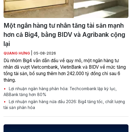
Một ngân hàng tư nhân tăng tài sản mạnh
hơn cả Big4, bằng BIDV và Agribank cộng
lại
|
QUANG HƯNG
05-08-2026
Dù nhóm Big4 vẫn dẫn đầu về quy mô, một ngân hàng tư
nhân đã vượt Vietcombank, VietinBank và BIDV về mức tăng
tổng tài sản, bổ sung thêm hơn 242.000 tỷ đồng chỉ sau 6
tháng.
Lợi nhuận ngân hàng phân hóa: Techcombank lập kỷ lục,
ABBank tăng hơn 80%
Lợi nhuận ngân hàng nửa đầu 2026: Big4 tăng tốc, chất lượng
tài sản phân hóa