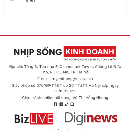
biến
Địa chỉ: Tầng 3, Toà nhà FLC landmark Tower, đường Lê Đức
Thọ, P Từ Liêm, TP. Hà Nội
E-mail:
truyenthong@bizlive.vn
Giấy phép số 676/GP-TTĐT do Sở TT&TT Hà Nội cấp ngày
10/03/2022
Chịu trách nhiệm nội dung: Vũ Thị Hồng Nhung