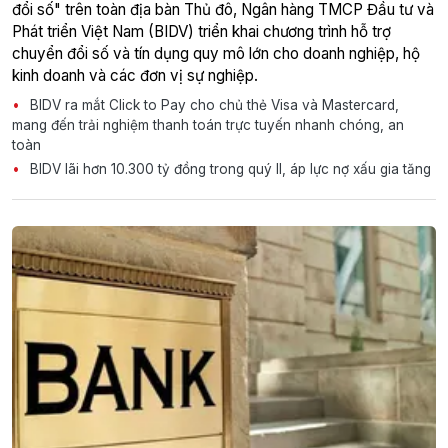
đổi số" trên toàn địa bàn Thủ đô, Ngân hàng TMCP Đầu tư và
Phát triển Việt Nam (BIDV) triển khai chương trình hỗ trợ
chuyển đổi số và tín dụng quy mô lớn cho doanh nghiệp, hộ
kinh doanh và các đơn vị sự nghiệp.
BIDV ra mắt Click to Pay cho chủ thẻ Visa và Mastercard,
mang đến trải nghiệm thanh toán trực tuyến nhanh chóng, an
toàn
BIDV lãi hơn 10.300 tỷ đồng trong quý II, áp lực nợ xấu gia tăng