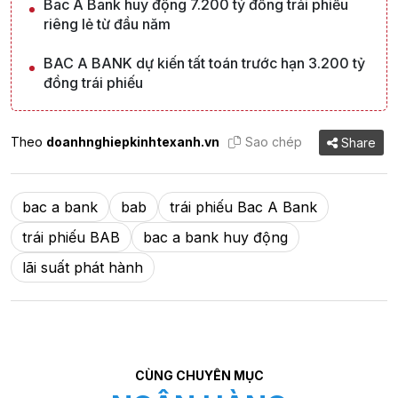
Bac A Bank huy động 7.200 tỷ đồng trái phiếu
riêng lẻ từ đầu năm
BAC A BANK dự kiến tất toán trước hạn 3.200 tỷ
đồng trái phiếu
Theo
doanhnghiepkinhtexanh.vn
Sao chép
Share
bac a bank
bab
trái phiếu Bac A Bank
trái phiếu BAB
bac a bank huy động
lãi suất phát hành
CÙNG CHUYÊN MỤC