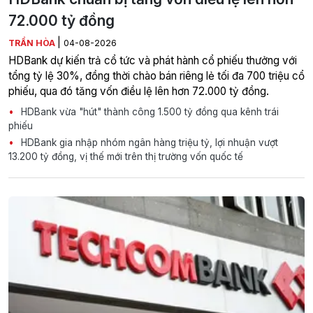
72.000 tỷ đồng
|
TRẦN HÒA
04-08-2026
HDBank dự kiến trả cổ tức và phát hành cổ phiếu thưởng với
tổng tỷ lệ 30%, đồng thời chào bán riêng lẻ tối đa 700 triệu cổ
phiếu, qua đó tăng vốn điều lệ lên hơn 72.000 tỷ đồng.
HDBank vừa "hút" thành công 1.500 tỷ đồng qua kênh trái
phiếu
HDBank gia nhập nhóm ngân hàng triệu tỷ, lợi nhuận vượt
13.200 tỷ đồng, vị thế mới trên thị trường vốn quốc tế