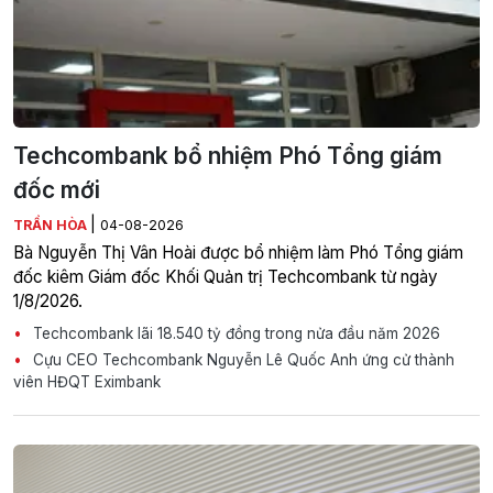
Techcombank bổ nhiệm Phó Tổng giám
đốc mới
|
TRẦN HÒA
04-08-2026
Bà Nguyễn Thị Vân Hoài được bổ nhiệm làm Phó Tổng giám
đốc kiêm Giám đốc Khối Quản trị Techcombank từ ngày
1/8/2026.
Techcombank lãi 18.540 tỷ đồng trong nửa đầu năm 2026
Cựu CEO Techcombank Nguyễn Lê Quốc Anh ứng cử thành
viên HĐQT Eximbank