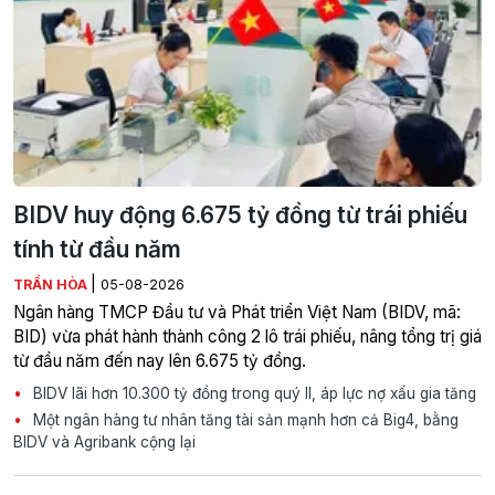
BIDV huy động 6.675 tỷ đồng từ trái phiếu
tính từ đầu năm
|
TRẦN HÒA
05-08-2026
Ngân hàng TMCP Đầu tư và Phát triển Việt Nam (BIDV, mã:
BID) vừa phát hành thành công 2 lô trái phiếu, nâng tổng trị giá
từ đầu năm đến nay lên 6.675 tỷ đồng.
BIDV lãi hơn 10.300 tỷ đồng trong quý II, áp lực nợ xấu gia tăng
Một ngân hàng tư nhân tăng tài sản mạnh hơn cả Big4, bằng
BIDV và Agribank cộng lại