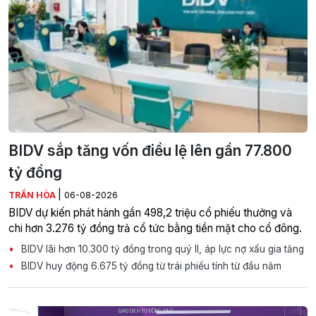
BIDV sắp tăng vốn điều lệ lên gần 77.800
tỷ đồng
|
TRẦN HÒA
06-08-2026
BIDV dự kiến phát hành gần 498,2 triệu cổ phiếu thưởng và
chi hơn 3.276 tỷ đồng trả cổ tức bằng tiền mặt cho cổ đông.
BIDV lãi hơn 10.300 tỷ đồng trong quý II, áp lực nợ xấu gia tăng
BIDV huy động 6.675 tỷ đồng từ trái phiếu tính từ đầu năm