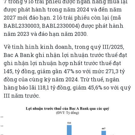
7 trong 9 lô trái phiếu được ngân hàng mua lại
được phát hành trong năm 2024 và đến năm
2027 mới đáo hạn. 2 lô trái phiếu còn lại (mã
BABL2330003, BABL2330004) được phát hành
năm 2023 và đáo hạn năm 2030.
Về tình hình kinh doanh, trong quý III/2025,
Bac A Bank ghi nhận lợi nhuận trước thuế đạt
ghi nhận lợi nhuận hợp nhất trước thuế đạt
145, tỷ đồng, giảm gần 47% so với mức 271,3 tỷ
đồng của cùng kỳ năm 2024. Trừ thuế, ngân
hàng báo lãi 118,1 tỷ đồng, giảm 45,6% so với quý
III năm trước.