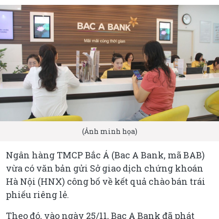
(Ảnh minh họa)
Ngân hàng TMCP Bắc Á (Bac A Bank, mã BAB)
vừa có văn bản gửi Sở giao dịch chứng khoán
Hà Nội (HNX) công bố về kết quả chào bán trái
phiếu riêng lẻ.
Theo đó, vào ngày 25/11, Bac A Bank đã phát