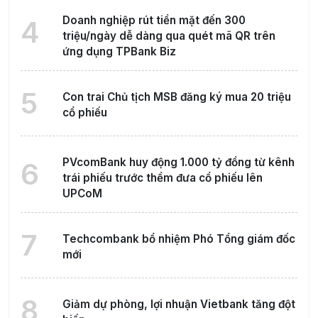
Doanh nghiệp rút tiền mặt đến 300
4
triệu/ngày dễ dàng qua quét mã QR trên
ứng dụng TPBank Biz
5
Con trai Chủ tịch MSB đăng ký mua 20 triệu
cổ phiếu
PVcomBank huy động 1.000 tỷ đồng từ kênh
6
trái phiếu trước thềm đưa cổ phiếu lên
UPCoM
7
Techcombank bổ nhiệm Phó Tổng giám đốc
mới
8
Giảm dự phòng, lợi nhuận Vietbank tăng đột