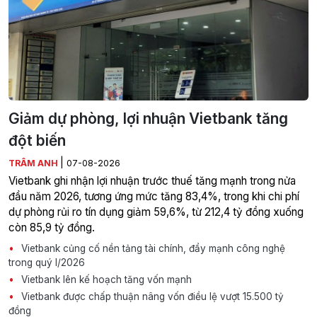
Giảm dự phòng, lợi nhuận Vietbank tăng
đột biến
|
TRÂM ANH
07-08-2026
Vietbank ghi nhận lợi nhuận trước thuế tăng mạnh trong nửa
đầu năm 2026, tương ứng mức tăng 83,4%, trong khi chi phí
dự phòng rủi ro tín dụng giảm 59,6%, từ 212,4 tỷ đồng xuống
còn 85,9 tỷ đồng.
Vietbank củng cố nền tảng tài chính, đẩy mạnh công nghệ
trong quý I/2026
Vietbank lên kế hoạch tăng vốn mạnh
Vietbank được chấp thuận nâng vốn điều lệ vượt 15.500 tỷ
đồng