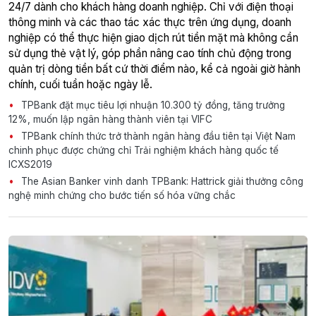
24/7 dành cho khách hàng doanh nghiệp. Chỉ với điện thoại
thông minh và các thao tác xác thực trên ứng dụng, doanh
nghiệp có thể thực hiện giao dịch rút tiền mặt mà không cần
sử dụng thẻ vật lý, góp phần nâng cao tính chủ động trong
quản trị dòng tiền bất cứ thời điểm nào, kể cả ngoài giờ hành
chính, cuối tuần hoặc ngày lễ.
TPBank đặt mục tiêu lợi nhuận 10.300 tỷ đồng, tăng trưởng
12%, muốn lập ngân hàng thành viên tại VIFC
TPBank chính thức trở thành ngân hàng đầu tiên tại Việt Nam
chinh phục được chứng chỉ Trải nghiệm khách hàng quốc tế
ICXS2019
The Asian Banker vinh danh TPBank: Hattrick giải thưởng công
nghệ minh chứng cho bước tiến số hóa vững chắc