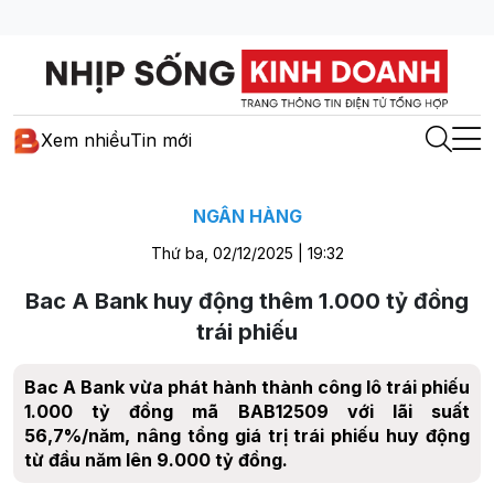
Xem nhiều
Tin mới
NGÂN HÀNG
Thứ ba, 02/12/2025 | 19:32
Bac A Bank huy động thêm 1.000 tỷ đồng
trái phiếu
Bac A Bank vừa phát hành thành công lô trái phiếu
1.000 tỷ đồng mã BAB12509 với lãi suất
56,7%/năm, nâng tổng giá trị trái phiếu huy động
từ đầu năm lên 9.000 tỷ đồng.