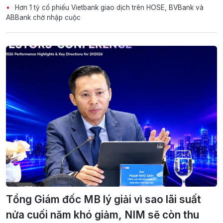
Hơn 1 tỷ cổ phiếu Vietbank giao dịch trên HOSE, BVBank và
ABBank chờ nhập cuộc
Tổng Giám đốc MB lý giải vì sao lãi suất
nửa cuối năm khó giảm, NIM sẽ còn thu