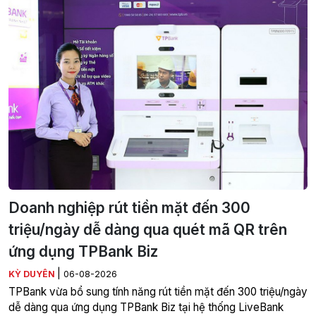
Doanh nghiệp rút tiền mặt đến 300
triệu/ngày dễ dàng qua quét mã QR trên
ứng dụng TPBank Biz
|
KỲ DUYÊN
06-08-2026
TPBank vừa bổ sung tính năng rút tiền mặt đến 300 triệu/ngày
dễ dàng qua ứng dụng TPBank Biz tại hệ thống LiveBank