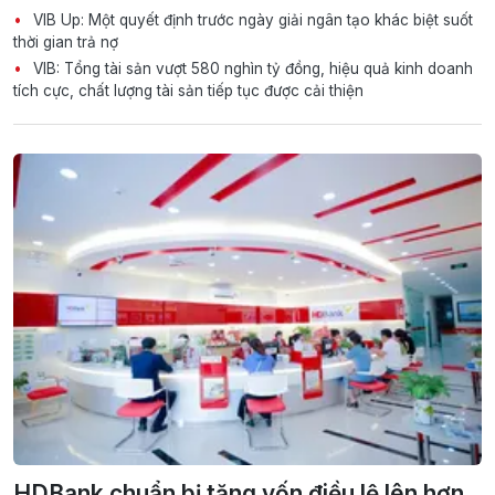
VIB Up: Một quyết định trước ngày giải ngân tạo khác biệt suốt
thời gian trả nợ
VIB: Tổng tài sản vượt 580 nghìn tỷ đồng, hiệu quả kinh doanh
tích cực, chất lượng tài sản tiếp tục được cải thiện
HDBank chuẩn bị tăng vốn điều lệ lên hơn