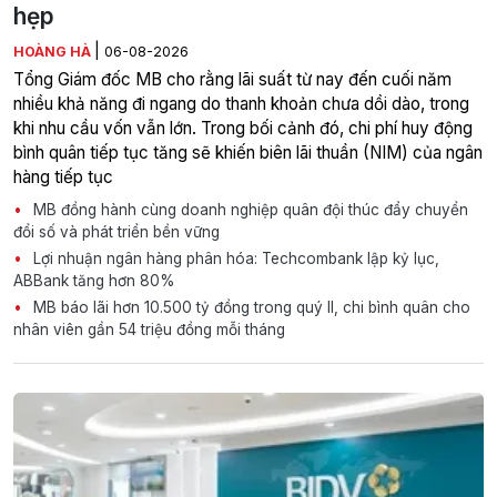
hẹp
|
HOÀNG HÀ
06-08-2026
Tổng Giám đốc MB cho rằng lãi suất từ nay đến cuối năm
nhiều khả năng đi ngang do thanh khoản chưa dồi dào, trong
khi nhu cầu vốn vẫn lớn. Trong bối cảnh đó, chi phí huy động
bình quân tiếp tục tăng sẽ khiến biên lãi thuần (NIM) của ngân
hàng tiếp tục
MB đồng hành cùng doanh nghiệp quân đội thúc đẩy chuyển
đổi số và phát triển bền vững
Lợi nhuận ngân hàng phân hóa: Techcombank lập kỷ lục,
ABBank tăng hơn 80%
MB báo lãi hơn 10.500 tỷ đồng trong quý II, chi bình quân cho
nhân viên gần 54 triệu đồng mỗi tháng