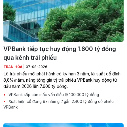
VPBank tiếp tục huy động 1.600 tỷ đồng
qua kênh trái phiếu
|
TRẦN HÒA
07-08-2026
Lô trái phiếu mới phát hành có kỳ hạn 3 năm, lãi suất cố định
8,8%/năm, nâng tổng giá trị trái phiếu VPBank huy động từ
đầu năm 2026 lên 7.600 tỷ đồng.
VPBank sắp cán mốc vốn điều lệ 100.000 tỷ đồng
Xuất hiện cổ đông 9x nắm giữ gần 2.400 tỷ đồng cổ phiếu
VPBank