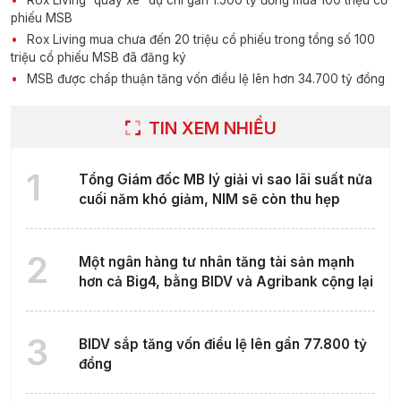
phiếu MSB
Rox Living mua chưa đến 20 triệu cổ phiếu trong tổng số 100
triệu cổ phiếu MSB đã đăng ký
MSB được chấp thuận tăng vốn điều lệ lên hơn 34.700 tỷ đồng
TIN XEM NHIỀU
1
Tổng Giám đốc MB lý giải vì sao lãi suất nửa
cuối năm khó giảm, NIM sẽ còn thu hẹp
2
Một ngân hàng tư nhân tăng tài sản mạnh
hơn cả Big4, bằng BIDV và Agribank cộng lại
3
BIDV sắp tăng vốn điều lệ lên gần 77.800 tỷ
đồng