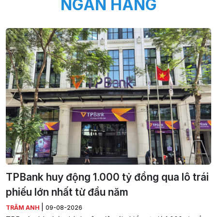
NGÂN HÀNG
TPBank huy động 1.000 tỷ đồng qua lô trái
phiếu lớn nhất từ đầu năm
|
TRÂM ANH
09-08-2026