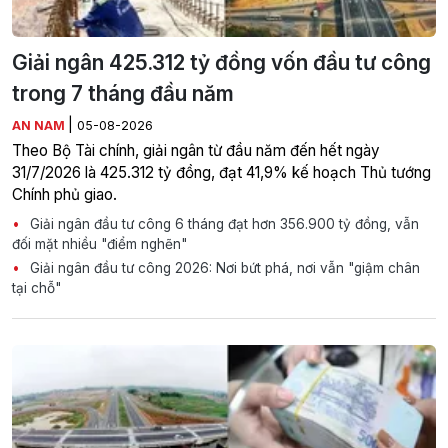
Giải ngân 425.312 tỷ đồng vốn đầu tư công
trong 7 tháng đầu năm
|
AN NAM
05-08-2026
Theo Bộ Tài chính, giải ngân từ đầu năm đến hết ngày
31/7/2026 là 425.312 tỷ đồng, đạt 41,9% kế hoạch Thủ tướng
Chính phủ giao.
Giải ngân đầu tư công 6 tháng đạt hơn 356.900 tỷ đồng, vẫn
đối mặt nhiều "điểm nghẽn"
Giải ngân đầu tư công 2026: Nơi bứt phá, nơi vẫn "giậm chân
tại chỗ"