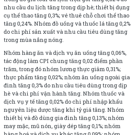
nhu cầu du lịch tăng trong dịp hè; thiết bị dụng
cụ thể thao tăng 0,3%; vé thuê chỗ chơi thể thao
tăng 0,24%. Nhóm đồ uống và thuốc lá tăng 0,2%
do chi phí sản xuất và nhu cầu tiêu dùng tăng
trong mùa nắng nóng.
Nhóm hàng ăn và dịch vụ ăn uống tăng 0,06%,
tác động làm CPI chung tăng 0,02 điểm phần
trăm, trong đó nhóm lương thực giảm 0,31%;
thực phẩm tăng 0,02%; nhóm ăn uống ngoài gia
đình tăng 0,3% do nhu cầu tiêu dùng trong dịp
hè và chi phí vận hành tăng. Nhóm thuốc và
dịch vụ y tế tăng 0,02% do chi phí nhập khẩu
nguyên liệu dược tăng khi tỷ giá tăng. Nhóm
thiết bị và đồ dùng gia đình tăng 0,13%; nhóm
may mặc, mũ nón, giày dép tăng 0,1%; nhóm
hàng hoá và dịch vụ khác tăng 0,09%; nhóm