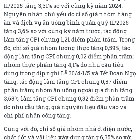
II/2025 tăng 3,31% so với cùng kỳ năm 2024.
Nguyên nhân chủ yếu do cỉ số giá nhóm hàng
ăn và dịch vụ ăn uống bình quân quý II/2025
tăng 3,6% so với cùng kỳ năm trước, tác động
làm tăng CPI chung 1,21 điểm phần trăm. Trong
đó, chỉ số giá nhóm lương thực tăng 0,59%, tác
động làm tăng CPI chung 0,02 điểm phần trăm;
nhóm thực phẩm tăng 4,1% do nhu cầu tiêu
dùng trong dịp nghỉ Lễ 30/4-1/5 và Tết Đoan Ngọ
tăng, tác động làm tăng CPI chung 0,87 điểm
phần trăm; nhóm ăn uống ngoài gia đình tăng
3,68%, làm tăng CPI chung 0,32 điểm phần trăm
do nhu cầu tăng, giá nguyên liệu đầu vào và
chi phí nhân công tăng.
Cùng với đó, chỉ số giá nhóm nhà ở, điện nước,
chất đốt và vật liệu xây dựng tăng 6,35% so với