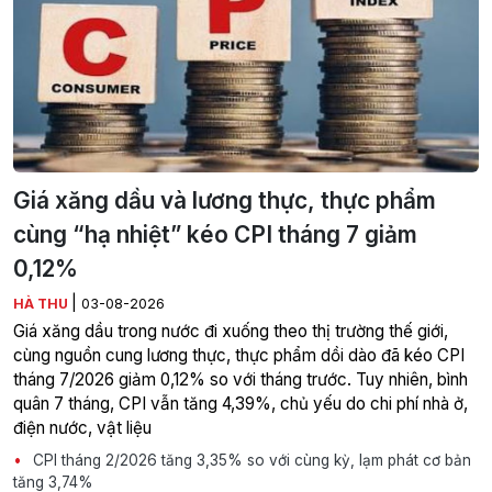
Giá xăng dầu và lương thực, thực phẩm
cùng “hạ nhiệt” kéo CPI tháng 7 giảm
0,12%
|
HÀ THU
03-08-2026
Giá xăng dầu trong nước đi xuống theo thị trường thế giới,
cùng nguồn cung lương thực, thực phẩm dồi dào đã kéo CPI
tháng 7/2026 giảm 0,12% so với tháng trước. Tuy nhiên, bình
quân 7 tháng, CPI vẫn tăng 4,39%, chủ yếu do chi phí nhà ở,
điện nước, vật liệu
CPI tháng 2/2026 tăng 3,35% so với cùng kỳ, lạm phát cơ bản
tăng 3,74%