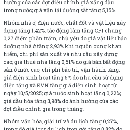
hưởng của các đợt điều chỉnh giá xăng dầu
trong nước; giá vận tải đường sắt tăng 5,15%.
Nhóm nhà ở, điện nước, chất đốt và vật liệu xây
dựng tăng 1,42%, tác động làm tăng CPI chung
0,27 điểm phần trăm, chủ yếu do giá vật liệu bảo
dưỡng nhà ở tăng 2,93% khi nguồn cung khan
hiếm, chi phí sản xuất và nhu cầu xây dựng
cao; giá thuê nhà tăng 0,51% do giá bán bất động
sản ở mức cao, chi phí bảo trì, vận hành tăng;
giá điện sinh hoạt tăng 5% do nhu cầu sử dụng
điện tăng và EVN tăng giá điện sinh hoạt từ
ngày 10/5/2025; giá nước sinh hoạt tăng 0,22%;
giá dầu hỏa tăng 3,98% do ảnh hưởng của các
đợt điều chỉnh giá trong tháng.
Nhóm văn hóa, giải trí và du lịch tăng 0,27%,
trong đó giá tour du lịch trọn gói tăng 0,82% do