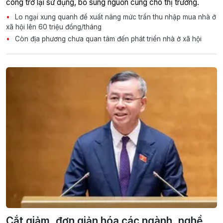
công trở lại sử dụng, bổ sung nguồn cung cho thị trường.
Lo ngại xung quanh đề xuất nâng mức trần thu nhập mua nhà ở
xã hội lên 60 triệu đồng/tháng
Còn địa phương chưa quan tâm đến phát triển nhà ở xã hội
Cắt giảm, đơn giản hóa các ngành, nghề