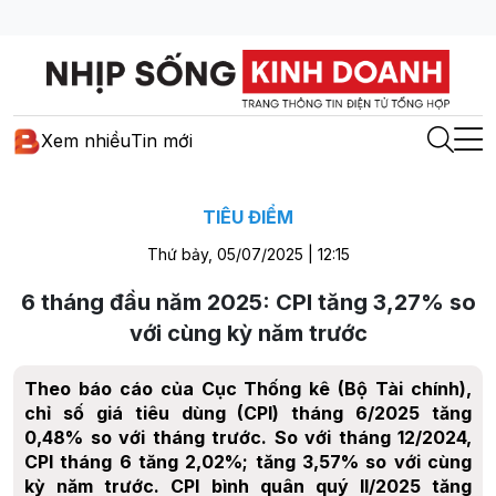
Xem nhiều
Tin mới
TIÊU ĐIỂM
Thứ bảy, 05/07/2025 | 12:15
6 tháng đầu năm 2025: CPI tăng 3,27% so
với cùng kỳ năm trước
Theo báo cáo của Cục Thống kê (Bộ Tài chính),
chỉ số giá tiêu dùng (CPI) tháng 6/2025 tăng
0,48% so với tháng trước. So với tháng 12/2024,
CPI tháng 6 tăng 2,02%; tăng 3,57% so với cùng
kỳ năm trước. CPI bình quân quý II/2025 tăng