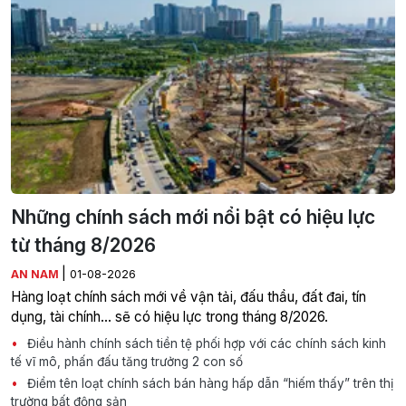
Những chính sách mới nổi bật có hiệu lực
từ tháng 8/2026
|
AN NAM
01-08-2026
Hàng loạt chính sách mới về vận tải, đấu thầu, đất đai, tín
dụng, tài chính... sẽ có hiệu lực trong tháng 8/2026.
Điều hành chính sách tiền tệ phối hợp với các chính sách kinh
tế vĩ mô, phấn đấu tăng trưởng 2 con số
Điểm tên loạt chính sách bán hàng hấp dẫn “hiếm thấy” trên thị
trường bất động sản