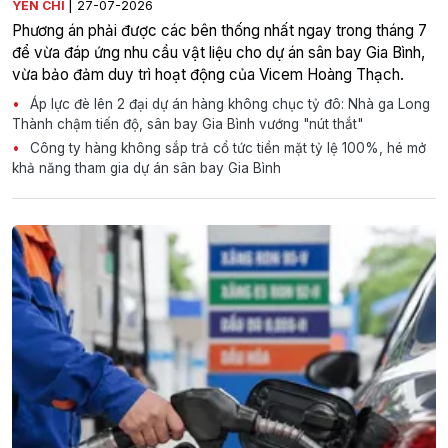
|
YÊN CHI
27-07-2026
Phương án phải được các bên thống nhất ngay trong tháng 7
để vừa đáp ứng nhu cầu vật liệu cho dự án sân bay Gia Bình,
vừa bảo đảm duy trì hoạt động của Vicem Hoàng Thạch.
Áp lực đè lên 2 đại dự án hàng không chục tỷ đô: Nhà ga Long
Thành chậm tiến độ, sân bay Gia Bình vướng "nút thắt"
Công ty hàng không sắp trả cổ tức tiền mặt tỷ lệ 100%, hé mở
khả năng tham gia dự án sân bay Gia Bình