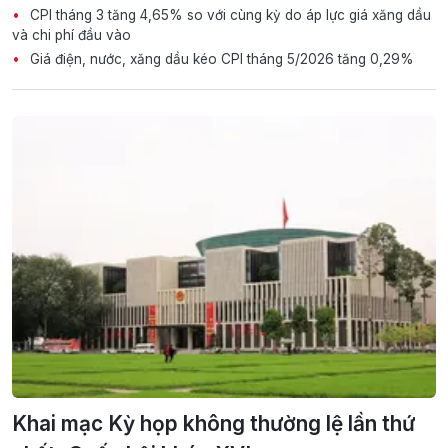
CPI tháng 3 tăng 4,65% so với cùng kỳ do áp lực giá xăng dầu
và chi phí đầu vào
Giá điện, nước, xăng dầu kéo CPI tháng 5/2026 tăng 0,29%
Khai mạc Kỳ họp không thường lệ lần thứ