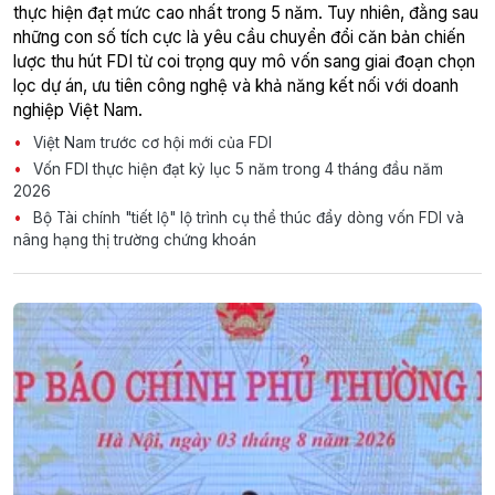
thực hiện đạt mức cao nhất trong 5 năm. Tuy nhiên, đằng sau
những con số tích cực là yêu cầu chuyển đổi căn bản chiến
lược thu hút FDI từ coi trọng quy mô vốn sang giai đoạn chọn
lọc dự án, ưu tiên công nghệ và khả năng kết nối với doanh
nghiệp Việt Nam.
Việt Nam trước cơ hội mới của FDI
Vốn FDI thực hiện đạt kỷ lục 5 năm trong 4 tháng đầu năm
2026
Bộ Tài chính "tiết lộ" lộ trình cụ thể thúc đẩy dòng vốn FDI và
nâng hạng thị trường chứng khoán