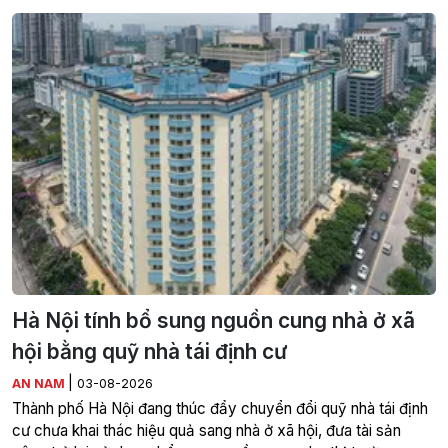
Hà Nội tính bổ sung nguồn cung nhà ở xã
hội bằng quỹ nhà tái định cư
|
AN NAM
03-08-2026
Thành phố Hà Nội đang thúc đẩy chuyển đổi quỹ nhà tái định
cư chưa khai thác hiệu quả sang nhà ở xã hội, đưa tài sản