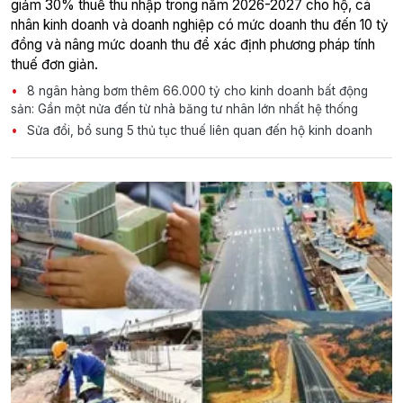
giảm 30% thuế thu nhập trong năm 2026-2027 cho hộ, cá
nhân kinh doanh và doanh nghiệp có mức doanh thu đến 10 tỷ
đồng và nâng mức doanh thu để xác định phương pháp tính
thuế đơn giản.
8 ngân hàng bơm thêm 66.000 tỷ cho kinh doanh bất động
sản: Gần một nửa đến từ nhà băng tư nhân lớn nhất hệ thống
Sửa đổi, bổ sung 5 thủ tục thuế liên quan đến hộ kinh doanh