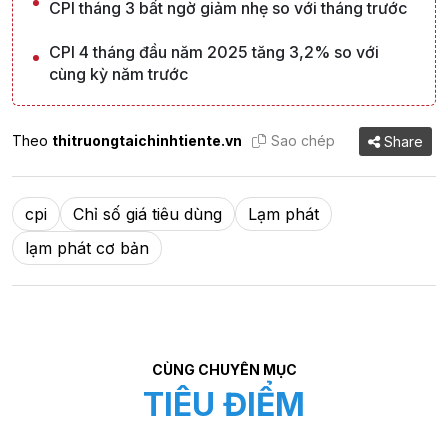
CPI tháng 3 bất ngờ giảm nhẹ so với tháng trước
CPI 4 tháng đầu năm 2025 tăng 3,2% so với
cùng kỳ năm trước
Theo
thitruongtaichinhtiente.vn
Sao chép
Share
cpi
Chỉ số giá tiêu dùng
Lạm phát
lạm phát cơ bản
CÙNG CHUYÊN MỤC
TIÊU ĐIỂM