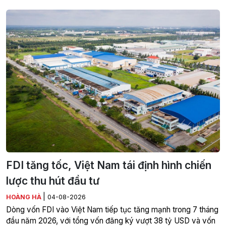
FDI tăng tốc, Việt Nam tái định hình chiến
lược thu hút đầu tư
|
HOÀNG HÀ
04-08-2026
Dòng vốn FDI vào Việt Nam tiếp tục tăng mạnh trong 7 tháng
đầu năm 2026, với tổng vốn đăng ký vượt 38 tỷ USD và vốn