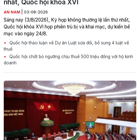
nhất, Quốc hội khóa XVI
|
AN NAM
03-08-2026
Sáng nay (3/8/2026), Kỳ họp không thường lệ lần thứ nhất,
Quốc hội khóa XVI họp phiên trù bị và khai mạc, dự kiến bế
mạc vào ngày 24/8.
Quốc hội thảo luận về Dự án Luật sửa đổi, bổ sung 4 luật về
thuế
Quốc hội chốt bỏ ngưỡng chịu thuế 500 triệu đồng với hộ kinh
doanh