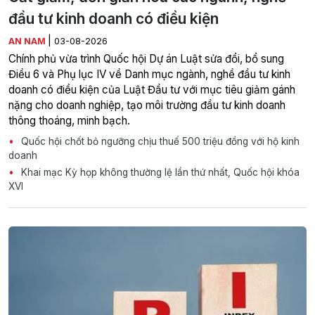
đầu tư kinh doanh có điều kiện
|
AN NAM
03-08-2026
Chính phủ vừa trình Quốc hội Dự án Luật sửa đổi, bổ sung
Điều 6 và Phụ lục IV về Danh mục ngành, nghề đầu tư kinh
doanh có điều kiện của Luật Đầu tư với mục tiêu giảm gánh
nặng cho doanh nghiệp, tạo môi trường đầu tư kinh doanh
thông thoáng, minh bạch.
Quốc hội chốt bỏ ngưỡng chịu thuế 500 triệu đồng với hộ kinh
doanh
Khai mạc Kỳ họp không thường lệ lần thứ nhất, Quốc hội khóa
XVI