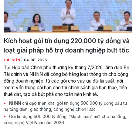
Kích hoạt gói tín dụng 220.000 tỷ đồng và
loạt giải pháp hỗ trợ doanh nghiệp bứt tốc
|
HẢI SƠN
04-08-2026
Tại Họp báo Chính phủ thường kỳ tháng 7/2026, lãnh đạo Bộ
Tài chính và NHNN đã công bố hàng loạt thông tin cho cộng
đồng doanh nghiệp: từ các gói cho vay ưu đãi lãi suất, nới
room vốn trung dài hạn cho tới chính sách gia hạn thuế, tiền
thuê đất, tạo đà bứt phá cho toàn nền kinh tế.
NHNN chỉ đạo triển khai gói tín dụng 500.000 tỷ đồng đầu tư
hạ tầng điện, giao thông, công nghệ chiến lược
Gói tín dụng 500.000 tỷ đồng: “Mạch máu” mới cho hạ tầng,
công nghệ Việt Nam năm 2026