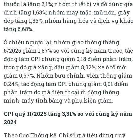
thuốc lá tăng 2,1%; nhóm thiết bị và đồ dùng gia
đình tăng 1,68%; nhóm may mặc, mũ nón, giày
dép tăng 1,35%; nhóm hàng hóa và dịch vụ khác
tăng 6,68%.
Ở chiều ngược lại, nhóm giao thông tháng
6/2025 giảm 1,87% so với cùng kỳ năm trước, tác
động làm CPI chung giảm 0,18 điểm phần trăm,
trong đó giá xăng, dầu giảm 8,32%; xe ô tô mới
giảm 0,57%. Nhóm bưu chính, viễn thông giảm
0,24%, tác động làm CPI chung giảm 0,01 điểm
phần trăm do giá điện thoại di động thông
minh, máy tính bảng và phụ kiện giảm.
CPI quý II/2025 tăng 3,31% so với cùng kỳ năm
2024
Theo Cục Thống kê, Chỉ số giá tiêu dùng quý