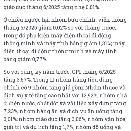
giáo dục tháng 6/2025 tăng nhẹ 0,01%.
Ở chiều ngược lại, nhóm bưu chính, viễn thông
tháng 6/2025 giảm 0,02% so với tháng trước,
trong đó phụ kiện máy điện thoại di động
thông minh và máy tính bảng giảm 1,31%; máy
điện thoại di động thông minh và máy tính
bảng giảm 0,77%.
So với cùng kỳ năm trước, CPI tháng 6/2025
tăng 3,57%. Trong 11 nhóm hàng tiêu dùng
chính có 9 nhóm tăng giá gồm: Nhóm thuốc và
dịch vụ y tế tăng cao nhất với 12,92%; nhóm nhà
ở, điện nước, chất đốt và vật liệu xây dựng tăng
7,23%; nhóm hàng ăn và dịch vụ ăn uống tăng
3,01%; nhóm giáo dục tăng 3,06%; nhóm văn hóa,
giải trí và du lịch tăng 1,7%; nhóm đồ uống và