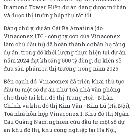
Diamond Tower. Hiện dự án đang được mở bán
và được thị trường hấp thụ rất tốt.
Đáng chú ý, dự án Cát Bà Amatina (do
Vinaconex ITC - công ty con của Vinaconex
làm chủ đầu tư) đã hoàn thành cơ bản hạ tầng
dự án, trong đó khối lượng thực hiện tại dự án
năm 2024 đạt khoảng 500 tỷ đồng, dự kiến sẽ
đưa sản phẩm ra thị trường trong năm 2025.
Bên cạnh đó, Vinaconex đã triển khai thủ tục
đầu tư một số dự án như Toà nhà văn phòng
cho thuê tại khu đô thị Trung Hoà - Nhân
Chính và khu đô thị Kim Văn - Kim Lũ (Hà Nội),
Toà nhà hỗn hợp Vinaconex 1, Khu đô thị Ngân
Câu Quảng Nam; nghiên cứu đầu tư một số dự
án khu đô thị, khu công nghiệp tại Hà Nội,