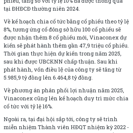
phiếu, tăng so với tỷ lệ 10% đã được thông qua
tại ĐHĐCĐ thường niên 2024.
Về kế hoạch chia cổ tức bằng cổ phiếu theo tỷ lệ
8%, tương ứng cổ đông sở hữu 100 cổ phiếu sẽ
được nhận thêm 8 cổ phiếu mới, Vinaconex dự
kiến sẽ phát hành thêm gần 47,9 triệu cổ phiếu.
Thời gian thực hiện dự kiến trong năm 2025,
sau khi được UBCKNN chấp thuận. Sau khi
phát hành, vốn điều lệ của công ty sẽ tăng từ
5.985,9 tỷ đồng lên 6.464,8 tỷ đồng.
Về phương án phân phối lợi nhuận năm 2025,
Vinaconex cũng lên kế hoạch duy trì mức chia
cổ tức với tỷ lệ 16%.
Ngoài ra, tại đại hội sắp tới, công ty sẽ trình
miễn nhiệm Thành viên HĐQT nhiệm kỳ 2022 -