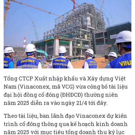
Tổng CTCP Xuất nhập khẩu và Xây dựng Việt
Nam (Vinaconex, mã VCG) vừa công bố tài liệu
đại hội đồng cổ đông (ĐHĐCĐ) thường niên
năm 2025 diễn ra vào ngày 21/4 tới đây.
Theo tài liệu, ban lãnh đạo Vinaconex dự kiến
trình cổ đông thông qua kế hoạch kinh doanh
năm 2025 với mục tiêu tổng doanh thu kỷ lục