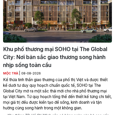
Khu phố thương mại SOHO tại The Global
City: Nơi bản sắc giao thương song hành
nhịp sống toàn cầu
|
MỘC TRÀ
08-08-2026
Kế thừa tinh thần giao thương của phố thị Việt và được thiết
kế dưới tư duy quy hoạch chuẩn quốc tế, SOHO tại The
Global City mở ra một sắc thái mới cho nhà phố thương mại
tại Việt Nam. Từ quy hoạch tổng thể đến thiết kế từng chi tiết,
mọi giá trị đều được kiến tạo để sống, kinh doanh và tận
hưởng cùng song hành trong một không gian.