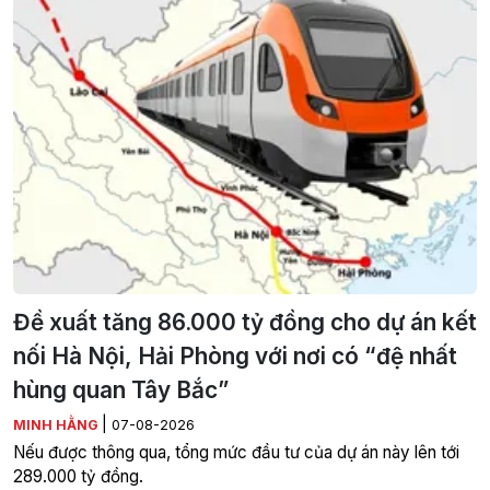
Đề xuất tăng 86.000 tỷ đồng cho dự án kết
nối Hà Nội, Hải Phòng với nơi có “đệ nhất
hùng quan Tây Bắc”
|
MINH HẰNG
07-08-2026
Nếu được thông qua, tổng mức đầu tư của dự án này lên tới
289.000 tỷ đồng.