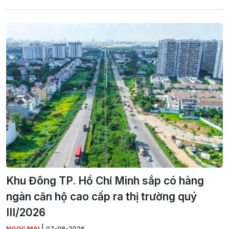
Khu Đông TP. Hồ Chí Minh sắp có hàng
ngàn căn hộ cao cấp ra thị trường quý
III/2026
|
NGỌC MAI
07-08-2026