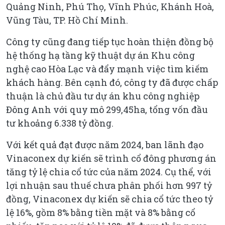
Quảng Ninh, Phú Thọ, Vĩnh Phúc, Khánh Hoà,
Vũng Tàu, TP. Hồ Chí Minh.
Công ty cũng đang tiếp tục hoàn thiện đồng bộ
hệ thống hạ tầng kỹ thuật dự án Khu công
nghệ cao Hòa Lạc và đẩy mạnh việc tìm kiếm
khách hàng. Bên cạnh đó, công ty đã được chấp
thuận là chủ đầu tư dự án khu công nghiệp
Đông Anh với quy mô 299,45ha, tổng vốn đầu
tư khoảng 6.338 tỷ đồng.
Với kết quả đạt được năm 2024, ban lãnh đạo
Vinaconex dự kiến sẽ trình cổ đông phương án
tăng tỷ lệ chia cổ tức của năm 2024. Cụ thể, với
lợi nhuận sau thuế chưa phân phối hơn 997 tỷ
đồng, Vinaconex dự kiến sẽ chia cổ tức theo tỷ
lệ 16%, gồm 8% bằng tiền mặt và 8% bằng cổ