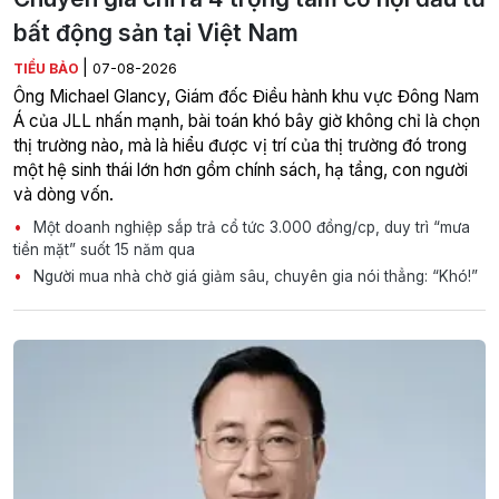
bất động sản tại Việt Nam
|
TIỂU BẢO
07-08-2026
Ông Michael Glancy, Giám đốc Điều hành khu vực Đông Nam
Á của JLL nhấn mạnh, bài toán khó bây giờ không chỉ là chọn
thị trường nào, mà là hiểu được vị trí của thị trường đó trong
một hệ sinh thái lớn hơn gồm chính sách, hạ tầng, con người
và dòng vốn.
Một doanh nghiệp sắp trả cổ tức 3.000 đồng/cp, duy trì “mưa
tiền mặt” suốt 15 năm qua
Người mua nhà chờ giá giảm sâu, chuyên gia nói thẳng: “Khó!”