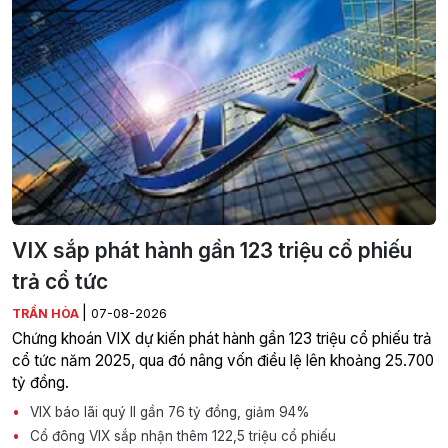
VIX sắp phát hành gần 123 triệu cổ phiếu
trả cổ tức
|
TRẦN HÒA
07-08-2026
Chứng khoán VIX dự kiến phát hành gần 123 triệu cổ phiếu trả
cổ tức năm 2025, qua đó nâng vốn điều lệ lên khoảng 25.700
tỷ đồng.
VIX báo lãi quý II gần 76 tỷ đồng, giảm 94%
Cổ đông VIX sắp nhận thêm 122,5 triệu cổ phiếu