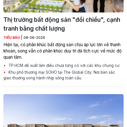
Thị trường bất động sản "đổi chiều", cạnh
tranh bằng chất lượng
|
TIỂU BẢO
08-08-2026
Hiện tại, có phân khúc bất động sản chịu áp lực lớn về thanh
khoản, song vẫn có phân khúc duy trì đà tích cực về mức độ
quan tâm.
TP.HCM đề xuất làm điều chưa từng có với các khu chung cư
Khu phố thương mại SOHO tại The Global City: Nơi bản sắc
giao thương song hành nhịp sống toàn cầu