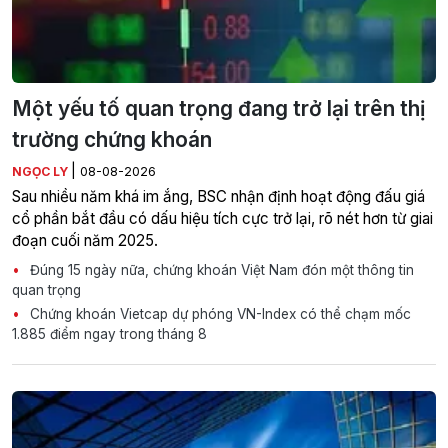
Một yếu tố quan trọng đang trở lại trên thị
trường chứng khoán
|
NGỌC LY
08-08-2026
Sau nhiều năm khá im ắng, BSC nhận định hoạt động đấu giá
cổ phần bắt đầu có dấu hiệu tích cực trở lại, rõ nét hơn từ giai
đoạn cuối năm 2025.
Đúng 15 ngày nữa, chứng khoán Việt Nam đón một thông tin
quan trọng
Chứng khoán Vietcap dự phóng VN-Index có thể chạm mốc
1.885 điểm ngay trong tháng 8