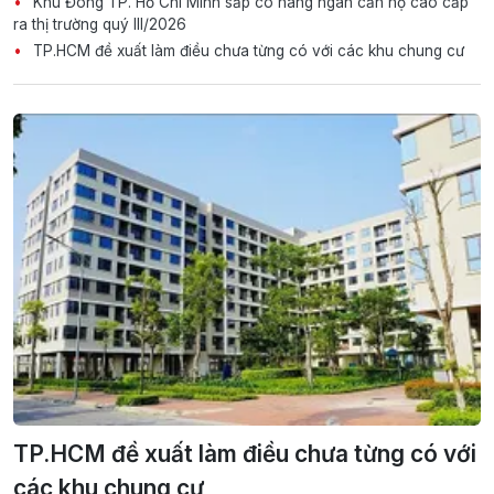
Khu Đông TP. Hồ Chí Minh sắp có hàng ngàn căn hộ cao cấp
ra thị trường quý III/2026
TP.HCM đề xuất làm điều chưa từng có với các khu chung cư
TP.HCM đề xuất làm điều chưa từng có với
các khu chung cư