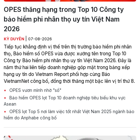
OPES thăng hạng trong Top 10 Công ty
bảo hiểm phi nhân thọ uy tín Việt Nam
2026
|
KỲ DUYÊN
07-08-2026
Tiếp tục khẳng định vị thế trên thị trường bảo hiểm phi nhân
thọ, Bảo hiểm số OPES vừa được xướng tên trong Top 10
Công ty Bảo hiểm phi nhân thọ uy tín Việt Nam 2026. Đây là
năm thứ hai liên tiếp doanh nghiệp góp mặt trong bảng xếp
hạng uy tín do Vietnam Report phối hợp cùng Báo
VietnamNet công bố, đồng thời thăng một bậc lên vị trí thứ 8.
OPES vươn mình nhờ "số"
Bảo hiểm OPES lọt Top 10 doanh nghiệp tiêu biểu khu vực
Asean
OPES lọt Top 5 nơi làm việc tốt nhất Việt Nam 2025 ngành bảo
hiểm do Anphabe công bố