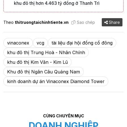
khu đô thị hơn 4.463 tỷ đồng ở Thanh Trì
Theo
thitruongtaichinhtiente.vn
Sao chép
Share
vinaconex
vcg
tài liệu đại hội đồng cổ đông
khu đô thị Trung Hoà - Nhân Chính
khu đô thị Kim Văn - Kim Lũ
Khu đô thị Ngân Câu Quảng Nam
kinh doanh dự án Vinaconex Diamond Tower
CÙNG CHUYÊN MỤC
DOANH NGHIỆP