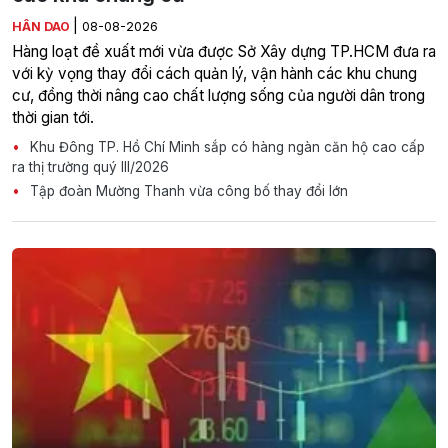
|
HÂN DAO
08-08-2026
Hàng loạt đề xuất mới vừa được Sở Xây dựng TP.HCM đưa ra
với kỳ vọng thay đổi cách quản lý, vận hành các khu chung
cư, đồng thời nâng cao chất lượng sống của người dân trong
thời gian tới.
Khu Đông TP. Hồ Chí Minh sắp có hàng ngàn căn hộ cao cấp
ra thị trường quý III/2026
Tập đoàn Mường Thanh vừa công bố thay đổi lớn