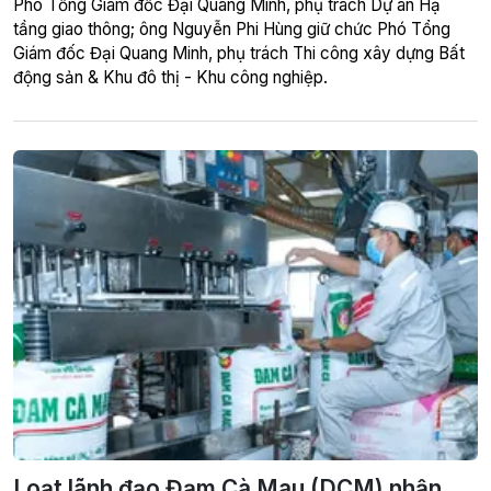
Phó Tổng Giám đốc Đại Quang Minh, phụ trách Dự án Hạ
tầng giao thông; ông Nguyễn Phi Hùng giữ chức Phó Tổng
Giám đốc Đại Quang Minh, phụ trách Thi công xây dựng Bất
động sản & Khu đô thị - Khu công nghiệp.
Loạt lãnh đạo Đạm Cà Mau (DCM) nhận