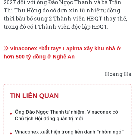
2027 đối với ông Đào Ngọc Thanh và bà Trần
Thị Thu Hồng do có đơn xin từ nhiệm; đồng
thời bầu bổ sung 2 Thành viên HĐQT thay thế,
trong đó có 1 Thành viên độc lập HĐQT.
Vinaconex “bắt tay” Lapinta xây khu nhà ở
hơn 500 tỷ đồng ở Nghệ An
Hoàng Hà
TIN LIÊN QUAN
Ông Đào Ngọc Thanh từ nhiệm, Vinaconex có
Chủ tịch Hội đồng quản trị mới
Vinaconex xuất hiện trong liên danh “nhòm ngó”