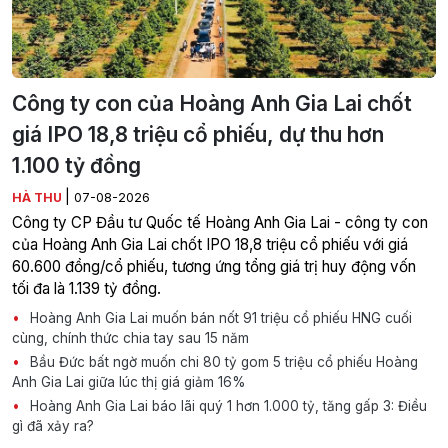
Công ty con của Hoàng Anh Gia Lai chốt
giá IPO 18,8 triệu cổ phiếu, dự thu hơn
1.100 tỷ đồng
|
HÀ THU
07-08-2026
Công ty CP Đầu tư Quốc tế Hoàng Anh Gia Lai - công ty con
của Hoàng Anh Gia Lai chốt IPO 18,8 triệu cổ phiếu với giá
60.600 đồng/cổ phiếu, tương ứng tổng giá trị huy động vốn
tối đa là 1.139 tỷ đồng.
Hoàng Anh Gia Lai muốn bán nốt 91 triệu cổ phiếu HNG cuối
cùng, chính thức chia tay sau 15 năm
Bầu Đức bất ngờ muốn chi 80 tỷ gom 5 triệu cổ phiếu Hoàng
Anh Gia Lai giữa lúc thị giá giảm 16%
Hoàng Anh Gia Lai báo lãi quý 1 hơn 1.000 tỷ, tăng gấp 3: Điều
gì đã xảy ra?