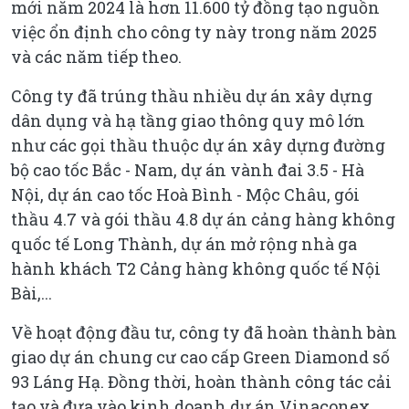
mới năm 2024 là hơn 11.600 tỷ đồng tạo nguồn
việc ổn định cho công ty này trong năm 2025
và các năm tiếp theo.
Công ty đã trúng thầu nhiều dự án xây dựng
dân dụng và hạ tầng giao thông quy mô lớn
như các gọi thầu thuộc dự án xây dựng đường
bộ cao tốc Bắc - Nam, dự án vành đai 3.5 - Hà
Nội, dự án cao tốc Hoà Bình - Mộc Châu, gói
thầu 4.7 và gói thầu 4.8 dự án cảng hàng không
quốc tế Long Thành, dự án mở rộng nhà ga
hành khách T2 Cảng hàng không quốc tế Nội
Bài,...
Về hoạt động đầu tư, công ty đã hoàn thành bàn
giao dự án chung cư cao cấp Green Diamond số
93 Láng Hạ. Đồng thời, hoàn thành công tác cải
tạo và đưa vào kinh doanh dự án Vinaconex