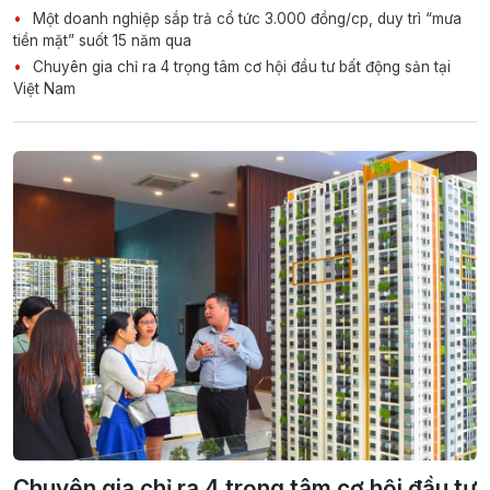
Một doanh nghiệp sắp trả cổ tức 3.000 đồng/cp, duy trì “mưa
tiền mặt” suốt 15 năm qua
Chuyên gia chỉ ra 4 trọng tâm cơ hội đầu tư bất động sản tại
Việt Nam
Chuyên gia chỉ ra 4 trọng tâm cơ hội đầu tư