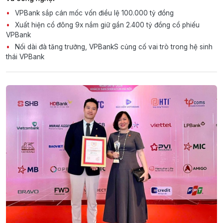
VPBank sắp cán mốc vốn điều lệ 100.000 tỷ đồng
Xuất hiện cổ đông 9x nắm giữ gần 2.400 tỷ đồng cổ phiếu
VPBank
Nối dài đà tăng trưởng, VPBankS củng cố vai trò trong hệ sinh
thái VPBank