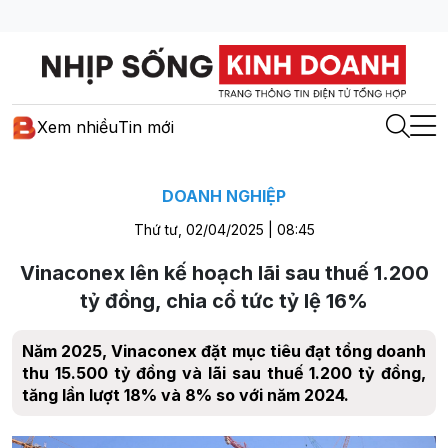
Xem nhiều
Tin mới
DOANH NGHIỆP
Thứ tư, 02/04/2025 | 08:45
Vinaconex lên kế hoạch lãi sau thuế 1.200
tỷ đồng, chia cổ tức tỷ lệ 16%
Năm 2025, Vinaconex đặt mục tiêu đạt tổng doanh
thu 15.500 tỷ đồng và lãi sau thuế 1.200 tỷ đồng,
tăng lần lượt 18% và 8% so với năm 2024.