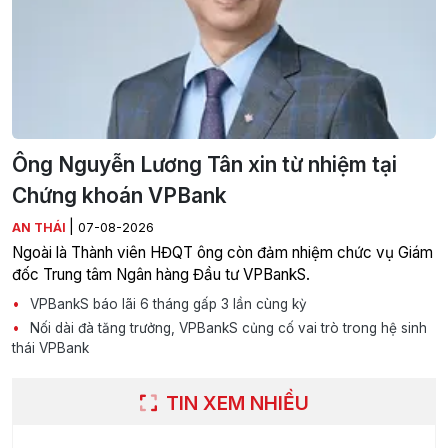
Ông Nguyễn Lương Tân xin từ nhiệm tại
Chứng khoán VPBank
|
AN THÁI
07-08-2026
Ngoài là Thành viên HĐQT ông còn đảm nhiệm chức vụ Giám
đốc Trung tâm Ngân hàng Đầu tư VPBankS.
VPBankS báo lãi 6 tháng gấp 3 lần cùng kỳ
Nối dài đà tăng trưởng, VPBankS củng cố vai trò trong hệ sinh
thái VPBank
TIN XEM NHIỀU