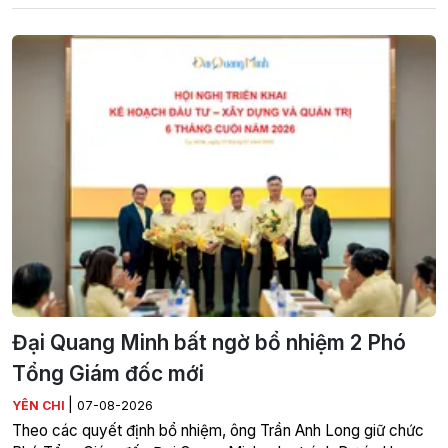
Đại Quang Minh bất ngờ bổ nhiệm 2 Phó
Tổng Giám đốc mới
|
YÊN CHI
07-08-2026
Theo các quyết định bổ nhiệm, ông Trần Anh Long giữ chức