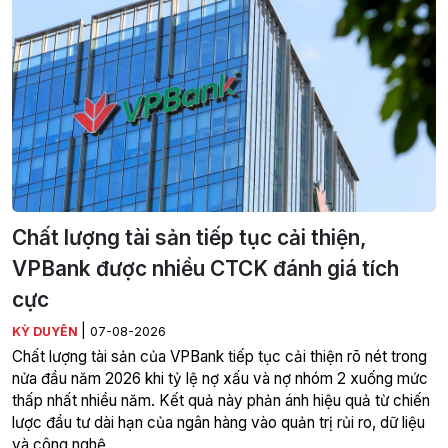
Chất lượng tài sản tiếp tục cải thiện,
VPBank được nhiều CTCK đánh giá tích
cực
|
KỲ DUYÊN
07-08-2026
Chất lượng tài sản của VPBank tiếp tục cải thiện rõ nét trong
nửa đầu năm 2026 khi tỷ lệ nợ xấu và nợ nhóm 2 xuống mức
thấp nhất nhiều năm. Kết quả này phản ánh hiệu quả từ chiến
lược đầu tư dài hạn của ngân hàng vào quản trị rủi ro, dữ liệu
và công nghệ.