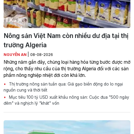
Nông sản Việt Nam còn nhiều dư địa tại thị
trường Algeria
|
NGUYỄN AN
08-08-2026
Những năm gần đây, chủng loại hàng hóa từng bước được mở
rộng, cho thấy nhu cầu của thị trường Algeria đối với các sản
phẩm nông nghiệp nhiệt đới còn khá lớn.
Thị trường nông sản tuần qua: Giá gạo biến động do lo ngại
nguồn cung và thời tiết
Mục tiêu 100 tỷ USD xuất khẩu nông sản: Cuộc đua "500 ngày
đêm" và nghịch lý "khát" vốn