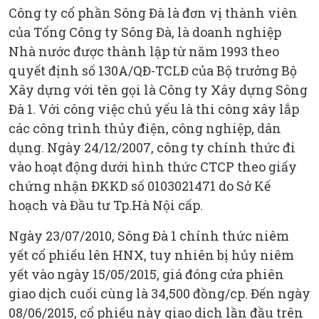
Công ty cổ phần Sông Đà là đơn vị thành viên
của Tổng Công ty Sông Đà, là doanh nghiệp
Nhà nước được thành lập từ năm 1993 theo
quyết định số 130A/QĐ-TCLĐ của Bộ trưởng Bộ
Xây dựng với tên gọi là Công ty Xây dựng Sông
Đà 1. Với công việc chủ yếu là thi công xây lắp
các công trình thủy điện, công nghiệp, dân
dụng. Ngày 24/12/2007, công ty chính thức đi
vào hoạt động dưới hình thức CTCP theo giấy
chứng nhận ĐKKD số 0103021471 do Sở Kế
hoạch và Đầu tư Tp.Hà Nội cấp.
Ngày 23/07/2010, Sông Đà 1 chính thức niêm
yết cổ phiếu lên HNX, tuy nhiên bị hủy niêm
yết vào ngày 15/05/2015, giá đóng cửa phiên
giao dịch cuối cùng là 34,500 đồng/cp. Đến ngày
08/06/2015, cổ phiếu này giao dịch lần đầu trên