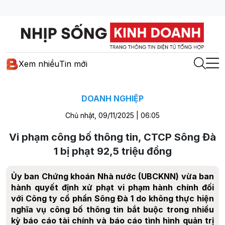
Xem nhiều
Tin mới
DOANH NGHIỆP
Chủ nhật, 09/11/2025 | 06:05
Vi phạm công bố thông tin, CTCP Sông Đà
1 bị phạt 92,5 triệu đồng
Ủy ban Chứng khoán Nhà nước (UBCKNN) vừa ban
hành quyết định xử phạt vi phạm hành chính đối
với Công ty cổ phần Sông Đà 1 do không thực hiện
nghĩa vụ công bố thông tin bắt buộc trong nhiều
kỳ báo cáo tài chính và báo cáo tình hình quản trị