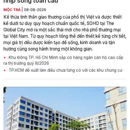
nhịp sống toàn cầu
|
MỘC TRÀ
08-08-2026
Kế thừa tinh thần giao thương của phố thị Việt và được thiết
kế dưới tư duy quy hoạch chuẩn quốc tế, SOHO tại The
Global City mở ra một sắc thái mới cho nhà phố thương mại
tại Việt Nam. Từ quy hoạch tổng thể đến thiết kế từng chi tiết,
mọi giá trị đều được kiến tạo để sống, kinh doanh và tận
hưởng cùng song hành trong một không gian.
Khu Đông TP. Hồ Chí Minh sắp có hàng ngàn căn hộ cao cấp
ra thị trường quý III/2026
TP.HCM đề xuất làm điều chưa từng có với các khu chung cư