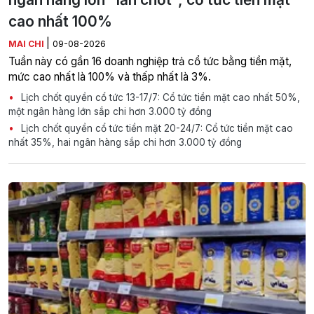
cao nhất 100%
|
MAI CHI
09-08-2026
Tuần này có gần 16 doanh nghiệp trả cổ tức bằng tiền mặt,
mức cao nhất là 100% và thấp nhất là 3%.
Lịch chốt quyền cổ tức 13-17/7: Cổ tức tiền mặt cao nhất 50%,
một ngân hàng lớn sắp chi hơn 3.000 tỷ đồng
Lịch chốt quyền cổ tức tiền mặt 20-24/7: Cổ tức tiền mặt cao
nhất 35%, hai ngân hàng sắp chi hơn 3.000 tỷ đồng