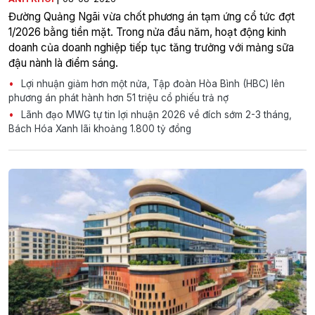
Đường Quảng Ngãi vừa chốt phương án tạm ứng cổ tức đợt
1/2026 bằng tiền mặt. Trong nửa đầu năm, hoạt động kinh
doanh của doanh nghiệp tiếp tục tăng trưởng với mảng sữa
đậu nành là điểm sáng.
Lợi nhuận giảm hơn một nửa, Tập đoàn Hòa Bình (HBC) lên
phương án phát hành hơn 51 triệu cổ phiếu trả nợ
Lãnh đạo MWG tự tin lợi nhuận 2026 về đích sớm 2-3 tháng,
Bách Hóa Xanh lãi khoảng 1.800 tỷ đồng