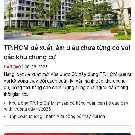
TP.HCM đề xuất làm điều chưa từng có với
các khu chung cư
|
HÂN DAO
08-08-2026
Hàng loạt đề xuất mới vừa được Sở Xây dựng TP.HCM đưa ra
với kỳ vọng thay đổi cách quản lý, vận hành các khu chung
cư, đồng thời nâng cao chất lượng sống của người dân trong
thời gian tới.
Khu Đông TP. Hồ Chí Minh sắp có hàng ngàn căn hộ cao cấp
ra thị trường quý III/2026
Tập đoàn Mường Thanh vừa công bố thay đổi lớn