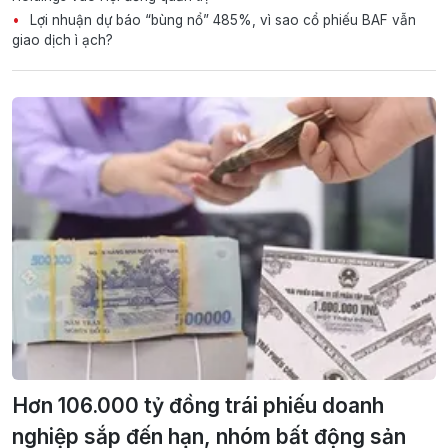
Lợi nhuận dự báo “bùng nổ” 485%, vì sao cổ phiếu BAF vẫn
giao dịch ì ạch?
Hơn 106.000 tỷ đồng trái phiếu doanh
nghiệp sắp đến hạn, nhóm bất động sản