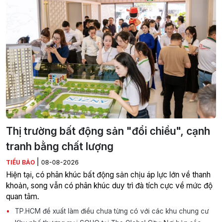
Thị trường bất động sản "đổi chiều", cạnh
tranh bằng chất lượng
|
TIỂU BẢO
08-08-2026
Hiện tại, có phân khúc bất động sản chịu áp lực lớn về thanh
khoản, song vẫn có phân khúc duy trì đà tích cực về mức độ
quan tâm.
TP.HCM đề xuất làm điều chưa từng có với các khu chung cư