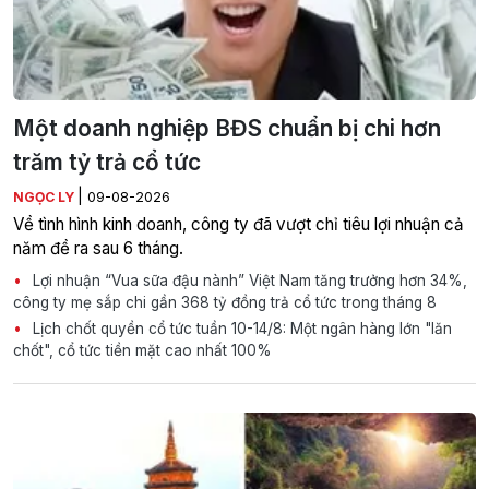
Một doanh nghiệp BĐS chuẩn bị chi hơn
trăm tỷ trả cổ tức
|
NGỌC LY
09-08-2026
Về tình hình kinh doanh, công ty đã vượt chỉ tiêu lợi nhuận cả
năm đề ra sau 6 tháng.
Lợi nhuận “Vua sữa đậu nành” Việt Nam tăng trưởng hơn 34%,
công ty mẹ sắp chi gần 368 tỷ đồng trả cổ tức trong tháng 8
Lịch chốt quyền cổ tức tuần 10-14/8: Một ngân hàng lớn "lăn
chốt", cổ tức tiền mặt cao nhất 100%