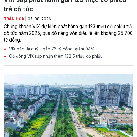
trả cổ tức
|
TRẦN HÒA
07-08-2026
Chứng khoán VIX dự kiến phát hành gần 123 triệu cổ phiếu trả
cổ tức năm 2025, qua đó nâng vốn điều lệ lên khoảng 25.700
tỷ đồng.
VIX báo lãi quý II gần 76 tỷ đồng, giảm 94%
Cổ đông VIX sắp nhận thêm 122,5 triệu cổ phiếu