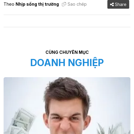
Theo
Nhịp sống thị trường
Sao chép
Share
CÙNG CHUYÊN MỤC
DOANH NGHIỆP