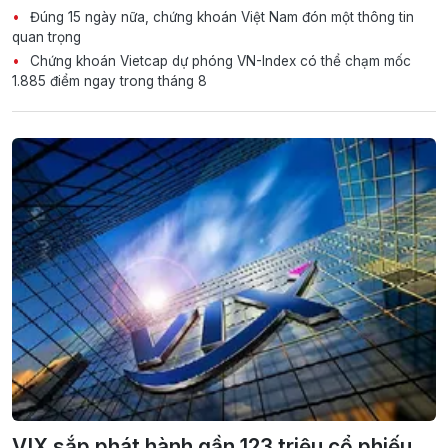
Đúng 15 ngày nữa, chứng khoán Việt Nam đón một thông tin
quan trọng
Chứng khoán Vietcap dự phóng VN-Index có thể chạm mốc
1.885 điểm ngay trong tháng 8
VIX sắp phát hành gần 123 triệu cổ phiếu