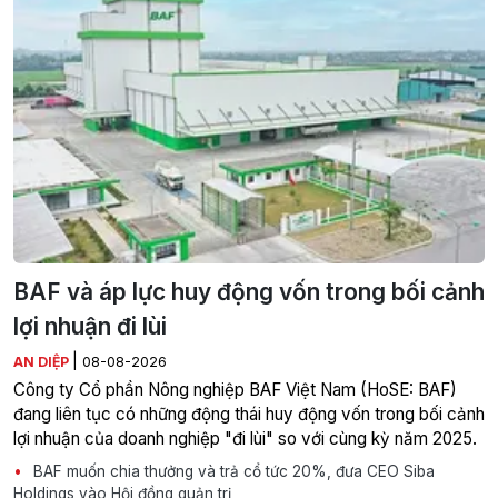
BAF và áp lực huy động vốn trong bối cảnh
lợi nhuận đi lùi
|
AN DIỆP
08-08-2026
Công ty Cổ phần Nông nghiệp BAF Việt Nam (HoSE: BAF)
đang liên tục có những động thái huy động vốn trong bối cảnh
lợi nhuận của doanh nghiệp "đi lùi" so với cùng kỳ năm 2025.
BAF muốn chia thưởng và trả cổ tức 20%, đưa CEO Siba
Holdings vào Hội đồng quản trị