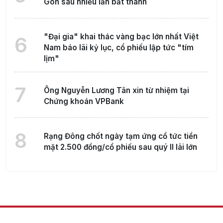
Gòn sau nhiều lần bất thành
"Đại gia" khai thác vàng bạc lớn nhất Việt
6
Nam báo lãi kỷ lục, cổ phiếu lập tức "tím
lịm"
7
Ông Nguyễn Lương Tân xin từ nhiệm tại
Chứng khoán VPBank
8
Rạng Đông chốt ngày tạm ứng cổ tức tiền
mặt 2.500 đồng/cổ phiếu sau quý II lãi lớn