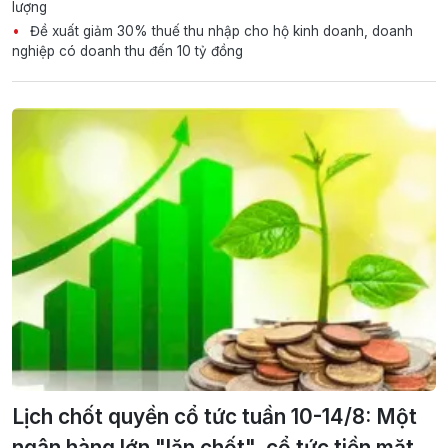
lượng
Đề xuất giảm 30% thuế thu nhập cho hộ kinh doanh, doanh
nghiệp có doanh thu đến 10 tỷ đồng
Lịch chốt quyền cổ tức tuần 10-14/8: Một
ngân hàng lớn "lăn chốt", cổ tức tiền mặt