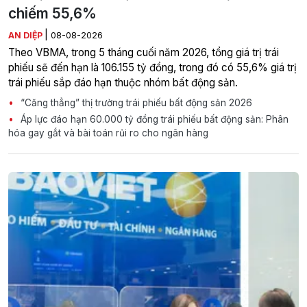
chiếm 55,6%
|
AN DIỆP
08-08-2026
Theo VBMA, trong 5 tháng cuối năm 2026, tổng giá trị trái
phiếu sẽ đến hạn là 106.155 tỷ đồng, trong đó có 55,6% giá trị
trái phiếu sắp đáo hạn thuộc nhóm bất động sản.
“Căng thẳng” thị trường trái phiếu bất động sản 2026
Áp lực đáo hạn 60.000 tỷ đồng trái phiếu bất động sản: Phân
hóa gay gắt và bài toán rủi ro cho ngân hàng