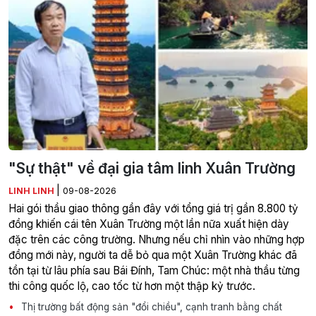
"Sự thật" về đại gia tâm linh Xuân Trường
|
LINH LINH
09-08-2026
Hai gói thầu giao thông gần đây với tổng giá trị gần 8.800 tỷ
đồng khiến cái tên Xuân Trường một lần nữa xuất hiện dày
đặc trên các công trường. Nhưng nếu chỉ nhìn vào những hợp
đồng mới này, người ta dễ bỏ qua một Xuân Trường khác đã
tồn tại từ lâu phía sau Bái Đính, Tam Chúc: một nhà thầu từng
thi công quốc lộ, cao tốc từ hơn một thập kỷ trước.
Thị trường bất động sản "đổi chiều", cạnh tranh bằng chất