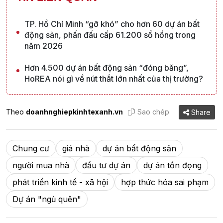
TP. Hồ Chí Minh “gỡ khó” cho hơn 60 dự án bất
động sản, phấn đấu cấp 61.200 sổ hồng trong
năm 2026
Hơn 4.500 dự án bất động sản “đóng băng”,
HoREA nói gì về nút thắt lớn nhất của thị trường?
Theo
doanhnghiepkinhtexanh.vn
Sao chép
Share
Chung cư
giá nhà
dự án bất động sản
người mua nhà
đầu tư dự án
dự án tồn đọng
phát triển kinh tế - xã hội
hợp thức hóa sai phạm
Dự án "ngủ quên"