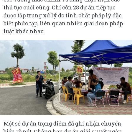
thủ tục cuối cùng. Chỉ còn 28 dự án tiếp tục
được tập trung xử lý do tính chất pháp lý đặc
biệt phức tạp, liên quan nhiều giai đoạn pháp
luật khác nhau.
Một số dự án trọng điểm đã ghi nhận chuyển
biến rõ nét. Chẳng hạn dự án giải quyết ngập