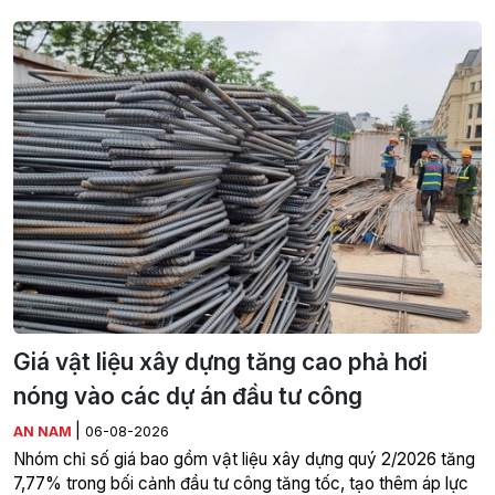
Giá vật liệu xây dựng tăng cao phả hơi
nóng vào các dự án đầu tư công
|
AN NAM
06-08-2026
Nhóm chỉ số giá bao gồm vật liệu xây dựng quý 2/2026 tăng
7,77% trong bối cảnh đầu tư công tăng tốc, tạo thêm áp lực