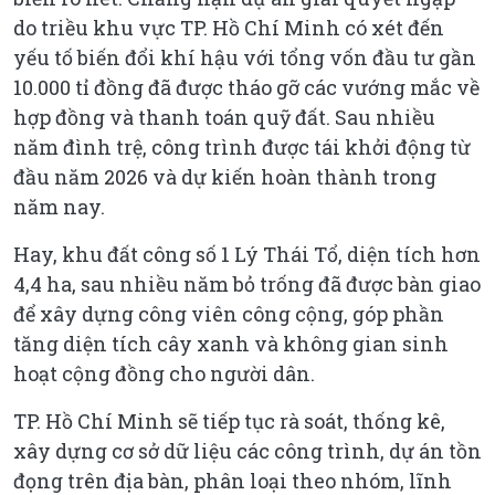
do triều khu vực TP. Hồ Chí Minh có xét đến
yếu tố biến đổi khí hậu với tổng vốn đầu tư gần
10.000 tỉ đồng đã được tháo gỡ các vướng mắc về
hợp đồng và thanh toán quỹ đất. Sau nhiều
năm đình trệ, công trình được tái khởi động từ
đầu năm 2026 và dự kiến hoàn thành trong
năm nay.
Hay, khu đất công số 1 Lý Thái Tổ, diện tích hơn
4,4 ha, sau nhiều năm bỏ trống đã được bàn giao
để xây dựng công viên công cộng, góp phần
tăng diện tích cây xanh và không gian sinh
hoạt cộng đồng cho người dân.
TP. Hồ Chí Minh sẽ tiếp tục rà soát, thống kê,
xây dựng cơ sở dữ liệu các công trình, dự án tồn
đọng trên địa bàn, phân loại theo nhóm, lĩnh