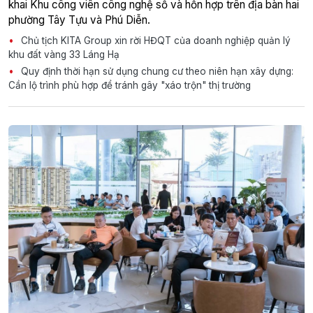
khai Khu công viên công nghệ số và hỗn hợp trên địa bàn hai
phường Tây Tựu và Phú Diễn.
Chủ tịch KITA Group xin rời HĐQT của doanh nghiệp quản lý
khu đất vàng 33 Láng Hạ
Quy định thời hạn sử dụng chung cư theo niên hạn xây dựng:
Cần lộ trình phù hợp để tránh gây "xáo trộn" thị trường