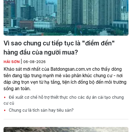
Vì sao chung cư tiếp tục là "điểm đến"
hàng đầu của người mua?
|
HẢI SƠN
06-08-2026
Khảo sát mới nhất của Batdongsan.com.vn cho thấy dòng
tiền đang tập trung mạnh mẽ vào phân khúc chung cư - nơi
đáp ứng trọn vẹn từ hạ tầng, tiện ích đồng bộ đến môi trường
sống an toàn.
Đề xuất cơ chế hỗ trợ thiết thực cho các dự án cải tạo chung
cư cũ
Chung cư là tích sản hay tiêu sản?