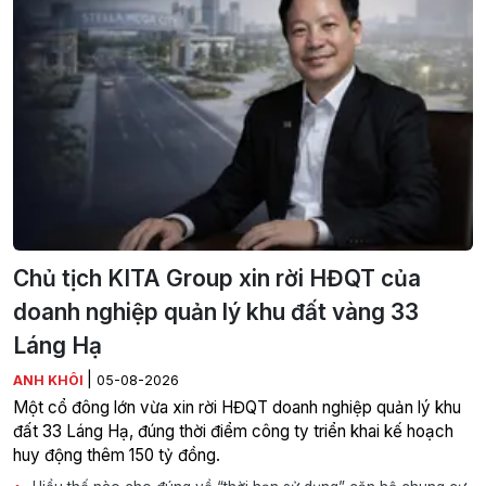
Chủ tịch KITA Group xin rời HĐQT của
doanh nghiệp quản lý khu đất vàng 33
Láng Hạ
|
ANH KHÔI
05-08-2026
Một cổ đông lớn vừa xin rời HĐQT doanh nghiệp quản lý khu
đất 33 Láng Hạ, đúng thời điểm công ty triển khai kế hoạch
huy động thêm 150 tỷ đồng.