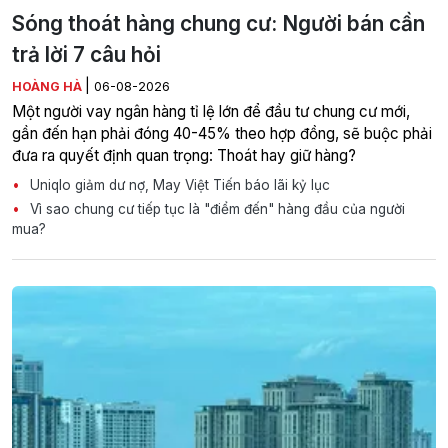
Sóng thoát hàng chung cư: Người bán cần
trả lời 7 câu hỏi
|
HOÀNG HÀ
06-08-2026
Một người vay ngân hàng tỉ lệ lớn để đầu tư chung cư mới,
gần đến hạn phải đóng 40-45% theo hợp đồng, sẽ buộc phải
đưa ra quyết định quan trọng: Thoát hay giữ hàng?
Uniqlo giảm dư nợ, May Việt Tiến báo lãi kỷ lục
Vì sao chung cư tiếp tục là "điểm đến" hàng đầu của người
mua?