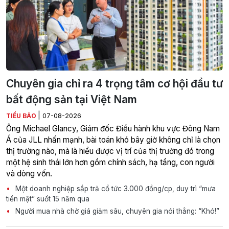
Chuyên gia chỉ ra 4 trọng tâm cơ hội đầu tư
bất động sản tại Việt Nam
|
TIỂU BẢO
07-08-2026
Ông Michael Glancy, Giám đốc Điều hành khu vực Đông Nam
Á của JLL nhấn mạnh, bài toán khó bây giờ không chỉ là chọn
thị trường nào, mà là hiểu được vị trí của thị trường đó trong
một hệ sinh thái lớn hơn gồm chính sách, hạ tầng, con người
và dòng vốn.
Một doanh nghiệp sắp trả cổ tức 3.000 đồng/cp, duy trì “mưa
tiền mặt” suốt 15 năm qua
Người mua nhà chờ giá giảm sâu, chuyên gia nói thẳng: “Khó!”