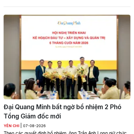
Đại Quang Minh bất ngờ bổ nhiệm 2 Phó
Tổng Giám đốc mới
|
YÊN CHI
07-08-2026
Theo các quyết định bổ nhiệm, ông Trần Anh Long giữ chức