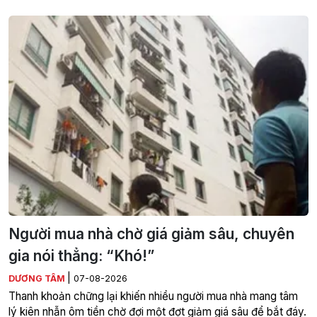
Người mua nhà chờ giá giảm sâu, chuyên
gia nói thẳng: “Khó!”
|
DƯƠNG TÂM
07-08-2026
Thanh khoản chững lại khiến nhiều người mua nhà mang tâm
lý kiên nhẫn ôm tiền chờ đợi một đợt giảm giá sâu để bắt đáy.