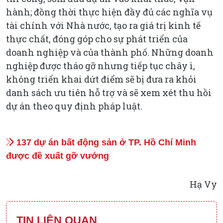
hành; đồng thời thực hiện đầy đủ các nghĩa vụ
tài chính với Nhà nước, tạo ra giá trị kinh tế
thực chất, đóng góp cho sự phát triển của
doanh nghiệp và của thành phố. Những doanh
nghiệp được tháo gỡ nhưng tiếp tục chây ì,
không triển khai dứt điểm sẽ bị đưa ra khỏi
danh sách ưu tiên hỗ trợ và sẽ xem xét thu hồi
dự án theo quy định pháp luật.
137 dự án bất động sản ở TP. Hồ Chí Minh
được đề xuất gỡ vướng
Hạ Vy
TIN LIÊN QUAN