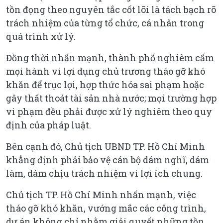
tồn đọng theo nguyên tắc cốt lõi là tách bạch rõ
trách nhiệm của từng tổ chức, cá nhân trong
quá trình xử lý.
Đồng thời nhấn mạnh, thành phố nghiêm cấm
mọi hành vi lợi dụng chủ trương tháo gỡ khó
khăn để trục lợi, hợp thức hóa sai phạm hoặc
gây thất thoát tài sản nhà nước; mọi trường hợp
vi phạm đều phải được xử lý nghiêm theo quy
định của pháp luật.
Bên cạnh đó, Chủ tịch UBND TP. Hồ Chí Minh
khẳng định phải bảo vệ cán bộ dám nghĩ, dám
làm, dám chịu trách nhiệm vì lợi ích chung.
Chủ tịch TP. Hồ Chí Minh nhấn mạnh, việc
tháo gỡ khó khăn, vướng mắc các công trình,
dự án không chỉ nhằm giải quyết những tồn