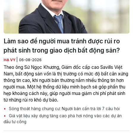
Làm sao để người mua tránh được rủi ro
phát sinh trong giao dịch bất động sản?
|
HẠ VY
06-08-2026
Theo ông Sử Ngọc Khương, Giám đốc cấp cao Savills Việt
Nam, bất động sản vốn là thị trường có mức độ bất cân xứng
thông tin cao, khi người bán thường nắm nhiều thông tin hơn
người mua. Một hệ thống dữ liệu minh bạch sẽ góp phần thu
hẹp khoảng cách này, giúp người mua giảm chi phí phát sinh
từ những rủi ro khó dự báo.
Sóng thoát hàng chung cư: Người bán cần trả lời 7 câu hỏi
Giá vật liệu xây dựng tăng cao phả hơi nóng vào các dự án
đầu tư công