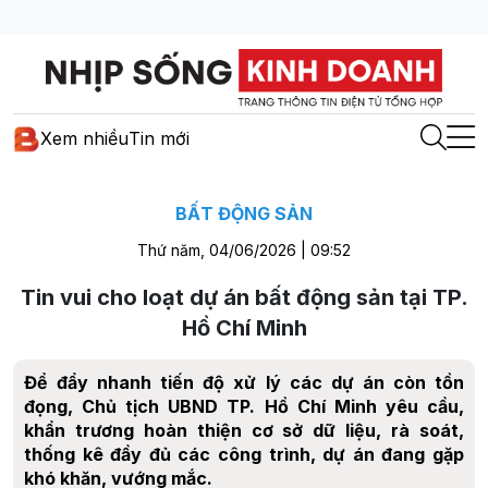
Xem nhiều
Tin mới
BẤT ĐỘNG SẢN
Thứ năm, 04/06/2026 | 09:52
Tin vui cho loạt dự án bất động sản tại TP.
Hồ Chí Minh
Để đẩy nhanh tiến độ xử lý các dự án còn tồn
đọng, Chủ tịch UBND TP. Hồ Chí Minh yêu cầu,
khẩn trương hoàn thiện cơ sở dữ liệu, rà soát,
thống kê đầy đủ các công trình, dự án đang gặp
khó khăn, vướng mắc.