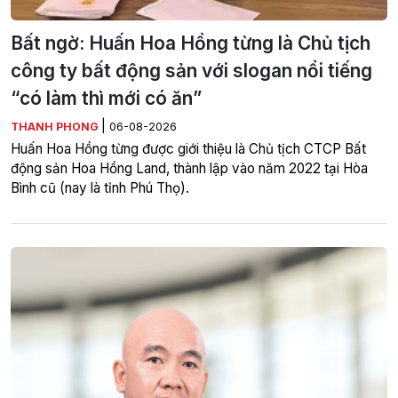
Bất ngờ: Huấn Hoa Hồng từng là Chủ tịch
công ty bất động sản với slogan nổi tiếng
“có làm thì mới có ăn”
|
THANH PHONG
06-08-2026
Huấn Hoa Hồng từng được giới thiệu là Chủ tịch CTCP Bất
động sản Hoa Hồng Land, thành lập vào năm 2022 tại Hòa
Bình cũ (nay là tỉnh Phú Thọ).