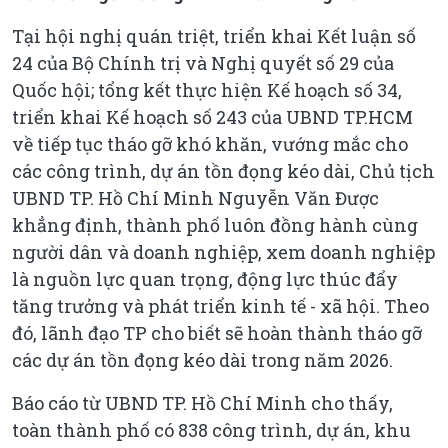
Tại hội nghị quán triệt, triển khai Kết luận số
24 của Bộ Chính trị và Nghị quyết số 29 của
Quốc hội; tổng kết thực hiện Kế hoạch số 34,
triển khai Kế hoạch số 243 của UBND TP.HCM
về tiếp tục tháo gỡ khó khăn, vướng mắc cho
các công trình, dự án tồn đọng kéo dài, Chủ tịch
UBND TP. Hồ Chí Minh Nguyễn Văn Được
khẳng định, thành phố luôn đồng hành cùng
người dân và doanh nghiệp, xem doanh nghiệp
là nguồn lực quan trọng, động lực thúc đẩy
tăng trưởng và phát triển kinh tế - xã hội. Theo
đó, lãnh đạo TP cho biết sẽ hoàn thành tháo gỡ
các dự án tồn đọng kéo dài trong năm 2026.
Báo cáo từ UBND TP. Hồ Chí Minh cho thấy,
toàn thành phố có 838 công trình, dự án, khu