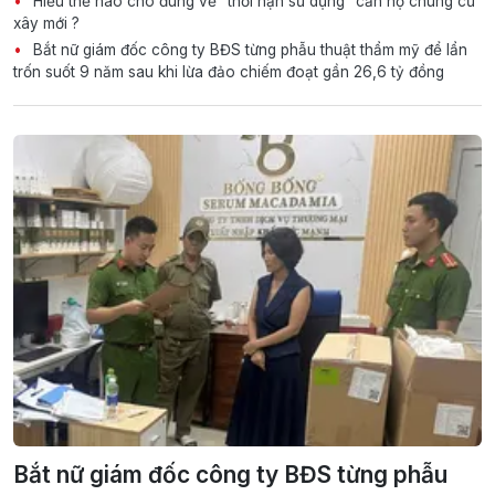
Hiểu thế nào cho đúng về “thời hạn sử dụng” căn hộ chung cư
xây mới ?
Bắt nữ giám đốc công ty BĐS từng phẫu thuật thẩm mỹ để lẩn
trốn suốt 9 năm sau khi lừa đảo chiếm đoạt gần 26,6 tỷ đồng
Bắt nữ giám đốc công ty BĐS từng phẫu