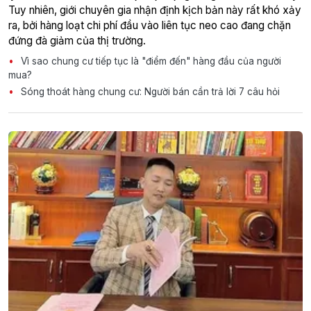
Tuy nhiên, giới chuyên gia nhận định kịch bản này rất khó xảy
ra, bởi hàng loạt chi phí đầu vào liên tục neo cao đang chặn
đứng đà giảm của thị trường.
Vì sao chung cư tiếp tục là "điểm đến" hàng đầu của người
mua?
Sóng thoát hàng chung cư: Người bán cần trả lời 7 câu hỏi