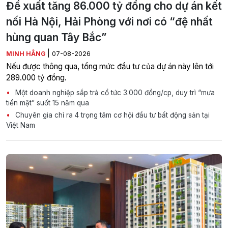
Đề xuất tăng 86.000 tỷ đồng cho dự án kết
nối Hà Nội, Hải Phòng với nơi có “đệ nhất
hùng quan Tây Bắc”
|
MINH HẰNG
07-08-2026
Nếu được thông qua, tổng mức đầu tư của dự án này lên tới
289.000 tỷ đồng.
Một doanh nghiệp sắp trả cổ tức 3.000 đồng/cp, duy trì “mưa
tiền mặt” suốt 15 năm qua
Chuyên gia chỉ ra 4 trọng tâm cơ hội đầu tư bất động sản tại
Việt Nam