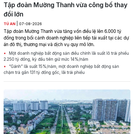
Tập đoàn Mường Thanh vừa công bố thay
đổi lớn
|
TÚ AN
07-08-2026
Tập đoàn Mường Thanh vừa tăng vốn điều lệ lên 6.000 tỷ
đồng trong bối cảnh doanh nghiệp liên tiếp tái xuất tại các dự
án đô thị, thương mại và dịch vụ quy mô lớn.
Một doanh nghiệp bất động sản điều chỉnh lãi suất lô trái phiếu
2.250 tỷ đồng, kỳ đầu tiên giữ mức 14%/năm
“Gánh” lãi suất 15%/năm, một doanh nghiệp bất động sản
chậm trả gần 131 tỷ đồng gốc, lãi trái phiếu