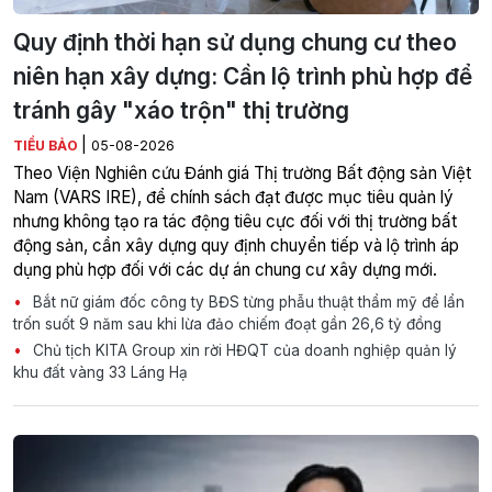
Quy định thời hạn sử dụng chung cư theo
niên hạn xây dựng: Cần lộ trình phù hợp để
tránh gây "xáo trộn" thị trường
|
TIỂU BẢO
05-08-2026
Theo Viện Nghiên cứu Đánh giá Thị trường Bất động sản Việt
Nam (VARS IRE), để chính sách đạt được mục tiêu quản lý
nhưng không tạo ra tác động tiêu cực đối với thị trường bất
động sản, cần xây dựng quy định chuyển tiếp và lộ trình áp
dụng phù hợp đối với các dự án chung cư xây dựng mới.
Bắt nữ giám đốc công ty BĐS từng phẫu thuật thẩm mỹ để lẩn
trốn suốt 9 năm sau khi lừa đảo chiếm đoạt gần 26,6 tỷ đồng
Chủ tịch KITA Group xin rời HĐQT của doanh nghiệp quản lý
khu đất vàng 33 Láng Hạ