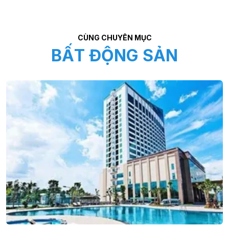
CÙNG CHUYÊN MỤC
BẤT ĐỘNG SẢN