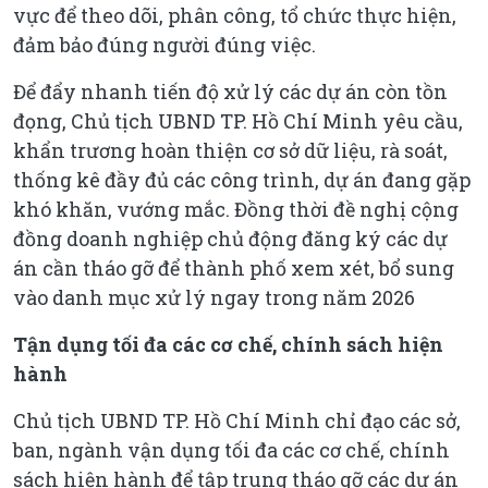
vực để theo dõi, phân công, tổ chức thực hiện,
đảm bảo đúng người đúng việc.
Để đẩy nhanh tiến độ xử lý các dự án còn tồn
đọng, Chủ tịch UBND TP. Hồ Chí Minh yêu cầu,
khẩn trương hoàn thiện cơ sở dữ liệu, rà soát,
thống kê đầy đủ các công trình, dự án đang gặp
khó khăn, vướng mắc. Đồng thời đề nghị cộng
đồng doanh nghiệp chủ động đăng ký các dự
án cần tháo gỡ để thành phố xem xét, bổ sung
vào danh mục xử lý ngay trong năm 2026
Tận dụng tối đa các cơ chế, chính sách hiện
hành
Chủ tịch UBND TP. Hồ Chí Minh chỉ đạo các sở,
ban, ngành vận dụng tối đa các cơ chế, chính
sách hiện hành để tập trung tháo gỡ các dự án