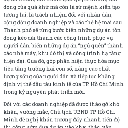
đọng của quá khứ mà còn là sứ mệnh kiến tạo
tương lai, là trách nhiệm đối với nhân dân,
cộng đồng doanh nghiệp và các thế hệ mai sau.
Thành phố sẽ từng bước biến những dự án tồn
đọng kéo dài thành các công trình phục vụ
người dân; biến những dự án “ngủ quên” thành
các nhà máy, khu đô thị và công trình hạ tầng
hiện đại. Qua đó, góp phần hiện thực hóa mục
tiêu tăng trưởng hai con số, nâng cao chất
lượng sống của người dân và tiếp tục khẳng
định vị thế đầu tàu kinh tế của TP. Hồ Chí Minh
trong kỷ nguyên phát triển mới.
Đối với các doanh nghiệp đã được tháo gỡ khó
khăn, vướng mắc, Chủ tịch UBND TP. Hồ Chí
Minh đề nghị khẩn trương đẩy nhanh tiến độ
thi công, sớm đưa dự án vào khai thác, vận