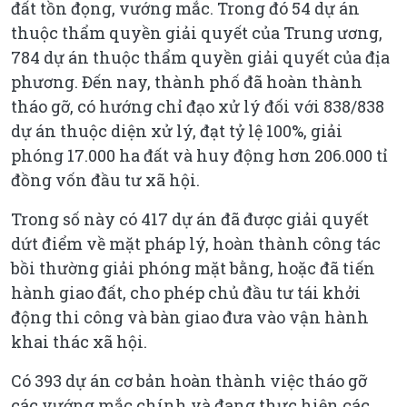
đất tồn đọng, vướng mắc. Trong đó 54 dự án
thuộc thẩm quyền giải quyết của Trung ương,
784 dự án thuộc thẩm quyền giải quyết của địa
phương. Đến nay, thành phố đã hoàn thành
tháo gỡ, có hướng chỉ đạo xử lý đối với 838/838
dự án thuộc diện xử lý, đạt tỷ lệ 100%, giải
phóng 17.000 ha đất và huy động hơn 206.000 tỉ
đồng vốn đầu tư xã hội.
Trong số này có 417 dự án đã được giải quyết
dứt điểm về mặt pháp lý, hoàn thành công tác
bồi thường giải phóng mặt bằng, hoặc đã tiến
hành giao đất, cho phép chủ đầu tư tái khởi
động thi công và bàn giao đưa vào vận hành
khai thác xã hội.
Có 393 dự án cơ bản hoàn thành việc tháo gỡ
các vướng mắc chính và đang thực hiện các