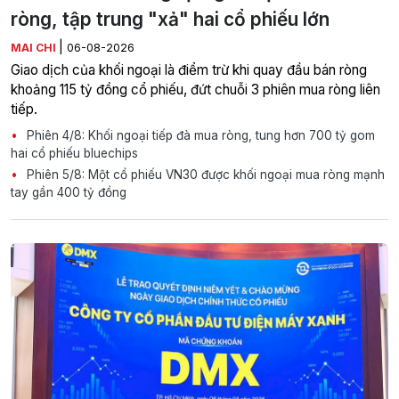
ròng, tập trung "xả" hai cổ phiếu lớn
|
MAI CHI
06-08-2026
Giao dịch của khối ngoại là điểm trừ khi quay đầu bán ròng
khoảng 115 tỷ đồng cổ phiếu, đứt chuỗi 3 phiên mua ròng liên
tiếp.
Phiên 4/8: Khối ngoại tiếp đà mua ròng, tung hơn 700 tỷ gom
hai cổ phiếu bluechips
Phiên 5/8: Một cổ phiếu VN30 được khối ngoại mua ròng mạnh
tay gần 400 tỷ đồng