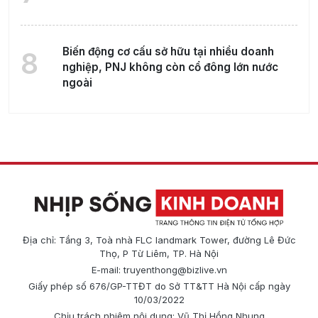
Biến động cơ cấu sở hữu tại nhiều doanh
8
nghiệp, PNJ không còn cổ đông lớn nước
ngoài
Địa chỉ: Tầng 3, Toà nhà FLC landmark Tower, đường Lê Đức
Thọ, P Từ Liêm, TP. Hà Nội
E-mail:
truyenthong@bizlive.vn
Giấy phép số 676/GP-TTĐT do Sở TT&TT Hà Nội cấp ngày
10/03/2022
Chịu trách nhiệm nội dung: Vũ Thị Hồng Nhung