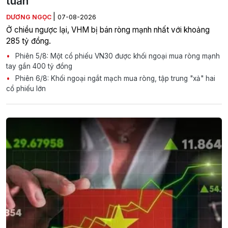
tuần
|
DƯƠNG NGỌC
07-08-2026
Ở chiều ngược lại, VHM bị bán ròng mạnh nhất với khoảng
285 tỷ đồng.
Phiên 5/8: Một cổ phiếu VN30 được khối ngoại mua ròng mạnh
tay gần 400 tỷ đồng
Phiên 6/8: Khối ngoại ngắt mạch mua ròng, tập trung "xả" hai
cổ phiếu lớn