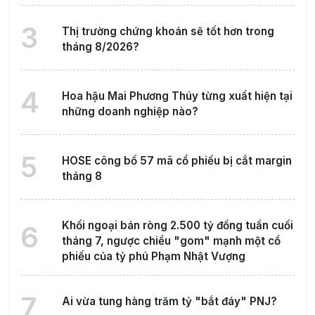
3
Thị trường chứng khoán sẽ tốt hơn trong
tháng 8/2026?
4
Hoa hậu Mai Phương Thúy từng xuất hiện tại
những doanh nghiệp nào?
5
HOSE công bố 57 mã cổ phiếu bị cắt margin
tháng 8
Khối ngoại bán ròng 2.500 tỷ đồng tuần cuối
6
tháng 7, ngược chiều "gom" mạnh một cổ
phiếu của tỷ phú Phạm Nhật Vượng
7
Ai vừa tung hàng trăm tỷ "bắt đáy" PNJ?