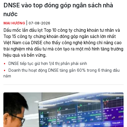
DNSE vào top đóng góp ngân sách nhà
nước
|
MAI HƯƠNG
07-08-2026
Dấu mốc lần đầu lọt Top 10 công ty chứng khoán tư nhân và
Top 15 công ty chứng khoán đóng góp ngân sách lớn nhất
Việt Nam của DNSE cho thấy công nghệ không chỉ nâng cao
trải nghiệm nhà đầu tư mà còn tạo ra một mô hình tăng trưởng
hiệu quả và bền vững.
DNSE tiếp tục giữ hơn 1/4 thị phần phái sinh
Doanh thu hoạt động DNSE tăng gần 60% trong 6 tháng đầu
năm