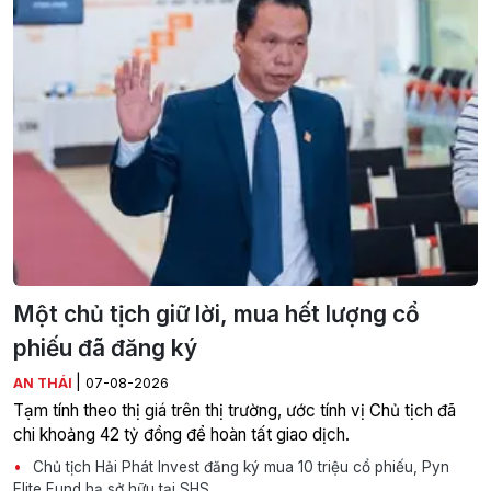
Một chủ tịch giữ lời, mua hết lượng cổ
phiếu đã đăng ký
|
AN THÁI
07-08-2026
Tạm tính theo thị giá trên thị trường, ước tính vị Chủ tịch đã
chi khoảng 42 tỷ đồng để hoàn tất giao dịch.
Chủ tịch Hải Phát Invest đăng ký mua 10 triệu cổ phiếu, Pyn
Elite Fund hạ sở hữu tại SHS