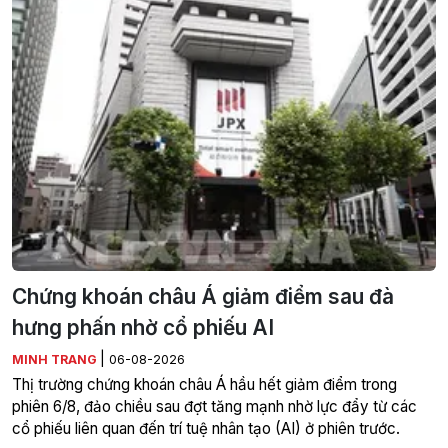
Chứng khoán châu Á giảm điểm sau đà
hưng phấn nhờ cổ phiếu AI
|
MINH TRANG
06-08-2026
Thị trường chứng khoán châu Á hầu hết giảm điểm trong
phiên 6/8, đảo chiều sau đợt tăng mạnh nhờ lực đẩy từ các
cổ phiếu liên quan đến trí tuệ nhân tạo (AI) ở phiên trước.