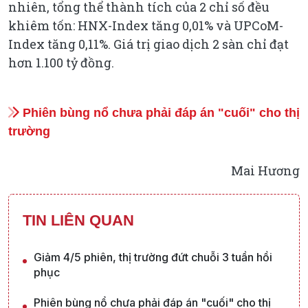
nhiên, tổng thể thành tích của 2 chỉ số đều
khiêm tốn: HNX-Index tăng 0,01% và UPCoM-
Index tăng 0,11%. Giá trị giao dịch 2 sàn chỉ đạt
hơn 1.100 tỷ đồng.
Phiên bùng nổ chưa phải đáp án "cuối" cho thị
trường
Mai Hương
TIN LIÊN QUAN
Giảm 4/5 phiên, thị trường đứt chuỗi 3 tuần hồi
phục
Phiên bùng nổ chưa phải đáp án "cuối" cho thị