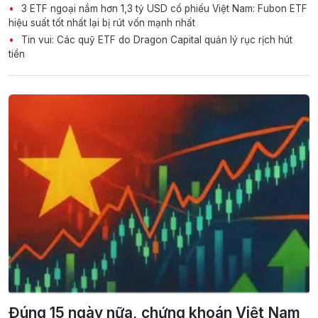
3 ETF ngoại nắm hơn 1,3 tỷ USD cổ phiếu Việt Nam: Fubon ETF
hiệu suất tốt nhất lại bị rút vốn mạnh nhất
Tin vui: Các quỹ ETF do Dragon Capital quản lý rục rịch hút
tiền
Đúng 15 ngày nữa, chứng khoán Việt Nam