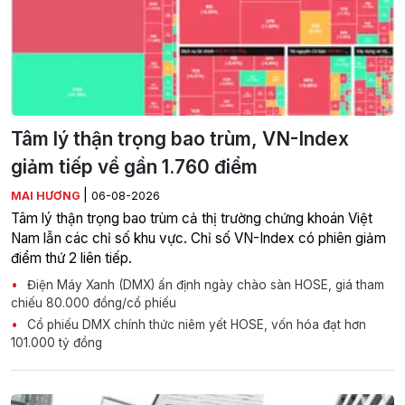
Tâm lý thận trọng bao trùm, VN-Index
giảm tiếp về gần 1.760 điểm
|
MAI HƯƠNG
06-08-2026
Tâm lý thận trọng bao trùm cả thị trường chứng khoán Việt
Nam lẫn các chỉ số khu vực. Chỉ số VN-Index có phiên giảm
điểm thứ 2 liên tiếp.
Điện Máy Xanh (DMX) ấn định ngày chào sàn HOSE, giá tham
chiếu 80.000 đồng/cổ phiếu
Cổ phiếu DMX chính thức niêm yết HOSE, vốn hóa đạt hơn
101.000 tỷ đồng