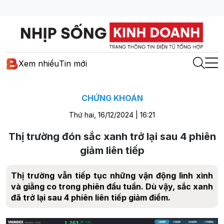
Xem nhiều
Tin mới
CHỨNG KHOÁN
Thứ hai, 16/12/2024 | 16:21
Thị trường đón sắc xanh trở lại sau 4 phiên
giảm liên tiếp
Thị trường vẫn tiếp tục những vận động lình xình
và giằng co trong phiên đầu tuần. Dù vậy, sắc xanh
đã trở lại sau 4 phiên liên tiếp giảm điểm.