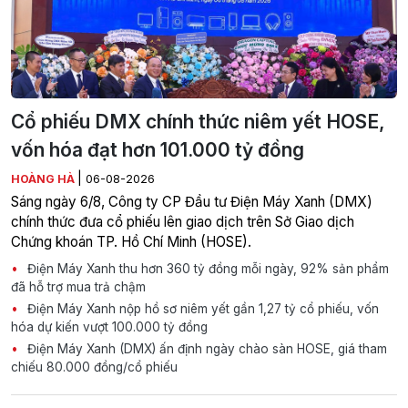
Cổ phiếu DMX chính thức niêm yết HOSE,
vốn hóa đạt hơn 101.000 tỷ đồng
|
HOÀNG HÀ
06-08-2026
Sáng ngày 6/8, Công ty CP Đầu tư Điện Máy Xanh (DMX)
chính thức đưa cổ phiếu lên giao dịch trên Sở Giao dịch
Chứng khoán TP. Hồ Chí Minh (HOSE).
Điện Máy Xanh thu hơn 360 tỷ đồng mỗi ngày, 92% sản phẩm
đã hỗ trợ mua trả chậm
Điện Máy Xanh nộp hồ sơ niêm yết gần 1,27 tỷ cổ phiếu, vốn
hóa dự kiến vượt 100.000 tỷ đồng
Điện Máy Xanh (DMX) ấn định ngày chào sàn HOSE, giá tham
chiếu 80.000 đồng/cổ phiếu