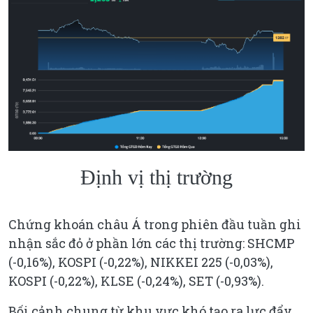
Định vị thị trường
Chứng khoán châu Á trong phiên đầu tuần ghi
nhận sắc đỏ ở phần lớn các thị trường: SHCMP
(-0,16%), KOSPI (-0,22%), NIKKEI 225 (-0,03%),
KOSPI (-0,22%), KLSE (-0,24%), SET (-0,93%).
Bối cảnh chung từ khu vực khó tạo ra lực đẩy