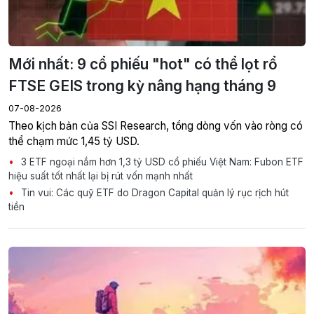
Mới nhất: 9 cổ phiếu "hot" có thể lọt rổ
FTSE GEIS trong kỳ nâng hạng tháng 9
07-08-2026
Theo kịch bản của SSI Research, tổng dòng vốn vào ròng có
thể chạm mức 1,45 tỷ USD.
3 ETF ngoại nắm hơn 1,3 tỷ USD cổ phiếu Việt Nam: Fubon ETF
hiệu suất tốt nhất lại bị rút vốn mạnh nhất
Tin vui: Các quỹ ETF do Dragon Capital quản lý rục rịch hút
tiền