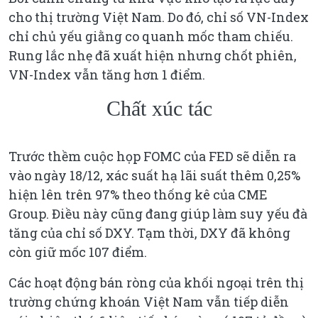
cho thị trường Việt Nam. Do đó, chỉ số VN-Index
chỉ chủ yếu giằng co quanh mốc tham chiếu.
Rung lắc nhẹ đã xuất hiện nhưng chốt phiên,
VN-Index vẫn tăng hơn 1 điểm.
Chất xúc tác
Trước thềm cuộc họp FOMC của FED sẽ diễn ra
vào ngày 18/12, xác suất hạ lãi suất thêm 0,25%
hiện lên trên 97% theo thống kê của CME
Group. Điều này cũng đang giúp làm suy yếu đà
tăng của chỉ số DXY. Tạm thời, DXY đã không
còn giữ mốc 107 điểm.
Các hoạt động bán ròng của khối ngoại trên thị
trường chứng khoán Việt Nam vẫn tiếp diễn