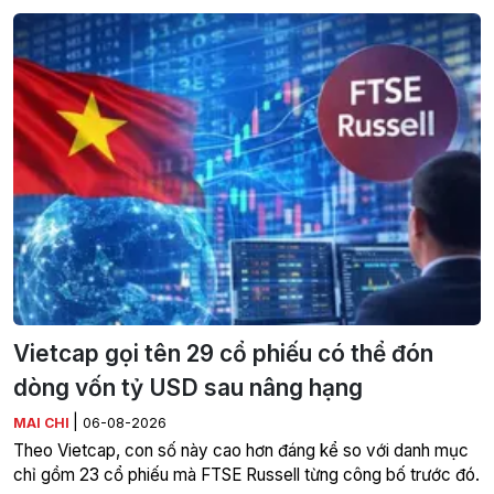
Vietcap gọi tên 29 cổ phiếu có thể đón
dòng vốn tỷ USD sau nâng hạng
|
MAI CHI
06-08-2026
Theo Vietcap, con số này cao hơn đáng kể so với danh mục
chỉ gồm 23 cổ phiếu mà FTSE Russell từng công bố trước đó.