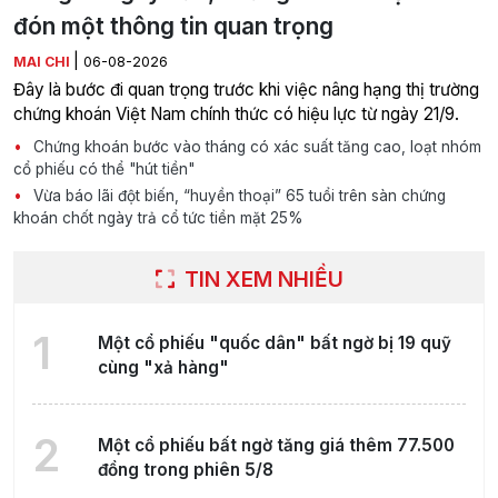
đón một thông tin quan trọng
|
MAI CHI
06-08-2026
Đây là bước đi quan trọng trước khi việc nâng hạng thị trường
chứng khoán Việt Nam chính thức có hiệu lực từ ngày 21/9.
Chứng khoán bước vào tháng có xác suất tăng cao, loạt nhóm
cổ phiếu có thể "hút tiền"
Vừa báo lãi đột biến, “huyền thoại” 65 tuổi trên sàn chứng
khoán chốt ngày trả cổ tức tiền mặt 25%
TIN XEM NHIỀU
1
Một cổ phiếu "quốc dân" bất ngờ bị 19 quỹ
cùng "xả hàng"
2
Một cổ phiếu bất ngờ tăng giá thêm 77.500
đồng trong phiên 5/8