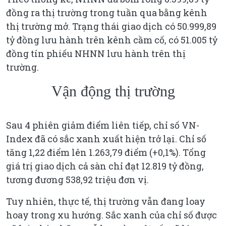
đồng ra thị trường trong tuần qua bằng kênh
thị trường mở. Trạng thái giao dịch có 50.999,89
tỷ đồng lưu hành trên kênh cầm cố, có 51.005 tỷ
đồng tín phiếu NHNN lưu hành trên thị
trường.
Vận động thị trường
Sau 4 phiên giảm điểm liên tiếp, chỉ số VN-
Index đã có sắc xanh xuất hiện trở lại. Chỉ số
tăng 1,22 điểm lên 1.263,79 điểm (+0,1%). Tổng
giá trị giao dịch cả sàn chỉ đạt 12.819 tỷ đồng,
tương đương 538,92 triệu đơn vị.
Tuy nhiên, thực tế, thị trường vẫn đang loay
hoay trong xu hướng. Sắc xanh của chỉ số được