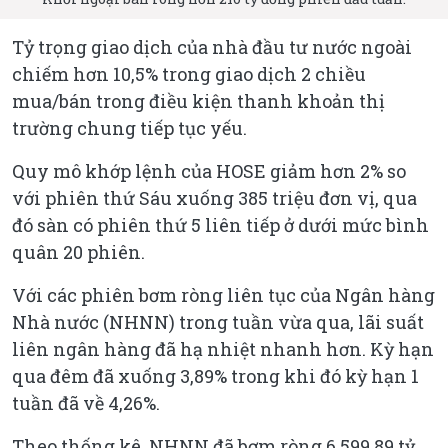
Tỷ trọng giao dịch của nhà đầu tư nước ngoài
chiếm hơn 10,5% trong giao dịch 2 chiều
mua/bán trong điều kiện thanh khoản thị
trường chung tiếp tục yếu.
Quy mô khớp lệnh của HOSE giảm hơn 2% so
với phiên thứ Sáu xuống 385 triệu đơn vị, qua
đó sàn có phiên thứ 5 liên tiếp ở dưới mức bình
quân 20 phiên.
Với các phiên bơm ròng liên tục của Ngân hàng
Nhà nước (NHNN) trong tuần vừa qua, lãi suất
liên ngân hàng đã hạ nhiệt nhanh hơn. Kỳ hạn
qua đêm đã xuống 3,89% trong khi đó kỳ hạn 1
tuần đã về 4,26%.
Theo thống kê, NHNN đã bơm ròng 6.599,89 tỷ