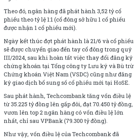
Theo đó, ngân hàng đã phát hành 3,52 tỷ cổ
phiếu theo tỷ lệ 1:1 (cổ đông sở hữu 1 cổ phiếu
được nhận 1 cổ phiếu mới).
Ngày kết thúc đợt phát hành là 21/6 và cổ phiếu
sẽ được chuyển giao đến tay cổ đông trong quý
III/2024, sau khi hoàn tất việc thay đổi đăng ký
chứng khoán tại Tổng công ty Lưu ký và Bù trừ
Chứng khoán Việt Nam (VSDC) cũng như đăng
ký giao dịch bổ sung số cổ phiếu mới tại HoSE.
Sau phát hành, Techcombank tăng vốn điều lệ
từ 35.225 tỷ đồng lên gấp đôi, đạt 70.450 tỷ đồng,
vươn lên top 2 ngân hàng có vốn điều lệ lớn
nhất, chỉ sau VPBank (79.300 tỷ đồng).
Như vậy, vốn điều lệ của Techcombank đã