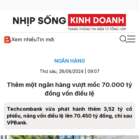
Xem nhiều
Tin mới
NGÂN HÀNG
Thứ sáu, 28/06/2024 | 09:07
Thêm một ngân hàng vượt mốc 70.000 tỷ
đồng vốn điều lệ
Techcombank vừa phát hành thêm 3,52 tỷ cổ
phiếu, nâng vốn điều lệ lên 70.450 tỷ đồng, chỉ sau
VPBank.