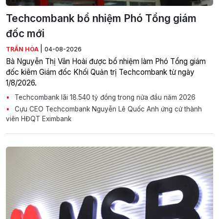
Techcombank bổ nhiệm Phó Tổng giám
đốc mới
|
TRẦN HÒA
04-08-2026
Bà Nguyễn Thị Vân Hoài được bổ nhiệm làm Phó Tổng giám
đốc kiêm Giám đốc Khối Quản trị Techcombank từ ngày
1/8/2026.
Techcombank lãi 18.540 tỷ đồng trong nửa đầu năm 2026
Cựu CEO Techcombank Nguyễn Lê Quốc Anh ứng cử thành
viên HĐQT Eximbank