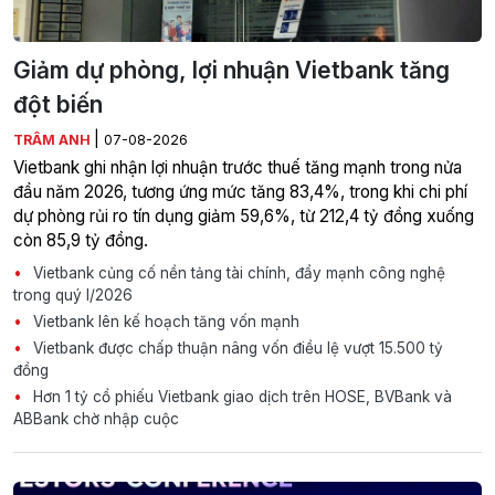
Giảm dự phòng, lợi nhuận Vietbank tăng
đột biến
|
TRÂM ANH
07-08-2026
Vietbank ghi nhận lợi nhuận trước thuế tăng mạnh trong nửa
đầu năm 2026, tương ứng mức tăng 83,4%, trong khi chi phí
dự phòng rủi ro tín dụng giảm 59,6%, từ 212,4 tỷ đồng xuống
còn 85,9 tỷ đồng.
Vietbank củng cố nền tảng tài chính, đẩy mạnh công nghệ
trong quý I/2026
Vietbank lên kế hoạch tăng vốn mạnh
Vietbank được chấp thuận nâng vốn điều lệ vượt 15.500 tỷ
đồng
Hơn 1 tỷ cổ phiếu Vietbank giao dịch trên HOSE, BVBank và
ABBank chờ nhập cuộc