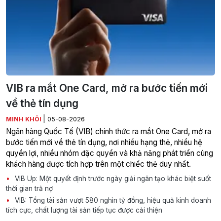
VIB ra mắt One Card, mở ra bước tiến mới
về thẻ tín dụng
|
MINH KHÔI
05-08-2026
Ngân hàng Quốc Tế (VIB) chính thức ra mắt One Card, mở ra
bước tiến mới về thẻ tín dụng, nơi nhiều hạng thẻ, nhiều hệ
quyền lợi, nhiều nhóm đặc quyền và khả năng phát triển cùng
khách hàng được tích hợp trên một chiếc thẻ duy nhất.
VIB Up: Một quyết định trước ngày giải ngân tạo khác biệt suốt
thời gian trả nợ
VIB: Tổng tài sản vượt 580 nghìn tỷ đồng, hiệu quả kinh doanh
tích cực, chất lượng tài sản tiếp tục được cải thiện