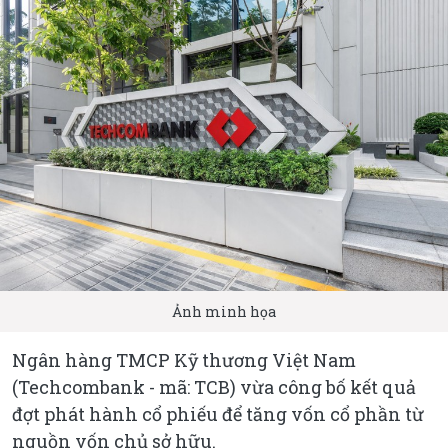
Ảnh minh họa
Ngân hàng TMCP Kỹ thương Việt Nam
(Techcombank - mã: TCB) vừa công bố kết quả
đợt phát hành cổ phiếu để tăng vốn cổ phần từ
nguồn vốn chủ sở hữu.