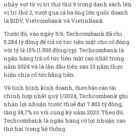
nhảy vọt từ vị trí thứ thứ 9 trong danh sách lên
vị trí thứ 2, vượt qua cả ba ông lớn quốc doanh
là BIDV, Vietcombank và VietinBank.
Trước đó, vào ngày 5/6, Techcombank đã chi
5.284 tỷ đồng để trả cổ tức tiền mặt cho cổ đông
với tỷ lệ 15% (1.500 đồng/cp). Techcombank là
ngân hàng trả cổ tức tiền mặt cao nhất trong
năm 2024 và là lần đầu tiên sau 10 năm thực
hiện chia cổ tức bằng tiền.
Về tình hình kinh doanh, theo báo cáo tài
chính hợp nhất quý I/2024, Techcombank ghi
nhận lợi nhuận trước thuế đạt 7.802 tỷ đồng,
tăng 38,7% so với cùng kỳ năm 2023. Theo đó,
Techcombank là ngân hàng có lợi nhuận cao
thứ hai trong hệ thống.