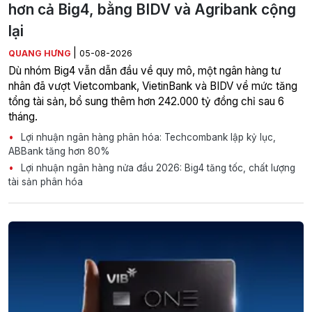
hơn cả Big4, bằng BIDV và Agribank cộng
lại
|
QUANG HƯNG
05-08-2026
Dù nhóm Big4 vẫn dẫn đầu về quy mô, một ngân hàng tư
nhân đã vượt Vietcombank, VietinBank và BIDV về mức tăng
tổng tài sản, bổ sung thêm hơn 242.000 tỷ đồng chỉ sau 6
tháng.
Lợi nhuận ngân hàng phân hóa: Techcombank lập kỷ lục,
ABBank tăng hơn 80%
Lợi nhuận ngân hàng nửa đầu 2026: Big4 tăng tốc, chất lượng
tài sản phân hóa