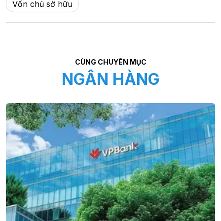
Vốn chủ sở hữu
CÙNG CHUYÊN MỤC
NGÂN HÀNG