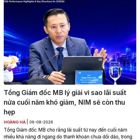
Tổng Giám đốc MB lý giải vì sao lãi suất
nửa cuối năm khó giảm, NIM sẽ còn thu
hẹp
|
HOÀNG HÀ
06-08-2026
Tổng Giám đốc MB cho rằng lãi suất từ nay đến cuối năm
nhiều khả năng đi ngang do thanh khoản chưa dồi dào, trong