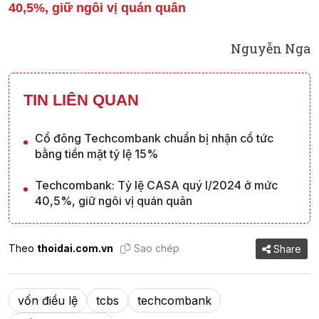
40,5%, giữ ngôi vị quán quân
Nguyễn Nga
TIN LIÊN QUAN
Cổ đông Techcombank chuẩn bị nhận cổ tức
bằng tiền mặt tỷ lệ 15%
Techcombank: Tỷ lệ CASA quý I/2024 ở mức
40,5%, giữ ngôi vị quán quân
Theo
thoidai.com.vn
Sao chép
Share
vốn điều lệ
tcbs
techcombank