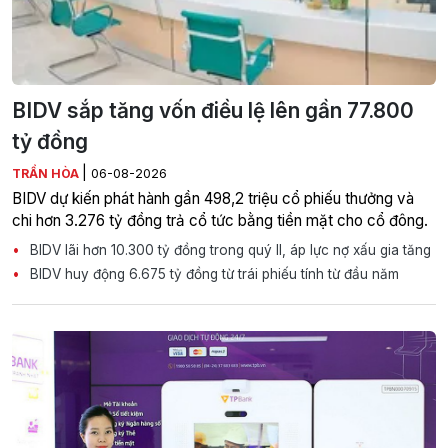
BIDV sắp tăng vốn điều lệ lên gần 77.800
tỷ đồng
|
TRẦN HÒA
06-08-2026
BIDV dự kiến phát hành gần 498,2 triệu cổ phiếu thưởng và
chi hơn 3.276 tỷ đồng trả cổ tức bằng tiền mặt cho cổ đông.
BIDV lãi hơn 10.300 tỷ đồng trong quý II, áp lực nợ xấu gia tăng
BIDV huy động 6.675 tỷ đồng từ trái phiếu tính từ đầu năm