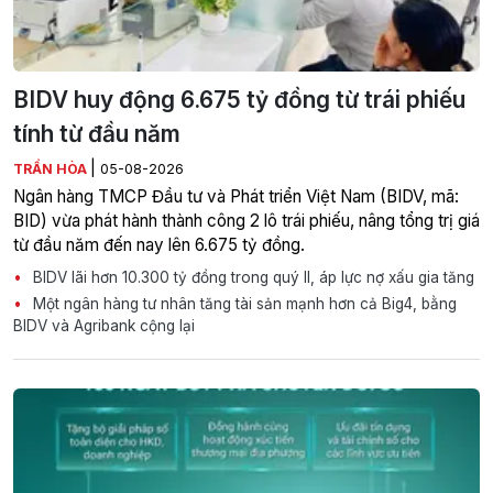
BIDV huy động 6.675 tỷ đồng từ trái phiếu
tính từ đầu năm
|
TRẦN HÒA
05-08-2026
Ngân hàng TMCP Đầu tư và Phát triển Việt Nam (BIDV, mã:
BID) vừa phát hành thành công 2 lô trái phiếu, nâng tổng trị giá
từ đầu năm đến nay lên 6.675 tỷ đồng.
BIDV lãi hơn 10.300 tỷ đồng trong quý II, áp lực nợ xấu gia tăng
Một ngân hàng tư nhân tăng tài sản mạnh hơn cả Big4, bằng
BIDV và Agribank cộng lại