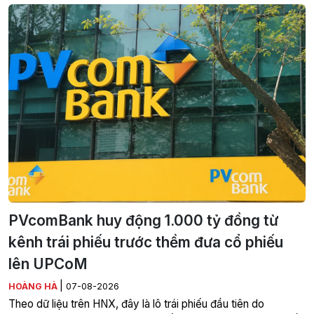
PVcomBank huy động 1.000 tỷ đồng từ
kênh trái phiếu trước thềm đưa cổ phiếu
lên UPCoM
|
HOÀNG HÀ
07-08-2026
Theo dữ liệu trên HNX, đây là lô trái phiếu đầu tiên do