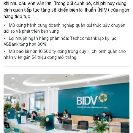
khi nhu cầu vốn vẫn lớn. Trong bối cảnh đó, chi phí huy động
bình quân tiếp tục tăng sẽ khiến biên lãi thuần (NIM) của ngân
hàng tiếp tục
MB đồng hành cùng doanh nghiệp quân đội thúc đẩy chuyển
đổi số và phát triển bền vững
Lợi nhuận ngân hàng phân hóa: Techcombank lập kỷ lục,
ABBank tăng hơn 80%
MB báo lãi hơn 10.500 tỷ đồng trong quý II, chi bình quân cho
nhân viên gần 54 triệu đồng mỗi tháng