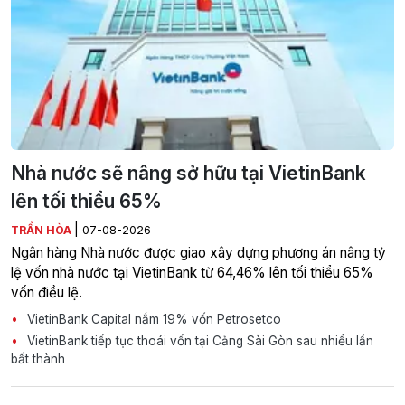
Nhà nước sẽ nâng sở hữu tại VietinBank
lên tối thiểu 65%
|
TRẦN HÒA
07-08-2026
Ngân hàng Nhà nước được giao xây dựng phương án nâng tỷ
lệ vốn nhà nước tại VietinBank từ 64,46% lên tối thiểu 65%
vốn điều lệ.
VietinBank Capital nắm 19% vốn Petrosetco
VietinBank tiếp tục thoái vốn tại Cảng Sài Gòn sau nhiều lần
bất thành