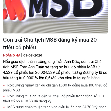
Con trai Chủ tịch MSB đăng ký mua 20
triệu cổ phiếu
|
HOÀNG HÀ
03-08-2026
Nếu giao dịch thành công, ông Trần Anh Đức, con trai Chủ
tịch MSB Trần Anh Tuấn sẽ tăng sở hữu cổ phiếu MSB từ
4.529 cổ phiếu lên 20.004.529 cổ phiếu, tương đương tỷ lệ sở
hữu tăng từ 0,0001% lên 0,64% vốn điều lệ tại ngân hàng.
Rox Living “quay xe” dự chi gần 1.500 tỷ đồng mua 100 triệu cổ
phiếu MSB
Rox Living mua chưa đến 20 triệu cổ phiếu trong tổng số 100
triệu cổ phiếu MSB đã đăng ký
MSB được chấp thuận tăng vốn điều lệ lên hơn 34.700 tỷ đồng