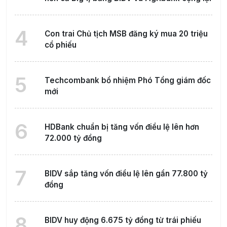
4
Con trai Chủ tịch MSB đăng ký mua 20 triệu
cổ phiếu
5
Techcombank bổ nhiệm Phó Tổng giám đốc
mới
6
HDBank chuẩn bị tăng vốn điều lệ lên hơn
72.000 tỷ đồng
7
BIDV sắp tăng vốn điều lệ lên gần 77.800 tỷ
đồng
8
BIDV huy động 6.675 tỷ đồng từ trái phiếu