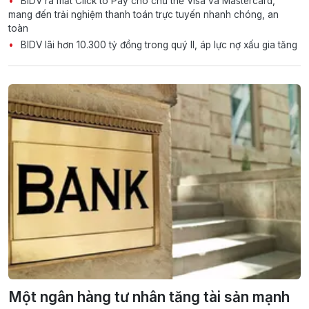
BIDV ra mắt Click to Pay cho chủ thẻ Visa và Mastercard,
mang đến trải nghiệm thanh toán trực tuyến nhanh chóng, an
toàn
BIDV lãi hơn 10.300 tỷ đồng trong quý II, áp lực nợ xấu gia tăng
Một ngân hàng tư nhân tăng tài sản mạnh