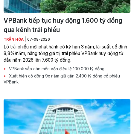
VPBank tiếp tục huy động 1.600 tỷ đồng
qua kênh trái phiếu
|
TRẦN HÒA
07-08-2026
Lô trái phiếu mới phát hành có kỳ hạn 3 năm, lãi suất cố định
8,8%/năm, nâng tổng giá trị trái phiếu VPBank huy động từ
đầu năm 2026 lên 7.600 tỷ đồng.
VPBank sắp cán mốc vốn điều lệ 100.000 tỷ đồng
Xuất hiện cổ đông 9x nắm giữ gần 2.400 tỷ đồng cổ phiếu
VPBank