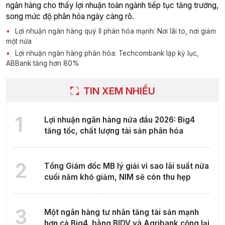
ngân hàng cho thấy lợi nhuận toàn ngành tiếp tục tăng trưởng,
song mức độ phân hóa ngày càng rõ.
Lợi nhuận ngân hàng quý II phân hóa mạnh: Nơi lãi to, nơi giảm
một nửa
Lợi nhuận ngân hàng phân hóa: Techcombank lập kỷ lục,
ABBank tăng hơn 80%
TIN XEM NHIỀU
1
Lợi nhuận ngân hàng nửa đầu 2026: Big4
tăng tốc, chất lượng tài sản phân hóa
2
Tổng Giám đốc MB lý giải vì sao lãi suất nửa
cuối năm khó giảm, NIM sẽ còn thu hẹp
3
Một ngân hàng tư nhân tăng tài sản mạnh
hơn cả Big4, bằng BIDV và Agribank cộng lại