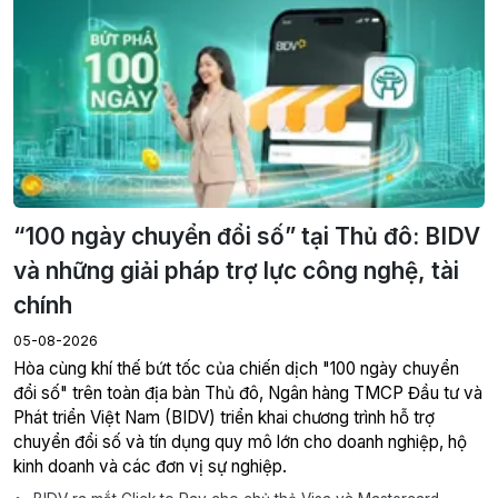
“100 ngày chuyển đổi số” tại Thủ đô: BIDV
và những giải pháp trợ lực công nghệ, tài
chính
05-08-2026
Hòa cùng khí thế bứt tốc của chiến dịch "100 ngày chuyển
đổi số" trên toàn địa bàn Thủ đô, Ngân hàng TMCP Đầu tư và
Phát triển Việt Nam (BIDV) triển khai chương trình hỗ trợ
chuyển đổi số và tín dụng quy mô lớn cho doanh nghiệp, hộ
kinh doanh và các đơn vị sự nghiệp.