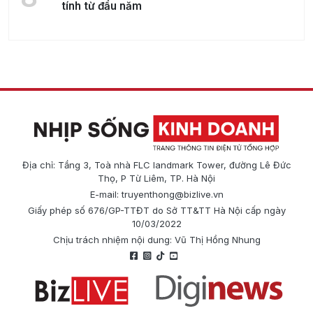
tính từ đầu năm
Địa chỉ: Tầng 3, Toà nhà FLC landmark Tower, đường Lê Đức
Thọ, P Từ Liêm, TP. Hà Nội
E-mail:
truyenthong@bizlive.vn
Giấy phép số 676/GP-TTĐT do Sở TT&TT Hà Nội cấp ngày
10/03/2022
Chịu trách nhiệm nội dung: Vũ Thị Hồng Nhung