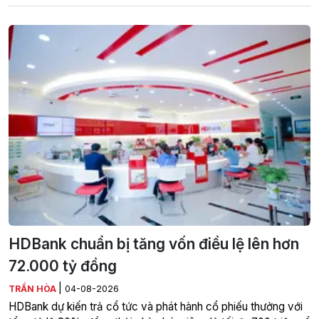
HDBank chuẩn bị tăng vốn điều lệ lên hơn
72.000 tỷ đồng
|
TRẦN HÒA
04-08-2026
HDBank dự kiến trả cổ tức và phát hành cổ phiếu thưởng với