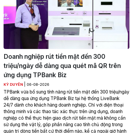
Doanh nghiệp rút tiền mặt đến 300
triệu/ngày dễ dàng qua quét mã QR trên
ứng dụng TPBank Biz
|
KỲ DUYÊN
06-08-2026
TPBank vừa bổ sung tính năng rút tiền mặt đến 300 triệu/ngày
dễ dàng qua ứng dụng TPBank Biz tại hệ thống LiveBank
24/7 dành cho khách hàng doanh nghiệp. Chỉ với điện thoại
thông minh và các thao tác xác thực trên ứng dụng, doanh
nghiệp có thể thực hiện giao dịch rút tiền mặt mà không cần
sử dụng thẻ vật lý, góp phần nâng cao tính chủ động trong
quản trị dòng tiền bất cứ thời điểm nào, kể cả ngoài giờ hành