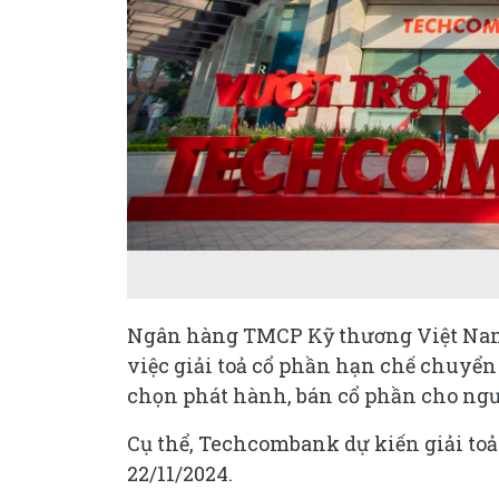
Ngân hàng TMCP Kỹ thương Việt Nam 
việc giải toả cổ phần hạn chế chuyể
chọn phát hành, bán cổ phần cho ngư
Cụ thể, Techcombank dự kiến giải toả 5
22/11/2024.