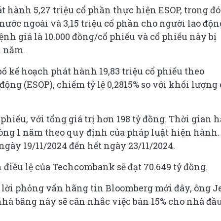
t hành 5,27 triệu cổ phần thực hiện ESOP, trong đó
 nước ngoài và 3,15 triệu cổ phần cho người lao độn
h giá là 10.000 đồng/cổ phiếu và cổ phiếu này bị
1 năm.
ố kế hoạch phát hành 19,83 triệu cổ phiếu theo
ộng (ESOP), chiếm tỷ lệ 0,2815% so với khối lượng 
phiếu, với tổng giá trị hơn 198 tỷ đồng. Thời gian 
ng 1 năm theo quy định của pháp luật hiện hành.
ngày 19/11/2024 đến hết ngày 23/11/2024.
 điều lệ của Techcombank sẽ đạt 70.649 tỷ đồng.
rả lời phỏng vấn hãng tin Bloomberg mới đây, ông J
nhà băng này sẽ cân nhắc việc bán 15% cho nhà đầu