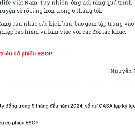
life Việt Nam. Tuy nhiên, ông nói rằng quá trình
uyện sẽ rõ ràng hơn trong 6 tháng tới.
ng cân nhắc các kịch bản, bao gồm tập trung vào
hiệp bảo hiểm và làm việc với các đối tác khác.
triệu cổ phiếu ESOP
Nguyễn 
 tỷ đồng trong 9 tháng đầu năm 2024, số dư CASA lập kỷ lụ
ệu cổ phiếu ESOP