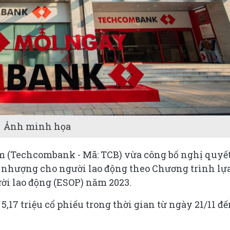
Ảnh minh họa
(Techcombank - Mã: TCB) vừa công bố nghị quyết
n nhượng cho người lao động theo Chương trình lự
ời lao động (ESOP) năm 2023.
,17 triệu cổ phiếu trong thời gian từ ngày 21/11 đ