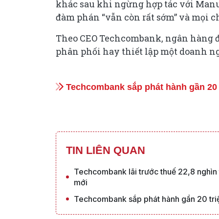
khác sau khi ngừng hợp tác với Manu
đàm phán “vẫn còn rất sớm” và mọi ch
Theo CEO Techcombank, ngân hàng đa
phân phối hay thiết lập một doanh ng
Techcombank sắp phát hành gần 20 
TIN LIÊN QUAN
Techcombank lãi trước thuế 22,8 nghìn
mới
Techcombank sắp phát hành gần 20 tri