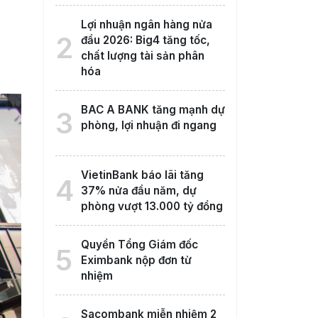
Lợi nhuận ngân hàng nửa
2
đầu 2026: Big4 tăng tốc,
chất lượng tài sản phân
hóa
BAC A BANK tăng mạnh dự
3
phòng, lợi nhuận đi ngang
VietinBank báo lãi tăng
4
37% nửa đầu năm, dự
phòng vượt 13.000 tỷ đồng
Quyền Tổng Giám đốc
5
Eximbank nộp đơn từ
nhiệm
Sacombank miễn nhiệm 2