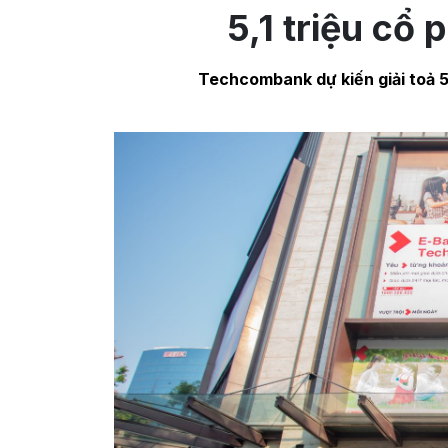
5,1 triệu cổ
Techcombank dự kiến giải toả 5,