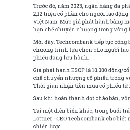
Trước đó, năm 2023, ngân hàng đã phá
2,12 triệu cổ phần cho người lao động
Việt Nam. Mức giá phát hành bằng mện
hạn chế chuyển nhượng trong vòng 
Mới đây, Techcombank tiếp tục công b
chương trình lựa chọn cho người lao đ
phiếu đang lưu hành.
Giá phát hành ESOP là 10.000 đồng/cổ 
chế chuyển nhượng cổ phiếu trong vò
Thời gian nhận tiền mua cổ phiếu từ 
Sau khi hoàn thành đợt chào bán, vốn
Tại một diễn biến khác, trong buổi t
Lottner - CEO Techcombank cho biết 
chiến lược.