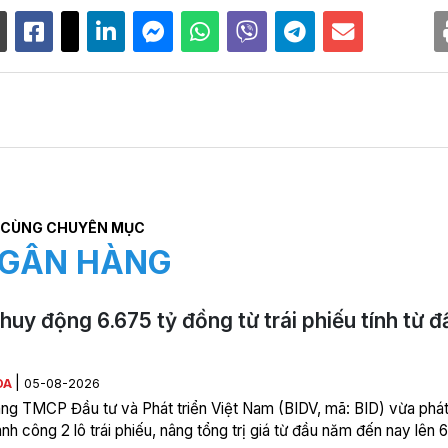
CÙNG CHUYÊN MỤC
GÂN HÀNG
huy động 6.675 tỷ đồng từ trái phiếu tính từ đ
|
ÒA
05-08-2026
ng TMCP Đầu tư và Phát triển Việt Nam (BIDV, mã: BID) vừa phá
nh công 2 lô trái phiếu, nâng tổng trị giá từ đầu năm đến nay lên 