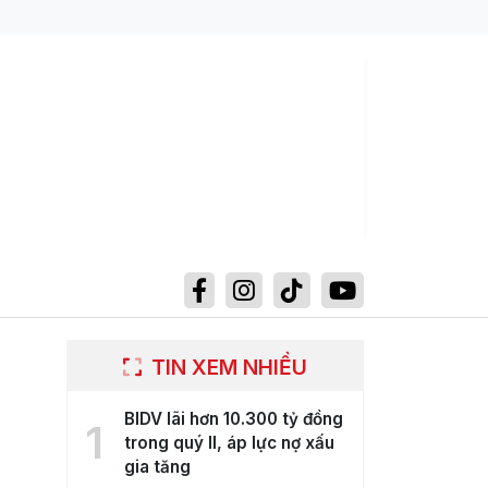
TIN XEM NHIỀU
BIDV lãi hơn 10.300 tỷ đồng
1
trong quý II, áp lực nợ xấu
gia tăng