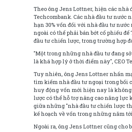
Theo ông Jens Lottner, hiện các nhà
Techcombank. Các nhà đầu tư nước ngo
hạn 30% vốn đối với nhà đầu tư nước 
ngoài có thể phải bán bớt cổ phiếu đ
đầu tư chiến lược, trong trường hợp đố
"Một trong những nhà đầu tư đang sở hữ
là khá hợp lý ở thời điểm này", CEO 
Tuy nhiên, ông Jens Lottner nhấn m
tìm kiếm nhà đầu tư ngoại trong bối 
huy động vốn mới hiện nay là không 
lược có thể hỗ trợ nâng cao năng lực
giữa những "nhà đầu tư chiến lược th
kế hoạch về vốn trong những năm tới
Ngoài ra, ông Jens Lottner cũng cho 