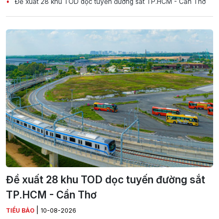
Đề xuất 28 khu TOD dọc tuyến đường sắt TP.HCM - Cần Thơ
Đề xuất 28 khu TOD dọc tuyến đường sắt
TP.HCM - Cần Thơ
|
TIỂU BẢO
10-08-2026