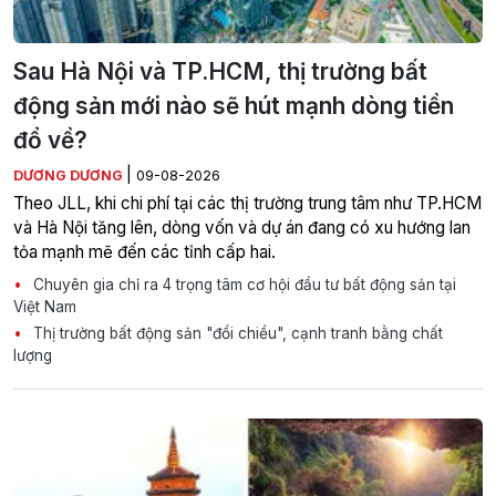
Sau Hà Nội và TP.HCM, thị trường bất
động sản mới nào sẽ hút mạnh dòng tiền
đổ về?
|
DƯƠNG DƯƠNG
09-08-2026
Theo JLL, khi chi phí tại các thị trường trung tâm như TP.HCM
và Hà Nội tăng lên, dòng vốn và dự án đang có xu hướng lan
tỏa mạnh mẽ đến các tỉnh cấp hai.
Chuyên gia chỉ ra 4 trọng tâm cơ hội đầu tư bất động sản tại
Việt Nam
Thị trường bất động sản "đổi chiều", cạnh tranh bằng chất
lượng