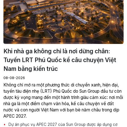
Khi nhà ga không chỉ là nơi dừng chân:
Tuyến LRT Phú Quốc kể câu chuyện Việt
Nam bằng kiến trúc
08-08-2026
Không chỉ mở ra một phương thức di chuyển xanh, hiện đại,
tuyến tàu điện nhẹ (LRT) Phú Quốc do Sun Group đầu tư còn
được kỳ vọng mang đến một hành trình giàu cảm xúc: nơi mỗi
nhà ga là một điểm chạm văn hóa, kể câu chuyện về đất
nước và con người Việt Nam với bạn bè năm châu trong dịp
APEC 2027.
Dự án phục vụ APEC 2027 của Sun Group được áp dụng cơ