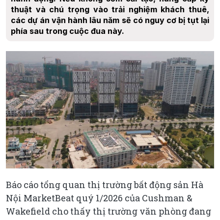
thuật và chú trọng vào trải nghiệm khách thuê,
các dự án vận hành lâu năm sẽ có nguy cơ bị tụt lại
phía sau trong cuộc đua này.
Báo cáo tổng quan thị trường bất động sản Hà
Nội MarketBeat quý 1/2026 của Cushman &
Wakefield cho thấy thị trường văn phòng đang