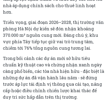
nhà áp dụng chính sách cho thuê linh hoạt
hơn.
Triển vọng, giai đoạn 2026–2028, thị trường văn
phòng Hà Nội dự kiến sẽ đón nhận khoảng
370.000 m² nguồn cung mới. Đáng chú ý, khu
vực phía Tây tiếp tục giữ vai trò trung tâm,
chiếm tới 76% tổng nguồn cung tương lai.
Trong bối cảnh các dự án mới sở hữu tiêu
chuẩn kỹ thuật cao và chứng nhận xanh ngày
càng phổ biến, các tòa nhà hiện hữu - đặc biệt là
những dự án đã vận hành lâu năm - sẽ đứng
trước áp lực tái định vị thông qua cải tạo, nâng
cấp hoặc điều chỉnh chiến lược khai thác để
duy trì sức hấp dẫn trên thị trường.