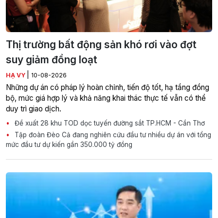
Thị trường bất động sản khó rơi vào đợt
suy giảm đồng loạt
|
HẠ VY
10-08-2026
Những dự án có pháp lý hoàn chỉnh, tiến độ tốt, hạ tầng đồng
bộ, mức giá hợp lý và khả năng khai thác thực tế vẫn có thể
duy trì giao dịch.
Đề xuất 28 khu TOD dọc tuyến đường sắt TP.HCM - Cần Thơ
Tập đoàn Đèo Cả đang nghiên cứu đầu tư nhiều dự án với tổng
mức đầu tư dự kiến gần 350.000 tỷ đồng