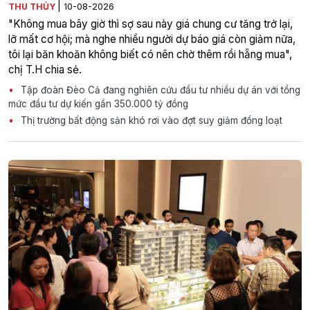
|
THU THỦY
10-08-2026
"Không mua bây giờ thì sợ sau này giá chung cư tăng trở lại,
lỡ mất cơ hội; mà nghe nhiều người dự báo giá còn giảm nữa,
tôi lại băn khoăn không biết có nên chờ thêm rồi hẵng mua",
chị T.H chia sẻ.
Tập đoàn Đèo Cả đang nghiên cứu đầu tư nhiều dự án với tổng
mức đầu tư dự kiến gần 350.000 tỷ đồng
Thị trường bất động sản khó rơi vào đợt suy giảm đồng loạt