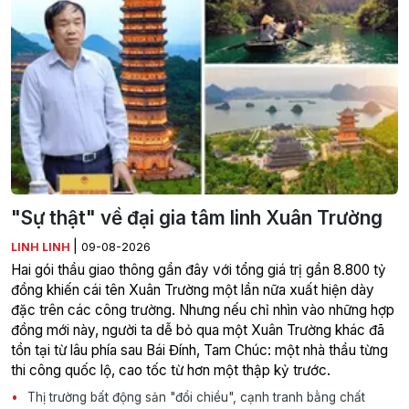
"Sự thật" về đại gia tâm linh Xuân Trường
|
LINH LINH
09-08-2026
Hai gói thầu giao thông gần đây với tổng giá trị gần 8.800 tỷ
đồng khiến cái tên Xuân Trường một lần nữa xuất hiện dày
đặc trên các công trường. Nhưng nếu chỉ nhìn vào những hợp
đồng mới này, người ta dễ bỏ qua một Xuân Trường khác đã
tồn tại từ lâu phía sau Bái Đính, Tam Chúc: một nhà thầu từng
thi công quốc lộ, cao tốc từ hơn một thập kỷ trước.
Thị trường bất động sản "đổi chiều", cạnh tranh bằng chất