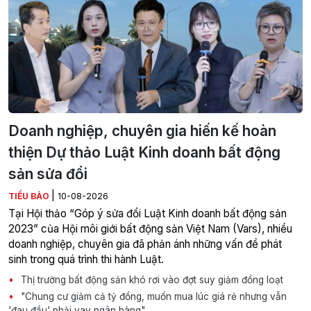
Doanh nghiệp, chuyên gia hiến kế hoàn
thiện Dự thảo Luật Kinh doanh bất động
sản sửa đổi
|
TIỂU BẢO
10-08-2026
Tại Hội thảo “Góp ý sửa đổi Luật Kinh doanh bất động sản
2023” của Hội môi giới bất động sản Việt Nam (Vars), nhiều
doanh nghiệp, chuyên gia đã phản ánh những vấn đề phát
sinh trong quá trình thi hành Luật.
Thị trường bất động sản khó rơi vào đợt suy giảm đồng loạt
"Chung cư giảm cả tỷ đồng, muốn mua lúc giá rẻ nhưng vẫn
'đau đầu' phải vay ngân hàng"