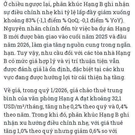
Ở chiều ngược lại, phân khúc Hạng B ghi nhận
sự điều chỉnh nhẹ khi tỷ lệ lấp đầy giảm xuống
khoảng 83% (-1,1 điểm % QoQ; -0,1 điểm % YoY).
Nguyên nhân chính đến từ việc ba dự án Hạng
B mới được bàn giao vào cuối năm 2025 và đầu
năm 2026, làm gia tăng nguồn cung trong ngắn
hạn. Tuy vậy, nhu cầu đối với các tòa nhà Hạng
B có mức giá hợp lý và vị trí thuận tiện vẫn
được đánh giá là ổn định, đặc biệt tại các khu
vực đang được hưởng lợi từ cải thiện hạ tầng.
Về giá, trong quý 1/2026, giá chào thuê trung
bình của văn phòng Hạng A đạt khoảng 32,1
USD/m²/tháng, tăng nhẹ 0,2% theo quý và 0,4%
theo năm. Trong khi đó, phân khúc Hạng B ghi
nhận xu hướng điều chỉnh nhẹ, với giá thuê
tăng 1,0% theo quý nhưng giảm 0,6% so với