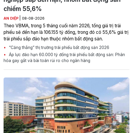
chiếm 55,6%
|
AN DIỆP
08-08-2026
Theo VBMA, trong 5 tháng cuối năm 2026, tổng giá trị trái
phiếu sẽ đến hạn là 106.155 tỷ đồng, trong đó có 55,6% giá trị
trái phiếu sắp đáo hạn thuộc nhóm bất động sản.
“Căng thẳng” thị trường trái phiếu bất động sản 2026
Áp lực đáo hạn 60.000 tỷ đồng trái phiếu bất động sản: Phân
hóa gay gắt và bài toán rủi ro cho ngân hàng