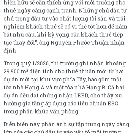
hiện hữu sẽ cần thích ứng với môi trường cho
thuê ngày càng cạnh tranh. Những chủ đầu tư
chú trọng đầu tư vào chất lượng tài sản và trải
nghiệm khách thuê sẽ có vị thế tốt hơn để nắm
bắt nhu cầu, khi kỳ vọng của khách thuê tiếp
tục thay đổi”, ông Nguyễn Phước Thuận nhận
định.
Trong quý 1/2026, thị trường ghi nhận khoảng
29.900 m² diện tích cho thuê thuần mới từ hai
dự án mới tại khu vực phía Tây, bao gồm một
tòa nhà Hạng A và một tòa nhà Hạng B. Cả hai
dự án đều đạt chứng nhận LEED, cho thấy xu
hướng gia tăng áp dụng các tiêu chuẩn ESG
trong phân khúc văn phòng.
Diễn biến này phản ánh sự tập trung ngày càng
lớn của các chủ đầu tư vào yếu tố môi trường,