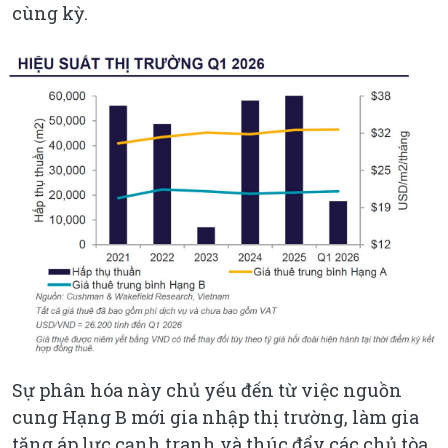
cùng kỳ.
Sự phân hóa này chủ yếu đến từ việc nguồn
cung Hạng B mới gia nhập thị trường, làm gia
tăng áp lực cạnh tranh và thúc đẩy các chủ tòa