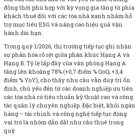
đồng thời phù hợp với kỳ vọng gia tăng từ phía
khách thuê đối với các tòa nhà xanh nhằm hỗ
trợ mục tiêu ESG và nâng cao hiệu quả vận
hành dài hạn.
Trong quý 1/2026, thị trường tiếp tục ghi nhận
sự phân hóa rõ rệt giữa phân khúc Hạng A và
Hạng B. Tỷ lệ lấp đầy của văn phòng Hạng A
tăng lên khoảng 78% (+0,7 điểm % QoQ; +3,4
điểm % YoY), cho thấy nhu cầu vẫn duy trì ổn
định, chủ yếu đến từ các doanh nghiệp ưu tiên
các tòa nhà có tiêu chuẩn kỹ thuật cao và công
tác quản lý chuyên nghiệp. Đặc biệt, khối ngân
hàng – tài chính và công nghệ tiếp tục đóng
vai trò là nhóm dẫn dắt nhu cầu thuê trong
quý.