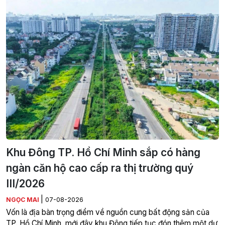
Khu Đông TP. Hồ Chí Minh sắp có hàng
ngàn căn hộ cao cấp ra thị trường quý
III/2026
|
NGỌC MAI
07-08-2026
Vốn là địa bàn trọng điểm về nguồn cung bất động sản của
TP. Hồ Chí Minh, mới đây khu Đông tiếp tục đón thêm một dự