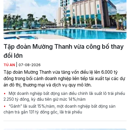
Tập đoàn Mường Thanh vừa công bố thay
đổi lớn
|
TÚ AN
07-08-2026
Tập đoàn Mường Thanh vừa tăng vốn điều lệ lên 6.000 tỷ
đồng trong bối cảnh doanh nghiệp liên tiếp tái xuất tại các dự
án đô thị, thương mại và dịch vụ quy mô lớn.
Một doanh nghiệp bất động sản điều chỉnh lãi suất lô trái phiếu
2.250 tỷ đồng, kỳ đầu tiên giữ mức 14%/năm
“Gánh” lãi suất 15%/năm, một doanh nghiệp bất động sản
chậm trả gần 131 tỷ đồng gốc, lãi trái phiếu