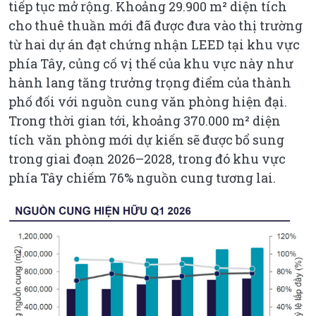
tiếp tục mở rộng. Khoảng 29.900 m² diện tích
cho thuê thuần mới đã được đưa vào thị trường
từ hai dự án đạt chứng nhận LEED tại khu vực
phía Tây, củng cố vị thế của khu vực này như
hành lang tăng trưởng trọng điểm của thành
phố đối với nguồn cung văn phòng hiện đại.
Trong thời gian tới, khoảng 370.000 m² diện
tích văn phòng mới dự kiến sẽ được bổ sung
trong giai đoạn 2026–2028, trong đó khu vực
phía Tây chiếm 76% nguồn cung tương lai.