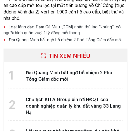
án cao cấp mới toạ lạc tại mặt tiền đường Võ Chí Công (trục
đường Vành đai 2) với hơn 1.000 căn hộ cao cấp, biệt thự và
nhà phố.
Loạt lãnh đạo Đạm Cà Mau (DCM) nhận thù lao “khủng”, có
người bình quân vượt 1 tỷ đồng mỗi tháng
Đại Quang Minh bất ngờ bổ nhiệm 2 Phó Tổng Giám đốc mới
TIN XEM NHIỀU
1
Đại Quang Minh bất ngờ bổ nhiệm 2 Phó
Tổng Giám đốc mới
Chủ tịch KITA Group xin rời HĐQT của
2
doanh nghiệp quản lý khu đất vàng 33 Láng
Hạ