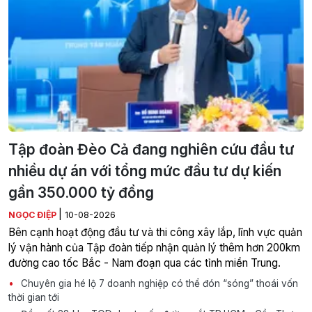
Tập đoàn Đèo Cả đang nghiên cứu đầu tư
nhiều dự án với tổng mức đầu tư dự kiến
gần 350.000 tỷ đồng
|
NGỌC ĐIỆP
10-08-2026
Bên cạnh hoạt động đầu tư và thi công xây lắp, lĩnh vực quản
lý vận hành của Tập đoàn tiếp nhận quản lý thêm hơn 200km
đường cao tốc Bắc - Nam đoạn qua các tỉnh miền Trung.
Chuyên gia hé lộ 7 doanh nghiệp có thể đón “sóng” thoái vốn
thời gian tới