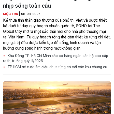
nhịp sống toàn cầu
|
MỘC TRÀ
08-08-2026
Kế thừa tinh thần giao thương của phố thị Việt và được thiết
kế dưới tư duy quy hoạch chuẩn quốc tế, SOHO tại The
Global City mở ra một sắc thái mới cho nhà phố thương mại
tại Việt Nam. Từ quy hoạch tổng thể đến thiết kế từng chi tiết,
mọi giá trị đều được kiến tạo để sống, kinh doanh và tận
hưởng cùng song hành trong một không gian.
Khu Đông TP. Hồ Chí Minh sắp có hàng ngàn căn hộ cao cấp
ra thị trường quý III/2026
TP.HCM đề xuất làm điều chưa từng có với các khu chung cư