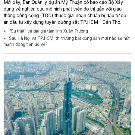
Mới đây, Ban Quản lý dự án Mỹ Thuận có báo cáo Bộ Xây
dựng về nghiên cứu mô hình phát triển đô thị gắn với giao
thông công cộng (TOD) thuộc giai đoạn chuẩn bị đầu tư dự
án đầu tư xây dựng tuyến đường sắt TP.HCM - Cần Thơ.
"Sự thật" về đại gia tâm linh Xuân Trường
Sau Hà Nội và TP.HCM, thị trường bất động sản mới nào sẽ hút
mạnh dòng tiền đổ về?