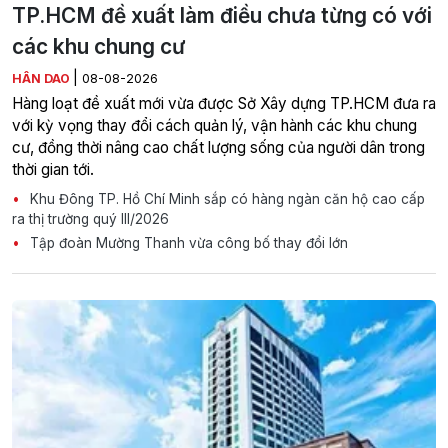
TP.HCM đề xuất làm điều chưa từng có với
các khu chung cư
|
HÂN DAO
08-08-2026
Hàng loạt đề xuất mới vừa được Sở Xây dựng TP.HCM đưa ra
với kỳ vọng thay đổi cách quản lý, vận hành các khu chung
cư, đồng thời nâng cao chất lượng sống của người dân trong
thời gian tới.
Khu Đông TP. Hồ Chí Minh sắp có hàng ngàn căn hộ cao cấp
ra thị trường quý III/2026
Tập đoàn Mường Thanh vừa công bố thay đổi lớn