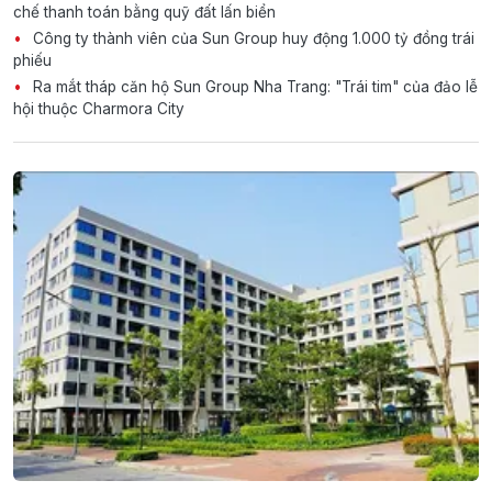
chế thanh toán bằng quỹ đất lấn biển
Công ty thành viên của Sun Group huy động 1.000 tỷ đồng trái
phiếu
Ra mắt tháp căn hộ Sun Group Nha Trang: "Trái tim" của đảo lễ
hội thuộc Charmora City