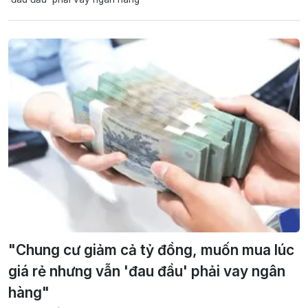
"Chung cư giảm cả tỷ đồng, muốn mua lúc
giá rẻ nhưng vẫn 'đau đầu' phải vay ngân
hàng"