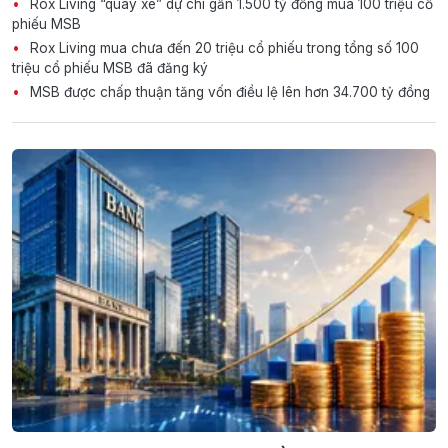
Rox Living “quay xe” dự chi gần 1.500 tỷ đồng mua 100 triệu cổ
phiếu MSB
Rox Living mua chưa đến 20 triệu cổ phiếu trong tổng số 100
triệu cổ phiếu MSB đã đăng ký
MSB được chấp thuận tăng vốn điều lệ lên hơn 34.700 tỷ đồng