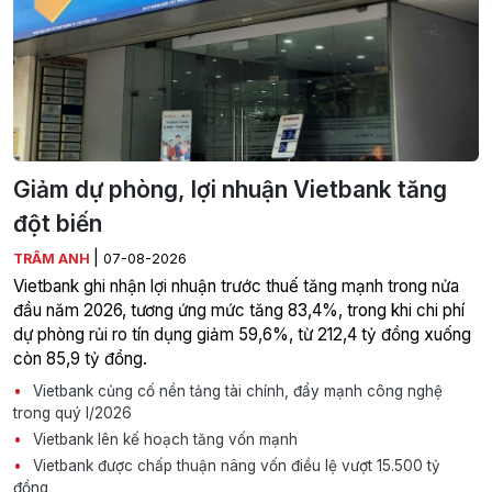
Giảm dự phòng, lợi nhuận Vietbank tăng
đột biến
|
TRÂM ANH
07-08-2026
Vietbank ghi nhận lợi nhuận trước thuế tăng mạnh trong nửa
đầu năm 2026, tương ứng mức tăng 83,4%, trong khi chi phí
dự phòng rủi ro tín dụng giảm 59,6%, từ 212,4 tỷ đồng xuống
còn 85,9 tỷ đồng.
Vietbank củng cố nền tảng tài chính, đẩy mạnh công nghệ
trong quý I/2026
Vietbank lên kế hoạch tăng vốn mạnh
Vietbank được chấp thuận nâng vốn điều lệ vượt 15.500 tỷ
đồng