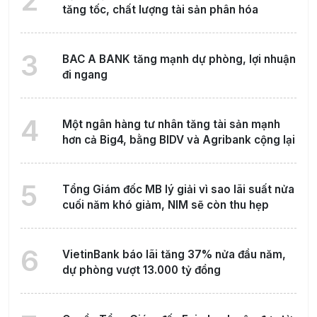
2
tăng tốc, chất lượng tài sản phân hóa
3
BAC A BANK tăng mạnh dự phòng, lợi nhuận
đi ngang
4
Một ngân hàng tư nhân tăng tài sản mạnh
hơn cả Big4, bằng BIDV và Agribank cộng lại
5
Tổng Giám đốc MB lý giải vì sao lãi suất nửa
cuối năm khó giảm, NIM sẽ còn thu hẹp
6
VietinBank báo lãi tăng 37% nửa đầu năm,
dự phòng vượt 13.000 tỷ đồng