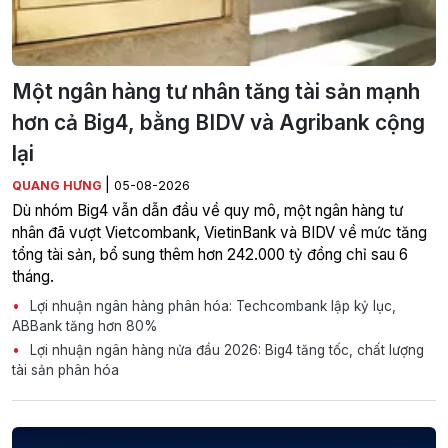
Một ngân hàng tư nhân tăng tài sản mạnh
hơn cả Big4, bằng BIDV và Agribank cộng
lại
|
QUANG HƯNG
05-08-2026
Dù nhóm Big4 vẫn dẫn đầu về quy mô, một ngân hàng tư
nhân đã vượt Vietcombank, VietinBank và BIDV về mức tăng
tổng tài sản, bổ sung thêm hơn 242.000 tỷ đồng chỉ sau 6
tháng.
Lợi nhuận ngân hàng phân hóa: Techcombank lập kỷ lục,
ABBank tăng hơn 80%
Lợi nhuận ngân hàng nửa đầu 2026: Big4 tăng tốc, chất lượng
tài sản phân hóa