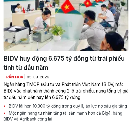
BIDV huy động 6.675 tỷ đồng từ trái phiếu
tính từ đầu năm
|
TRẦN HÒA
05-08-2026
Ngân hàng TMCP Đầu tư và Phát triển Việt Nam (BIDV, mã:
BID) vừa phát hành thành công 2 lô trái phiếu, nâng tổng trị giá
từ đầu năm đến nay lên 6.675 tỷ đồng.
BIDV lãi hơn 10.300 tỷ đồng trong quý II, áp lực nợ xấu gia tăng
Một ngân hàng tư nhân tăng tài sản mạnh hơn cả Big4, bằng
BIDV và Agribank cộng lại