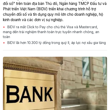
đổi số" trên toàn địa bàn Thủ đô, Ngân hàng TMCP Đầu tư và
Phát triển Việt Nam (BIDV) triển khai chương trình hỗ trợ
chuyển đổi số và tín dụng quy mô lớn cho doanh nghiệp, hộ
kinh doanh và các đơn vị sự nghiệp.
BIDV ra mắt Click to Pay cho chủ thẻ Visa và Mastercard,
mang đến trải nghiệm thanh toán trực tuyến nhanh chóng, an
toàn
BIDV lãi hơn 10.300 tỷ đồng trong quý II, áp lực nợ xấu gia tăng