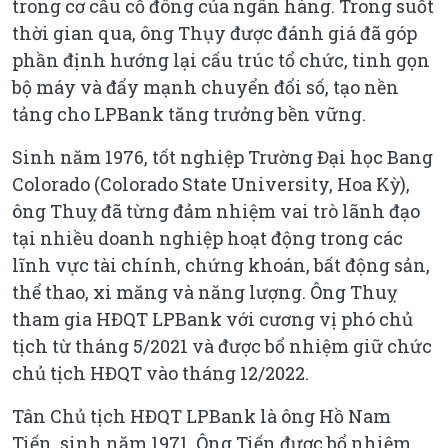
trong cơ cấu cổ đông của ngân hàng. Trong suốt
thời gian qua, ông Thụy được đánh giá đã góp
phần định hướng lại cấu trúc tổ chức, tinh gọn
bộ máy và đẩy mạnh chuyển đổi số, tạo nền
tảng cho LPBank tăng trưởng bền vững.
Sinh năm 1976, tốt nghiệp Trường Đại học Bang
Colorado (Colorado State University, Hoa Kỳ),
ông Thuỵ đã từng đảm nhiệm vai trò lãnh đạo
tại nhiều doanh nghiệp hoạt động trong các
lĩnh vực tài chính, chứng khoán, bất động sản,
thể thao, xi măng và năng lượng. Ông Thuỵ
tham gia HĐQT LPBank với cương vị phó chủ
tịch từ tháng 5/2021 và được bổ nhiệm giữ chức
chủ tịch HĐQT vào tháng 12/2022.
Tân Chủ tịch HĐQT LPBank là ông Hồ Nam
Tiến, sinh năm 1971. Ông Tiến được bổ nhiệm