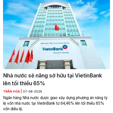
Nhà nước sẽ nâng sở hữu tại VietinBank
lên tối thiểu 65%
|
TRẦN HÒA
07-08-2026
Ngân hàng Nhà nước được giao xây dựng phương án nâng tỷ
lệ vốn nhà nước tại VietinBank từ 64,46% lên tối thiểu 65%
vốn điều lệ.