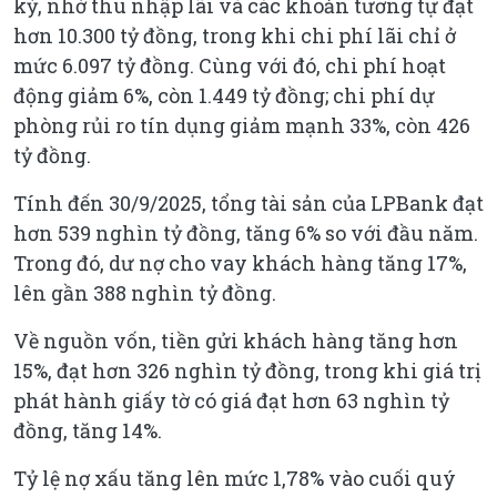
kỳ, nhờ thu nhập lãi và các khoản tương tự đạt
hơn 10.300 tỷ đồng, trong khi chi phí lãi chỉ ở
mức 6.097 tỷ đồng. Cùng với đó, chi phí hoạt
động giảm 6%, còn 1.449 tỷ đồng; chi phí dự
phòng rủi ro tín dụng giảm mạnh 33%, còn 426
tỷ đồng.
Tính đến 30/9/2025, tổng tài sản của LPBank đạt
hơn 539 nghìn tỷ đồng, tăng 6% so với đầu năm.
Trong đó, dư nợ cho vay khách hàng tăng 17%,
lên gần 388 nghìn tỷ đồng.
Về nguồn vốn, tiền gửi khách hàng tăng hơn
15%, đạt hơn 326 nghìn tỷ đồng, trong khi giá trị
phát hành giấy tờ có giá đạt hơn 63 nghìn tỷ
đồng, tăng 14%.
Tỷ lệ nợ xấu tăng lên mức 1,78% vào cuối quý