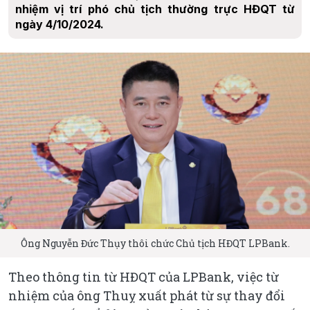
nhiệm vị trí phó chủ tịch thường trực HĐQT từ
ngày 4/10/2024.
Ông Nguyễn Đức Thụy thôi chức Chủ tịch HĐQT LPBank.
Theo thông tin từ HĐQT của LPBank, việc từ
nhiệm của ông Thuỵ xuất phát từ sự thay đổi