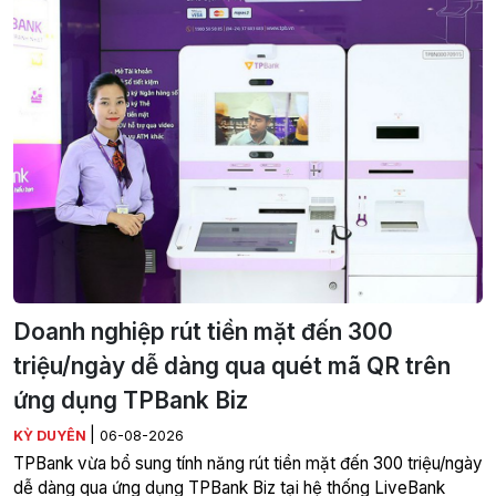
Doanh nghiệp rút tiền mặt đến 300
triệu/ngày dễ dàng qua quét mã QR trên
ứng dụng TPBank Biz
|
KỲ DUYÊN
06-08-2026
TPBank vừa bổ sung tính năng rút tiền mặt đến 300 triệu/ngày
dễ dàng qua ứng dụng TPBank Biz tại hệ thống LiveBank