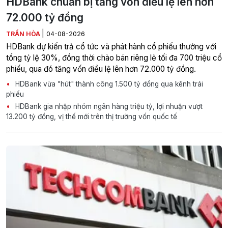
HDBank chuẩn bị tăng vốn điều lệ lên hơn
72.000 tỷ đồng
|
TRẦN HÒA
04-08-2026
HDBank dự kiến trả cổ tức và phát hành cổ phiếu thưởng với
tổng tỷ lệ 30%, đồng thời chào bán riêng lẻ tối đa 700 triệu cổ
phiếu, qua đó tăng vốn điều lệ lên hơn 72.000 tỷ đồng.
HDBank vừa "hút" thành công 1.500 tỷ đồng qua kênh trái
phiếu
HDBank gia nhập nhóm ngân hàng triệu tỷ, lợi nhuận vượt
13.200 tỷ đồng, vị thế mới trên thị trường vốn quốc tế