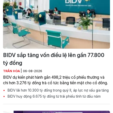
BIDV sắp tăng vốn điều lệ lên gần 77.800
tỷ đồng
|
TRẦN HÒA
06-08-2026
BIDV dự kiến phát hành gần 498,2 triệu cổ phiếu thưởng và
chi hơn 3.276 tỷ đồng trả cổ tức bằng tiền mặt cho cổ đông.
BIDV lãi hơn 10.300 tỷ đồng trong quý II, áp lực nợ xấu gia tăng
BIDV huy động 6.675 tỷ đồng từ trái phiếu tính từ đầu năm