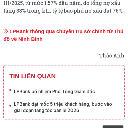
III/2025, từ mức 1,57% đầu năm, do tổng nợ xấu
tăng 33% trong khi tỷ lệ bao phủ nợ xấu đạt 76%.
LPBank thông qua chuyển trụ sở chính từ Thủ
đô về Ninh Bình
Thảo Anh
TIN LIÊN QUAN
LPBank bổ nhiệm Phó Tổng Giám đốc
LPBank đạt mốc 5 triệu khách hàng, bước vào
giai đoạn tăng tốc bán lẻ 2026