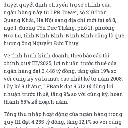
duyệt quyết định chuyển trụ sở chính của
ngân hàng này từ LPB Tower, số 210 Trần
Quang Khải, Hà Nội sang địa chỉ mới tại số 8,
ngõ 1, đường Tôn Đức Thắng, phố 11, phường
Hoa Lư, tỉnh Ninh Bình. Ninh Bình cũng là quê
hương ông Nguyễn Đức Thuỵ.
Về tình hình kinh doanh, theo báo cáo tài
chính quý III/2025, lợi nhuận trước thuế của
ngân hàng đạt 3.448 tỷ đồng, tăng gần 19% so
với cùng kỳ và là mức cao nhất kể từ năm 2008.
Lũy kế 9 tháng, LPBank đạt 9.612 tỷ đồng lợi
nhuận trước thuế, tăng 9% so với cùng kỳ, hoàn
thành 65% kế hoạch năm.
Tổng thu nhập hoạt động của ngân hàng trong
quý III đạt 4.235 tỷ đồng, tăng 12,1% so với cùng