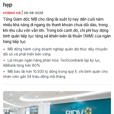
hẹp
|
HOÀNG HÀ
06-08-2026
Tổng Giám đốc MB cho rằng lãi suất từ nay đến cuối năm
nhiều khả năng đi ngang do thanh khoản chưa dồi dào, trong
khi nhu cầu vốn vẫn lớn. Trong bối cảnh đó, chi phí huy động
bình quân tiếp tục tăng sẽ khiến biên lãi thuần (NIM) của ngân
hàng tiếp tục
MB đồng hành cùng doanh nghiệp quân đội thúc đẩy chuyển
đổi số và phát triển bền vững
Lợi nhuận ngân hàng phân hóa: Techcombank lập kỷ lục,
ABBank tăng hơn 80%
MB báo lãi hơn 10.500 tỷ đồng trong quý II, chi bình quân cho
nhân viên gần 54 triệu đồng mỗi tháng