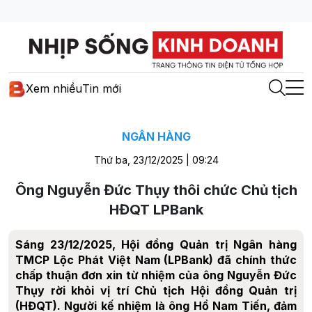
Xem nhiều
Tin mới
NGÂN HÀNG
Thứ ba, 23/12/2025 | 09:24
Ông Nguyễn Đức Thụy thôi chức Chủ tịch
HĐQT LPBank
Sáng 23/12/2025, Hội đồng Quản trị Ngân hàng
TMCP Lộc Phát Việt Nam (LPBank) đã chính thức
chấp thuận đơn xin từ nhiệm của ông Nguyễn Đức
Thụy rời khỏi vị trí Chủ tịch Hội đồng Quản trị
(HĐQT). Người kế nhiệm là ông Hồ Nam Tiến, đảm