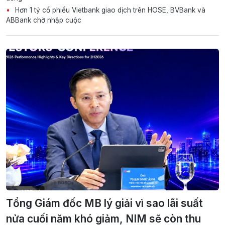
Hơn 1 tỷ cổ phiếu Vietbank giao dịch trên HOSE, BVBank và
ABBank chờ nhập cuộc
Tổng Giám đốc MB lý giải vì sao lãi suất
nửa cuối năm khó giảm, NIM sẽ còn thu