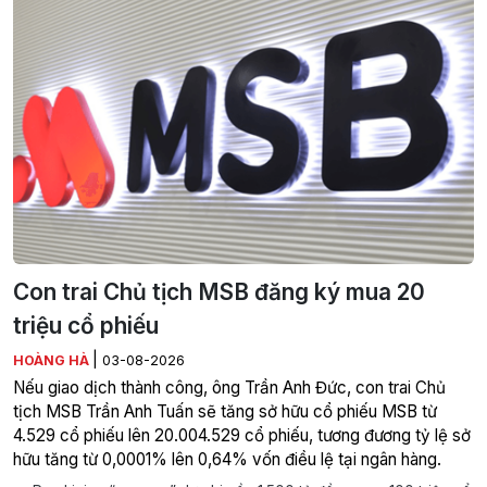
Con trai Chủ tịch MSB đăng ký mua 20
triệu cổ phiếu
|
HOÀNG HÀ
03-08-2026
Nếu giao dịch thành công, ông Trần Anh Đức, con trai Chủ
tịch MSB Trần Anh Tuấn sẽ tăng sở hữu cổ phiếu MSB từ
4.529 cổ phiếu lên 20.004.529 cổ phiếu, tương đương tỷ lệ sở
hữu tăng từ 0,0001% lên 0,64% vốn điều lệ tại ngân hàng.