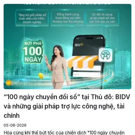
“100 ngày chuyển đổi số” tại Thủ đô: BIDV
và những giải pháp trợ lực công nghệ, tài
chính
05-08-2026
Hòa cùng khí thế bứt tốc của chiến dịch "100 ngày chuyển