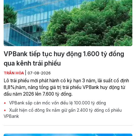
VPBank tiếp tục huy động 1.600 tỷ đồng
qua kênh trái phiếu
|
TRẦN HÒA
07-08-2026
Lô trái phiếu mới phát hành có kỳ hạn 3 năm, lãi suất cố định
8,8%/năm, nâng tổng giá trị trái phiếu VPBank huy động từ
đầu năm 2026 lên 7.600 tỷ đồng.
VPBank sắp cán mốc vốn điều lệ 100.000 tỷ đồng
Xuất hiện cổ đông 9x nắm giữ gần 2.400 tỷ đồng cổ phiếu
VPBank