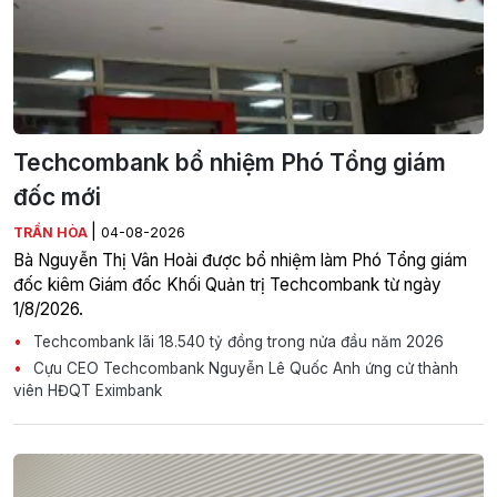
Techcombank bổ nhiệm Phó Tổng giám
đốc mới
|
TRẦN HÒA
04-08-2026
Bà Nguyễn Thị Vân Hoài được bổ nhiệm làm Phó Tổng giám
đốc kiêm Giám đốc Khối Quản trị Techcombank từ ngày
1/8/2026.
Techcombank lãi 18.540 tỷ đồng trong nửa đầu năm 2026
Cựu CEO Techcombank Nguyễn Lê Quốc Anh ứng cử thành
viên HĐQT Eximbank