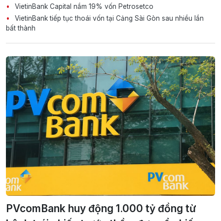
VietinBank Capital nắm 19% vốn Petrosetco
VietinBank tiếp tục thoái vốn tại Cảng Sài Gòn sau nhiều lần
bất thành
PVcomBank huy động 1.000 tỷ đồng từ