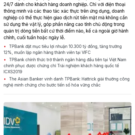
24/7 dành cho khách hàng doanh nghiệp. Chỉ với điện thoại
thông minh và các thao tác xác thực trên ứng dụng, doanh
nghiệp có thể thực hiện giao dịch rút tiền mặt mà không cần
sử dụng thẻ vật lý, góp phần nâng cao tính chủ động trong
quản trị dòng tiền bất cứ thời điểm nào, kể cả ngoài giờ hành
chính, cuối tuần hoặc ngày lễ.
TPBank đặt mục tiêu lợi nhuận 10.300 tỷ đồng, tăng trưởng
12%, muốn lập ngân hàng thành viên tại VIFC
TPBank chính thức trở thành ngân hàng đầu tiên tại Việt Nam
chinh phục được chứng chỉ Trải nghiệm khách hàng quốc tế
ICXS2019
The Asian Banker vinh danh TPBank: Hattrick giải thưởng công
nghệ minh chứng cho bước tiến số hóa vững chắc