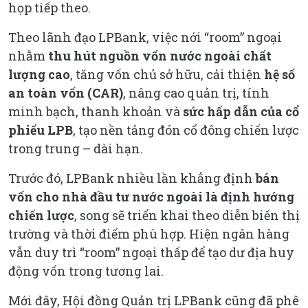
họp tiếp theo.
Theo lãnh đạo LPBank, việc nới “room” ngoại
nhằm
thu hút nguồn vốn nước ngoài chất
lượng cao
, tăng vốn chủ sở hữu, cải thiện
hệ số
an toàn vốn (CAR)
, nâng cao quản trị, tính
minh bạch, thanh khoản và
sức hấp dẫn của cổ
phiếu LPB
, tạo nền tảng đón cổ đông chiến lược
trong trung – dài hạn.
Trước đó, LPBank nhiều lần khẳng định
bán
vốn cho nhà đầu tư nước ngoài là định hướng
chiến lược
, song sẽ triển khai theo diễn biến thị
trường và thời điểm phù hợp. Hiện ngân hàng
vẫn duy trì “room” ngoại thấp để tạo dư địa huy
động vốn trong tương lai.
Mới đây, Hội đồng Quản trị LPBank cũng đã phê