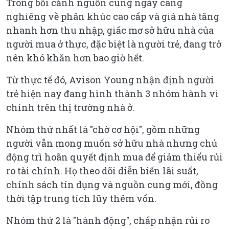
Trong bối cảnh nguồn cung ngày càng
nghiêng về phân khúc cao cấp và giá nhà tăng
nhanh hơn thu nhập, giấc mơ sở hữu nhà của
người mua ở thực, đặc biệt là người trẻ, đang trở
nên khó khăn hơn bao giờ hết.
Từ thực tế đó, Avison Young nhận định người
trẻ hiện nay đang hình thành 3 nhóm hành vi
chính trên thị trường nhà ở.
Nhóm thứ nhất là "chờ cơ hội", gồm những
người vẫn mong muốn sở hữu nhà nhưng chủ
động trì hoãn quyết định mua để giảm thiểu rủi
ro tài chính. Họ theo dõi diễn biến lãi suất,
chính sách tín dụng và nguồn cung mới, đồng
thời tập trung tích lũy thêm vốn.
Nhóm thứ 2 là "hành động", chấp nhận rủi ro