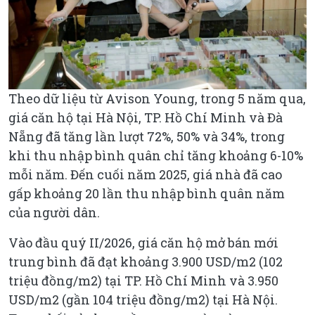
Theo dữ liệu từ Avison Young, trong 5 năm qua,
giá căn hộ tại Hà Nội, TP. Hồ Chí Minh và Đà
Nẵng đã tăng lần lượt 72%, 50% và 34%, trong
khi thu nhập bình quân chỉ tăng khoảng 6-10%
mỗi năm. Đến cuối năm 2025, giá nhà đã cao
gấp khoảng 20 lần thu nhập bình quân năm
của người dân.
Vào đầu quý II/2026, giá căn hộ mở bán mới
trung bình đã đạt khoảng 3.900 USD/m2 (102
triệu đồng/m2) tại TP. Hồ Chí Minh và 3.950
USD/m2 (gần 104 triệu đồng/m2) tại Hà Nội.