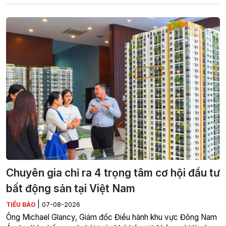
Chuyên gia chỉ ra 4 trọng tâm cơ hội đầu tư
bất động sản tại Việt Nam
|
TIỂU BẢO
07-08-2026
Ông Michael Glancy, Giám đốc Điều hành khu vực Đông Nam