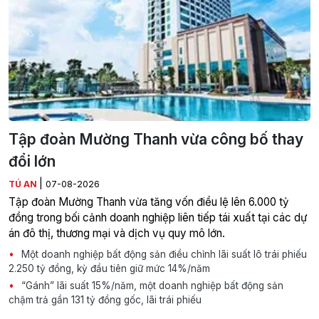
Tập đoàn Mường Thanh vừa công bố thay
đổi lớn
|
TÚ AN
07-08-2026
Tập đoàn Mường Thanh vừa tăng vốn điều lệ lên 6.000 tỷ
đồng trong bối cảnh doanh nghiệp liên tiếp tái xuất tại các dự
án đô thị, thương mại và dịch vụ quy mô lớn.
Một doanh nghiệp bất động sản điều chỉnh lãi suất lô trái phiếu
2.250 tỷ đồng, kỳ đầu tiên giữ mức 14%/năm
“Gánh” lãi suất 15%/năm, một doanh nghiệp bất động sản
chậm trả gần 131 tỷ đồng gốc, lãi trái phiếu