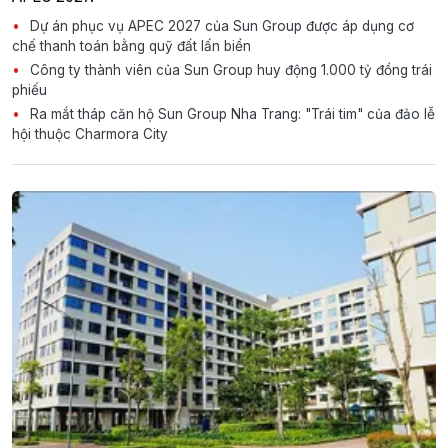
Dự án phục vụ APEC 2027 của Sun Group được áp dụng cơ
chế thanh toán bằng quỹ đất lấn biển
Công ty thành viên của Sun Group huy động 1.000 tỷ đồng trái
phiếu
Ra mắt tháp căn hộ Sun Group Nha Trang: "Trái tim" của đảo lễ
hội thuộc Charmora City