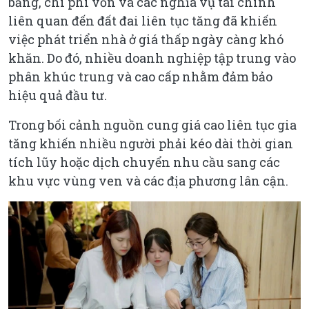
bằng, chi phí vốn và các nghĩa vụ tài chính
liên quan đến đất đai liên tục tăng đã khiến
việc phát triển nhà ở giá thấp ngày càng khó
khăn. Do đó, nhiều doanh nghiệp tập trung vào
phân khúc trung và cao cấp nhằm đảm bảo
hiệu quả đầu tư.
Trong bối cảnh nguồn cung giá cao liên tục gia
tăng khiến nhiều người phải kéo dài thời gian
tích lũy hoặc dịch chuyển nhu cầu sang các
khu vực vùng ven và các địa phương lân cận.