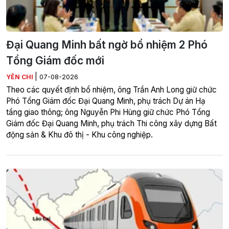
Đại Quang Minh bất ngờ bổ nhiệm 2 Phó
Tổng Giám đốc mới
|
YÊN CHI
07-08-2026
Theo các quyết định bổ nhiệm, ông Trần Anh Long giữ chức
Phó Tổng Giám đốc Đại Quang Minh, phụ trách Dự án Hạ
tầng giao thông; ông Nguyễn Phi Hùng giữ chức Phó Tổng
Giám đốc Đại Quang Minh, phụ trách Thi công xây dựng Bất
động sản & Khu đô thị - Khu công nghiệp.