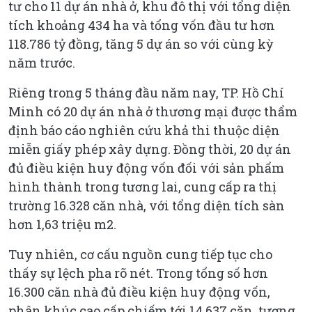
tư cho 11 dự án nhà ở, khu đô thị với tổng diện
tích khoảng 434 ha và tổng vốn đầu tư hơn
118.786 tỷ đồng, tăng 5 dự án so với cùng kỳ
năm trước.
Riêng trong 5 tháng đầu năm nay, TP. Hồ Chí
Minh có 20 dự án nhà ở thương mại được thẩm
định báo cáo nghiên cứu khả thi thuộc diện
miễn giấy phép xây dựng. Đồng thời, 20 dự án
đủ điều kiện huy động vốn đối với sản phẩm
hình thành trong tương lai, cung cấp ra thị
trường 16.328 căn nhà, với tổng diện tích sàn
hơn 1,63 triệu m2.
Tuy nhiên, cơ cấu nguồn cung tiếp tục cho
thấy sự lệch pha rõ nét. Trong tổng số hơn
16.300 căn nhà đủ điều kiện huy động vốn,
phân khúc cao cấp chiếm tới 14.637 căn, tương