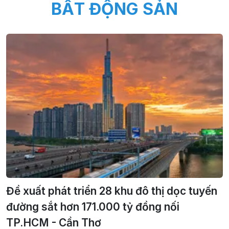
BẤT ĐỘNG SẢN
Đề xuất phát triển 28 khu đô thị dọc tuyến
đường sắt hơn 171.000 tỷ đồng nối
TP.HCM - Cần Thơ