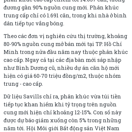
đương gần 90% nguồn cung mới. Phân khúc
trung cấp chỉ có 1.691 căn, trong khi nhà ở bình
dân tiếp tục vắng bóng.
Theo các đơn vị nghiên cứu thị trường, khoảng
80-90% nguồn cung mở bán mới tại TP. Hồ Chí
Minh trong nửa đầu năm nay thuộc phân khúc
cao cấp. Ngay cả tại các địa bàn mới sáp nhập
như Bình Dương cũ, nhiều dự án căn hộ mới
hiện có giá 60-70 triệu đồng/m2, thuộc nhóm
trung - cao cấp.
Dữ liệu Savills chỉ ra, phân khúc vừa túi tiền
tiếp tục khan hiếm khi tỷ trọng trên nguồn
cung mới hiện chỉ khoảng 12-15%. Con số này
được dự báo giảm xuống còn 5% trong những
năm tới. Hội Môi giới Bất động sản Việt Nam