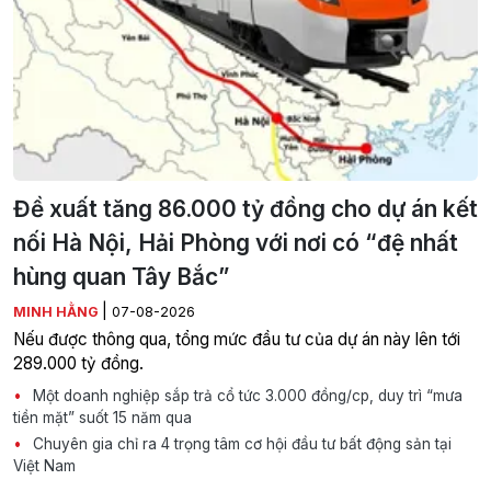
Đề xuất tăng 86.000 tỷ đồng cho dự án kết
nối Hà Nội, Hải Phòng với nơi có “đệ nhất
hùng quan Tây Bắc”
|
MINH HẰNG
07-08-2026
Nếu được thông qua, tổng mức đầu tư của dự án này lên tới
289.000 tỷ đồng.
Một doanh nghiệp sắp trả cổ tức 3.000 đồng/cp, duy trì “mưa
tiền mặt” suốt 15 năm qua
Chuyên gia chỉ ra 4 trọng tâm cơ hội đầu tư bất động sản tại
Việt Nam