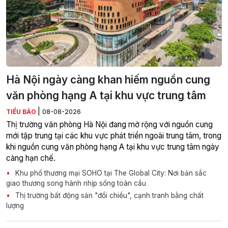
Hà Nội ngày càng khan hiếm nguồn cung
văn phòng hạng A tại khu vực trung tâm
|
TIỂU BẢO
08-08-2026
Thị trường văn phòng Hà Nội đang mở rộng với nguồn cung
mới tập trung tại các khu vực phát triển ngoài trung tâm, trong
khi nguồn cung văn phòng hạng A tại khu vực trung tâm ngày
càng hạn chế.
Khu phố thương mại SOHO tại The Global City: Nơi bản sắc
giao thương song hành nhịp sống toàn cầu
Thị trường bất động sản "đổi chiều", cạnh tranh bằng chất
lượng