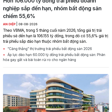
Hơn 106.000 tỷ đồng trái phiếu doanh
nghiệp sắp đến hạn, nhóm bất động sản
chiếm 55,6%
|
AN DIỆP
08-08-2026
Theo VBMA, trong 5 tháng cuối năm 2026, tổng giá trị trái
phiếu sẽ đến hạn là 106.155 tỷ đồng, trong đó có 55,6% giá trị
trái phiếu sắp đáo hạn thuộc nhóm bất động sản.
“Căng thẳng” thị trường trái phiếu bất động sản 2026
Áp lực đáo hạn 60.000 tỷ đồng trái phiếu bất động sản: Phân
hóa gay gắt và bài toán rủi ro cho ngân hàng