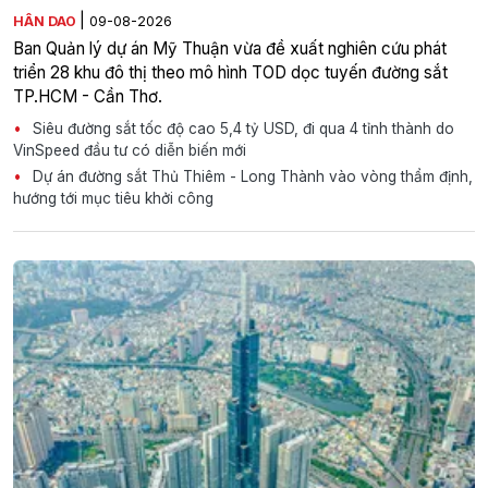
|
HÂN DAO
09-08-2026
Ban Quản lý dự án Mỹ Thuận vừa đề xuất nghiên cứu phát
triển 28 khu đô thị theo mô hình TOD dọc tuyến đường sắt
TP.HCM - Cần Thơ.
Siêu đường sắt tốc độ cao 5,4 tỷ USD, đi qua 4 tỉnh thành do
VinSpeed đầu tư có diễn biến mới
Dự án đường sắt Thủ Thiêm - Long Thành vào vòng thẩm định,
hướng tới mục tiêu khởi công