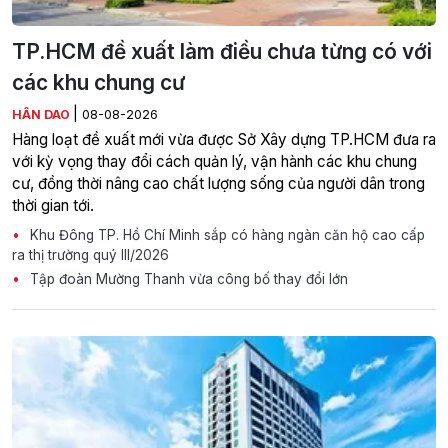
TP.HCM đề xuất làm điều chưa từng có với
các khu chung cư
|
HÂN DAO
08-08-2026
Hàng loạt đề xuất mới vừa được Sở Xây dựng TP.HCM đưa ra
với kỳ vọng thay đổi cách quản lý, vận hành các khu chung
cư, đồng thời nâng cao chất lượng sống của người dân trong
thời gian tới.
Khu Đông TP. Hồ Chí Minh sắp có hàng ngàn căn hộ cao cấp
ra thị trường quý III/2026
Tập đoàn Mường Thanh vừa công bố thay đổi lớn