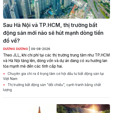
Sau Hà Nội và TP.HCM, thị trường bất
động sản mới nào sẽ hút mạnh dòng tiền
đổ về?
|
DƯƠNG DƯƠNG
09-08-2026
Theo JLL, khi chi phí tại các thị trường trung tâm như TP.HCM
và Hà Nội tăng lên, dòng vốn và dự án đang có xu hướng lan
tỏa mạnh mẽ đến các tỉnh cấp hai.
Chuyên gia chỉ ra 4 trọng tâm cơ hội đầu tư bất động sản tại
Việt Nam
Thị trường bất động sản "đổi chiều", cạnh tranh bằng chất
lượng