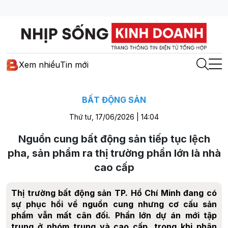
Xem nhiều
Tin mới
BẤT ĐỘNG SẢN
Thứ tư, 17/06/2026 | 14:04
Nguồn cung bất động sản tiếp tục lệch
pha, sản phẩm ra thị trường phần lớn là nhà
cao cấp
Thị trường bất động sản TP. Hồ Chí Minh đang có
sự phục hồi về nguồn cung nhưng cơ cấu sản
phẩm vẫn mất cân đối. Phần lớn dự án mới tập
trung ở nhóm trung và cao cấp, trong khi phân