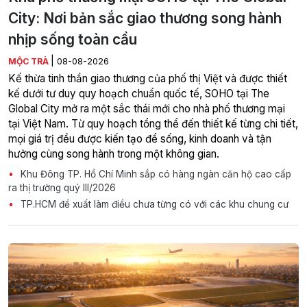
City: Nơi bản sắc giao thương song hành
nhịp sống toàn cầu
|
MỘC TRÀ
08-08-2026
Kế thừa tinh thần giao thương của phố thị Việt và được thiết
kế dưới tư duy quy hoạch chuẩn quốc tế, SOHO tại The
Global City mở ra một sắc thái mới cho nhà phố thương mại
tại Việt Nam. Từ quy hoạch tổng thể đến thiết kế từng chi tiết,
mọi giá trị đều được kiến tạo để sống, kinh doanh và tận
hưởng cùng song hành trong một không gian.
Khu Đông TP. Hồ Chí Minh sắp có hàng ngàn căn hộ cao cấp
ra thị trường quý III/2026
TP.HCM đề xuất làm điều chưa từng có với các khu chung cư