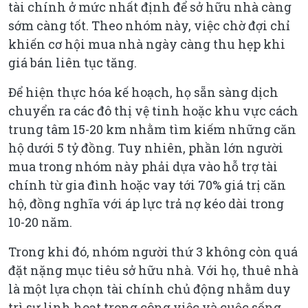
tài chính ở mức nhất định để sở hữu nhà càng
sớm càng tốt. Theo nhóm này, việc chờ đợi chỉ
khiến cơ hội mua nhà ngày càng thu hẹp khi
giá bán liên tục tăng.
Để hiện thực hóa kế hoạch, họ sẵn sàng dịch
chuyển ra các đô thị vệ tinh hoặc khu vực cách
trung tâm 15-20 km nhằm tìm kiếm những căn
hộ dưới 5 tỷ đồng. Tuy nhiên, phần lớn người
mua trong nhóm này phải dựa vào hỗ trợ tài
chính từ gia đình hoặc vay tới 70% giá trị căn
hộ, đồng nghĩa với áp lực trả nợ kéo dài trong
10-20 năm.
Trong khi đó, nhóm người thứ 3 không còn quá
đặt nặng mục tiêu sở hữu nhà. Với họ, thuê nhà
là một lựa chọn tài chính chủ động nhằm duy
trì sự linh hoạt trong công việc và cuộc sống.