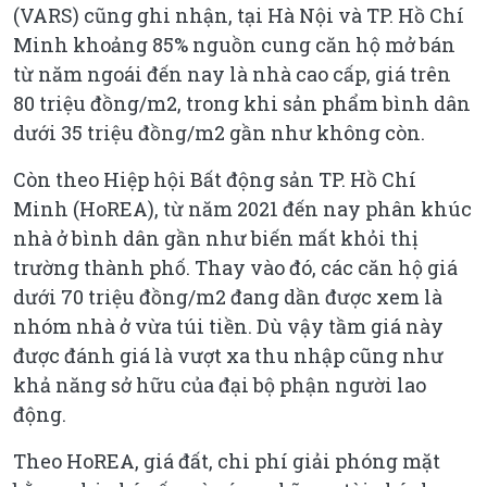
(VARS) cũng ghi nhận, tại Hà Nội và TP. Hồ Chí
Minh khoảng 85% nguồn cung căn hộ mở bán
từ năm ngoái đến nay là nhà cao cấp, giá trên
80 triệu đồng/m2, trong khi sản phẩm bình dân
dưới 35 triệu đồng/m2 gần như không còn.
Còn theo Hiệp hội Bất động sản TP. Hồ Chí
Minh (HoREA), từ năm 2021 đến nay phân khúc
nhà ở bình dân gần như biến mất khỏi thị
trường thành phố. Thay vào đó, các căn hộ giá
dưới 70 triệu đồng/m2 đang dần được xem là
nhóm nhà ở vừa túi tiền. Dù vậy tầm giá này
được đánh giá là vượt xa thu nhập cũng như
khả năng sở hữu của đại bộ phận người lao
động.
Theo HoREA, giá đất, chi phí giải phóng mặt