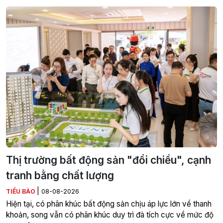
Thị trường bất động sản "đổi chiều", cạnh
tranh bằng chất lượng
|
TIỂU BẢO
08-08-2026
Hiện tại, có phân khúc bất động sản chịu áp lực lớn về thanh
khoản, song vẫn có phân khúc duy trì đà tích cực về mức độ