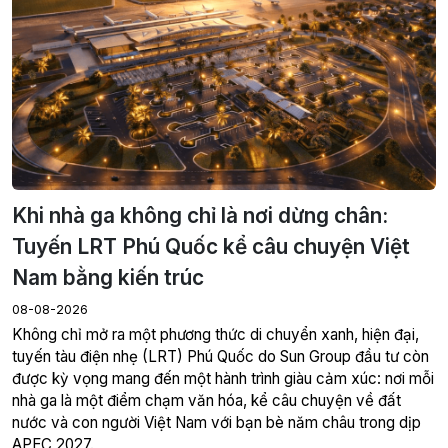
Khi nhà ga không chỉ là nơi dừng chân:
Tuyến LRT Phú Quốc kể câu chuyện Việt
Nam bằng kiến trúc
08-08-2026
Không chỉ mở ra một phương thức di chuyển xanh, hiện đại,
tuyến tàu điện nhẹ (LRT) Phú Quốc do Sun Group đầu tư còn
được kỳ vọng mang đến một hành trình giàu cảm xúc: nơi mỗi
nhà ga là một điểm chạm văn hóa, kể câu chuyện về đất
nước và con người Việt Nam với bạn bè năm châu trong dịp
APEC 2027.