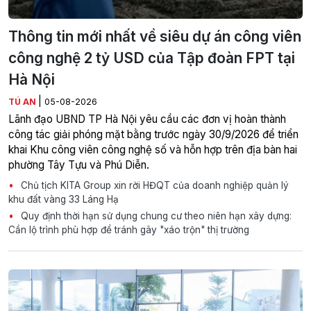
Thông tin mới nhất về siêu dự án công viên
công nghệ 2 tỷ USD của Tập đoàn FPT tại
Hà Nội
|
TÚ AN
05-08-2026
Lãnh đạo UBND TP Hà Nội yêu cầu các đơn vị hoàn thành
công tác giải phóng mặt bằng trước ngày 30/9/2026 để triển
khai Khu công viên công nghệ số và hỗn hợp trên địa bàn hai
phường Tây Tựu và Phú Diễn.
Chủ tịch KITA Group xin rời HĐQT của doanh nghiệp quản lý
khu đất vàng 33 Láng Hạ
Quy định thời hạn sử dụng chung cư theo niên hạn xây dựng:
Cần lộ trình phù hợp để tránh gây "xáo trộn" thị trường