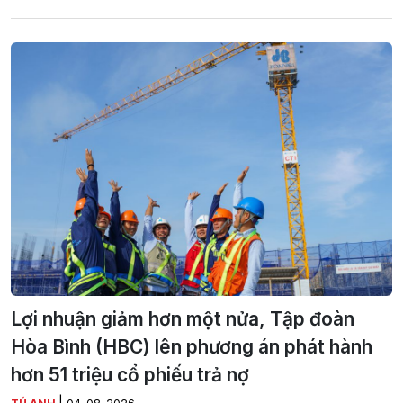
Lợi nhuận giảm hơn một nửa, Tập đoàn
Hòa Bình (HBC) lên phương án phát hành
hơn 51 triệu cổ phiếu trả nợ
|