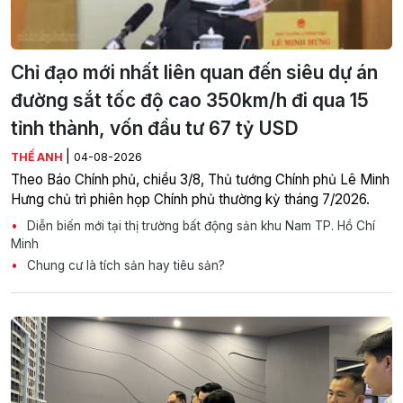
Chỉ đạo mới nhất liên quan đến siêu dự án
đường sắt tốc độ cao 350km/h đi qua 15
tỉnh thành, vốn đầu tư 67 tỷ USD
|
THẾ ANH
04-08-2026
Theo Báo Chính phủ, chiều 3/8, Thủ tướng Chính phủ Lê Minh
Hưng chủ trì phiên họp Chính phủ thường kỳ tháng 7/2026.
Diễn biến mới tại thị trường bất động sản khu Nam TP. Hồ Chí
Minh
Chung cư là tích sản hay tiêu sản?