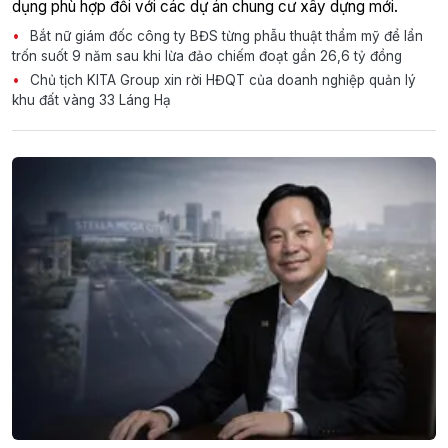
dụng phù hợp đối với các dự án chung cư xây dựng mới.
Bắt nữ giám đốc công ty BĐS từng phẫu thuật thẩm mỹ để lẩn
trốn suốt 9 năm sau khi lừa đảo chiếm đoạt gần 26,6 tỷ đồng
Chủ tịch KITA Group xin rời HĐQT của doanh nghiệp quản lý
khu đất vàng 33 Láng Hạ