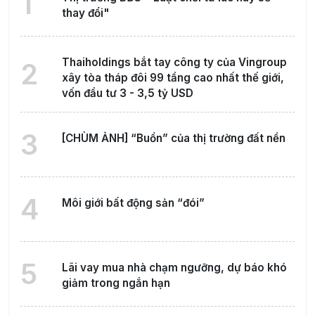
1
thay đổi"
Thaiholdings bắt tay công ty của Vingroup
2
xây tòa tháp đôi 99 tầng cao nhất thế giới,
vốn đầu tư 3 - 3,5 tỷ USD
3
[CHÙM ẢNH] “Buồn” của thị trường đất nền
4
Môi giới bất động sản “đói”
5
Lãi vay mua nhà chạm ngưỡng, dự báo khó
giảm trong ngắn hạn