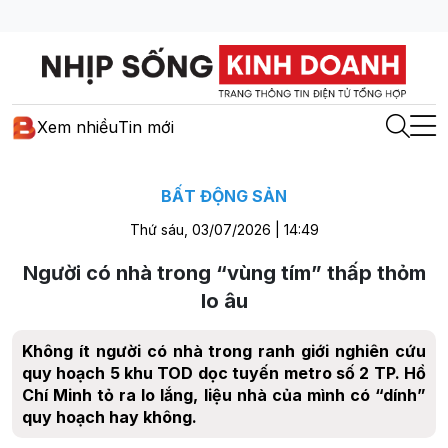
Xem nhiều
Tin mới
BẤT ĐỘNG SẢN
Thứ sáu, 03/07/2026 | 14:49
Người có nhà trong “vùng tím” thấp thỏm
lo âu
Không ít người có nhà trong ranh giới nghiên cứu
quy hoạch 5 khu TOD dọc tuyến metro số 2 TP. Hồ
Chí Minh tỏ ra lo lắng, liệu nhà của mình có “dính”
quy hoạch hay không.