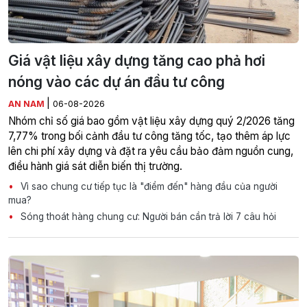
Giá vật liệu xây dựng tăng cao phả hơi
nóng vào các dự án đầu tư công
|
AN NAM
06-08-2026
Nhóm chỉ số giá bao gồm vật liệu xây dựng quý 2/2026 tăng
7,77% trong bối cảnh đầu tư công tăng tốc, tạo thêm áp lực
lên chi phí xây dựng và đặt ra yêu cầu bảo đảm nguồn cung,
điều hành giá sát diễn biến thị trường.
Vì sao chung cư tiếp tục là "điểm đến" hàng đầu của người
mua?
Sóng thoát hàng chung cư: Người bán cần trả lời 7 câu hỏi