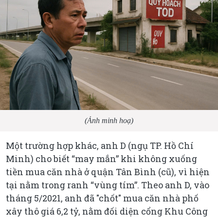
(Ảnh minh hoạ)
Một trường hợp khác, anh D (ngụ TP. Hồ Chí
Minh) cho biết “may mắn” khi không xuống
tiền mua căn nhà ở quận Tân Bình (cũ), vì hiện
tại nằm trong ranh “vùng tím”. Theo anh D, vào
tháng 5/2021, anh đã "chốt" mua căn nhà phố
xây thô giá 6,2 tỷ, nằm đối diện cổng Khu Công