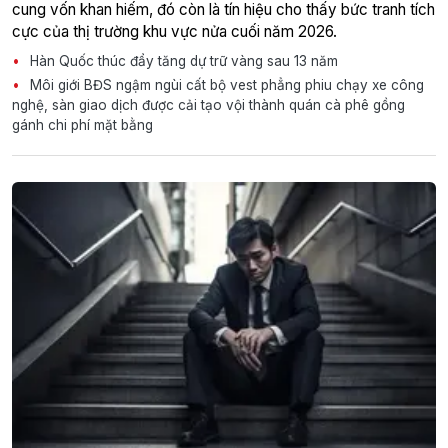
cung vốn khan hiếm, đó còn là tín hiệu cho thấy bức tranh tích
cực của thị trường khu vực nửa cuối năm 2026.
Hàn Quốc thúc đẩy tăng dự trữ vàng sau 13 năm
Môi giới BĐS ngậm ngùi cất bộ vest phẳng phiu chạy xe công
nghệ, sàn giao dịch được cải tạo vội thành quán cà phê gồng
gánh chi phí mặt bằng