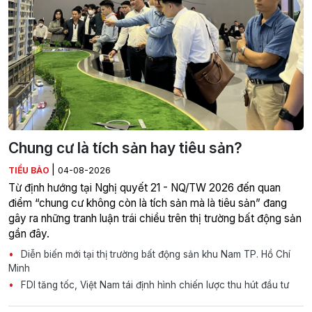
Chung cư là tích sản hay tiêu sản?
|
TIỂU BẢO
04-08-2026
Từ định hướng tại Nghị quyết 21 - NQ/TW 2026 đến quan
điểm “chung cư không còn là tích sản mà là tiêu sản” đang
gây ra những tranh luận trái chiều trên thị trường bất động sản
gần đây.
Diễn biến mới tại thị trường bất động sản khu Nam TP. Hồ Chí
Minh
FDI tăng tốc, Việt Nam tái định hình chiến lược thu hút đầu tư