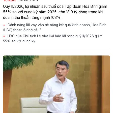
TÚ ANH
04-08-2026
Quý II/2026, lợi nhuận sau thuế của Tập đoàn Hòa Bình giảm
55% so với cùng kỳ năm 2025, còn 18,9 tỷ đồng trong khi
doanh thu thuần tăng mạnh 108%.
Gánh nặng lãi vay vẫn đè nặng kết quả kinh doanh, Hòa Bình
(HBC) thoát lỗ nhờ đâu?
HBC của Chủ tịch Lê Việt Hải báo lãi ròng quý II/2026 giảm
55% so với cùng kỳ