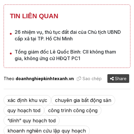
TIN LIÊN QUAN
26 nhiệm vụ, thủ tục đất đai của Chủ tịch UBND
cấp xã tại TP. Hồ Chí Minh
Tổng giám đốc Lê Quốc Bình: CII không tham
gia, không ứng cử HĐQT PC1
Theo
doanhnghiepkinhtexanh.vn
Sao chép
Share
xác định khu vực
chuyên gia bất động sản
quy hoạch tod
công trình công cộng
“dính” quy hoạch tod
khoanh nghiên cứu lập quy hoạch