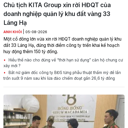
Chủ tịch KITA Group xin rời HĐQT của
doanh nghiệp quản lý khu đất vàng 33
Láng Hạ
|
ANH KHÔI
05-08-2026
Một cổ đông lớn vừa xin rời HĐQT doanh nghiệp quản lý khu
đất 33 Láng Hạ, đúng thời điểm công ty triển khai kế hoạch
huy động thêm 150 tỷ đồng.
Hiểu thế nào cho đúng về “thời hạn sử dụng” căn hộ chung cư
xây mới ?
Bắt nữ giám đốc công ty BĐS từng phẫu thuật thẩm mỹ để lẩn
trốn suốt 9 năm sau khi lừa đảo chiếm đoạt gần 26,6 tỷ đồng