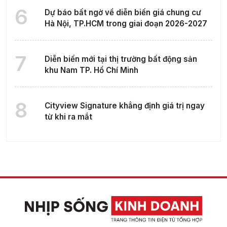
6
Dự báo bất ngờ về diễn biến giá chung cư
Hà Nội, TP.HCM trong giai đoạn 2026-2027
7
Diễn biến mới tại thị trường bất động sản
khu Nam TP. Hồ Chí Minh
8
Cityview Signature khẳng định giá trị ngay
từ khi ra mắt