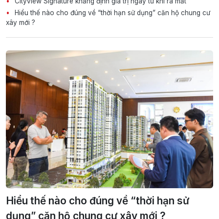
Cityview Signature khẳng định giá trị ngay từ khi ra mắt
Hiểu thế nào cho đúng về “thời hạn sử dụng” căn hộ chung cư
xây mới ?
Hiểu thế nào cho đúng về “thời hạn sử
dụng” căn hộ chung cư xây mới ?