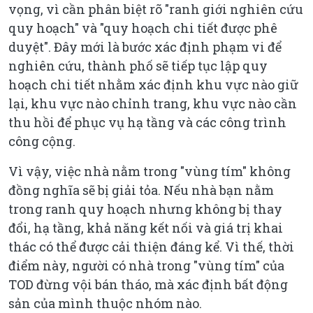
vọng, vì cần phân biệt rõ "ranh giới nghiên cứu
quy hoạch" và "quy hoạch chi tiết được phê
duyệt". Đây mới là bước xác định phạm vi để
nghiên cứu, thành phố sẽ tiếp tục lập quy
hoạch chi tiết nhằm xác định khu vực nào giữ
lại, khu vực nào chỉnh trang, khu vực nào cần
thu hồi để phục vụ hạ tầng và các công trình
công cộng.
Vì vậy, việc nhà nằm trong "vùng tím" không
đồng nghĩa sẽ bị giải tỏa. Nếu nhà bạn nằm
trong ranh quy hoạch nhưng không bị thay
đổi, hạ tầng, khả năng kết nối và giá trị khai
thác có thể được cải thiện đáng kể. Vì thế, thời
điểm này, người có nhà trong "vùng tím" của
TOD đừng vội bán tháo, mà xác định bất động
sản của mình thuộc nhóm nào.