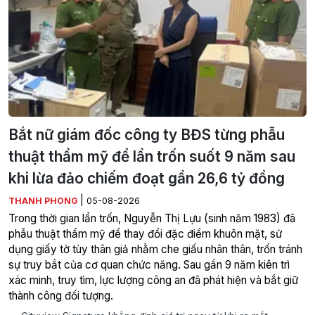
Bắt nữ giám đốc công ty BĐS từng phẫu
thuật thẩm mỹ để lẩn trốn suốt 9 năm sau
khi lừa đảo chiếm đoạt gần 26,6 tỷ đồng
|
THANH PHONG
05-08-2026
Trong thời gian lẩn trốn, Nguyễn Thị Lựu (sinh năm 1983) đã
phẫu thuật thẩm mỹ để thay đổi đặc điểm khuôn mặt, sử
dụng giấy tờ tùy thân giả nhằm che giấu nhân thân, trốn tránh
sự truy bắt của cơ quan chức năng. Sau gần 9 năm kiên trì
xác minh, truy tìm, lực lượng công an đã phát hiện và bắt giữ
thành công đối tượng.