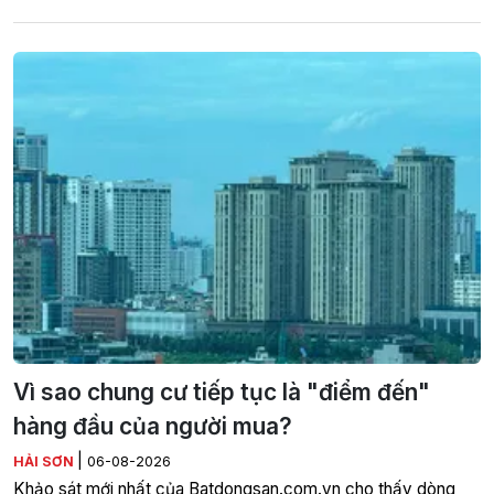
Vì sao chung cư tiếp tục là "điểm đến"
hàng đầu của người mua?
|
HẢI SƠN
06-08-2026
Khảo sát mới nhất của Batdongsan.com.vn cho thấy dòng