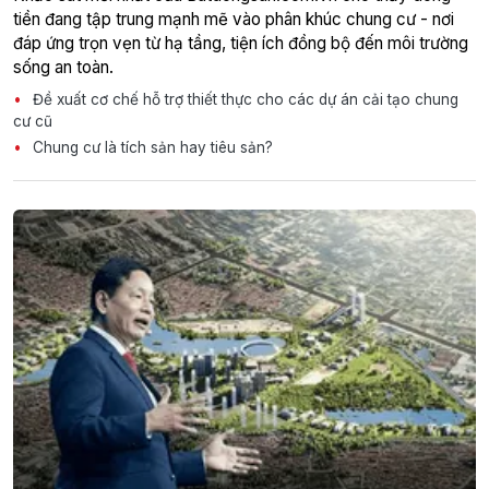
tiền đang tập trung mạnh mẽ vào phân khúc chung cư - nơi
đáp ứng trọn vẹn từ hạ tầng, tiện ích đồng bộ đến môi trường
sống an toàn.
Đề xuất cơ chế hỗ trợ thiết thực cho các dự án cải tạo chung
cư cũ
Chung cư là tích sản hay tiêu sản?