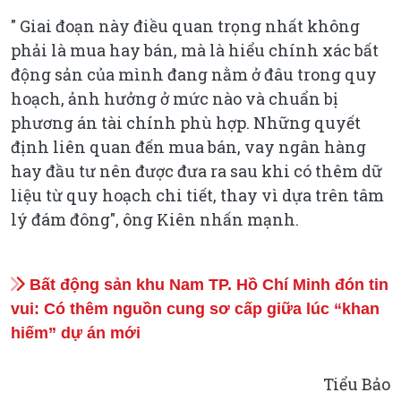
" Giai đoạn này điều quan trọng nhất không
phải là mua hay bán, mà là hiểu chính xác bất
động sản của mình đang nằm ở đâu trong quy
hoạch, ảnh hưởng ở mức nào và chuẩn bị
phương án tài chính phù hợp. Những quyết
định liên quan đến mua bán, vay ngân hàng
hay đầu tư nên được đưa ra sau khi có thêm dữ
liệu từ quy hoạch chi tiết, thay vì dựa trên tâm
lý đám đông", ông Kiên nhấn mạnh.
Bất động sản khu Nam TP. Hồ Chí Minh đón tin
vui: Có thêm nguồn cung sơ cấp giữa lúc “khan
hiếm” dự án mới
Tiểu Bảo