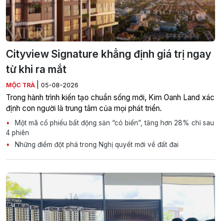
Cityview Signature khẳng định giá trị ngay
từ khi ra mắt
|
MỘC TRÀ
05-08-2026
Trong hành trình kiến tạo chuẩn sống mới, Kim Oanh Land xác
định con người là trung tâm của mọi phát triển.
Một mã cổ phiếu bất động sản “có biến”, tăng hơn 28% chỉ sau
4 phiên
Những điểm đột phá trong Nghị quyết mới về đất đai