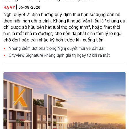
|
HẠ VY
05-08-2026
Nghị quyết 21 định hướng quy định thời hạn sử dụng căn hộ
theo niên hạn công trình. Không ít người vẫn hiểu là "chung cư
chỉ được sở hữu đến hết tuổi thọ công trình", hoặc "hết thời
hạn là mất nhà ra đường”, cho nên đã phát sinh tâm lý lo ngại,
chờ đợi hoặc cân nhắc kỹ hơn trước khi xuống tiền.
Những điểm đột phá trong Nghị quyết mới về đất đai
Cityview Signature khẳng định giá trị ngay từ khi ra mắt