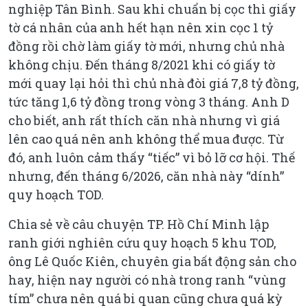
nghiệp Tân Bình. Sau khi chuẩn bị cọc thì giấy
tờ cá nhân của anh hết hạn nên xin cọc 1 tỷ
đồng rồi chờ làm giấy tờ mới, nhưng chủ nhà
không chịu. Đến tháng 8/2021 khi có giấy tờ
mới quay lại hỏi thì chủ nhà đòi giá 7,8 tỷ đồng,
tức tăng 1,6 tỷ đồng trong vòng 3 tháng. Anh D
cho biết, anh rất thích căn nhà nhưng vì giá
lên cao quá nên anh không thể mua được. Từ
đó, anh luôn cảm thấy “tiếc” vì bỏ lỡ cơ hội. Thế
nhưng, đến tháng 6/2026, căn nhà này “dính”
quy hoạch TOD.
Chia sẻ về câu chuyện TP. Hồ Chí Minh lập
ranh giới nghiên cứu quy hoạch 5 khu TOD,
ông Lê Quốc Kiên, chuyên gia bất động sản cho
hay, hiện nay người có nhà trong ranh “vùng
tím” chưa nên quá bi quan cũng chưa quá kỳ