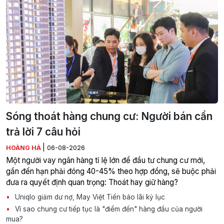
Sóng thoát hàng chung cư: Người bán cần
trả lời 7 câu hỏi
|
HOÀNG HÀ
06-08-2026
Một người vay ngân hàng tỉ lệ lớn để đầu tư chung cư mới,
gần đến hạn phải đóng 40-45% theo hợp đồng, sẽ buộc phải
đưa ra quyết định quan trọng: Thoát hay giữ hàng?
Uniqlo giảm dư nợ, May Việt Tiến báo lãi kỷ lục
Vì sao chung cư tiếp tục là "điểm đến" hàng đầu của người
mua?