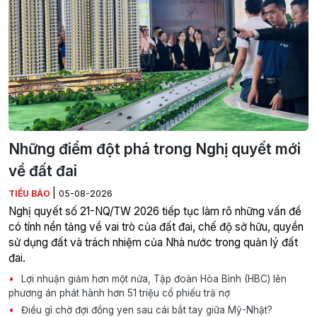
Những điểm đột phá trong Nghị quyết mới
về đất đai
|
TIỂU BẢO
05-08-2026
Nghị quyết số 21-NQ/TW 2026 tiếp tục làm rõ những vấn đề
có tính nền tảng về vai trò của đất đai, chế độ sở hữu, quyền
sử dụng đất và trách nhiệm của Nhà nước trong quản lý đất
đai.
Lợi nhuận giảm hơn một nửa, Tập đoàn Hòa Bình (HBC) lên
phương án phát hành hơn 51 triệu cổ phiếu trả nợ
Điều gì chờ đợi đồng yen sau cái bắt tay giữa Mỹ-Nhật?