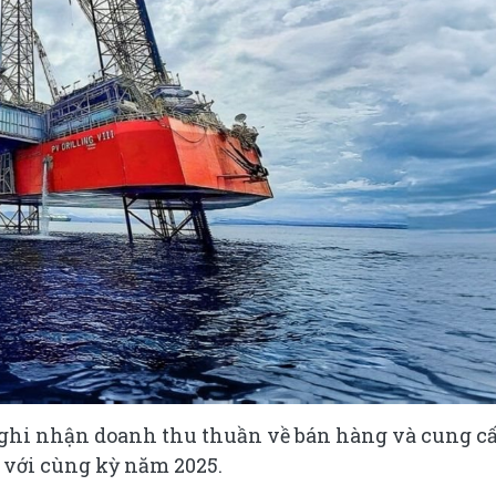
 ghi nhận doanh thu thuần về bán hàng và cung c
o với cùng kỳ năm 2025.