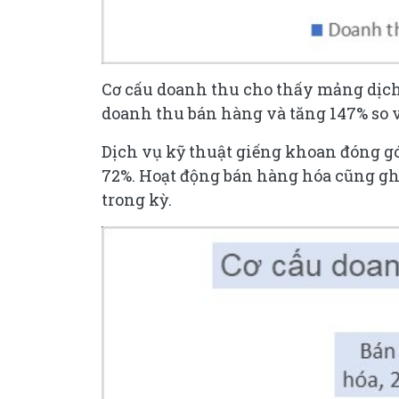
Cơ cấu doanh thu cho thấy mảng dịch 
doanh thu bán hàng và tăng 147% so v
Dịch vụ kỹ thuật giếng khoan đóng gó
72%. Hoạt động bán hàng hóa cũng gh
trong kỳ.