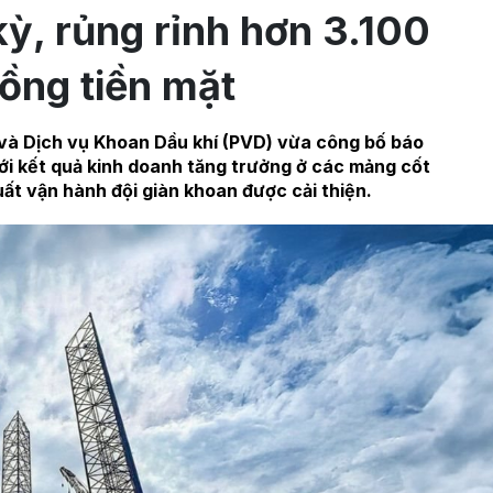
kỳ, rủng rỉnh hơn 3.100
đồng tiền mặt
à Dịch vụ Khoan Dầu khí (PVD) vừa công bố báo
ới kết quả kinh doanh tăng trưởng ở các mảng cốt
suất vận hành đội giàn khoan được cải thiện.