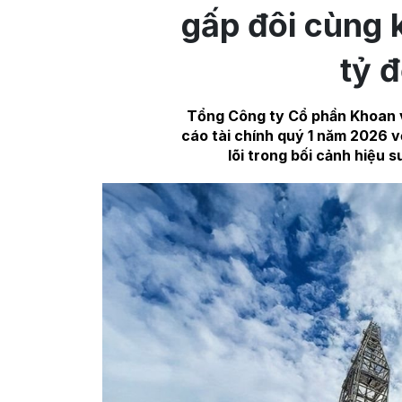
gấp đôi cùng 
tỷ 
Tổng Công ty Cổ phần Khoan v
cáo tài chính quý 1 năm 2026 v
lõi trong bối cảnh hiệu 