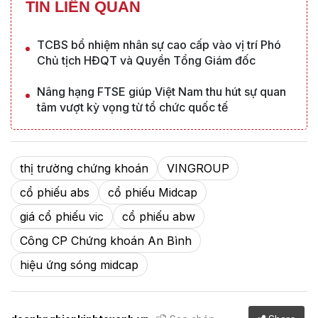
TIN LIÊN QUAN
TCBS bổ nhiệm nhân sự cao cấp vào vị trí Phó
Chủ tịch HĐQT và Quyền Tổng Giám đốc
Nâng hạng FTSE giúp Việt Nam thu hút sự quan
tâm vượt kỳ vọng từ tổ chức quốc tế
thị trường chứng khoán
VINGROUP
cổ phiếu abs
cổ phiếu Midcap
giá cổ phiếu vic
cổ phiếu abw
Công CP Chứng khoán An Bình
hiệu ứng sóng midcap