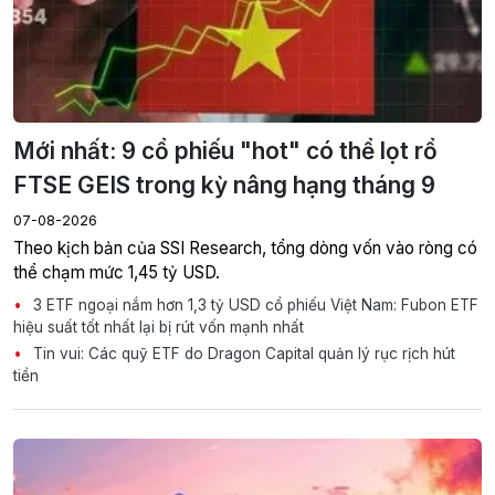
Mới nhất: 9 cổ phiếu "hot" có thể lọt rổ
FTSE GEIS trong kỳ nâng hạng tháng 9
07-08-2026
Theo kịch bản của SSI Research, tổng dòng vốn vào ròng có
thể chạm mức 1,45 tỷ USD.
3 ETF ngoại nắm hơn 1,3 tỷ USD cổ phiếu Việt Nam: Fubon ETF
hiệu suất tốt nhất lại bị rút vốn mạnh nhất
Tin vui: Các quỹ ETF do Dragon Capital quản lý rục rịch hút
tiền