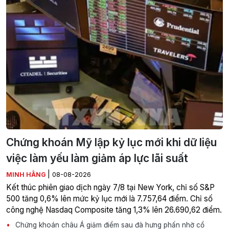
Chứng khoán Mỹ lập kỷ lục mới khi dữ liệu
việc làm yếu làm giảm áp lực lãi suất
|
MINH HẰNG
08-08-2026
Kết thúc phiên giao dịch ngày 7/8 tại New York, chỉ số S&P
500 tăng 0,6% lên mức kỷ lục mới là 7.757,64 điểm. Chỉ số
công nghệ Nasdaq Composite tăng 1,3% lên 26.690,62 điểm.
Chứng khoán châu Á giảm điểm sau đà hưng phấn nhờ cổ