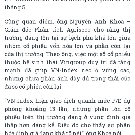
tháng 5.
Cùng quan điểm, ông Nguyễn Anh Khoa –
Giám đốc Phân tích Agriseco cho rằng thị
trường đang tồn tại sự lệch pha khá lớn giữa
nhóm cổ phiếu vốn hóa lớn và phần còn lại
của thị trường. Theo ông, việc một số cổ phiếu
thuộc hệ sinh thái Vingroup duy trì đà tăng
mạnh đã giúp VN-Index neo ở vùng cao,
nhưng chưa phản ánh đầy đủ trạng thái của
đa số cổ phiếu còn lại.
“VN-Index hiện giao dịch quanh mức P/E dự
phóng khoảng 13 lần, nhưng phần lớn cổ
phiếu trên thị trường đang ở vùng định giá
thấp hơn đáng kể. Điều đó cho thấy sự phân
hóa định giá đang khá rõ nét”, ông Khoa nói.