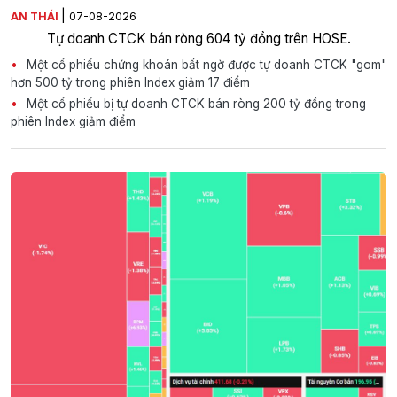
|
AN THÁI
07-08-2026
Tự doanh CTCK bán ròng 604 tỷ đồng trên HOSE.
Một cổ phiếu chứng khoán bất ngờ được tự doanh CTCK "gom"
hơn 500 tỷ trong phiên Index giảm 17 điểm
Một cổ phiếu bị tự doanh CTCK bán ròng 200 tỷ đồng trong
phiên Index giảm điểm