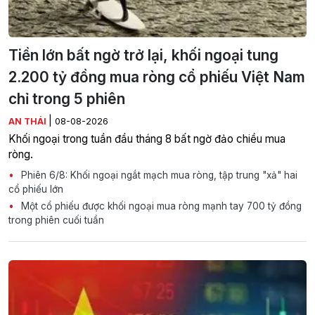
Tiền lớn bất ngờ trở lại, khối ngoại tung
2.200 tỷ đồng mua ròng cổ phiếu Việt Nam
chỉ trong 5 phiên
|
AN THÁI
08-08-2026
Khối ngoại trong tuần đầu tháng 8 bất ngờ đảo chiều mua
ròng.
Phiên 6/8: Khối ngoại ngắt mạch mua ròng, tập trung "xả" hai
cổ phiếu lớn
Một cổ phiếu được khối ngoại mua ròng mạnh tay 700 tỷ đồng
trong phiên cuối tuần