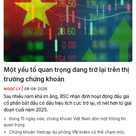
Một yếu tố quan trọng đang trở lại trên thị
trường chứng khoán
|
NGỌC LY
08-08-2026
Sau nhiều năm khá im ắng, BSC nhận định hoạt động đấu giá
cổ phần bắt đầu có dấu hiệu tích cực trở lại, rõ nét hơn từ giai
đoạn cuối năm 2025.
Đúng 15 ngày nữa, chứng khoán Việt Nam đón một thông tin
quan trọng
Chứng khoán Vietcap dự phóng VN-Index có thể chạm mốc