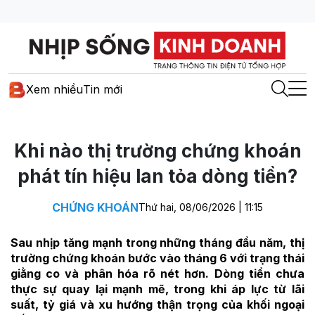
Xem nhiều
Tin mới
Khi nào thị trường chứng khoán
phát tín hiệu lan tỏa dòng tiền?
CHỨNG KHOÁN
Thứ hai, 08/06/2026 | 11:15
Sau nhịp tăng mạnh trong những tháng đầu năm, thị
trường chứng khoán bước vào tháng 6 với trạng thái
giằng co và phân hóa rõ nét hơn. Dòng tiền chưa
thực sự quay lại mạnh mẽ, trong khi áp lực từ lãi
suất, tỷ giá và xu hướng thận trọng của khối ngoại