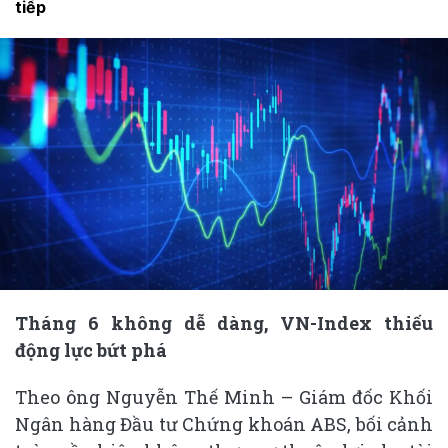
tiếp
Tháng 6 không dễ dàng, VN-Index thiếu
động lực bứt phá
Theo ông Nguyễn Thế Minh – Giám đốc Khối
Ngân hàng Đầu tư Chứng khoán ABS, bối cảnh