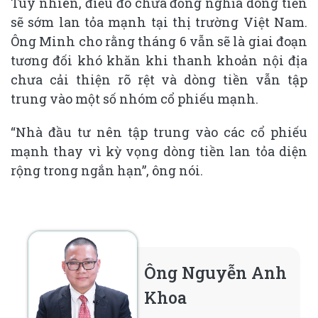
Tuy nhiên, điều đó chưa đồng nghĩa dòng tiền
sẽ sớm lan tỏa mạnh tại thị trường Việt Nam.
Ông Minh cho rằng tháng 6 vẫn sẽ là giai đoạn
tương đối khó khăn khi thanh khoản nội địa
chưa cải thiện rõ rệt và dòng tiền vẫn tập
trung vào một số nhóm cổ phiếu mạnh.
“Nhà đầu tư nên tập trung vào các cổ phiếu
mạnh thay vì kỳ vọng dòng tiền lan tỏa diện
rộng trong ngắn hạn”, ông nói.
Ông Nguyễn Anh
Khoa