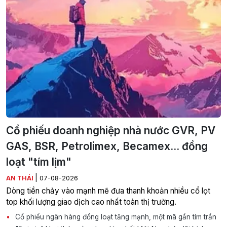
Cổ phiếu doanh nghiệp nhà nước GVR, PV
GAS, BSR, Petrolimex, Becamex... đồng
loạt "tím lịm"
|
AN THÁI
07-08-2026
Dòng tiền chảy vào mạnh mẽ đưa thanh khoản nhiều cổ lọt
top khối lượng giao dịch cao nhất toàn thị trường.
Cổ phiếu ngân hàng đồng loạt tăng mạnh, một mã gần tím trần