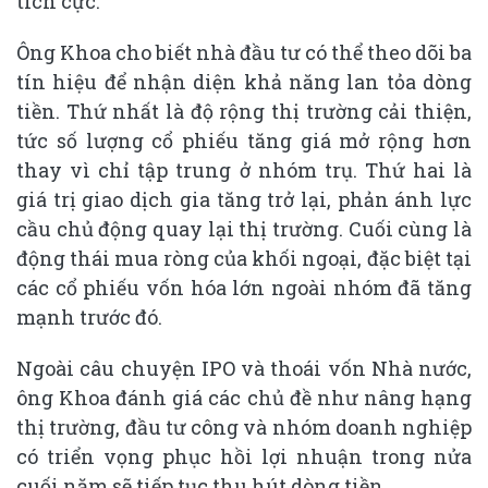
tích cực.
Ông Khoa cho biết nhà đầu tư có thể theo dõi ba
tín hiệu để nhận diện khả năng lan tỏa dòng
tiền. Thứ nhất là độ rộng thị trường cải thiện,
tức số lượng cổ phiếu tăng giá mở rộng hơn
thay vì chỉ tập trung ở nhóm trụ. Thứ hai là
giá trị giao dịch gia tăng trở lại, phản ánh lực
cầu chủ động quay lại thị trường. Cuối cùng là
động thái mua ròng của khối ngoại, đặc biệt tại
các cổ phiếu vốn hóa lớn ngoài nhóm đã tăng
mạnh trước đó.
Ngoài câu chuyện IPO và thoái vốn Nhà nước,
ông Khoa đánh giá các chủ đề như nâng hạng
thị trường, đầu tư công và nhóm doanh nghiệp
có triển vọng phục hồi lợi nhuận trong nửa
cuối năm sẽ tiếp tục thu hút dòng tiền.