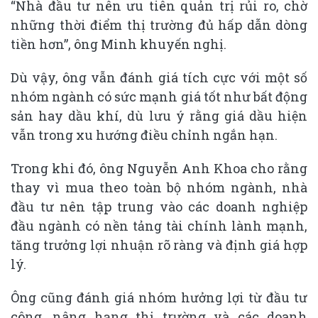
“Nhà đầu tư nên ưu tiên quản trị rủi ro, chờ
những thời điểm thị trường đủ hấp dẫn dòng
tiền hơn”, ông Minh khuyến nghị.
Dù vậy, ông vẫn đánh giá tích cực với một số
nhóm ngành có sức mạnh giá tốt như bất động
sản hay dầu khí, dù lưu ý rằng giá dầu hiện
vẫn trong xu hướng điều chỉnh ngắn hạn.
Trong khi đó, ông Nguyễn Anh Khoa cho rằng
thay vì mua theo toàn bộ nhóm ngành, nhà
đầu tư nên tập trung vào các doanh nghiệp
đầu ngành có nền tảng tài chính lành mạnh,
tăng trưởng lợi nhuận rõ ràng và định giá hợp
lý.
Ông cũng đánh giá nhóm hưởng lợi từ đầu tư
công, nâng hạng thị trường và các doanh