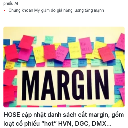
phiếu AI
Chứng khoán Mỹ giảm do giá năng lượng tăng mạnh
HOSE cập nhật danh sách cắt margin, gồm
loạt cổ phiếu “hot” HVN, DGC, DMX...