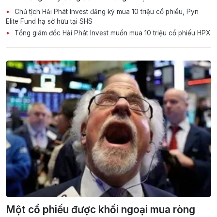
Chủ tịch Hải Phát Invest đăng ký mua 10 triệu cổ phiếu, Pyn
Elite Fund hạ sở hữu tại SHS
Tổng giám đốc Hải Phát Invest muốn mua 10 triệu cổ phiếu HPX
Một cổ phiếu được khối ngoại mua ròng