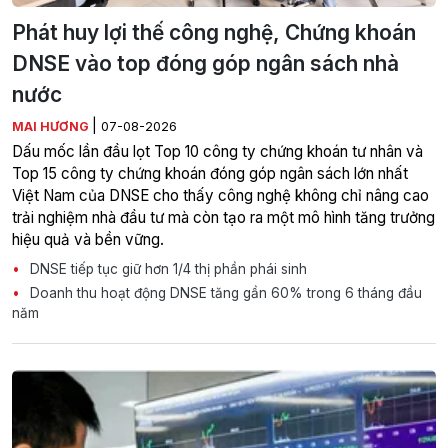
Phát huy lợi thế công nghệ, Chứng khoán
DNSE vào top đóng góp ngân sách nhà
nước
|
MAI HƯƠNG
07-08-2026
Dấu mốc lần đầu lọt Top 10 công ty chứng khoán tư nhân và
Top 15 công ty chứng khoán đóng góp ngân sách lớn nhất
Việt Nam của DNSE cho thấy công nghệ không chỉ nâng cao
trải nghiệm nhà đầu tư mà còn tạo ra một mô hình tăng trưởng
hiệu quả và bền vững.
DNSE tiếp tục giữ hơn 1/4 thị phần phái sinh
Doanh thu hoạt động DNSE tăng gần 60% trong 6 tháng đầu
năm