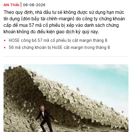
|
AN THÁI
08-08-2026
Theo quy định, nhà đầu tư sẽ không được sử dụng hạn mức
tín dụng (đòn bẩy tài chính-margin) do công ty chứng khoán
cấp để mua 57 mã cổ phiếu bị xếp vào danh sách chứng
khoán không đủ điều kiện giao dịch ký quỹ này.
HOSE công bố 57 mã cổ phiếu bị cắt margin tháng 8
56 mã chứng khoán bị HoSE cắt margin trong tháng 8