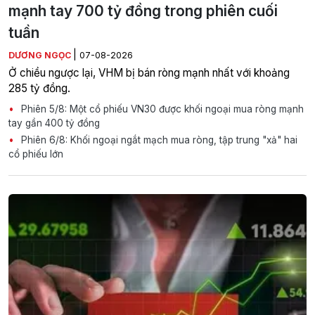
mạnh tay 700 tỷ đồng trong phiên cuối
tuần
|
DƯƠNG NGỌC
07-08-2026
Ở chiều ngược lại, VHM bị bán ròng mạnh nhất với khoảng
285 tỷ đồng.
Phiên 5/8: Một cổ phiếu VN30 được khối ngoại mua ròng mạnh
tay gần 400 tỷ đồng
Phiên 6/8: Khối ngoại ngắt mạch mua ròng, tập trung "xả" hai
cổ phiếu lớn