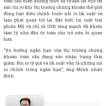
toàn cầu hiện không thực sự thuận lợi cho tài
sản rủi ro khi thị trường chứng khoán thế giới
đồng loạt điều chỉnh trước nỗi lo lãi suất và
lạm phát quay trở lại. Đặc biệt, lợi suất trái
phiếu Mỹ và chỉ số USD tăng mạnh đã khiến
tâm lý nhà đầu tư toàn cầu trở nên bi quan
hơn.
“Xu hướng ngắn hạn của thị trường chứng
khoán toàn cầu đang xác nhận trạng thái
giảm. Rủi ro tỷ giá và lãi suất vẫn là những rủi
ro chính trong ngắn hạn”, ông Minh nhận
định.