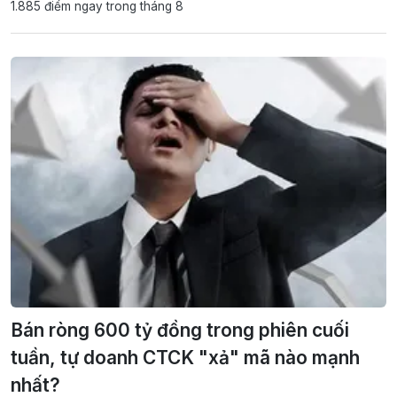
1.885 điểm ngay trong tháng 8
Bán ròng 600 tỷ đồng trong phiên cuối
tuần, tự doanh CTCK "xả" mã nào mạnh
nhất?