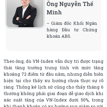
Ông Nguyễn Thế
Minh
– Giám đốc Khối Ngân
hàng Đầu tư Chứng
khoán ABS.
Theo ông, dù VN-Index vẫn duy trì được trạng
thái tăng trưởng trung tính với mức tăng
khoảng 72 điểm từ đầu năm, nhưng diễn biến
hiện tại cho thấy xu hướng chưa thực sự rõ
ràng. Thống kê lịch sử cũng cho thấy tháng 6
thường không phải giai đoạn dễ giao dịch khi
xác suất tăng của VN-Index dưới 50%, trong
khi thanh khoản có xu hướng suy giảm so với