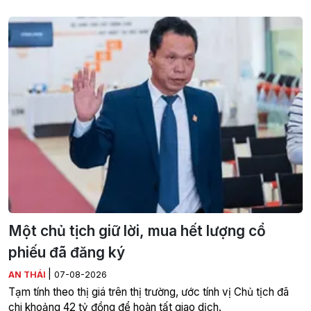
Một chủ tịch giữ lời, mua hết lượng cổ
phiếu đã đăng ký
|
AN THÁI
07-08-2026
Tạm tính theo thị giá trên thị trường, ước tính vị Chủ tịch đã
chi khoảng 42 tỷ đồng để hoàn tất giao dịch.