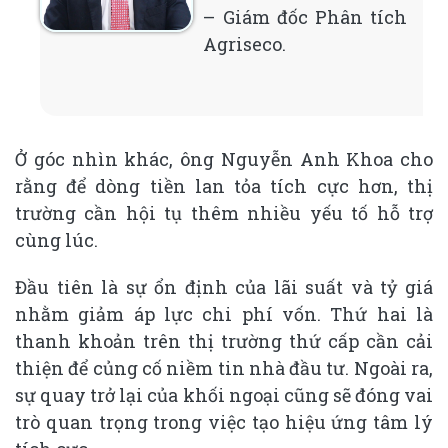
– Giám đốc Phân tích
Agriseco.
Ở góc nhìn khác, ông Nguyễn Anh Khoa cho
rằng để dòng tiền lan tỏa tích cực hơn, thị
trường cần hội tụ thêm nhiều yếu tố hỗ trợ
cùng lúc.
Đầu tiên là sự ổn định của lãi suất và tỷ giá
nhằm giảm áp lực chi phí vốn. Thứ hai là
thanh khoản trên thị trường thứ cấp cần cải
thiện để củng cố niềm tin nhà đầu tư. Ngoài ra,
sự quay trở lại của khối ngoại cũng sẽ đóng vai
trò quan trọng trong việc tạo hiệu ứng tâm lý