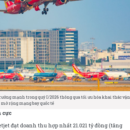
rưởng mạnh trong quý I/2026 thông qua tối ưu hóa khai thác vận
 mở rộng mạng bay quốc tế
h cực
etjet đạt doanh thu hợp nhất 21.021 tỷ đồng (tăng