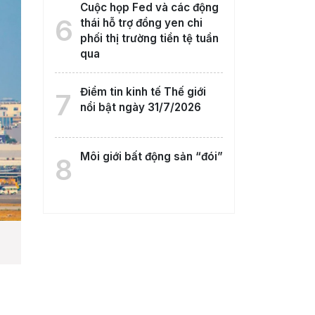
Cuộc họp Fed và các động
6
thái hỗ trợ đồng yen chi
phối thị trường tiền tệ tuần
qua
Điểm tin kinh tế Thế giới
7
nổi bật ngày 31/7/2026
Môi giới bất động sản “đói”
8