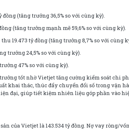
ỷ đồng (tăng trưởng 36,5% so với cùng kỳ).
 đồng (tăng trưởng mạnh mẽ 59,6% so với cùng kỳ).
 thu 19.473 tỷ đồng (tăng trưởng 8,7% so với cùng kỳ
ng trưởng 24,5% so với cùng kỳ).
trưởng 47% so với cùng kỳ).
trưởng tốt nhờ Vietjet tăng cường kiểm soát chi ph
uất khai thác, thúc đẩy chuyển đổi số trong vận h
hiện đại, giúp tiết kiệm nhiên liệu góp phần vào hi
 sản của Vietjet là 143.534 tỷ đồng. Nợ vay ròng/vố