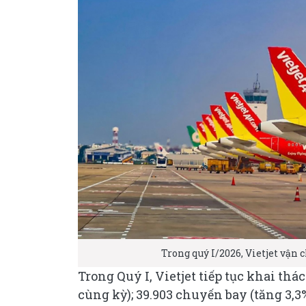
Trong quý I/2026, Vietjet vận c
Trong Quý I, Vietjet tiếp tục khai thác
cùng kỳ); 39.903 chuyến bay (tăng 3,3