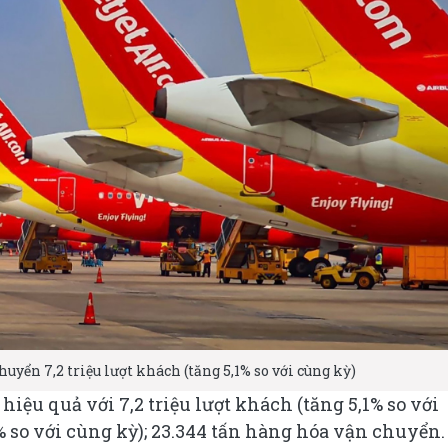
huyển 7,2 triệu lượt khách (tăng 5,1% so với cùng kỳ)
 hiệu quả với 7,2 triệu lượt khách (tăng 5,1% so với
% so với cùng kỳ); 23.344 tấn hàng hóa vận chuyển.