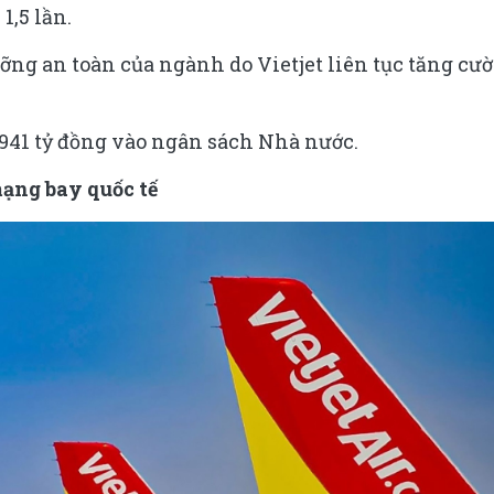
1,5 lần.
ưỡng an toàn của ngành do Vietjet liên tục tăng cư
.941 tỷ đồng vào ngân sách Nhà nước.
ạng bay quốc tế