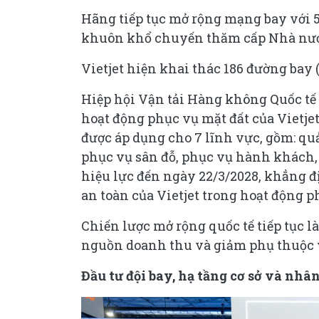
Hãng tiếp tục mở rộng mạng bay với 
khuôn khổ chuyến thăm cấp Nhà nước
Vietjet hiện khai thác 186 đường bay (4
Hiệp hội Vận tải Hàng không Quốc tế
hoạt động phục vụ mặt đất của Vietj
được áp dụng cho 7 lĩnh vực, gồm: quả
phục vụ sân đỗ, phục vụ hành khách, 
hiệu lực đến ngày 22/3/2028, khẳng đị
an toàn của Vietjet trong hoạt động p
Chiến lược mở rộng quốc tế tiếp tục l
nguồn doanh thu và giảm phụ thuộc và
Đầu tư đội bay, hạ tầng cơ sở và nhân