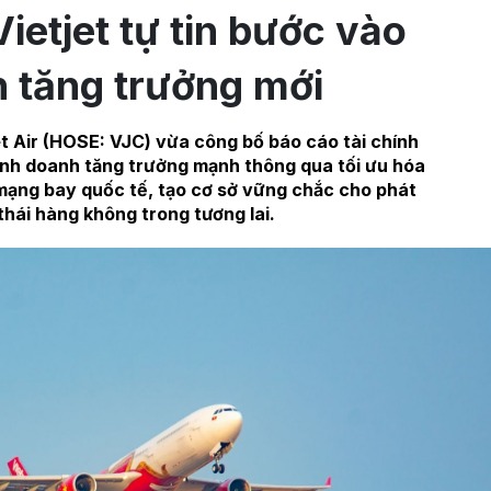
ietjet tự tin bước vào
n tăng trưởng mới
t Air (HOSE: VJC) vừa công bố báo cáo tài chính
kinh doanh tăng trưởng mạnh thông qua tối ưu hóa
mạng bay quốc tế, tạo cơ sở vững chắc cho phát
 thái hàng không trong tương lai.