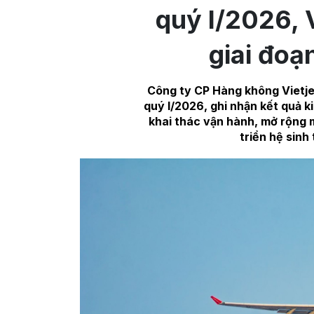
quý I/2026, V
giai đoạ
Công ty CP Hàng không Vietje
quý I/2026, ghi nhận kết quả 
khai thác vận hành, mở rộng 
triển hệ sinh