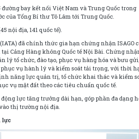
5 đường bay kết nối Việt Nam và Trung Quốc trong
 của Tổng Bí thư Tô Lâm tới Trung Quốc.
5 nội địa, 141 quốc tế).
 (IATA) đã chính thức gia hạn chứng nhận ISAGO 
et tại Cảng Hàng không Quốc tế Nội Bài. Chứng nhậ
n lý tổ chức, đào tạo, phục vụ hàng hóa và bưu gửi
phục vụ hành lý và kiểm soát tải trọng, với thời h
nh năng lực quản trị, tổ chức khai thác và kiểm s
hục vụ mặt đất theo các tiêu chuẩn quốc tế.
à động lực tăng trưởng dài hạn, góp phần đa dạng 
o thị trường nội địa.
 lực