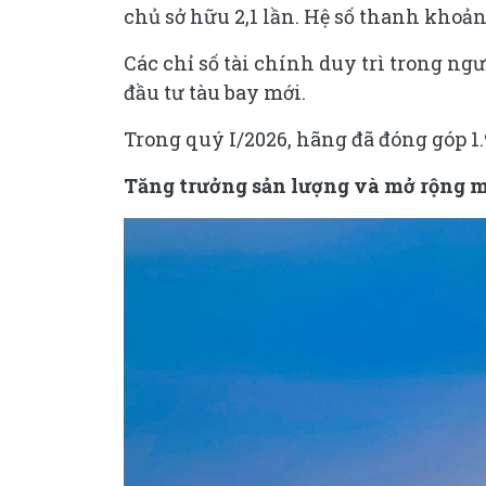
chủ sở hữu 2,1 lần. Hệ số thanh khoản 
Các chỉ số tài chính duy trì trong ng
đầu tư tàu bay mới.
Trong quý I/2026, hãng đã đóng góp 1
Tăng trưởng sản lượng và mở rộng m