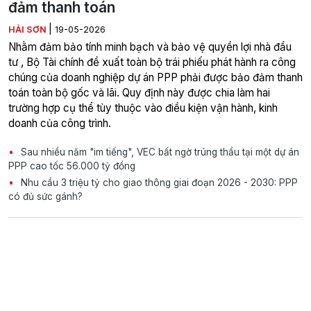
đảm thanh toán
|
HẢI SƠN
19-05-2026
Nhằm đảm bảo tính minh bạch và bảo vệ quyền lợi nhà đầu
tư , Bộ Tài chính đề xuất toàn bộ trái phiếu phát hành ra công
chúng của doanh nghiệp dự án PPP phải được bảo đảm thanh
toán toàn bộ gốc và lãi. Quy định này được chia làm hai
trường hợp cụ thể tùy thuộc vào điều kiện vận hành, kinh
doanh của công trình.
Sau nhiều năm "im tiếng", VEC bất ngờ trúng thầu tại một dự án
PPP cao tốc 56.000 tỷ đồng
Nhu cầu 3 triệu tỷ cho giao thông giai đoạn 2026 - 2030: PPP
có đủ sức gánh?