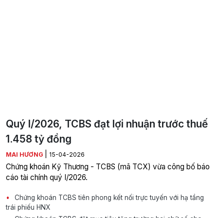
Quý I/2026, TCBS đạt lợi nhuận trước thuế
1.458 tỷ đồng
|
MAI HƯƠNG
15-04-2026
Chứng khoán Kỹ Thương - TCBS (mã TCX) vừa công bố báo
cáo tài chính quý I/2026.
Chứng khoán TCBS tiên phong kết nối trực tuyến với hạ tầng
trái phiếu HNX