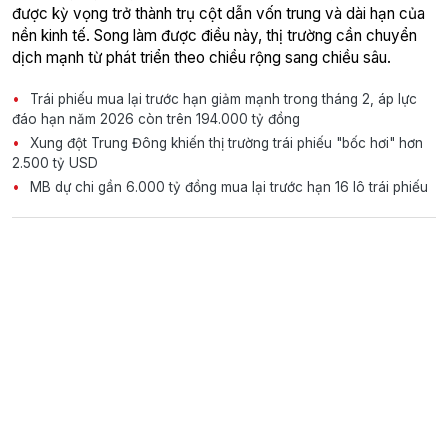
được kỳ vọng trở thành trụ cột dẫn vốn trung và dài hạn của
nền kinh tế. Song làm được điều này, thị trường cần chuyển
dịch mạnh từ phát triển theo chiều rộng sang chiều sâu.
Trái phiếu mua lại trước hạn giảm mạnh trong tháng 2, áp lực
đáo hạn năm 2026 còn trên 194.000 tỷ đồng
Xung đột Trung Đông khiến thị trường trái phiếu "bốc hơi" hơn
2.500 tỷ USD
MB dự chi gần 6.000 tỷ đồng mua lại trước hạn 16 lô trái phiếu