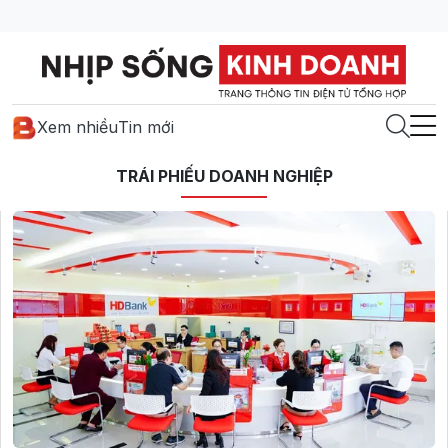
Xem nhiều
Tin mới
TRÁI PHIẾU DOANH NGHIỆP