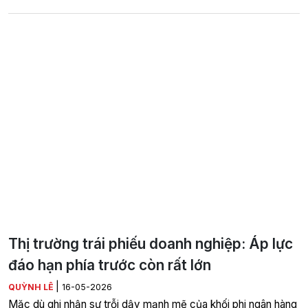
Thị trường trái phiếu doanh nghiệp: Áp lực
đáo hạn phía trước còn rất lớn
|
QUỲNH LÊ
16-05-2026
Mặc dù ghi nhận sự trỗi dậy mạnh mẽ của khối phi ngân hàng