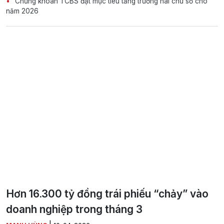
Chứng khoán TCBS đặt mục tiêu tăng trưởng hai chữ số cho
năm 2026
Hơn 16.300 tỷ đồng trái phiếu “chảy” vào
doanh nghiệp trong tháng 3