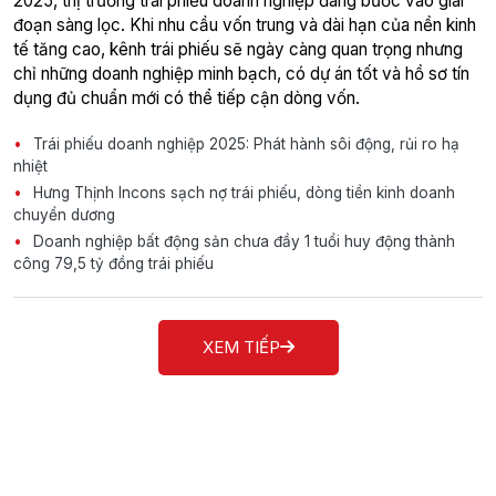
2025, thị trường trái phiếu doanh nghiệp đang bước vào giai
đoạn sàng lọc. Khi nhu cầu vốn trung và dài hạn của nền kinh
tế tăng cao, kênh trái phiếu sẽ ngày càng quan trọng nhưng
chỉ những doanh nghiệp minh bạch, có dự án tốt và hồ sơ tín
dụng đủ chuẩn mới có thể tiếp cận dòng vốn.
Trái phiếu doanh nghiệp 2025: Phát hành sôi động, rủi ro hạ
nhiệt
Hưng Thịnh Incons sạch nợ trái phiếu, dòng tiền kinh doanh
chuyển dương
Doanh nghiệp bất động sản chưa đầy 1 tuổi huy động thành
công 79,5 tỷ đồng trái phiếu
XEM TIẾP