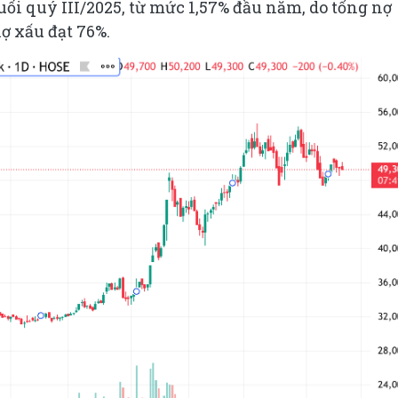
uối quý III/2025, từ mức 1,57% đầu năm, do tổng nợ
nợ xấu đạt 76%.