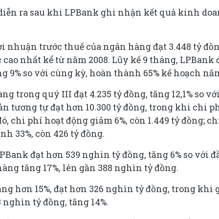
diễn ra sau khi LPBank ghi nhận kết quả kinh do
lợi nhuận trước thuế của ngân hàng đạt 3.448 tỷ đồn
c cao nhất kể từ năm 2008. Lũy kế 9 tháng, LPBank 
ăng 9% so với cùng kỳ, hoàn thành 65% kế hoạch nă
 trong quý III đạt 4.235 tỷ đồng, tăng 12,1% so vớ
n tương tự đạt hơn 10.300 tỷ đồng, trong khi chi p
đó, chi phí hoạt động giảm 6%, còn 1.449 tỷ đồng; ch
nh 33%, còn 426 tỷ đồng.
LPBank đạt hơn 539 nghìn tỷ đồng, tăng 6% so với đ
àng tăng 17%, lên gần 388 nghìn tỷ đồng.
ng hơn 15%, đạt hơn 326 nghìn tỷ đồng, trong khi 
3 nghìn tỷ đồng, tăng 14%.