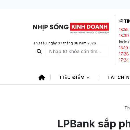
TI
18:55
18:39
Index
Thứ sáu, ngày 07 tháng 08 năm 2026
18:10
17:28
17:24
16:32
trước
TIÊU ĐIỂM
TÀI CHÍ
Th
LPBank sắp ph