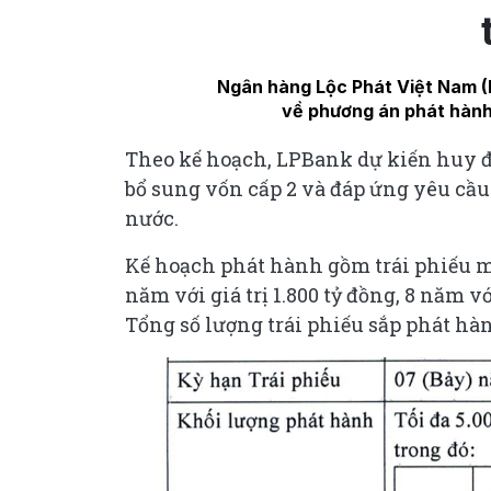
Ngân hàng Lộc Phát Việt Nam 
về phương án phát hành
Theo kế hoạch, LPBank dự kiến huy đ
bổ sung vốn cấp 2 và đáp ứng yêu cầu
nước.
Kế hoạch phát hành gồm trái phiếu mệ
năm với giá trị 1.800 tỷ đồng, 8 năm với
Tổng số lượng trái phiếu sắp phát hàng