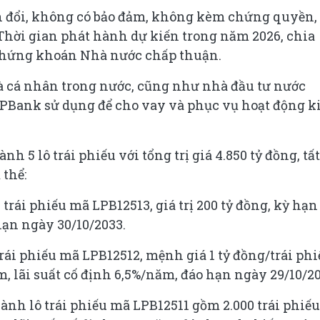
ển đổi, không có bảo đảm, không kèm chứng quyền,
Thời gian phát hành dự kiến trong năm 2026, chia
 Chứng khoán Nhà nước chấp thuận.
và cá nhân trong nước, cũng như nhà đầu tư nước
PBank sử dụng để cho vay và phục vụ hoạt động k
 5 lô trái phiếu với tổng trị giá 4.850 tỷ đồng, tất
 thể:
rái phiếu mã LPB12513, giá trị 200 tỷ đồng, kỳ hạn
hạn ngày 30/10/2033.
rái phiếu mã LPB12512, mệnh giá 1 tỷ đồng/trái phi
ăm, lãi suất cố định 6,5%/năm, đáo hạn ngày 29/10/20
ành lô trái phiếu mã LPB12511 gồm 2.000 trái phiếu