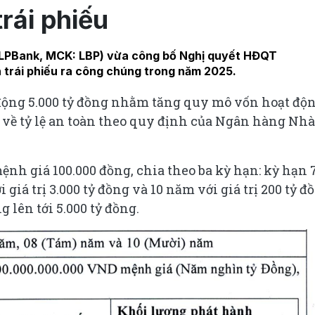
trái phiếu
(LPBank, MCK: LBP) vừa công bố Nghị quyết HĐQT
 trái phiếu ra công chúng trong năm 2025.
ộng 5.000 tỷ đồng nhằm tăng quy mô vốn hoạt độn
 về tỷ lệ an toàn theo quy định của Ngân hàng Nhà
nh giá 100.000 đồng, chia theo ba kỳ hạn: kỳ hạn 
 giá trị 3.000 tỷ đồng và 10 năm với giá trị 200 tỷ đ
 lên tới 5.000 tỷ đồng.