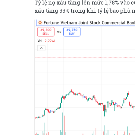
Tỷ lệ nợ xấu tăng lên mức 1,78% vào c
xấu tăng 33% trong khi tỷ lệ bao phủ 