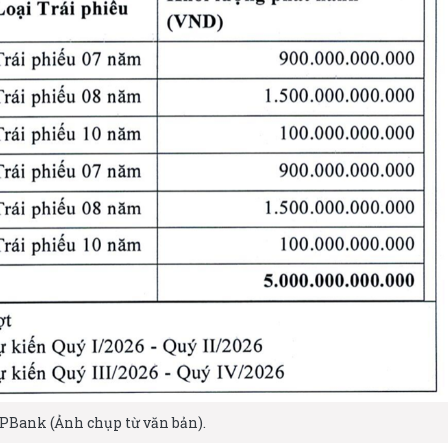
PBank (Ảnh chụp từ văn bản).