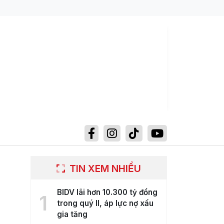
TIN XEM NHIỀU
BIDV lãi hơn 10.300 tỷ đồng
1
trong quý II, áp lực nợ xấu
gia tăng