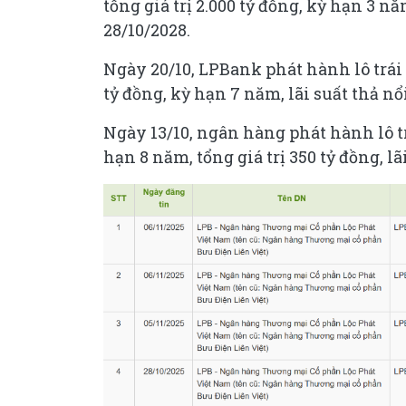
tổng giá trị 2.000 tỷ đồng, kỳ hạn 3 n
28/10/2028.
Ngày 20/10, LPBank phát hành lô trái 
tỷ đồng, kỳ hạn 7 năm, lãi suất thả n
Ngày 13/10, ngân hàng phát hành lô tr
hạn 8 năm, tổng giá trị 350 tỷ đồng, l