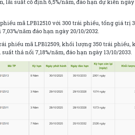
ăm, lãi suất cố định 6,5%/năm, đáo hạn dự kiến ngày
phiếu mã LPB12510 với 300 trái phiếu, tổng giá trị 
ổi 7,03%/năm đáo hạn ngày 20/10/2032.
ái phiếu mã LPB12509, khối lượng 350 trái phiếu, 
ãi suất thả nổi 7,18%/năm, đáo hạn ngày 13/10/2033.