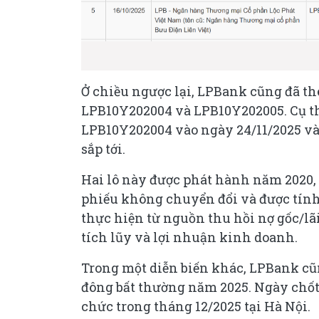
Ở chiều ngược lại, LPBank cũng đã th
LPB10Y202004 và LPB10Y202005. Cụ thể
LPB10Y202004 vào ngày 24/11/2025 và 
sắp tới.
Hai lô này được phát hành năm 2020, kỳ
phiếu không chuyển đổi và được tính 
thực hiện từ nguồn thu hồi nợ gốc/lã
tích lũy và lợi nhuận kinh doanh.
Trong một diễn biến khác, LPBank cũn
đông bất thường năm 2025. Ngày chốt d
chức trong tháng 12/2025 tại Hà Nội.