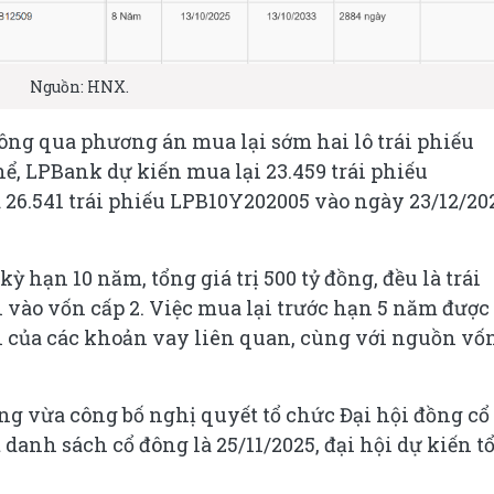
Nguồn: HNX.
ông qua phương án mua lại sớm hai lô trái phiếu
, LPBank dự kiến mua lại 23.459 trái phiếu
26.541 trái phiếu LPB10Y202005 vào ngày 23/12/20
 hạn 10 năm, tổng giá trị 500 tỷ đồng, đều là trái
vào vốn cấp 2. Việc mua lại trước hạn 5 năm được
i của các khoản vay liên quan, cùng với nguồn vố
g vừa công bố nghị quyết tổ chức Đại hội đồng cổ
anh sách cổ đông là 25/11/2025, đại hội dự kiến t