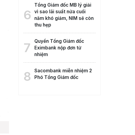
Tổng Giám đốc MB lý giải
6
vì sao lãi suất nửa cuối
năm khó giảm, NIM sẽ còn
thu hẹp
Quyền Tổng Giám đốc
7
Eximbank nộp đơn từ
nhiệm
Sacombank miễn nhiệm 2
8
Phó Tổng Giám đốc