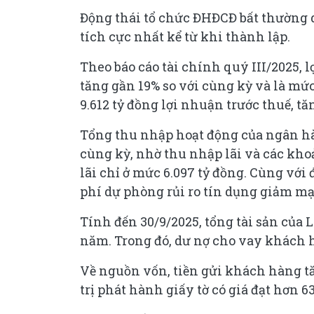
Động thái tổ chức ĐHĐCĐ bất thường 
tích cực nhất kể từ khi thành lập.
Theo báo cáo tài chính quý III/2025, 
tăng gần 19% so với cùng kỳ và là mứ
9.612 tỷ đồng lợi nhuận trước thuế, t
Tổng thu nhập hoạt động của ngân hàng
cùng kỳ, nhờ thu nhập lãi và các khoả
lãi chỉ ở mức 6.097 tỷ đồng. Cùng với 
phí dự phòng rủi ro tín dụng giảm mạ
Tính đến 30/9/2025, tổng tài sản của 
năm. Trong đó, dư nợ cho vay khách h
Về nguồn vốn, tiền gửi khách hàng tă
trị phát hành giấy tờ có giá đạt hơn 6