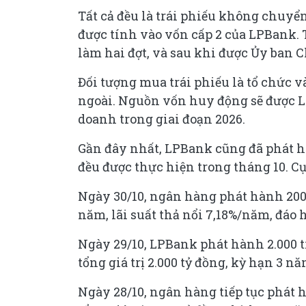
Tất cả đều là trái phiếu không chuy
được tính vào vốn cấp 2 của LPBank. 
làm hai đợt, và sau khi được Ủy ban
Đối tượng mua trái phiếu là tổ chức 
ngoài. Nguồn vốn huy động sẽ được L
doanh trong giai đoạn 2026.
Gần đây nhất, LPBank cũng đã phát hành
đều được thực hiện trong tháng 10. Cụ
Ngày 30/10, ngân hàng phát hành 200 t
năm, lãi suất thả nổi 7,18%/năm, đáo 
Ngày 29/10, LPBank phát hành 2.000 t
tổng giá trị 2.000 tỷ đồng, kỳ hạn 3 n
Ngày 28/10, ngân hàng tiếp tục phát h