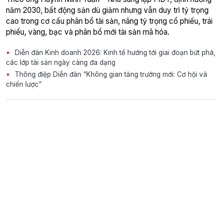
năm 2030, bất động sản dù giảm nhưng vẫn duy trì tỷ trọng
cao trong cơ cấu phân bổ tài sản, nâng tỷ trọng cổ phiếu, trái
phiếu, vàng, bạc và phân bổ mới tài sản mã hóa.
Diễn đàn Kinh doanh 2026: Kinh tế hướng tới giai đoạn bứt phá,
các lớp tài sản ngày càng đa dạng
Thông điệp Diễn đàn “Không gian tăng trưởng mới: Cơ hội và
chiến lược”