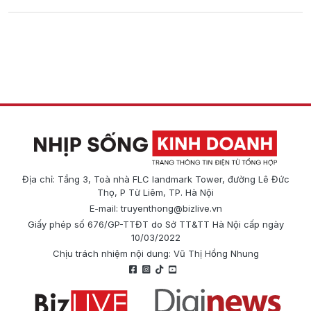
Địa chỉ: Tầng 3, Toà nhà FLC landmark Tower, đường Lê Đức
Thọ, P Từ Liêm, TP. Hà Nội
E-mail:
truyenthong@bizlive.vn
Giấy phép số 676/GP-TTĐT do Sở TT&TT Hà Nội cấp ngày
10/03/2022
Chịu trách nhiệm nội dung: Vũ Thị Hồng Nhung