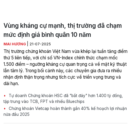
Vùng kháng cự mạnh, thị trường đã chạm
mức định giá bình quân 10 năm
|
MAI HƯƠNG
21-07-2025
Thị trường chứng khoán Việt Nam vừa khép lại tuần tăng điểm
thứ 5 liên tiếp, với chỉ số VN-Index chính thức chạm mốc
1.500 điểm – ngưỡng kháng cự quan trọng cả về mặt kỹ thuật
lẫn tâm lý. Trong bối cảnh này, các chuyên gia đưa ra nhiều
nhận định thận trọng nhưng tích cực về triển vọng trung và
dài hạn.
Tự doanh Chứng khoán HSC đã "bắt đáy" hơn 1.400 tỷ đồng,
tập trung vào TCB, FPT và nhiều Bluechips
Chứng khoán Vietcap hoàn thành gần 40% kế hoạch lợi nhuận
nửa đầu 2025