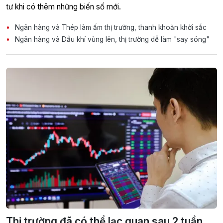
tư khi có thêm những biến số mới.
Ngân hàng và Thép làm ấm thị trường, thanh khoản khởi sắc
Ngân hàng và Dầu khí vùng lên, thị trường dễ làm "say sóng"
Thị trường đã có thể lạc quan sau 2 tuần