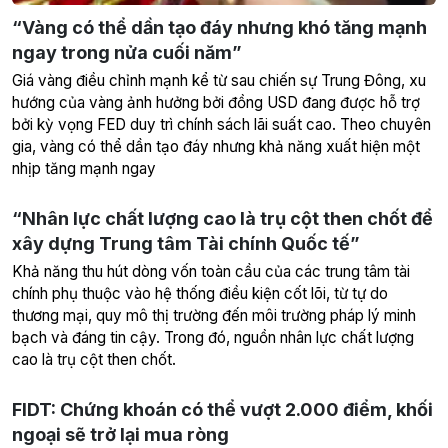
“Vàng có thể dần tạo đáy nhưng khó tăng mạnh
ngay trong nửa cuối năm”
Giá vàng điều chỉnh mạnh kể từ sau chiến sự Trung Đông, xu
hướng của vàng ảnh hưởng bởi đồng USD đang được hỗ trợ
bởi kỳ vọng FED duy trì chính sách lãi suất cao. Theo chuyên
gia, vàng có thể dần tạo đáy nhưng khả năng xuất hiện một
nhịp tăng mạnh ngay
“Nhân lực chất lượng cao là trụ cột then chốt để
xây dựng Trung tâm Tài chính Quốc tế”
Khả năng thu hút dòng vốn toàn cầu của các trung tâm tài
chính phụ thuộc vào hệ thống điều kiện cốt lõi, từ tự do
thương mại, quy mô thị trường đến môi trường pháp lý minh
bạch và đáng tin cậy. Trong đó, nguồn nhân lực chất lượng
cao là trụ cột then chốt.
FIDT: Chứng khoán có thể vượt 2.000 điểm, khối
ngoại sẽ trở lại mua ròng