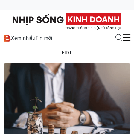
Xem nhiều
Tin mới
FIDT