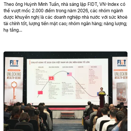
Theo ông Huỳnh Minh Tuấn, nhà sáng lập FIDT, VN-Index có
thể vượt mốc 2.000 điểm trong năm 2026, các nhóm ngành
được khuyến nghị là các doanh nghiệp nhà nước với sức khoẻ
tài chính tốt, lượng tiền mặt cao; nhóm ngân hàng; năng lượng;
hạ tầng…