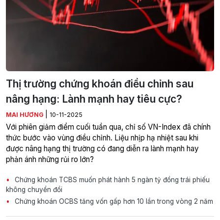
Thị trường chứng khoán điều chỉnh sau
nâng hạng: Lành mạnh hay tiêu cực?
|
MAI HƯƠNG
10-11-2025
Với phiên giảm điểm cuối tuần qua, chỉ số VN-Index đã chính
thức bước vào vùng điều chỉnh. Liệu nhịp hạ nhiệt sau khi
được nâng hạng thị trường có đang diễn ra lành mạnh hay
phản ánh những rủi ro lớn?
Chứng khoán TCBS muốn phát hành 5 ngàn tỷ đồng trái phiếu
không chuyển đổi
Chứng khoán OCBS tăng vốn gấp hơn 10 lần trong vòng 2 năm