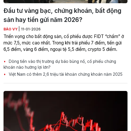
Đầu tư vàng bạc, chứng khoán, bất động
sản hay tiền gửi năm 2026?
|
BẢO VY
11-01-2026
Triển vọng cho bất động sản, cổ phiếu được FIDT “chấm” ở
mức 7,5, mức cao nhất. Trong khi trái phiếu 7 điểm, tiền gửi
6,5 điểm, vàng 6 điểm, ngoại tệ 5,5 điểm, crypto 5 điểm.
Dòng tiền vào thị trường dự báo bùng nổ, cổ phiếu chứng
khoán nào hưởng lợi lớn?
Việt Nam có thêm 2,6 triệu tài khoản chứng khoán năm 2025