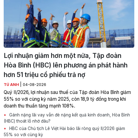
Lợi nhuận giảm hơn một nửa, Tập đoàn
Hòa Bình (HBC) lên phương án phát hành
hơn 51 triệu cổ phiếu trả nợ
|
TÚ ANH
04-08-2026
Quý II/2026, lợi nhuận sau thuế của Tập đoàn Hòa Bình giảm
55% so với cùng kỳ năm 2025, còn 18,9 tỷ đồng trong khi
doanh thu thuần tăng mạnh 108%.
Gánh nặng lãi vay vẫn đè nặng kết quả kinh doanh, Hòa Bình
(HBC) thoát lỗ nhờ đâu?
HBC của Chủ tịch Lê Việt Hải báo lãi ròng quý II/2026 giảm
55% so với cùng kỳ