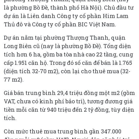
là phường Bồ Đề, thành phố Hà Nội). Chủ đầu tư
dự án là Liên danh Công ty cổ phần Him Lam
Thủ đô và Công ty cổ phần BIC Việt Nam.
Dự án nằm tại phường Thượng Thanh, quận
Long Biên cũ (nay là phường Bồ Đề). Tổng diện
tích hơn 6 ha, gồm ba tòa nhà cao 22 tầng, cung
cấp 1.951 căn hộ. Trong đó số căn để bán là 1.765
(diện tích 32-70 m2), còn lại cho thuê mua (32-
77 m2).
Giá bán trung bình 29,4 triệu đồng một m2 (gồm
VAT, chưa có kinh phí bảo trì), tương đương giá
tiền mỗi căn từ 940 triệu đến 2 tỷ đồng, tùy diện
tích.
Còn mức thuê mua trung bình gần 347.000