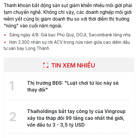
Thanh khoản bất động sản sụt giảm khiến nhiều môi giới phải
tạm chuyển nghề. Không chỉ vậy, các doanh nghiệp môi giới
niêm yết cũng bị giảm doanh thu so với thời điểm thị trường
“nóng” vào cuối năm ngoái.
Sáng ngày 4/8: Giá bạc Phú Quý, DOJI, Sacombank tăng nhẹ
Hơn 2.300 nhân sự rời ACV trong nửa năm giữa cao điểm đầu
tư sân bay Long Thành
TIN XEM NHIỀU
1
Thị trường BĐS: "Luật chơi từ lúc này sẽ
thay đổi"
Thaiholdings bắt tay công ty của Vingroup
2
xây tòa tháp đôi 99 tầng cao nhất thế giới,
vốn đầu tư 3 - 3,5 tỷ USD