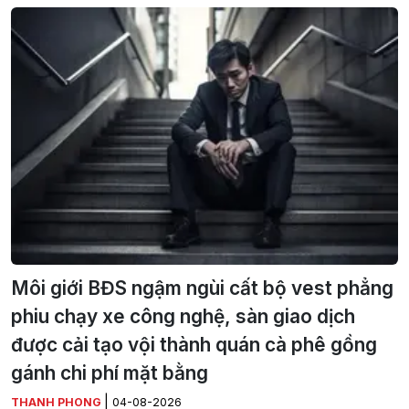
Môi giới BĐS ngậm ngùi cất bộ vest phẳng
phiu chạy xe công nghệ, sàn giao dịch
được cải tạo vội thành quán cà phê gồng
gánh chi phí mặt bằng
|
THANH PHONG
04-08-2026