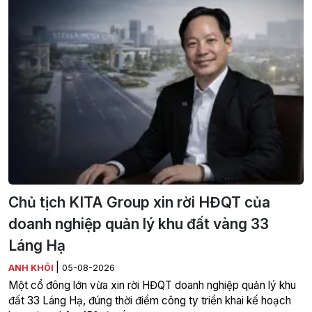
Chủ tịch KITA Group xin rời HĐQT của
doanh nghiệp quản lý khu đất vàng 33
Láng Hạ
|
ANH KHÔI
05-08-2026
Một cổ đông lớn vừa xin rời HĐQT doanh nghiệp quản lý khu
đất 33 Láng Hạ, đúng thời điểm công ty triển khai kế hoạch