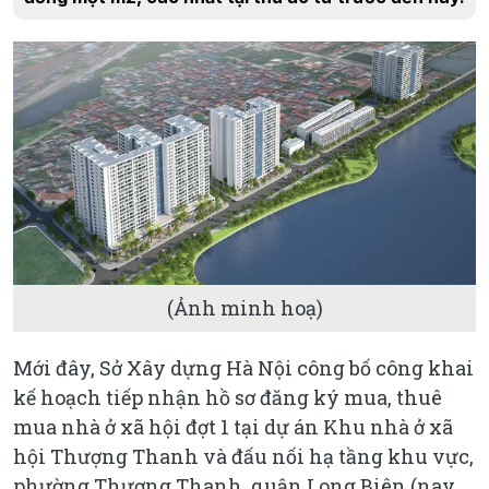
(Ảnh minh hoạ)
Mới đây, Sở Xây dựng Hà Nội công bố công khai
kế hoạch tiếp nhận hồ sơ đăng ký mua, thuê
mua nhà ở xã hội đợt 1 tại dự án Khu nhà ở xã
hội Thượng Thanh và đấu nối hạ tầng khu vực,
phường Thượng Thanh, quận Long Biên (nay