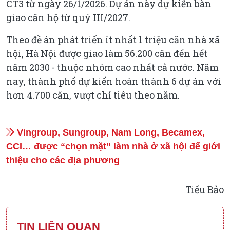
CT3 từ ngày 26/1/2026. Dự án này dự kiến bàn
giao căn hộ từ quý III/2027.
Theo đề án phát triển ít nhất 1 triệu căn nhà xã
hội, Hà Nội được giao làm 56.200 căn đến hết
năm 2030 - thuộc nhóm cao nhất cả nước. Năm
nay, thành phố dự kiến hoàn thành 6 dự án với
hơn 4.700 căn, vượt chỉ tiêu theo năm.
Vingroup, Sungroup, Nam Long, Becamex,
CCI… được “chọn mặt” làm nhà ở xã hội để giới
thiệu cho các địa phương
Tiểu Bảo
TIN LIÊN QUAN