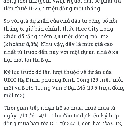
đồng mỗi m2 (gồm VAT). Người dân sẽ phải trả
tiền thuê 11-26,7 triệu đồng một tháng.
So với giá dự kiến của chủ đầu tư công bố hồi
tháng 6, giá bán chính thức Rice City Long
Châu đã tăng thêm 2,4 triệu đồng mỗi m2
(khoảng 8,8%). Như vậy, đây là mức giá cao
nhất từ trước đến nay với một dự án nhà ở xã
hội mới tại Hà Nội.
Kỷ lục trước đó lần lượt thuộc về dự án của
UDIC Hạ Đình, phường Định Công (25 triệu mỗi
m2) và NHS Trung Văn ở Đại Mỗ (19,5 triệu đồng
mỗi m2).
Thời gian tiếp nhận hồ sơ mua, thuê mua từ
ngày 1/10 đến 4/11. Chủ đầu tư dự kiến ký hợp
đồng mua bán tòa CT1 từ 24/11, còn hai tòa CT2,