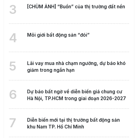
3
[CHÙM ẢNH] “Buồn” của thị trường đất nền
4
Môi giới bất động sản “đói”
5
Lãi vay mua nhà chạm ngưỡng, dự báo khó
giảm trong ngắn hạn
6
Dự báo bất ngờ về diễn biến giá chung cư
Hà Nội, TP.HCM trong giai đoạn 2026-2027
7
Diễn biến mới tại thị trường bất động sản
khu Nam TP. Hồ Chí Minh