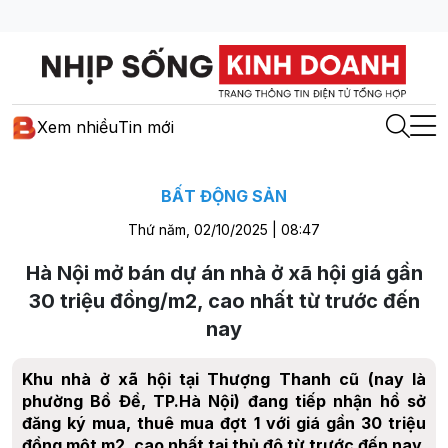
Xem nhiều
Tin mới
BẤT ĐỘNG SẢN
Thứ năm, 02/10/2025 | 08:47
Hà Nội mở bán dự án nhà ở xã hội giá gần
30 triệu đồng/m2, cao nhất từ trước đến
nay
Khu nhà ở xã hội tại Thượng Thanh cũ (nay là
phường Bồ Đề, TP.Hà Nội) đang tiếp nhận hồ sở
đăng ký mua, thuê mua đợt 1 với giá gần 30 triệu
đồng một m2, cao nhất tại thủ đô từ trước đến nay.