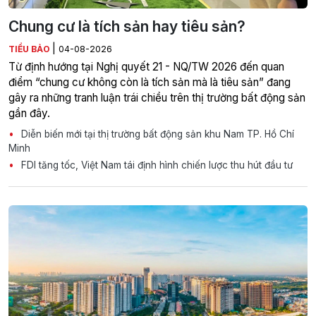
Chung cư là tích sản hay tiêu sản?
|
TIỂU BẢO
04-08-2026
Từ định hướng tại Nghị quyết 21 - NQ/TW 2026 đến quan
điểm “chung cư không còn là tích sản mà là tiêu sản” đang
gây ra những tranh luận trái chiều trên thị trường bất động sản
gần đây.
Diễn biến mới tại thị trường bất động sản khu Nam TP. Hồ Chí
Minh
FDI tăng tốc, Việt Nam tái định hình chiến lược thu hút đầu tư