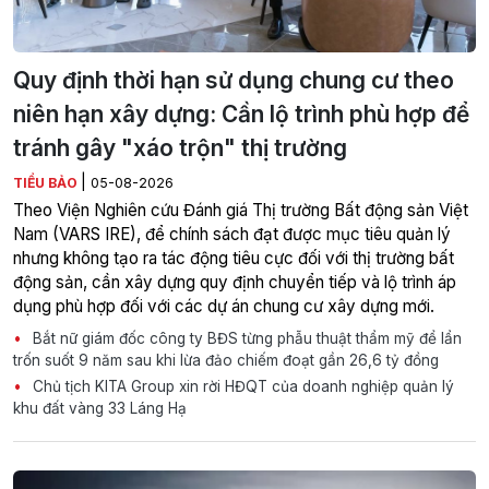
Quy định thời hạn sử dụng chung cư theo
niên hạn xây dựng: Cần lộ trình phù hợp để
tránh gây "xáo trộn" thị trường
|
TIỂU BẢO
05-08-2026
Theo Viện Nghiên cứu Đánh giá Thị trường Bất động sản Việt
Nam (VARS IRE), để chính sách đạt được mục tiêu quản lý
nhưng không tạo ra tác động tiêu cực đối với thị trường bất
động sản, cần xây dựng quy định chuyển tiếp và lộ trình áp
dụng phù hợp đối với các dự án chung cư xây dựng mới.
Bắt nữ giám đốc công ty BĐS từng phẫu thuật thẩm mỹ để lẩn
trốn suốt 9 năm sau khi lừa đảo chiếm đoạt gần 26,6 tỷ đồng
Chủ tịch KITA Group xin rời HĐQT của doanh nghiệp quản lý
khu đất vàng 33 Láng Hạ