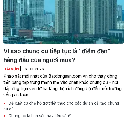
Vì sao chung cư tiếp tục là "điểm đến"
hàng đầu của người mua?
|
HẢI SƠN
06-08-2026
Khảo sát mới nhất của Batdongsan.com.vn cho thấy dòng
tiền đang tập trung mạnh mẽ vào phân khúc chung cư - nơi
đáp ứng trọn vẹn từ hạ tầng, tiện ích đồng bộ đến môi trường
sống an toàn.
Đề xuất cơ chế hỗ trợ thiết thực cho các dự án cải tạo chung
cư cũ
Chung cư là tích sản hay tiêu sản?