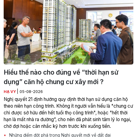
Hiểu thế nào cho đúng về “thời hạn sử
dụng” căn hộ chung cư xây mới ?
|
HẠ VY
05-08-2026
Nghị quyết 21 định hướng quy định thời hạn sử dụng căn hộ
theo niên hạn công trình. Không ít người vẫn hiểu là "chung cư
chỉ được sở hữu đến hết tuổi thọ công trình", hoặc "hết thời
hạn là mất nhà ra đường”, cho nên đã phát sinh tâm lý lo ngại,
chờ đợi hoặc cân nhắc kỹ hơn trước khi xuống tiền.
Những điểm đột phá trong Nghị quyết mới về đất đai