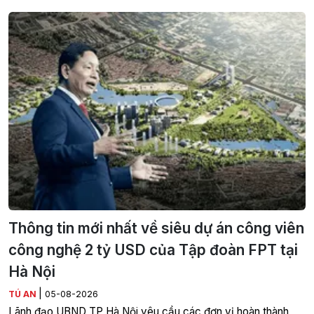
Thông tin mới nhất về siêu dự án công viên
công nghệ 2 tỷ USD của Tập đoàn FPT tại
Hà Nội
|
TÚ AN
05-08-2026
Lãnh đạo UBND TP Hà Nội yêu cầu các đơn vị hoàn thành