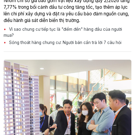
Nhóm chỉ số giá bao gồm vật liệu xây dựng quý 2/2026 tăng
7,77% trong bối cảnh đầu tư công tăng tốc, tạo thêm áp lực
lên chi phí xây dựng và đặt ra yêu cầu bảo đảm nguồn cung,
điều hành giá sát diễn biến thị trường.
Vì sao chung cư tiếp tục là "điểm đến" hàng đầu của người
mua?
Sóng thoát hàng chung cư: Người bán cần trả lời 7 câu hỏi