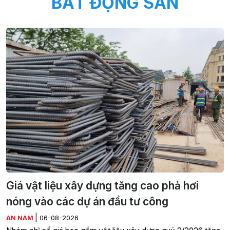
BẤT ĐỘNG SẢN
Giá vật liệu xây dựng tăng cao phả hơi
nóng vào các dự án đầu tư công
|
AN NAM
06-08-2026