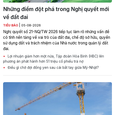
Những điểm đột phá trong Nghị quyết mới
về đất đai
|
TIỂU BẢO
05-08-2026
Nghị quyết số 21-NQ/TW 2026 tiếp tục làm rõ những vấn đề
có tính nền tảng về vai trò của đất đai, chế độ sở hữu, quyền
sử dụng đất và trách nhiệm của Nhà nước trong quản lý đất
đai.
Lợi nhuận giảm hơn một nửa, Tập đoàn Hòa Bình (HBC) lên
phương án phát hành hơn 51 triệu cổ phiếu trả nợ
Điều gì chờ đợi đồng yen sau cái bắt tay giữa Mỹ-Nhật?