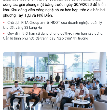
công tác giải phóng mặt bằng trước ngày 30/9/2026 để triển
khai Khu công viên công nghệ số và hỗn hợp trên địa bàn hai
phường Tây Tựu và Phú Diễn.
Chủ tịch KITA Group xin rời HĐQT của doanh nghiệp quản lý
khu đất vàng 33 Láng Hạ
Quy định thời hạn sử dụng chung cư theo niên hạn xây dựng:
Cần lộ trình phù hợp để tránh gây "xáo trộn" thị trường