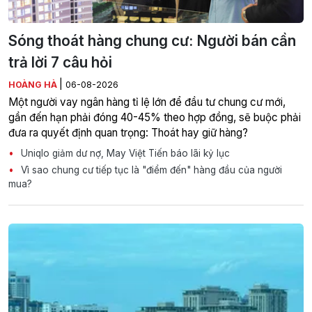
Sóng thoát hàng chung cư: Người bán cần
trả lời 7 câu hỏi
|
HOÀNG HÀ
06-08-2026
Một người vay ngân hàng tỉ lệ lớn để đầu tư chung cư mới,
gần đến hạn phải đóng 40-45% theo hợp đồng, sẽ buộc phải
đưa ra quyết định quan trọng: Thoát hay giữ hàng?
Uniqlo giảm dư nợ, May Việt Tiến báo lãi kỷ lục
Vì sao chung cư tiếp tục là "điểm đến" hàng đầu của người
mua?