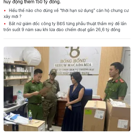
huy động thêm 150 tỷ đồng.
Hiểu thế nào cho đúng về “thời hạn sử dụng” căn hộ chung cư
xây mới ?
Bắt nữ giám đốc công ty BĐS từng phẫu thuật thẩm mỹ để lẩn
trốn suốt 9 năm sau khi lừa đảo chiếm đoạt gần 26,6 tỷ đồng