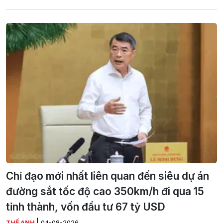
Chỉ đạo mới nhất liên quan đến siêu dự án
đường sắt tốc độ cao 350km/h đi qua 15
tỉnh thành, vốn đầu tư 67 tỷ USD
|
THẾ ANH
04-08-2026