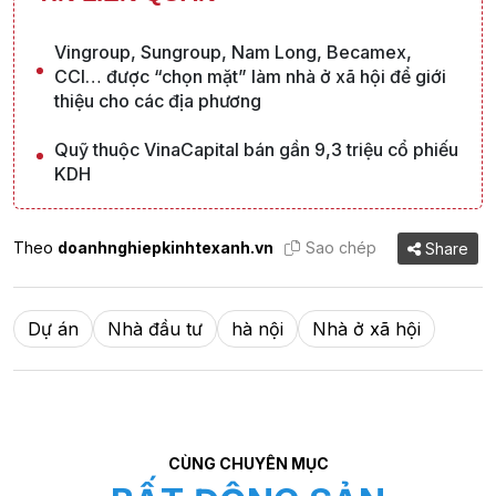
Vingroup, Sungroup, Nam Long, Becamex,
CCI… được “chọn mặt” làm nhà ở xã hội để giới
thiệu cho các địa phương
Quỹ thuộc VinaCapital bán gần 9,3 triệu cổ phiếu
KDH
Theo
doanhnghiepkinhtexanh.vn
Sao chép
Share
Dự án
Nhà đầu tư
hà nội
Nhà ở xã hội
CÙNG CHUYÊN MỤC