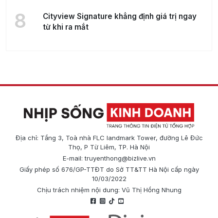
8
Cityview Signature khẳng định giá trị ngay
từ khi ra mắt
Địa chỉ: Tầng 3, Toà nhà FLC landmark Tower, đường Lê Đức
Thọ, P Từ Liêm, TP. Hà Nội
E-mail:
truyenthong@bizlive.vn
Giấy phép số 676/GP-TTĐT do Sở TT&TT Hà Nội cấp ngày
10/03/2022
Chịu trách nhiệm nội dung: Vũ Thị Hồng Nhung