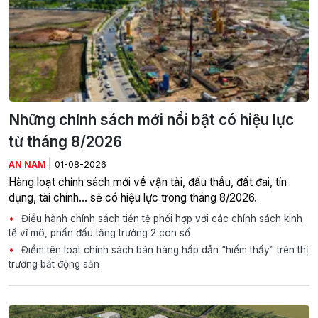
Những chính sách mới nổi bật có hiệu lực
từ tháng 8/2026
|
AN NAM
01-08-2026
Hàng loạt chính sách mới về vận tải, đấu thầu, đất đai, tín
dụng, tài chính... sẽ có hiệu lực trong tháng 8/2026.
Điều hành chính sách tiền tệ phối hợp với các chính sách kinh
tế vĩ mô, phấn đấu tăng trưởng 2 con số
Điểm tên loạt chính sách bán hàng hấp dẫn “hiếm thấy” trên thị
trường bất động sản