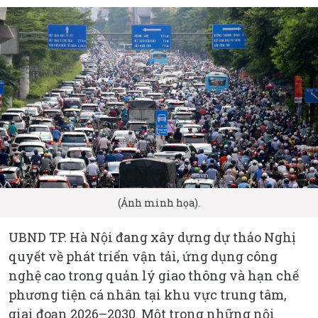
(Ảnh minh họa).
UBND TP. Hà Nội đang xây dựng dự thảo Nghị
quyết về phát triển vận tải, ứng dụng công
nghệ cao trong quản lý giao thông và hạn chế
phương tiện cá nhân tại khu vực trung tâm,
giai đoạn 2026–2030. Một trong những nội