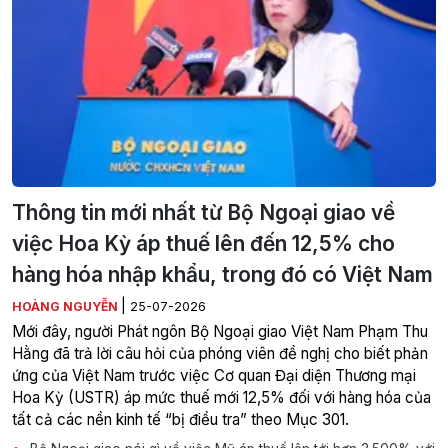
Thông tin mới nhất từ Bộ Ngoại giao về
việc Hoa Kỳ áp thuế lên đến 12,5% cho
hàng hóa nhập khẩu, trong đó có Việt Nam
|
HOÀNG NGUYỄN
25-07-2026
Mới đây, người Phát ngôn Bộ Ngoại giao Việt Nam Phạm Thu
Hằng đã trả lời câu hỏi của phóng viên đề nghị cho biết phản
ứng của Việt Nam trước việc Cơ quan Đại diện Thương mại
Hoa Kỳ (USTR) áp mức thuế mới 12,5% đối với hàng hóa của
tất cả các nền kinh tế “bị điều tra” theo Mục 301.