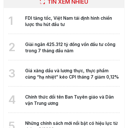
TIN XEM NHIỀU
1
FDI tăng tốc, Việt Nam tái định hình chiến
lược thu hút đầu tư
2
Giải ngân 425.312 tỷ đồng vốn đầu tư công
trong 7 tháng đầu năm
3
Giá xăng dầu và lương thực, thực phẩm
cùng “hạ nhiệt” kéo CPI tháng 7 giảm 0,12%
4
Chính thức đổi tên Ban Tuyên giáo và Dân
vận Trung ương
5
Những chính sách mới nổi bật có hiệu lực từ