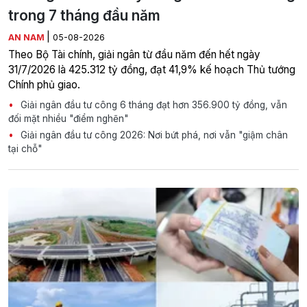
trong 7 tháng đầu năm
|
AN NAM
05-08-2026
Theo Bộ Tài chính, giải ngân từ đầu năm đến hết ngày
31/7/2026 là 425.312 tỷ đồng, đạt 41,9% kế hoạch Thủ tướng
Chính phủ giao.
Giải ngân đầu tư công 6 tháng đạt hơn 356.900 tỷ đồng, vẫn
đối mặt nhiều "điểm nghẽn"
Giải ngân đầu tư công 2026: Nơi bứt phá, nơi vẫn "giậm chân
tại chỗ"