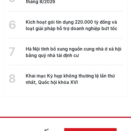
tháng 8/2026
6
Kích hoạt gói tín dụng 220.000 tỷ đồng và
loạt giải pháp hỗ trợ doanh nghiệp bứt tốc
7
Hà Nội tính bổ sung nguồn cung nhà ở xã hội
bằng quỹ nhà tái định cư
8
Khai mạc Kỳ họp không thường lệ lần thứ
nhất, Quốc hội khóa XVI