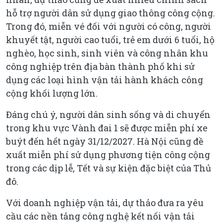
hỗ trợ người dân sử dụng giao thông công cộng.
Trong đó, miễn vé đối với người có công, người
khuyết tật, người cao tuổi, trẻ em dưới 6 tuổi, hộ
nghèo, học sinh, sinh viên và công nhân khu
công nghiệp trên địa bàn thành phố khi sử
dụng các loại hình vận tải hành khách công
cộng khối lượng lớn.
Đáng chú ý, người dân sinh sống và di chuyển
trong khu vực Vành đai 1 sẽ được miễn phí xe
buýt đến hết ngày 31/12/2027. Hà Nội cũng đề
xuất miễn phí sử dụng phương tiện công cộng
trong các dịp lễ, Tết và sự kiện đặc biệt của Thủ
đô.
Với doanh nghiệp vận tải, dự thảo đưa ra yêu
cầu các nền tảng công nghệ kết nối vận tải