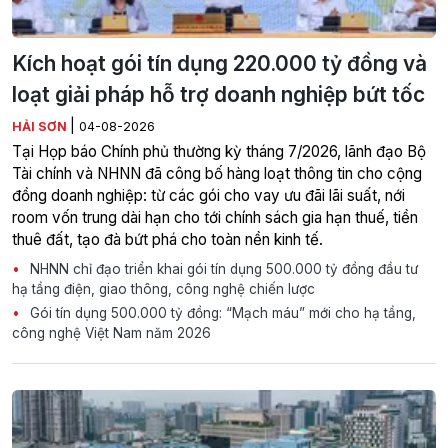
Kích hoạt gói tín dụng 220.000 tỷ đồng và
loạt giải pháp hỗ trợ doanh nghiệp bứt tốc
|
HẢI SƠN
04-08-2026
Tại Họp báo Chính phủ thường kỳ tháng 7/2026, lãnh đạo Bộ
Tài chính và NHNN đã công bố hàng loạt thông tin cho cộng
đồng doanh nghiệp: từ các gói cho vay ưu đãi lãi suất, nới
room vốn trung dài hạn cho tới chính sách gia hạn thuế, tiền
thuê đất, tạo đà bứt phá cho toàn nền kinh tế.
NHNN chỉ đạo triển khai gói tín dụng 500.000 tỷ đồng đầu tư
hạ tầng điện, giao thông, công nghệ chiến lược
Gói tín dụng 500.000 tỷ đồng: “Mạch máu” mới cho hạ tầng,
công nghệ Việt Nam năm 2026