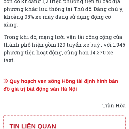
còn có khoảng 1,2 triệu phương tiện từ các địa
phương khác lưu thông tại Thủ đô. Đáng chú ý,
khoảng 95% xe máy đang sử dụng động cơ
xăng.
Trong khi đó, mạng lưới vận tải công cộng của
thành phố hiện gồm 129 tuyến xe buýt với 1.946
phương tiện hoạt động, cùng hơn 14.370 xe
taxi.
Quy hoạch ven sông Hồng tái định hình bản
đồ giá trị bất động sản Hà Nội
Trần Hòa
TIN LIÊN QUAN