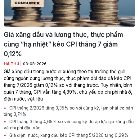
Giá xăng dầu và lương thực, thực phẩm
cùng “hạ nhiệt” kéo CPI tháng 7 giảm
0,12%
|
HÀ THU
03-08-2026
Giá xăng dầu trong nước đi xuống theo thị trường thế giới,
cùng nguồn cung lương thực, thực phẩm dồi dào đã kéo CPI
tháng 7/2026 giảm 0,12% so với tháng trước. Tuy nhiên, bình
quân 7 tháng, CPI vẫn tăng 4,39%, chủ yếu do chi phí nhà ở,
điện nước, vật liệu
CPI tháng 2/2026 tăng 3,35% so với cùng kỳ, lạm phát cơ bản
tăng 3,74%
CPI tháng 3 tăng 4,65% so với cùng kỳ do áp lực giá xăng dầu
và chi phí đầu vào
Giá điện, nước, xăng dầu kéo CPI tháng 5/2026 tăng 0,29%