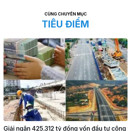
CÙNG CHUYÊN MỤC
TIÊU ĐIỂM
Giải ngân 425.312 tỷ đồng vốn đầu tư công