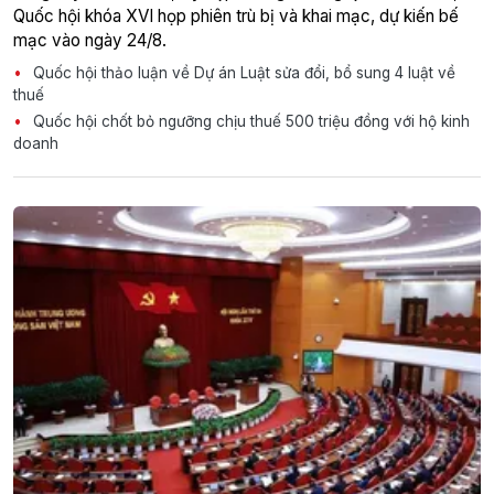
Quốc hội khóa XVI họp phiên trù bị và khai mạc, dự kiến bế
mạc vào ngày 24/8.
Quốc hội thảo luận về Dự án Luật sửa đổi, bổ sung 4 luật về
thuế
Quốc hội chốt bỏ ngưỡng chịu thuế 500 triệu đồng với hộ kinh
doanh