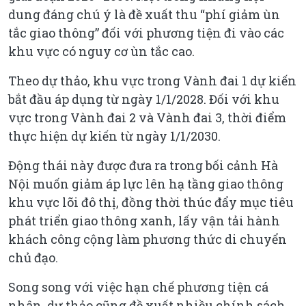
dung đáng chú ý là đề xuất thu “phí giảm ùn
tắc giao thông” đối với phương tiện đi vào các
khu vực có nguy cơ ùn tắc cao.
Theo dự thảo, khu vực trong Vành đai 1 dự kiến
bắt đầu áp dụng từ ngày 1/1/2028. Đối với khu
vực trong Vành đai 2 và Vành đai 3, thời điểm
thực hiện dự kiến từ ngày 1/1/2030.
Động thái này được đưa ra trong bối cảnh Hà
Nội muốn giảm áp lực lên hạ tầng giao thông
khu vực lõi đô thị, đồng thời thúc đẩy mục tiêu
phát triển giao thông xanh, lấy vận tải hành
khách công cộng làm phương thức di chuyển
chủ đạo.
Song song với việc hạn chế phương tiện cá
nhân, dự thảo cũng đề xuất nhiều chính sách