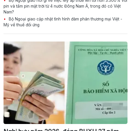
Bộ Ngoại giao nói gì về việc Mỹ áp thuế lên tới hơn 3.500% với
pin và tấm pin mặt trời từ 4 nước Đông Nam Á, trong đó có Việt
Nam?
Bộ Ngoại giao cập nhật tình hình đàm phán thương mại Việt -
Mỹ về thuế đối ứng