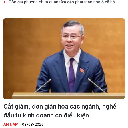
Còn địa phương chưa quan tâm đến phát triển nhà ở xã hội
Cắt giảm, đơn giản hóa các ngành, nghề
đầu tư kinh doanh có điều kiện
|
AN NAM
03-08-2026