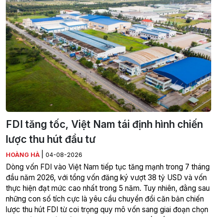
FDI tăng tốc, Việt Nam tái định hình chiến
lược thu hút đầu tư
|
HOÀNG HÀ
04-08-2026
Dòng vốn FDI vào Việt Nam tiếp tục tăng mạnh trong 7 tháng
đầu năm 2026, với tổng vốn đăng ký vượt 38 tỷ USD và vốn
thực hiện đạt mức cao nhất trong 5 năm. Tuy nhiên, đằng sau
những con số tích cực là yêu cầu chuyển đổi căn bản chiến
lược thu hút FDI từ coi trọng quy mô vốn sang giai đoạn chọn