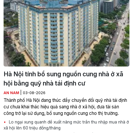
Hà Nội tính bổ sung nguồn cung nhà ở xã
hội bằng quỹ nhà tái định cư
|
AN NAM
03-08-2026
Thành phố Hà Nội đang thúc đẩy chuyển đổi quỹ nhà tái định
cư chưa khai thác hiệu quả sang nhà ở xã hội, đưa tài sản
công trở lại sử dụng, bổ sung nguồn cung cho thị trường.
Lo ngại xung quanh đề xuất nâng mức trần thu nhập mua nhà ở
xã hội lên 60 triệu đồng/tháng