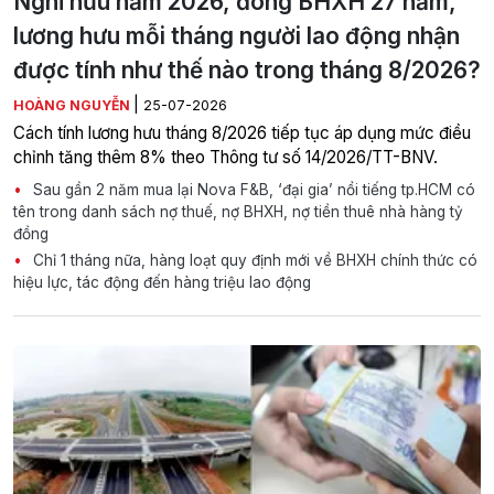
Nghỉ hưu năm 2026, đóng BHXH 27 năm,
lương hưu mỗi tháng người lao động nhận
được tính như thế nào trong tháng 8/2026?
|
HOÀNG NGUYỄN
25-07-2026
Cách tính lương hưu tháng 8/2026 tiếp tục áp dụng mức điều
chỉnh tăng thêm 8% theo Thông tư số 14/2026/TT-BNV.
Sau gần 2 năm mua lại Nova F&B, ‘đại gia’ nổi tiếng tp.HCM có
tên trong danh sách nợ thuế, nợ BHXH, nợ tiền thuê nhà hàng tỷ
đồng
Chỉ 1 tháng nữa, hàng loạt quy định mới về BHXH chính thức có
hiệu lực, tác động đến hàng triệu lao động