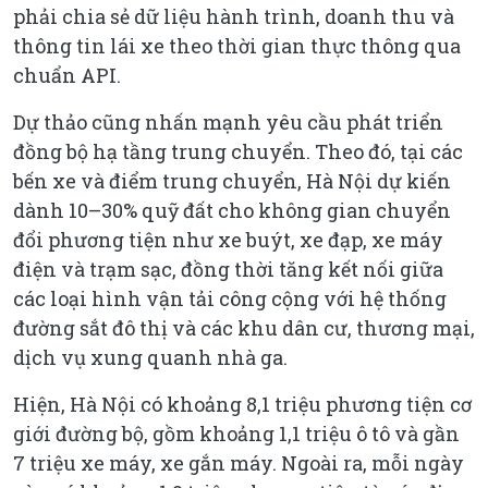
phải chia sẻ dữ liệu hành trình, doanh thu và
thông tin lái xe theo thời gian thực thông qua
chuẩn API.
Dự thảo cũng nhấn mạnh yêu cầu phát triển
đồng bộ hạ tầng trung chuyển. Theo đó, tại các
bến xe và điểm trung chuyển, Hà Nội dự kiến
dành 10–30% quỹ đất cho không gian chuyển
đổi phương tiện như xe buýt, xe đạp, xe máy
điện và trạm sạc, đồng thời tăng kết nối giữa
các loại hình vận tải công cộng với hệ thống
đường sắt đô thị và các khu dân cư, thương mại,
dịch vụ xung quanh nhà ga.
Hiện, Hà Nội có khoảng 8,1 triệu phương tiện cơ
giới đường bộ, gồm khoảng 1,1 triệu ô tô và gần
7 triệu xe máy, xe gắn máy. Ngoài ra, mỗi ngày