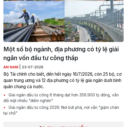
Một số bộ ngành, địa phương có tỷ lệ giải
ngân vốn đầu tư công thấp
|
AN NAM
23-07-2026
Bộ Tài chính cho biết, đến hết ngày 16/7/2026, còn 25 bộ, cơ
quan trung ương và 12 địa phương có tỷ lệ giải ngân dưới bình
quân chung cả nước.
Giải ngân đầu tư công 6 tháng đạt hơn 356.900 tỷ đồng, vẫn
đối mặt nhiều "điểm nghẽn"
Giải ngân đầu tư công 2026: Nơi bứt phá, nơi vẫn "giậm chân
tại chỗ"