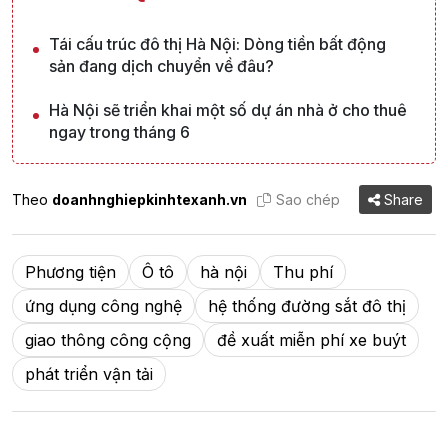
Tái cấu trúc đô thị Hà Nội: Dòng tiền bất động
sản đang dịch chuyển về đâu?
Hà Nội sẽ triển khai một số dự án nhà ở cho thuê
ngay trong tháng 6
Theo
doanhnghiepkinhtexanh.vn
Sao chép
Share
Phương tiện
Ô tô
hà nội
Thu phí
ứng dụng công nghệ
hệ thống đường sắt đô thị
giao thông công cộng
đề xuất miễn phí xe buýt
phát triển vận tải