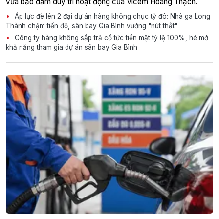
vừa bảo đảm duy trì hoạt động của Vicem Hoàng Thạch.
Áp lực đè lên 2 đại dự án hàng không chục tỷ đô: Nhà ga Long
Thành chậm tiến độ, sân bay Gia Bình vướng "nút thắt"
Công ty hàng không sắp trả cổ tức tiền mặt tỷ lệ 100%, hé mở
khả năng tham gia dự án sân bay Gia Bình