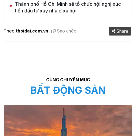
Thành phố Hồ Chí Minh sẽ tổ chức hội nghị xúc
tiến đầu tư xây nhà ở xã hội
Theo
thoidai.com.vn
Sao chép
Share
CÙNG CHUYÊN MỤC
BẤT ĐỘNG SẢN