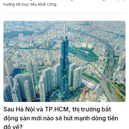
hướng tới mục tiêu khởi công
Sau Hà Nội và TP.HCM, thị trường bất
động sản mới nào sẽ hút mạnh dòng tiền
đổ về?