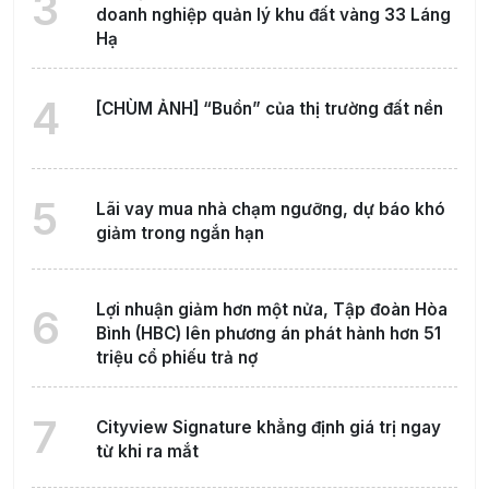
3
doanh nghiệp quản lý khu đất vàng 33 Láng
Hạ
4
[CHÙM ẢNH] “Buồn” của thị trường đất nền
5
Lãi vay mua nhà chạm ngưỡng, dự báo khó
giảm trong ngắn hạn
Lợi nhuận giảm hơn một nửa, Tập đoàn Hòa
6
Bình (HBC) lên phương án phát hành hơn 51
triệu cổ phiếu trả nợ
7
Cityview Signature khẳng định giá trị ngay
từ khi ra mắt