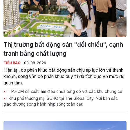
Thị trường bất động sản "đổi chiều", cạnh
tranh bằng chất lượng
|
TIỂU BẢO
08-08-2026
Hiện tại, có phân khúc bất động sản chịu áp lực lớn về thanh
khoản, song vẫn có phân khúc duy trì đà tích cực về mức độ
quan tâm.
TP.HCM đề xuất làm điều chưa từng có với các khu chung cư
Khu phố thương mại SOHO tại The Global City: Nơi bản sắc
giao thương song hành nhịp sống toàn cầu