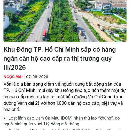
Khu Đông TP. Hồ Chí Minh sắp có hàng
ngàn căn hộ cao cấp ra thị trường quý
III/2026
|
NGỌC MAI
07-08-2026
Vốn là địa bàn trọng điểm về nguồn cung bất động sản của
TP. Hồ Chí Minh, mới đây khu Đông tiếp tục đón thêm một dự
án cao cấp mới toạ lạc tại mặt tiền đường Võ Chí Công (trục
đường Vành đai 2) với hơn 1.000 căn hộ cao cấp, biệt thự và
nhà phố.
Loạt lãnh đạo Đạm Cà Mau (DCM) nhận thù lao “khủng”, có
người bình quân vượt 1 tỷ đồng mỗi tháng