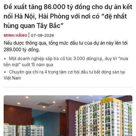
Đề xuất tăng 86.000 tỷ đồng cho dự án kết
nối Hà Nội, Hải Phòng với nơi có “đệ nhất
hùng quan Tây Bắc”
|
MINH HẰNG
07-08-2026
Nếu được thông qua, tổng mức đầu tư của dự án này lên tới
289.000 tỷ đồng.
Một doanh nghiệp sắp trả cổ tức 3.000 đồng/cp, duy trì “mưa
tiền mặt” suốt 15 năm qua
Chuyên gia chỉ ra 4 trọng tâm cơ hội đầu tư bất động sản tại
Việt Nam