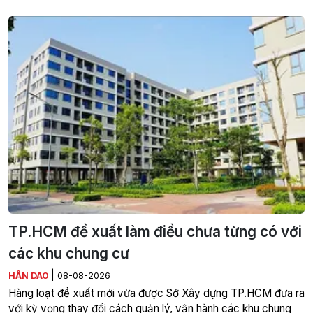
TP.HCM đề xuất làm điều chưa từng có với
các khu chung cư
|
HÂN DAO
08-08-2026
Hàng loạt đề xuất mới vừa được Sở Xây dựng TP.HCM đưa ra
với kỳ vọng thay đổi cách quản lý, vận hành các khu chung