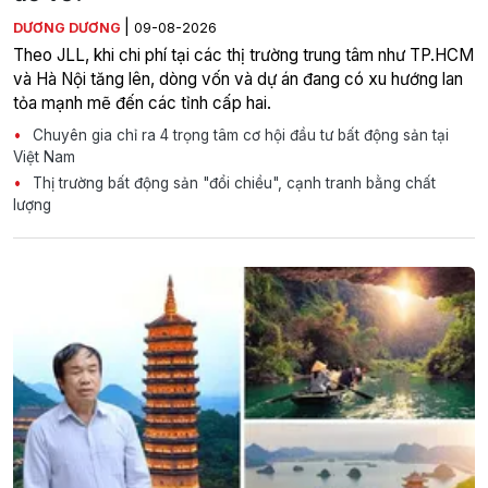
|
DƯƠNG DƯƠNG
09-08-2026
Theo JLL, khi chi phí tại các thị trường trung tâm như TP.HCM
và Hà Nội tăng lên, dòng vốn và dự án đang có xu hướng lan
tỏa mạnh mẽ đến các tỉnh cấp hai.
Chuyên gia chỉ ra 4 trọng tâm cơ hội đầu tư bất động sản tại
Việt Nam
Thị trường bất động sản "đổi chiều", cạnh tranh bằng chất
lượng