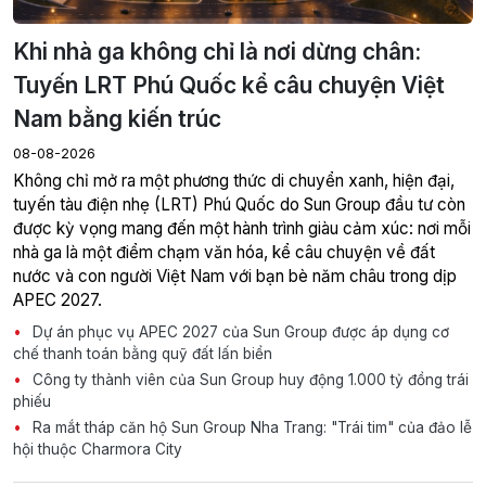
Khi nhà ga không chỉ là nơi dừng chân:
Tuyến LRT Phú Quốc kể câu chuyện Việt
Nam bằng kiến trúc
08-08-2026
Không chỉ mở ra một phương thức di chuyển xanh, hiện đại,
tuyến tàu điện nhẹ (LRT) Phú Quốc do Sun Group đầu tư còn
được kỳ vọng mang đến một hành trình giàu cảm xúc: nơi mỗi
nhà ga là một điểm chạm văn hóa, kể câu chuyện về đất
nước và con người Việt Nam với bạn bè năm châu trong dịp
APEC 2027.
Dự án phục vụ APEC 2027 của Sun Group được áp dụng cơ
chế thanh toán bằng quỹ đất lấn biển
Công ty thành viên của Sun Group huy động 1.000 tỷ đồng trái
phiếu
Ra mắt tháp căn hộ Sun Group Nha Trang: "Trái tim" của đảo lễ
hội thuộc Charmora City