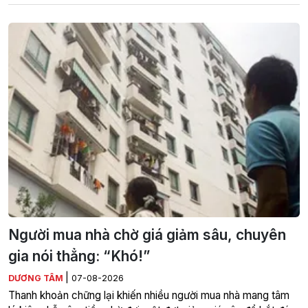
Người mua nhà chờ giá giảm sâu, chuyên
gia nói thẳng: “Khó!”
|
DƯƠNG TÂM
07-08-2026
Thanh khoản chững lại khiến nhiều người mua nhà mang tâm