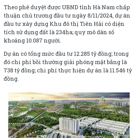
Theo phê duyệt được UBND tỉnh Hà Nam chấp
thuận chủ trương đầu tư ngày 8/11/2024, dự án
đầu tư xây dựng Khu đô thị Tiên Hải có diện
tích sử dụng đất là 234ha; quy mô dân số
khoảng 10.087 người.
Dự án có tổng mức đầu tư 12.285 tỷ đồng; trong
đó chi phí bồi thường giải phóng mặt bằng là
738 tỷ đồng; chi phí thực hiện dự án là 11.546 tỷ
đồng.