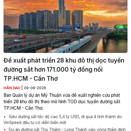
Đề xuất phát triển 28 khu đô thị dọc tuyến
đường sắt hơn 171.000 tỷ đồng nối
TP.HCM - Cần Thơ
|
HÂN DAO
09-08-2026
Ban Quản lý dự án Mỹ Thuận vừa đề xuất nghiên cứu phát
triển 28 khu đô thị theo mô hình TOD dọc tuyến đường sắt
TP.HCM - Cần Thơ.
Siêu đường sắt tốc độ cao 5,4 tỷ USD, đi qua 4 tỉnh thành do
VinSpeed đầu tư có diễn biến mới
Dự án đường sắt Thủ Thiêm - Long Thành vào vòng thẩm định,