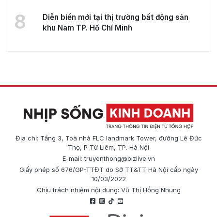
8
Diễn biến mới tại thị trường bất động sản
khu Nam TP. Hồ Chí Minh
Địa chỉ: Tầng 3, Toà nhà FLC landmark Tower, đường Lê Đức
Thọ, P Từ Liêm, TP. Hà Nội
E-mail:
truyenthong@bizlive.vn
Giấy phép số 676/GP-TTĐT do Sở TT&TT Hà Nội cấp ngày
10/03/2022
Chịu trách nhiệm nội dung: Vũ Thị Hồng Nhung