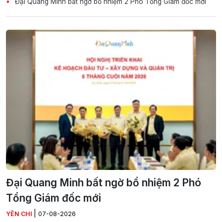
Đại Quang Minh bất ngờ bổ nhiệm 2 Phó Tổng Giám đốc mới
Đại Quang Minh bất ngờ bổ nhiệm 2 Phó
Tổng Giám đốc mới
|
YÊN CHI
07-08-2026