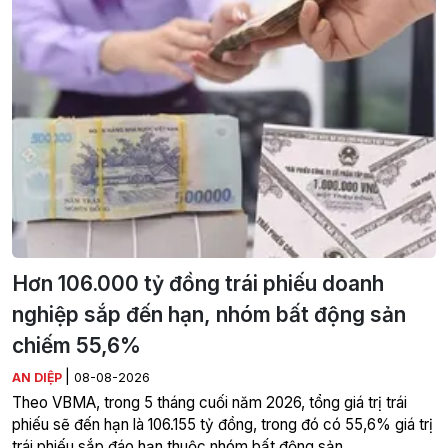
Hơn 106.000 tỷ đồng trái phiếu doanh
nghiệp sắp đến hạn, nhóm bất động sản
chiếm 55,6%
|
AN DIỆP
08-08-2026
Theo VBMA, trong 5 tháng cuối năm 2026, tổng giá trị trái
phiếu sẽ đến hạn là 106.155 tỷ đồng, trong đó có 55,6% giá trị
trái phiếu sắp đáo hạn thuộc nhóm bất động sản.