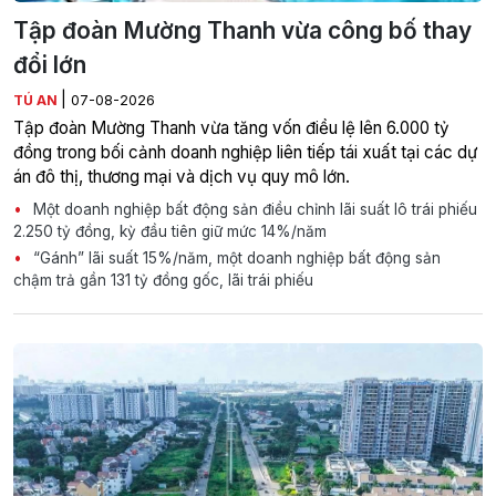
Tập đoàn Mường Thanh vừa công bố thay
đổi lớn
|
TÚ AN
07-08-2026
Tập đoàn Mường Thanh vừa tăng vốn điều lệ lên 6.000 tỷ
đồng trong bối cảnh doanh nghiệp liên tiếp tái xuất tại các dự
án đô thị, thương mại và dịch vụ quy mô lớn.
Một doanh nghiệp bất động sản điều chỉnh lãi suất lô trái phiếu
2.250 tỷ đồng, kỳ đầu tiên giữ mức 14%/năm
“Gánh” lãi suất 15%/năm, một doanh nghiệp bất động sản
chậm trả gần 131 tỷ đồng gốc, lãi trái phiếu